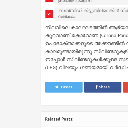
ഇല്ലയോയെന്ന്.
സബ്സിഡി കിട്ടുന്നില്ലെങ്കില്‍ നി
നല്‍കാം.
നിലവിലെ കാലഘട്ടത്തില്‍ ആഭ്
കുറവാണ്. കൊറോണ (Corona Pandem
ഉപഭോക്താക്കളുടെ അക്കൗണ്ടില്‍ 
കാലമുണ്ടായിരുന്നു സിലിണ്ടറുകള
ഇപ്പോള്‍ സിലിണ്ടറുകള്‍ക്കുള്ള
(LPG) വിലയും ഗണ്യമായി വര്‍ദ്ധിച്ചിട്
Tweet
Share
Related Posts: