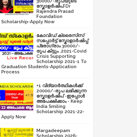
30000/-രൂപയുടെ
സ്കോളർഷിപ്-Dr
Rajendra Prasad
Foundation
Scholarship-Apply Now
കോവിഡ് ക്രൈസിസ്
സപ്പോർട്ട് സ്കോളാർഷിപ്പ്
പ്രോഗ്രാം 30000/-
രൂപ കിട്ടും ,2021-Covid
Crisis Supporting
Scholarship 2021-1 To
Graduation Students-Application
Process
+1 വിദ്യാർത്ഥികൾക്ക്
20000/-രൂപ ലഭിക്കുന്ന
സ്കോളർഷിപ് -ഇപ്പോൾ
അപേക്ഷിക്കാം - Keep
India Smiling
Scholarship 2021-22-
Apply Now
Margadeepam
Scholarship 2026-