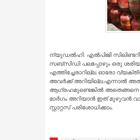
ന്യുഡല്‍ഹി: എല്‍‌പി‌ജി സിലിണ്ടറിന്
സബ്‌സിഡി പലപ്പോഴും ഒരു ശരിയായ
എത്തിച്ചേരാറില്ല. ഓരോ വ്യക്തി
അവർക്ക് അറിയില്ല.എന്നാല്‍ അതിനെക
ആഗ്രഹമുണ്ടെങ്കില്‍ അതെങ്ങനെ 
മാര്‍ഗം അറിയാൻ ഇത് മുഴുവൻ വായ
സ്റ്റാറ്റസ് പരിശോധിക്കാം.