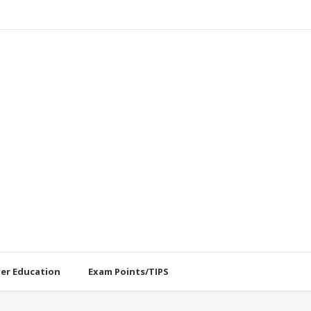
her Education
Exam Points/TIPS