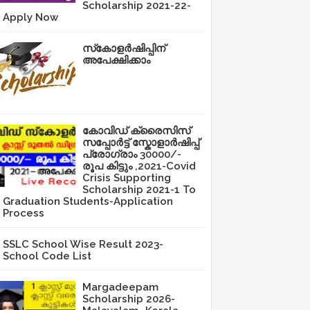
Scholarship 2021-22-
Apply Now
സ്‌കോളർഷിപ്പിന്
അപേക്ഷിക്കാം
കോവിഡ് ക്രൈസിസ്
സപ്പോർട്ട് സ്കോളാർഷിപ്പ്
പ്രോഗ്രാം 30000/-
രൂപ കിട്ടും ,2021-Covid
Crisis Supporting
Scholarship 2021-1 To
Graduation Students-Application
Process
SSLC School Wise Result 2023-
School Code List
Margadeepam
Scholarship 2026-