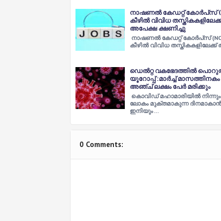
നാഷണല്‍ കേഡറ്റ് കോര്‍പ്‌സ് 
കീഴില്‍ വിവിധ തസ്തികകളിലേക്ക
അപേക്ഷ ക്ഷണിച്ചു
നാഷണല്‍ കേഡറ്റ് കോര്‍പ്‌സ് (NC
കീഴില്‍ വിവിധ തസ്തികകളിലേക്ക
ഡെൽറ്റ വകഭേദത്തിൽ പൊറുതിമ
യൂറോപ്പ് :മാര്‍ച്ച് മാസത്തിനകം
അഞ്ച് ലക്ഷം പേര്‍ മരിക്കും
കൊവിഡ് മഹാമാരിയില്‍ നിന്നും
ലോകം മുക്തമാകുന്ന ദിനമാകാന്
ഇനിയും …
0 Comments: