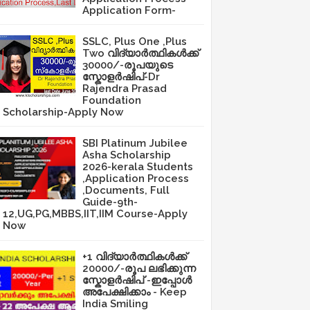
Application Form-
SSLC, Plus One ,Plus
Two വിദ്യാർത്ഥികൾക്ക്
30000/-രൂപയുടെ
സ്കോളർഷിപ്-Dr
Rajendra Prasad
Foundation
Scholarship-Apply Now
SBI Platinum Jubilee
Asha Scholarship
2026-kerala Students
,Application Process
,Documents, Full
Guide-9th-
12,UG,PG,MBBS,IIT,IIM Course-Apply
Now
+1 വിദ്യാർത്ഥികൾക്ക്
20000/-രൂപ ലഭിക്കുന്ന
സ്കോളർഷിപ് -ഇപ്പോൾ
അപേക്ഷിക്കാം - Keep
India Smiling