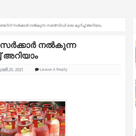
്ടറിന് സർക്കാർ നൽകുന്ന സബ്സിഡി യെ കുറിച്ച് അറിയാം
 സർക്കാർ നൽകുന്ന
് അറിയാം
രി 20, 2021
Leave A Reply