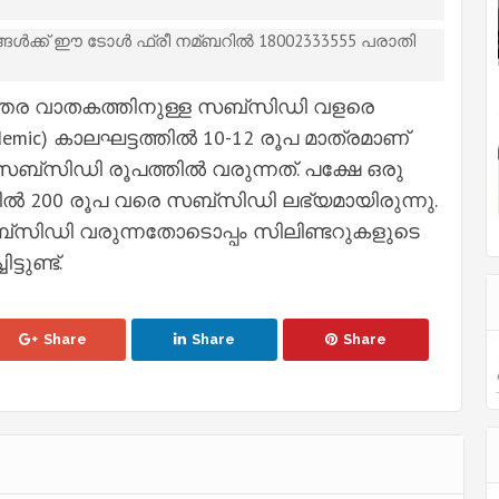
ങ്ങള്‍ക്ക് ഈ ടോള്‍ ഫ്രീ നമ്ബറില്‍ 18002333555 പരാതി
യന്തര വാതകത്തിനുള്ള സബ്സിഡി വളരെ
ic) കാലഘട്ടത്തില്‍ 10-12 രൂപ മാത്രമാണ്
സബ്സിഡി രൂപത്തില്‍ വരുന്നത്. പക്ഷേ ഒരു
ില്‍ 200 രൂപ വരെ സബ്സിഡി ലഭ്യമായിരുന്നു.
 സബ്സിഡി വരുന്നതോടൊപ്പം സിലിണ്ടറുകളുടെ
ടുണ്ട്.
Share
Share
Share