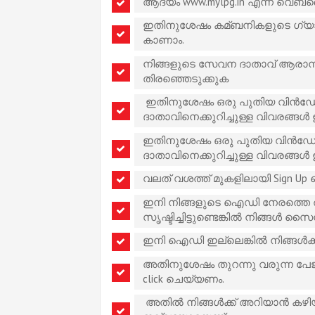
ആദ്യം www.mylpg.in എന്ന വെബ്സൈറ
ഇതിനുശേഷം കമ്ബനികളുടെ ഗ്യാസ് 
കാണാം.
നിങ്ങളുടെ സേവന ദാതാവ് ആരാന്നു
തിരഞ്ഞെടുക്കുക
ഇതിനുശേഷം ഒരു പുതിയ വിന്‍ഡോ
ദാതാവിനെക്കുറിച്ചുള്ള വിവരങ്ങള്‍ ഉ
ഇതിനുശേഷം ഒരു പുതിയ വിന്‍ഡോ 
ദാതാവിനെക്കുറിച്ചുള്ള വിവരങ്ങള്‍ ഉ
വലത് വശത്ത് മുകളിലായി Sign Up 
ഇനി നിങ്ങളുടെ ഐഡി നേരത്തെ തയ്യാറ
സൃഷ്ടിച്ചിട്ടുണ്ടെങ്കില്‍ നിങ്ങള്‍ 
ഇനി ഐഡി ഇല്ലെങ്കില്‍ നിങ്ങള്‍ക്ക
അതിനുശേഷം തുറന്നു വരുന്ന പേജില്
click ചെയ്യണം.
അതില്‍ നിങ്ങള്‍ക്ക് അറിയാന്‍ കഴ