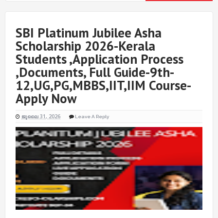
SBI Platinum Jubilee Asha
Scholarship 2026-Kerala
Students ,Application Process
,Documents, Full Guide-9th-
12,UG,PG,MBBS,IIT,IIM Course-
Apply Now
ജൂലൈ 31, 2026
Leave A Reply