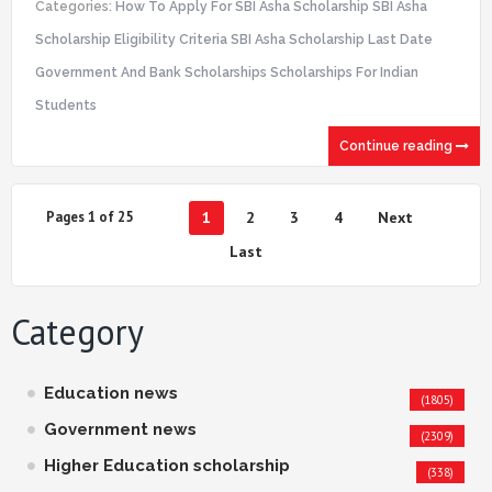
Categories:
How To Apply For SBI Asha Scholarship SBI Asha
Scholarship Eligibility Criteria SBI Asha Scholarship Last Date
Government And Bank Scholarships Scholarships For Indian
Students
Continue reading
Pages 1 of 25
1
2
3
4
Next
Last
Category
Education news
(1805)
Government news
(2309)
Higher Education scholarship
(338)