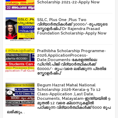
Scholarship 2021-22-Apply Now
SSLC, Plus One ,Plus Two
വിദ്യാർത്ഥികൾക്ക് 30000/-രൂപയുടെ
സ്കോളർഷിപ്-Dr Rajendra Prasad
Foundation Scholarship-Apply Now
Prathibha Scholarship Programme-
2026,ApplicationProcess-
Date,Documents-കേരളത്തിലെ
ഡിഗ്രി,പിജി വിദ്യാർത്ഥികൾക്ക്
60000/- രൂപ വരെ ലഭിക്കുന്ന പ്രതിഭ
സ്കോളർഷിപ്
Begum Hazrat Mahal National
Scholarship 2026-Kerala-9 To 12
Class-Application ,Last Date,
Documents, Malayalam-ഇന്ത്യയിൽ 9
മുതൽ 12 വരെ ക്ലാസുകളിൽ
പഠിക്കുന്ന വിദ്യാർത്ഥികൾക്ക് 6000 രൂപ
ലഭിക്കും, .