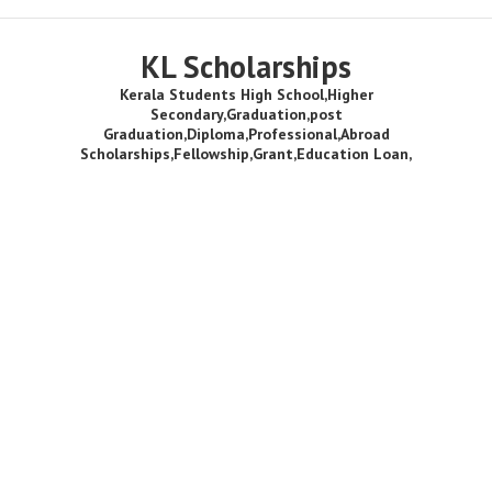
KL Scholarships
Kerala Students High School,Higher
Secondary,Graduation,post
Graduation,Diploma,Professional,Abroad
Scholarships,Fellowship,Grant,Education Loan,