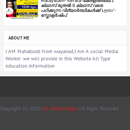
Malayalam- Kerala-കേരളത്തിലെ 1
ക്ലാസ് മുതൽ 8 ക്ലാസ് വരെ
പഠിക്കുന്ന വിദ്യാർത്ഥികൾക്ക് 1500/-
സ്കോളർഷിപ്
ABOUT ME
I AM Mahaboob from wayanad,I Am A social Media
Worker .we will provide in this Website All Type
education information
Copyright (c) 2020
KL Scholarships
All Right Reseved