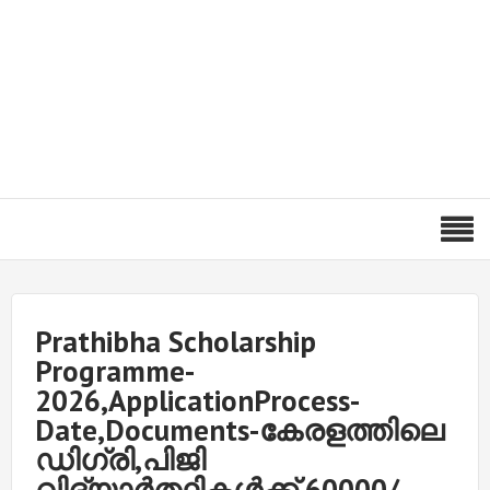
Prathibha Scholarship
Programme-
2026,ApplicationProcess-
Date,Documents-കേരളത്തിലെ
ഡിഗ്രി,പിജി
വിദ്യാർത്ഥികൾക്ക് 60000/-