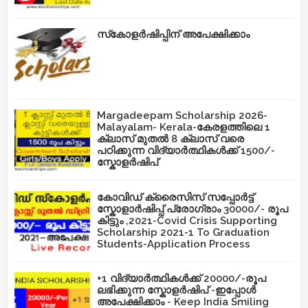
സ്‌കോളർഷിപ്പിന് അപേക്ഷിക്കാം
Margadeepam Scholarship 2026-
Malayalam- Kerala-കേരളത്തിലെ 1
ക്ലാസ് മുതൽ 8 ക്ലാസ് വരെ
പഠിക്കുന്ന വിദ്യാർത്ഥികൾക്ക് 1500/-
സ്കോളർഷിപ്
കോവിഡ് ക്രൈസിസ് സപ്പോർട്ട്
സ്കോളാർഷിപ്പ് പ്രോഗ്രാം 30000/- രൂപ
കിട്ടും ,2021-Covid Crisis Supporting
Scholarship 2021-1 To Graduation
Students-Application Process
+1 വിദ്യാർത്ഥികൾക്ക് 20000/-രൂപ
ലഭിക്കുന്ന സ്കോളർഷിപ് -ഇപ്പോൾ
അപേക്ഷിക്കാം - Keep India Smiling