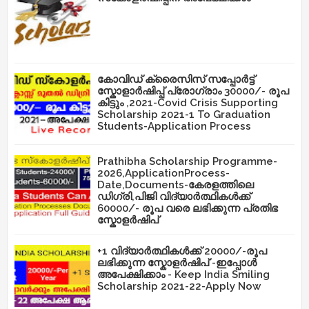
കോവിഡ് ക്രൈസിസ് സപ്പോർട്ട്
സ്കോളാർഷിപ്പ് പ്രോഗ്രാം 30000/- രൂപ
കിട്ടും ,2021-Covid Crisis Supporting
Scholarship 2021-1 To Graduation
Students-Application Process
Prathibha Scholarship Programme-
2026,ApplicationProcess-
Date,Documents-കേരളത്തിലെ
ഡിഗ്രി,പിജി വിദ്യാർത്ഥികൾക്ക്
60000/- രൂപ വരെ ലഭിക്കുന്ന പ്രതിഭ
സ്കോളർഷിപ്
+1 വിദ്യാർത്ഥികൾക്ക് 20000/-രൂപ
ലഭിക്കുന്ന സ്കോളർഷിപ് -ഇപ്പോൾ
അപേക്ഷിക്കാം - Keep India Smiling
Scholarship 2021-22-Apply Now