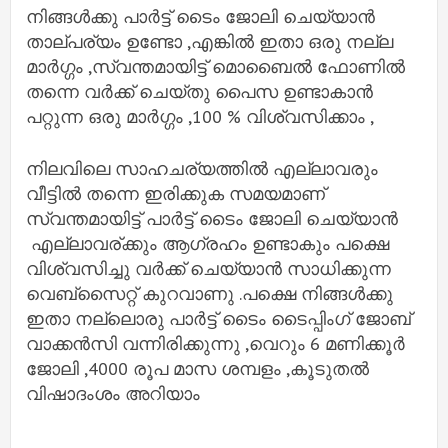
നിങ്ങൾക്കു പാർട്ട് ടൈം ജോലി ചെയ്യാൻ
താല്പര്യം ഉണ്ടോ ,എങ്കിൽ ഇതാ ഒരു നല്ല
മാർഗ്ഗം ,സ്വന്തമായിട്ട് മൊബൈൽ ഫോണിൽ
തന്നെ വർക്ക് ചെയ്തു പൈസ ഉണ്ടാകാൻ
പറ്റുന്ന ഒരു മാർഗ്ഗം ,100 % വിശ്വസിക്കാം ,
നിലവിലെ സാഹചര്യത്തിൽ എല്ലാവരും
വീട്ടിൽ തന്നെ ഇരിക്കുക സമയമാണ്
സ്വന്തമായിട്ട് പാർട്ട് ടൈം ജോലി ചെയ്യാൻ
എല്ലാവര്ക്കും ആഗ്രഹം ഉണ്ടാകും പക്ഷെ
വിശ്വസിച്ചു വർക്ക് ചെയ്യാൻ സാധിക്കുന്ന
വെബ്സൈറ്റ് കുറവാണു .പക്ഷെ നിങ്ങൾക്കു
ഇതാ നല്ലൊരു പാർട്ട് ടൈം ടൈപ്പിംഗ് ജോബ്
വാക്കൻസി വന്നിരിക്കുന്നു ,വെറും 6 മണിക്കൂർ
ജോലി ,4000 രൂപ മാസ ശമ്പളം ,കൂടുതൽ
വിഷാദംശം അറിയാം