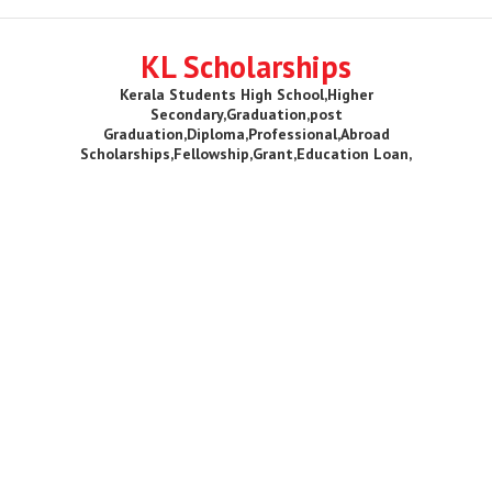
KL Scholarships
Kerala Students High School,Higher
Secondary,Graduation,post
Graduation,Diploma,Professional,Abroad
Scholarships,Fellowship,Grant,Education Loan,