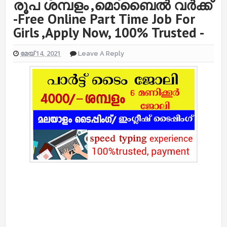
രൂപ ശമ്പളം ,മൊബൈൽ വർക്ക്
-Free Online Part Time Job For
Girls ,Apply Now, 100% Trusted -
മേയ് 14, 2021
Leave A Reply