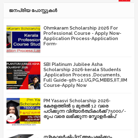
ജനപ്രിയ പോസ്റ്റുകള്‍‌
Ohmkaram Scholarship 2026 For
Professional Course - Apply Now-
Application Process-Application
Form-
SBI Platinum Jubilee Asha
Scholarship 2026-kerala Students
,Application Process ,Documents,
Full Guide-9th-12,UG,PG,MBBS,IIT,IIM
Course-Apply Now
PM Yasasvi Scholarship 2026-
കേരളത്തിൽ 9 മുതൽ 12 വരെ
പഠിക്കുന്ന വിദ്യാർത്ഥികൾക്ക് 75000/-
രൂപ വരെ ലഭിക്കുന്ന സ്കോളർഷിപ്
സ്‌കോളർഷിപ്പിന് അപേക്ഷിക്കാം