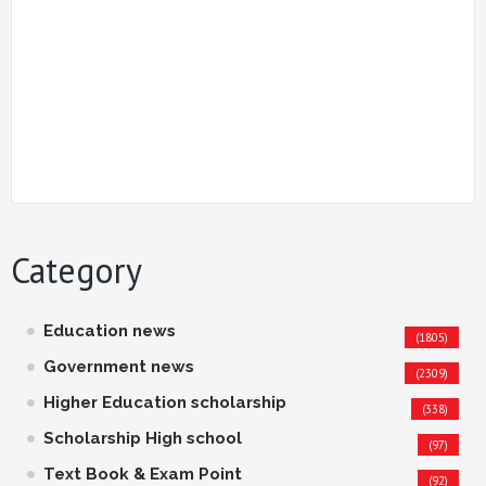
Category
Education news
(1805)
Government news
(2309)
Higher Education scholarship
(338)
Scholarship High school
(97)
Text Book & Exam Point
(92)