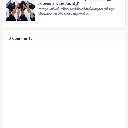
25 ശതമാനം അധികസീറ്റ്
ന്യൂഡല്‍ഹി: വിദേശവിദ്യാർത്ഥികളുടെ ബിരുദ
പ്രവേശന മാർഗരേഖ പുറത്തിറ…
0 Comments: