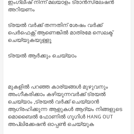
ഇംഗ്ലീഷ് നിന്ന് മലയാളം ട്രാൻസിലേഷൻ
അറിയണം
ട്രയൽ വർക്ക് തന്നതിന് ശേഷം വർക്ക്
പെർഫെക്റ്റ് ആണെങ്കിൽ മാത്രമേ സെലക്ട്
ചെയ്യുകയുള്ളൂ
ട്രയൽ ആർക്കും ചെയ്യാം
മുകളിൽ പറഞ്ഞ കാര്യങ്ങൾ മുഴുവനും
അംഗീകരിക്കാം കഴിയുന്നവർക്ക് ട്രയൽ
ചെയ്യാം ,ട്രയൽ വർക്ക് ചെയ്യാൻ
ആഗ്രഹിക്കുന്ന ആളുകൾ ആദ്യം നിങ്ങളുടെ
മൊബൈൽ ഫോണിൽ ഗൂഗിൾ HANG OUT
അപ്ലിക്കേഷൻ ഓപ്പൺ ചെയ്യുക