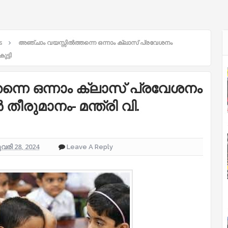
s
അഞ്ചാം വയസ്സില്‍ത്തന്നെ ഒന്നാം ക്ലാസ് പ്രവേശനം
ട്ടി
ന്നെ ഒന്നാം ക്ലാസ് പ്രവേശനം
 തീരുമാനം- മന്ത്രി വി.
രി 28, 2024
Leave A Reply