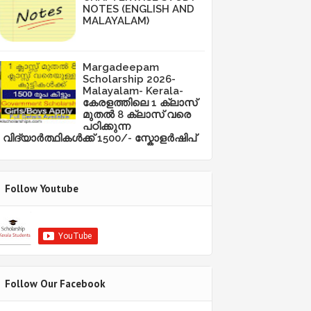
NOTES (ENGLISH AND
MALAYALAM)
Margadeepam
Scholarship 2026-
Malayalam- Kerala-
കേരളത്തിലെ 1 ക്ലാസ്
മുതൽ 8 ക്ലാസ് വരെ
പഠിക്കുന്ന
വിദ്യാർത്ഥികൾക്ക് 1500/- സ്കോളർഷിപ്
Follow Youtube
Follow Our Facebook