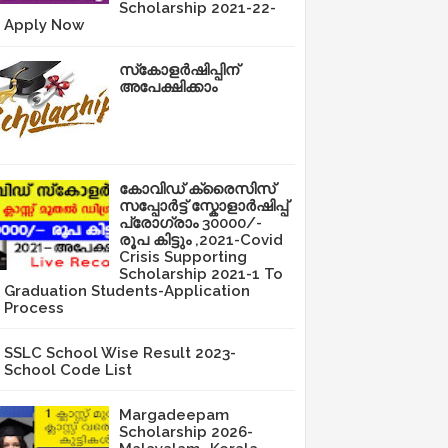
Scholarship 2021-22-
Apply Now
സ്‌കോളർഷിപ്പിന്
അപേക്ഷിക്കാം
കോവിഡ് ക്രൈസിസ്
സപ്പോർട്ട് സ്കോളാർഷിപ്പ്
പ്രോഗ്രാം 30000/-
രൂപ കിട്ടും ,2021-Covid
Crisis Supporting
Scholarship 2021-1 To
Graduation Students-Application
Process
SSLC School Wise Result 2023-
School Code List
Margadeepam
Scholarship 2026-