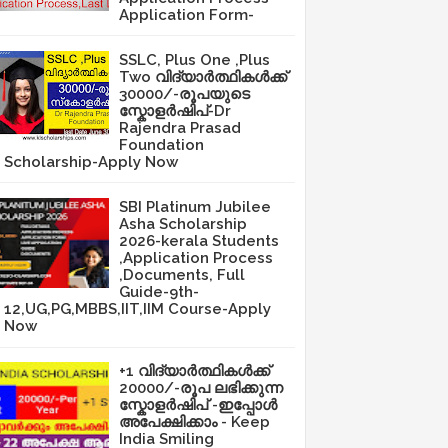
Application Form-
SSLC, Plus One ,Plus
Two വിദ്യാർത്ഥികൾക്ക്
30000/-രൂപയുടെ
സ്കോളർഷിപ്-Dr
Rajendra Prasad
Foundation
Scholarship-Apply Now
SBI Platinum Jubilee
Asha Scholarship
2026-kerala Students
,Application Process
,Documents, Full
Guide-9th-
12,UG,PG,MBBS,IIT,IIM Course-Apply
Now
+1 വിദ്യാർത്ഥികൾക്ക്
20000/-രൂപ ലഭിക്കുന്ന
സ്കോളർഷിപ് -ഇപ്പോൾ
അപേക്ഷിക്കാം - Keep
India Smiling