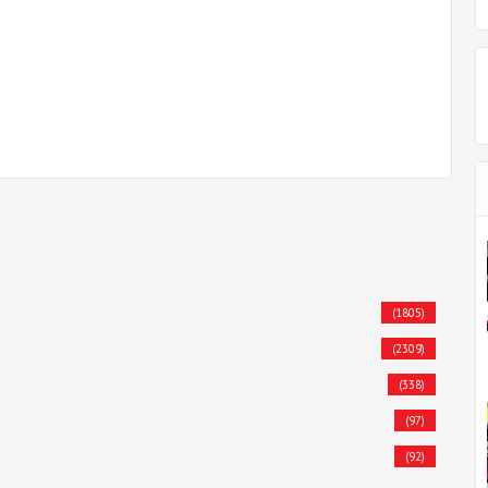
(1805)
(2309)
(338)
(97)
(92)