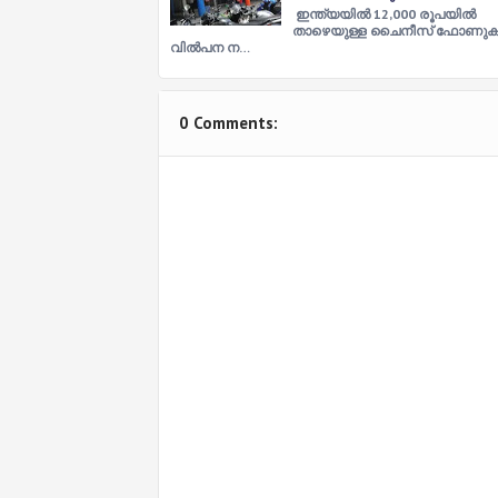
ഇന്ത്യയില്‍ 12,000 രൂപയില്‍
താഴെയുള്ള ചൈനീസ് ഫോണുക
വില്‍പന ന…
0 Comments: