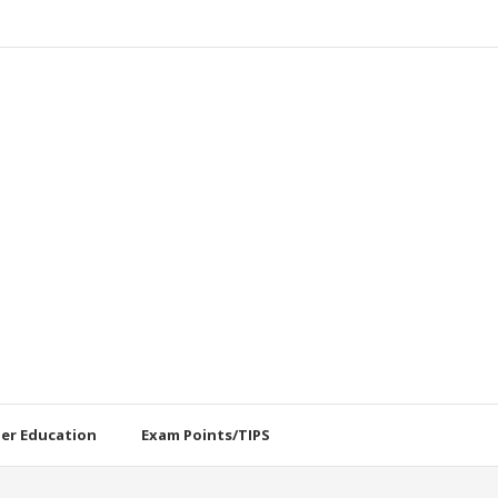
her Education
Exam Points/TIPS