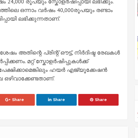
 24,000 രൂപയും സ്കോളർഷിപ്പായി ലഭിക്കും.
്തിലെ ഒന്നാം വർഷം 40,000രൂപയും രണ്ടാം
പായി ലഭിക്കുന്നതാണ്.
അതിന്റെ പ്രിന്റ് ഔട്ട്, നിർദിഷ്ട രേഖകള്‍
്കണം. മറ്റ് സ്കോള‌ർഷിപ്പുകള്‍ക്ക്
പേക്ഷിക്കാമെങ്കിലും ഹയർ എജ്യൂക്കേഷൻ
്ളവ ഒഴിവാക്കേണ്ടതാണ്.
Share
Share
Share