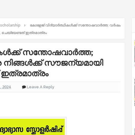
 scholarship
കോളേജ് വിദ്യാര്‍ത്ഥികള്‍ക്ക് സന്തോഷവാര്‍ത്ത; വര്‍ഷം
ം, ചെയ്യേണ്ടത് ഇത്രമാത്രം
ള്‍ക്ക് സന്തോഷവാര്‍ത്ത;
 നിങ്ങള്‍ക്ക് സൗജന്യമായി
് ഇത്രമാത്രം
1, 2024
Leave A Reply