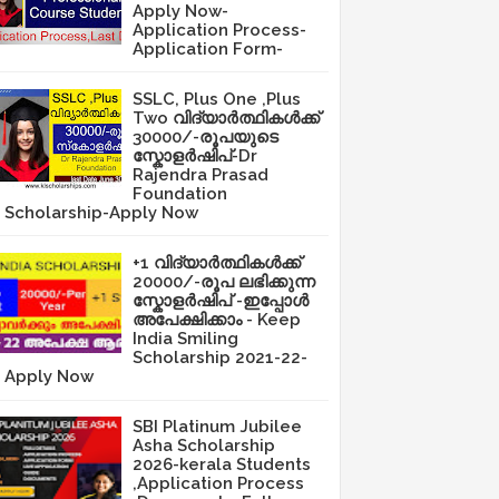
Apply Now-
Application Process-
Application Form-
SSLC, Plus One ,Plus
Two വിദ്യാർത്ഥികൾക്ക്
30000/-രൂപയുടെ
സ്കോളർഷിപ്-Dr
Rajendra Prasad
Foundation
Scholarship-Apply Now
+1 വിദ്യാർത്ഥികൾക്ക്
20000/-രൂപ ലഭിക്കുന്ന
സ്കോളർഷിപ് -ഇപ്പോൾ
അപേക്ഷിക്കാം - Keep
India Smiling
Scholarship 2021-22-
Apply Now
SBI Platinum Jubilee
Asha Scholarship
2026-kerala Students
,Application Process