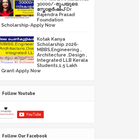
30000/-രൂപയുടെ
സ്കോളർഷിപ്-Dr
Rajendra Prasad
Foundation
Scholarship-Apply Now
Kotak Kanya
Scholarship 2026-
MBBS,Engineering ,
Architecture ,Design ,
Integrated LLB Kerala
Students,1.5 Lakh
Grant-Apply Now
Follow Youtube
Follow Our Facebook