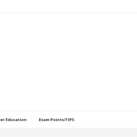
her Education
Exam Points/TIPS