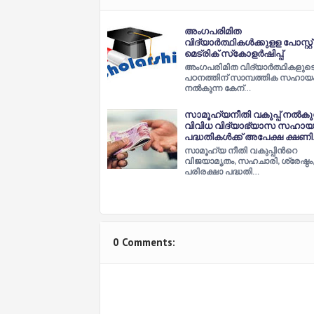
അംഗപരിമിത
വിദ്യാര്‍ത്ഥികള്‍ക്കുളള പോസ്റ്റ്
മെട്രിക് സ്‌കോളര്‍ഷിപ്പ്
അംഗപരിമിത വിദ്യാര്‍ത്ഥികളുട
പഠനത്തിന് സാമ്പത്തിക സഹായ
നല്‍കുന്ന കേന്…
സാമൂഹ്യനീതി വകുപ്പ് നൽകുന
വിവിധ വിദ്യാഭ്യാസ സഹായ
പദ്ധതികൾക്ക് അപേക്ഷ ക്ഷണിച
സാമൂഹ്യ നീതി വകുപ്പിന്‍റെ
വിജയാമൃതം, സഹചാരി, ശ്രേഷ്ഠം,
പരിരക്ഷാ പദ്ധതി…
0 Comments: