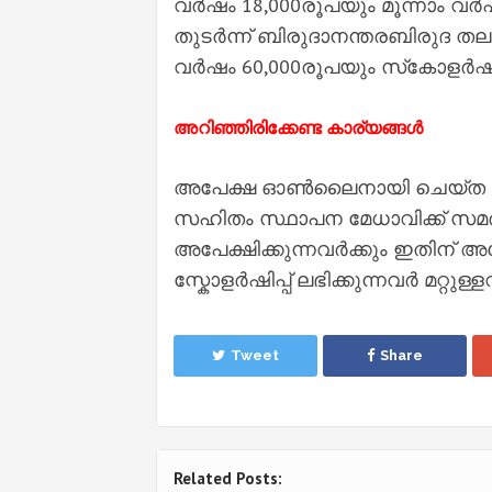
വർഷം 18,000രൂപയും മൂന്നാം വർഷം
തുടർന്ന് ബിരുദാനന്തരബിരുദ തലത
വർഷം 60,000രൂപയും സ്‌കോളർഷിപ്
അറിഞ്ഞിരിക്കേണ്ട കാര്യങ്ങള്‍
അപേക്ഷ ഓണ്‍ലൈനായി ചെയ്ത ശേഷം 
സഹിതം സ്ഥാപന മേധാവിക്ക് സമർപ്പിക
അപേക്ഷിക്കുന്നവർക്കും ഇതിന് അ
സ്കോളർഷിപ്പ് ലഭിക്കുന്നവർ മറ്റുള
Tweet
Share
Related Posts: