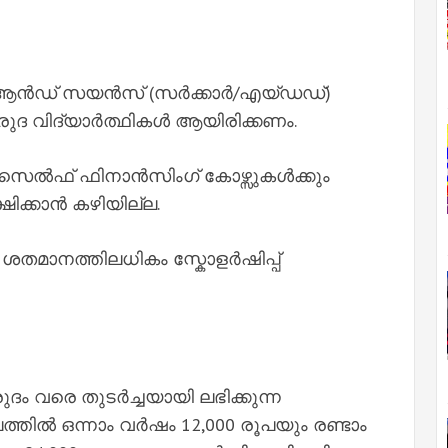
് ആൻഡ് സയൻസ് (സർക്കാർ/എയ്ഡഡ്)
ദ വിദ്യാർത്ഥികള്‍ ആയിരിക്കണം.
 സെല്‍ഫ് ഫിനാൻസിംഗ് കോഴ്സുകള്‍ക്കും
്ഷിക്കാൻ കഴിയില്ല.
25 ശതമാനത്തിലധികം സ്കോളർഷിപ്പ്
ുദം വരെ തുടർച്ചയായി ലഭിക്കുന്ന
തില്‍ ഒന്നാം വർഷം 12,000 രൂപയും രണ്ടാം