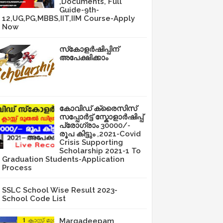
,Documents, Full
Guide-9th-
12,UG,PG,MBBS,IIT,IIM Course-Apply
Now
സ്‌കോളർഷിപ്പിന്
അപേക്ഷിക്കാം
കോവിഡ് ക്രൈസിസ്
സപ്പോർട്ട് സ്കോളാർഷിപ്പ്
പ്രോഗ്രാം 30000/-
രൂപ കിട്ടും ,2021-Covid
Crisis Supporting
Scholarship 2021-1 To
Graduation Students-Application
Process
SSLC School Wise Result 2023-
School Code List
Margadeepam