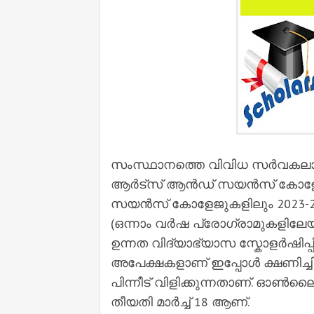
സംസ്ഥാനത്തെ വിവിധ സർവകലാശാ
ആർട്സ് ആൻഡ് സയൻസ് കോളേജ
സയൻസ് കോളേജുകളിലും 2023-24
(ഒന്നാം വർഷ പ്രോഗ്രാമുകളിലേയ്ക്
ഉന്നത വിദ്യാഭ്യാസ സ്കോളർഷിപ്പി
അപേക്ഷകളാണ് ഇപ്പോള്‍ ക്ഷണിച്ചിര
പിന്നീട് വിളിക്കുന്നതാണ്. ഓണ
തീയതി മാർച്ച്‌ 18 ആണ്.