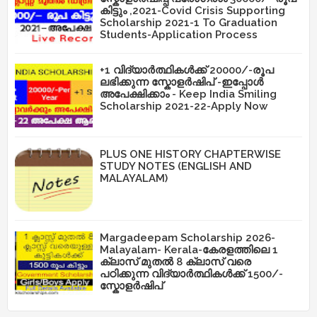
കിട്ടും ,2021-Covid Crisis Supporting
Scholarship 2021-1 To Graduation
Students-Application Process
+1 വിദ്യാർത്ഥികൾക്ക് 20000/-രൂപ
ലഭിക്കുന്ന സ്കോളർഷിപ് -ഇപ്പോൾ
അപേക്ഷിക്കാം - Keep India Smiling
Scholarship 2021-22-Apply Now
PLUS ONE HISTORY CHAPTERWISE
STUDY NOTES (ENGLISH AND
MALAYALAM)
Margadeepam Scholarship 2026-
Malayalam- Kerala-കേരളത്തിലെ 1
ക്ലാസ് മുതൽ 8 ക്ലാസ് വരെ
പഠിക്കുന്ന വിദ്യാർത്ഥികൾക്ക് 1500/-
സ്കോളർഷിപ്