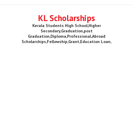
KL Scholarships
Kerala Students High School,Higher
Secondary,Graduation,post
Graduation,Diploma,Professional,Abroad
Scholarships,Fellowship,Grant,Education Loan,