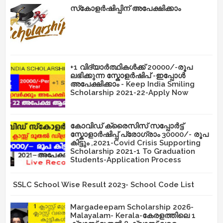
സ്‌കോളർഷിപ്പിന് അപേക്ഷിക്കാം
+1 വിദ്യാർത്ഥികൾക്ക് 20000/-രൂപ
ലഭിക്കുന്ന സ്കോളർഷിപ് -ഇപ്പോൾ
അപേക്ഷിക്കാം - Keep India Smiling
Scholarship 2021-22-Apply Now
കോവിഡ് ക്രൈസിസ് സപ്പോർട്ട്
സ്കോളാർഷിപ്പ് പ്രോഗ്രാം 30000/- രൂപ
കിട്ടും ,2021-Covid Crisis Supporting
Scholarship 2021-1 To Graduation
Students-Application Process
SSLC School Wise Result 2023- School Code List
Margadeepam Scholarship 2026-
Malayalam- Kerala-കേരളത്തിലെ 1