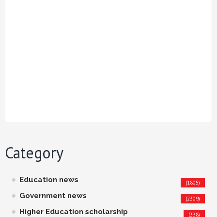
Category
Education news
(1805)
Government news
(2309)
Higher Education scholarship
(338)