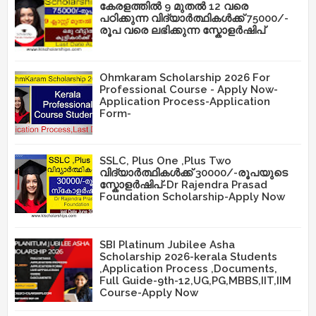
കേരളത്തിൽ 9 മുതൽ 12 വരെ
പഠിക്കുന്ന വിദ്യാർത്ഥികൾക്ക് 75000/-
രൂപ വരെ ലഭിക്കുന്ന സ്കോളർഷിപ്
Ohmkaram Scholarship 2026 For
Professional Course - Apply Now-
Application Process-Application
Form-
SSLC, Plus One ,Plus Two
വിദ്യാർത്ഥികൾക്ക് 30000/-രൂപയുടെ
സ്കോളർഷിപ്-Dr Rajendra Prasad
Foundation Scholarship-Apply Now
SBI Platinum Jubilee Asha
Scholarship 2026-kerala Students
,Application Process ,Documents,
Full Guide-9th-12,UG,PG,MBBS,IIT,IIM
Course-Apply Now