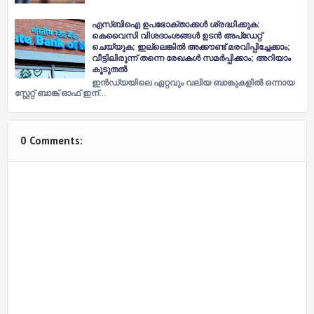
എസ്ബിഐ ഉപഭോക്താക്കള്‍ ശ്രദ്ധിക്കുക:
കെവൈസി വിശദാംശങ്ങള്‍ ഉടന്‍ അപ്‌ഡേറ്റ്
ചെയ്യുക; ഇല്ലെങ്കില്‍ അക്കൗണ്ട് മരവിപ്പിച്ചേക്കാം;
വീട്ടിലിരുന്ന് തന്നെ രേഖകള്‍ സമര്‍പ്പിക്കാം; അറിയാം
കൂടുതല്‍
ഇന്‍ഡ്യയിലെ ഏറ്റവും വലിയ ബാങ്കുകളില്‍ ഒന്നായ
സ്റ്റേറ്റ് ബാങ്ക് ഓഫ് ഇന്…
0 Comments: