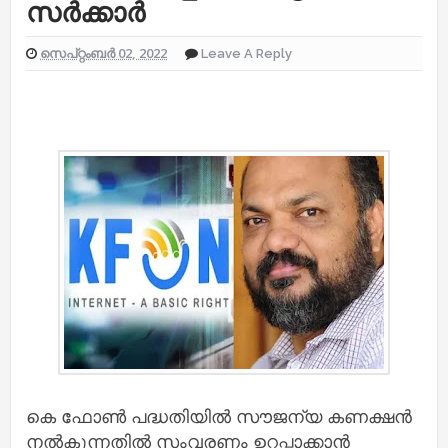
സര്‍ക്കാര്‍
സെപ്റ്റംബർ 02, 2022
Leave A Reply
കെ ഫോണ്‍ പദ്ധതിയില്‍ സൗജന്യ കണക്ഷന്‍
നല്‍കുന്നതില്‍ സംവരണം ഉറപ്പാക്കാന്‍