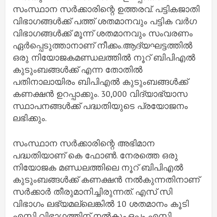
സംസ്ഥാന സര്‍ക്കാരിന്റെ ഉത്തരവ്. പട്ടികജാതി
വിഭാഗങ്ങള്‍ക്ക് പത്ത് ശതമാനവും പട്ടിക വര്‍ഗ
വിഭാഗങ്ങള്‍ക്ക് മൂന്ന് ശതമാനവും സംവരണം
ഏര്‍പ്പെടുത്താനാണ് നീക്കം.ആദ്യഘട്ടത്തില്‍
ഒരു നിയോജകമണ്ഡലത്തില്‍ നൂറ് ബിപിഎല്‍
കുടുംബങ്ങള്‍ക്ക് എന്ന തോതില്‍
പതിനാലായിരം ബിപിഎല്‍ കുടുംബങ്ങള്‍ക്ക്
കണക്ഷന്‍ ഉറപ്പാക്കും. 30,000 വിദ്യാഭ്യാസ
സ്ഥാപനങ്ങള്‍ക്ക് പദ്ധതിയുടെ പ്രയോജനം
ലഭിക്കും.
സംസ്ഥാന സര്‍ക്കാരിന്റെ അഭിമാന
പദ്ധതിയാണ് കെ ഫോണ്‍. നേരത്തെ ഒരു
നിയോജക മണ്ഡലത്തിലെ നൂറ് ബിപിഎല്‍
കുടുംബങ്ങള്‍ക്ക് കണക്ഷന്‍ നല്‍കുന്നതിനാണ്
സര്‍ക്കാര്‍ തീരുമാനിച്ചിരുന്നത്. എസ് സി
വിഭാഗം ലഭ്യമല്ലെങ്കില്‍ 10 ശതമാനം കൂടി
എസ്ടി വിഭാഗത്തിന് നല്‍കും.ഒപ്പം എസ്ടി