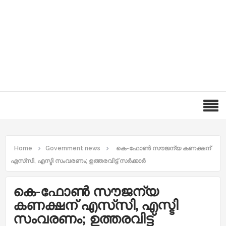
Home
Government news
കെ-ഫോണ്‍ സൗജന്യ കണക്ഷന്
എസ്‌സി, എസ്ടി സംവരണം; ഉത്തരവിട്ട് സര്‍ക്കാര്‍
കെ-ഫോണ്‍ സൗജന്യ
കണക്ഷന് എസ്‌സി, എസ്ടി
സംവരണം; ഉത്തരവിട്ട്