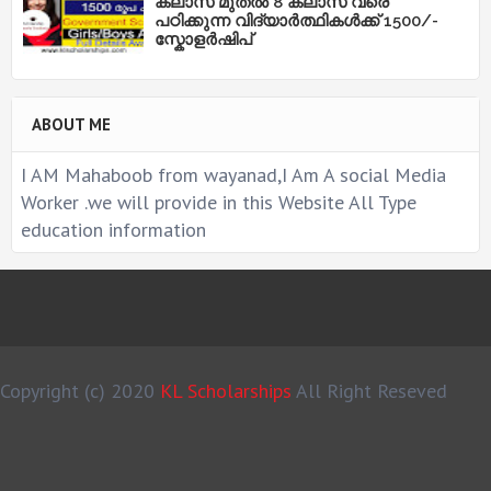
ക്ലാസ് മുതൽ 8 ക്ലാസ് വരെ
പഠിക്കുന്ന വിദ്യാർത്ഥികൾക്ക് 1500/-
സ്കോളർഷിപ്
ABOUT ME
I AM Mahaboob from wayanad,I Am A social Media
Worker .we will provide in this Website All Type
education information
Copyright (c) 2020
KL Scholarships
All Right Reseved
MS Design