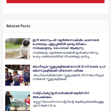
Related Posts:
ഇനി തോന്നുംപടി വളർത്താനാകില്ല, കാണാതെ
പോയാലും എളുപ്പത്തിൽ കണ്ടുപിടിക്കാം,
നായകളെയും ‘ഹെെടെക്’ ആക്കുന്നു
നായ്ക്കളെ വളർത്തണമെങ്കിൽ ഇൻഷ്വറൻസും
പേരും ബയോമെട്രിക് വിവരങ്ങളും ഉൾപ്പ…
അംഗീകൃത സ്കൂളുകളിലേക്ക് മാറാൻ ടി.സി വേണ്ട; 9,10
ക്ലാസുകളിലേക്ക് പ്രവേശന പരീക്ഷ
അംഗീകാരമില്ലാത്ത സ്കൂളുകളിൽ നിന്ന് അംഗീകൃത
സർക്കാർ സ്കൂളുകളിലേക്…
സര്‍ട്ടിഫിക്കറ്റ് ഇന്‍ മാര്‍ഷ്യല്‍ ആര്‍ട്‌സിന്
അപേക്ഷിക്കാം
സ്റ്റേറ്റ് റിസോഴ്‌സ് സെന്ററിന്റെ ആഭിമുഖ്യത്തിലുള്ള
എസ്.ആര്‍.സി ക…