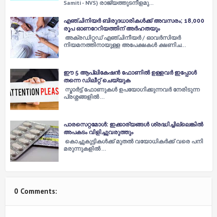
Samiti - NVS) രാജ്യത്തുടനീളമു…
എഞ്ചിനിയർ ബിരുദധാരികൾക്ക് അവസരം; 18,000
രൂപ ഓണറേറിയത്തിന് അർഹതയും
അക്രഡിറ്റഡ് എഞ്ചിനീയർ / ഓവർസിയർ
നിയമനത്തിനായുള്ള അപേക്ഷകൾ ക്ഷണിച…
ഈ 5 ആപ്ലികേഷന്‍ ഫോണില്‍ ഉള്ളവര്‍ ഇപ്പോള്‍
തന്നെ ഡിലീറ്റ് ചെയ്യുക
സ്മാര്‍ട്ട് ഫോണുകള്‍ ഉപയോഗിക്കുന്നവര്‍ നേരിടുന്ന
പ്രശ്നങ്ങളില്‍ …
പാരസെറ്റമോള്‍: ഇക്കാര്യങ്ങള്‍ ശ്രദ്ധിച്ചില്ലെങ്കില്‍
അപകടം വിളിച്ചുവരുത്തും
കൊച്ചുകുട്ടികള്‍ക്ക് മുതല്‍ വയോധികര്‍ക്ക് വരെ പനി
മരുന്നുകളില്‍ …
0 Comments: