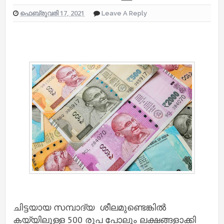
ഫെബ്രുവരി 17, 2021
Leave A Reply
ചിട്ടയായ സമ്പാദ്യ ശീലമുണ്ടെങ്കില്‍
കയ്യിലുള്ള 500 രൂപ പോലും ലക്ഷങ്ങളാക്കി