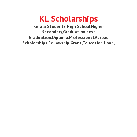
KL Scholarships
Kerala Students High School,Higher
Secondary,Graduation,post
Graduation,Diploma,Professional,Abroad
Scholarships,Fellowship,Grant,Education Loan,