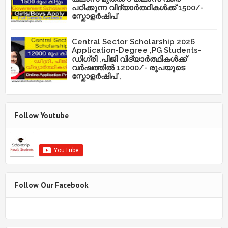
പഠിക്കുന്ന വിദ്യാർത്ഥികൾക്ക് 1500/-
സ്കോളർഷിപ്
Central Sector Scholarship 2026
Application-Degree ,PG Students-
ഡിഗ്രി ,പിജി വിദ്യാർത്ഥികൾക്ക്
വർഷത്തിൽ 12000/- രൂപയുടെ
സ്കോളർഷിപ് ,
Follow Youtube
Follow Our Facebook