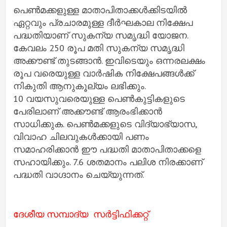
പെണ്‍മക്കളുള്ള മാതാപിതാക്കള്‍ക്കിടയില്‍
ഏറ്റവും പ്രചാരമുള്ള ദീര്‍ഘകാല നിക്ഷേപ
പദ്ധതിയാണ് സുകന്യ സമൃദ്ധി യോജന.
കേവലം 250 രൂപ മതി സുകന്യ സമൃദ്ധി
അക്കൗണ്ട് തുടങ്ങാന്‍. ഇവിടെയും ഒന്നരലക്ഷം
രൂപ വരെയുള്ള വാര്‍ഷിക നിക്ഷേപങ്ങള്‍ക്ക്
നികുതി ആനുകൂല്യം ലഭിക്കും.
10 വയസുവരെയുള്ള പെണ്‍കുട്ടികളുടെ
പേരിലാണ് അക്കൗണ്ട് ആരംഭിക്കാന്‍
സാധിക്കുക. പെണ്‍മക്കളുടെ വിദ്യാഭ്യാസ,
വിവാഹ ചിലവുകള്‍ക്കായി പണം
സമാഹരിക്കാന്‍ ഈ പദ്ധതി മാതാപിതാക്കളെ
സഹായിക്കും. 7.6 ശതമാനം പലിശ നിരക്കാണ്
പദ്ധതി വാഗ്ദാനം ചെയ്യുന്നത്.
ദേശീയ സമ്പാദ്യ സര്‍ട്ടിഫിക്കറ്റ്