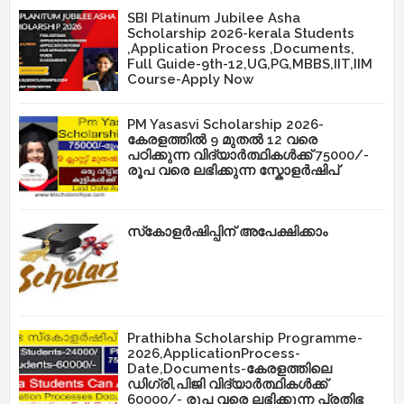
SBI Platinum Jubilee Asha
Scholarship 2026-kerala Students
,Application Process ,Documents,
Full Guide-9th-12,UG,PG,MBBS,IIT,IIM
Course-Apply Now
PM Yasasvi Scholarship 2026-
കേരളത്തിൽ 9 മുതൽ 12 വരെ
പഠിക്കുന്ന വിദ്യാർത്ഥികൾക്ക് 75000/-
രൂപ വരെ ലഭിക്കുന്ന സ്കോളർഷിപ്
സ്‌കോളർഷിപ്പിന് അപേക്ഷിക്കാം
Prathibha Scholarship Programme-
2026,ApplicationProcess-
Date,Documents-കേരളത്തിലെ
ഡിഗ്രി,പിജി വിദ്യാർത്ഥികൾക്ക്
60000/- രൂപ വരെ ലഭിക്കുന്ന പ്രതിഭ