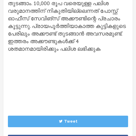
തുടങ്ങാം. 10,000 രൂപ വരെയുള്ള പലിശ
വരുമാനത്തിന് നികുതിയില്ലെന്നത് പോസ്റ്റ്
ഓഫീസ് സേവിങ്‌സ് അക്കൗണ്ടിന്റെ പ്രചാരം
കൂട്ടുന്നു. പ്രായപൂര്‍ത്തിയാകാത്ത കുട്ടികളുടെ
പേരിലും അക്കൗണ്ട് തുടങ്ങാന്‍ അവസരമുണ്ട്.
ഇത്തരം അക്കൗണ്ടുകള്‍ക്ക് 4
ശതമാനമായിരിക്കും പലിശ ലഭിക്കുക
Tweet