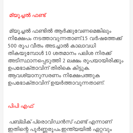
മ്യൂച്ചൽ ഫണ്ട്
മ്യൂച്ചൽ ഫണ്ടിൽ ആർക്കുവേണമെങ്കിലും
നിക്ഷേപം നടത്താവുന്നതാണ്.15 വര്‍ഷത്തേക്ക്
500 രൂപ വീതം അടച്ചാല്‍ കാലാവധി
തികയുമ്പോൾ 10 ശതമാനം പലിശ നിരക്ക്
അടിസ്ഥാനപ്പെടുത്തി 2 ലക്ഷം രൂപയായിരിക്കും
ഉപഭോക്താവിന് തിരികെ കിട്ടുക.
ആവശ്യാനുസരണം നിക്ഷേപത്തുക
ഉപഭോക്താവിന് ഉയർത്താവുന്നതാണ്.
പിപി എഫ്
പബ്ലിക് പ്രൊവിഡൻസ് ഫണ്ട് എന്നാണ്
ഇതിന്റെ പൂർണ്ണരൂപം.ഇന്ത്യയില്‍ ഏറ്റവും