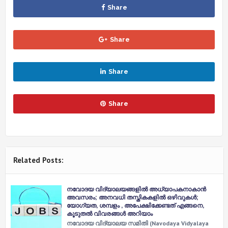
Share
Share
Share
Share
Related Posts:
നവോദയ വിദ്യാലയങ്ങളില്‍ അധ്യാപകനാകാന്‍
അവസരം; അനവധി തസ്തികകളില്‍ ഒഴിവുകള്‍;
യോഗ്യത, ശമ്പളം , അപേക്ഷിക്കേണ്ടത് എങ്ങനെ,
കൂടുതല്‍ വിവരങ്ങള്‍ അറിയാം
നവോദയ വിദ്യാലയ സമിതി (Navodaya Vidyalaya