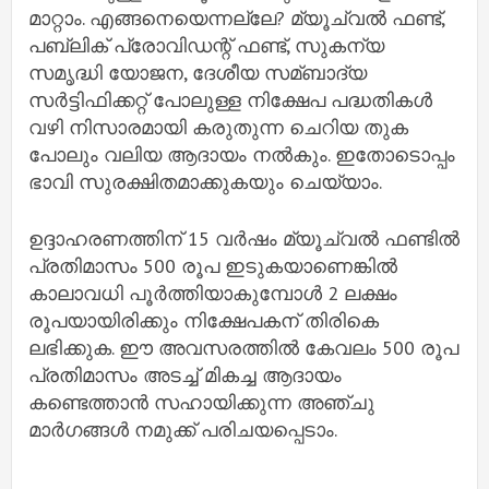
മാറ്റാം. എങ്ങനെയെന്നല്ലേ? മ്യൂച്വല്‍ ഫണ്ട്,
പബ്ലിക് പ്രോവിഡന്റ് ഫണ്ട്, സുകന്യ
സമൃദ്ധി യോജന, ദേശീയ സമ്ബാദ്യ
സര്‍ട്ടിഫിക്കറ്റ് പോലുള്ള നിക്ഷേപ പദ്ധതികള്‍
വഴി നിസാരമായി കരുതുന്ന ചെറിയ തുക
പോലും വലിയ ആദായം നല്‍കും. ഇതോടൊപ്പം
ഭാവി സുരക്ഷിതമാക്കുകയും ചെയ്യാം.
ഉദ്ദാഹരണത്തിന് 15 വര്‍ഷം മ്യൂച്വല്‍ ഫണ്ടില്‍
പ്രതിമാസം 500 രൂപ ഇടുകയാണെങ്കില്‍
കാലാവധി പൂര്‍ത്തിയാകുമ്പോൾ 2 ലക്ഷം
രൂപയായിരിക്കും നിക്ഷേപകന് തിരികെ
ലഭിക്കുക. ഈ അവസരത്തില്‍ കേവലം 500 രൂപ
പ്രതിമാസം അടച്ച്‌ മികച്ച ആദായം
കണ്ടെത്താന്‍ സഹായിക്കുന്ന അഞ്ചു
മാര്‍ഗങ്ങള്‍ നമുക്ക് പരിചയപ്പെടാം.