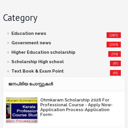
Category
Education news
(1805)
Government news
(2309)
Higher Education scholarship
(338)
Scholarship High school
(97)
Text Book & Exam Point
(92)
ജനപ്രിയ പോസ്റ്റുകള്‍‌
Ohmkaram Scholarship 2026 For
Professional Course - Apply Now-
Application Process-Application
Form-