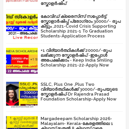
സ്കോളർഷിപ്
കോവിഡ് ക്രൈസിസ് സപ്പോർട്ട്
സ്കോളാർഷിപ്പ് പ്രോഗ്രാം 30000/- രൂപ
കിട്ടും ,2021-Covid Crisis Supporting
Scholarship 2021-1 To Graduation
Students-Application Process
+1 വിദ്യാർത്ഥികൾക്ക് 20000/-രൂപ
ലഭിക്കുന്ന സ്കോളർഷിപ് -ഇപ്പോൾ
അപേക്ഷിക്കാം - Keep India Smiling
Scholarship 2021-22-Apply Now
SSLC, Plus One ,Plus Two
വിദ്യാർത്ഥികൾക്ക് 30000/-രൂപയുടെ
സ്കോളർഷിപ്-Dr Rajendra Prasad
Foundation Scholarship-Apply Now
Margadeepam Scholarship 2026-
Malayalam- Kerala-കേരളത്തിലെ 1
ക്ലാസ് മുതൽ 8 ക്ലാസ് വരെ