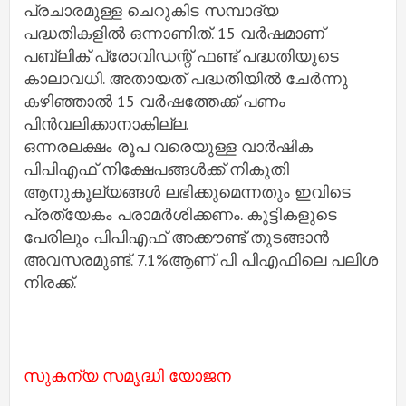
പ്രചാരമുള്ള ചെറുകിട സമ്പാദ്യ
പദ്ധതികളില്‍ ഒന്നാണിത്. 15 വര്‍ഷമാണ്
പബ്ലിക് പ്രോവിഡന്റ് ഫണ്ട് പദ്ധതിയുടെ
കാലാവധി. അതായത് പദ്ധതിയില്‍ ചേര്‍ന്നു
കഴിഞ്ഞാല്‍ 15 വര്‍ഷത്തേക്ക് പണം
പിന്‍വലിക്കാനാകില്ല.
ഒന്നരലക്ഷം രൂപ വരെയുള്ള വാര്‍ഷിക
പിപിഎഫ് നിക്ഷേപങ്ങള്‍ക്ക് നികുതി
ആനുകൂല്യങ്ങള്‍ ലഭിക്കുമെന്നതും ഇവിടെ
പ്രത്യേകം പരാമര്‍ശിക്കണം. കുട്ടികളുടെ
പേരിലും പിപിഎഫ് അക്കൗണ്ട് തുടങ്ങാന്‍
അവസരമുണ്ട്. 7.1%ആണ് പി പിഎഫിലെ പലിശ
നിരക്ക്.
സുകന്യ സമൃദ്ധി യോജന