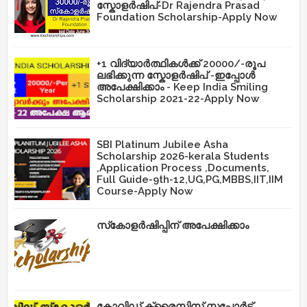
സ്കോളർഷിപ്-Dr Rajendra Prasad
Foundation Scholarship-Apply Now
+1 വിദ്യാർത്ഥികൾക്ക് 20000/-രൂപ
ലഭിക്കുന്ന സ്കോളർഷിപ് -ഇപ്പോൾ
അപേക്ഷിക്കാം - Keep India Smiling
Scholarship 2021-22-Apply Now
SBI Platinum Jubilee Asha
Scholarship 2026-kerala Students
,Application Process ,Documents,
Full Guide-9th-12,UG,PG,MBBS,IIT,IIM
Course-Apply Now
സ്‌കോളർഷിപ്പിന് അപേക്ഷിക്കാം
കോവിഡ് ക്രൈസിസ് സപ്പോർട്ട്