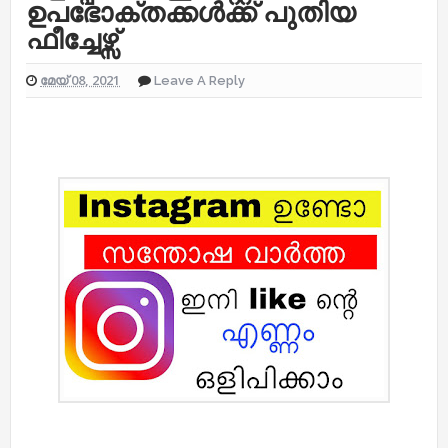
ഉപഭോക്തക്കൾക്ക് പുതിയ
ഫീച്ചേഴ്സ്
മേയ് 08, 2021
Leave A Reply