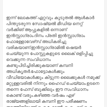
ഇന്ന് ലോകത്ത് ഏറ്റവും കൂടുതൽ ആൾകാർ
പിന്തുടരുന്ന സോഷ്യൽ മീഡിയ നെറ്റ്
വർക്കിങ് ആപ്പുകളിൽ ഒന്നാണ്
ഇൻസ്റ്റാഗ്രാം.ദിനം പ്രതി ഇൻസ്റ്റാഗ്രാം
ഫോള്ളോവേഴ്‌സ് അധികരിച്ചു
വരികയാണ്.ഇൻസ്റ്റാഗ്രാമിൽ ഷെയർ
ചെയ്യുന്ന പോസ്റ്റുകളുടെ ലൈക്‌ ഒളിപ്പിച്ചു
വെക്കുന്ന സംവിധാനം
കണ്ടുപിടിച്ചിരിക്കുകയാണ് കമ്പനി
അധികൃതർ.ഫോട്ടോകൾക്കും
വീഡിയോകൾക്കും കിട്ടുന്ന ലൈക്കുകൾ നമുക്ക്
മറ്റുള്ളവരിൽ നിന്നും ഹൈഡ് ചെയ്യാം.ഉടനെ
തന്നെ ഫേസ് ബുക്കിലും ഈ സംവിധാനം
കൊണ്ട് വരും.കഴിഞ്ഞ വർഷം ഏഴ്
രാജ്യങ്ങളിലായി കമ്പനി ഈ പരീക്ഷണം