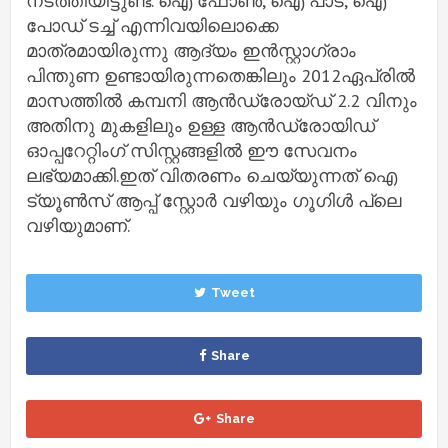
നടത്തിയിട്ടുണ്ട്. ഐ ഫോൺ, ഐ പാട്, ഐ
പോഡ് ടച്ച് എന്നിവയിലൊക്കെ
മാത്രമായിരുന്നു ആദ്യം ഇൻസ്റ്റാഗ്രാം
പിന്തുണ ഉണ്ടായിരുന്നതെങ്കിലും 2012ഏപ്രിൽ
മാസത്തിൽ കമ്പനി ആൻഡ്രോയ്ഡ് 2.2 വിനും
അതിനു മുകളിലും ഉള്ള ആൻഡ്രോയിഡ്
ഓപ്പറേറ്റിംഗ് സിസ്റ്റങ്ങളിൽ ഈ സേവനം
ലഭ്യമാക്കി.ഇത് വിതരണം ചെയ്യുന്നത് ഐ
ട്യൂൺസ് ആപ്പ് സ്റ്റോർ വഴിയും ഗൂഗിൾ പ്ലെ
വഴിയുമാണ്.
Tweet
Share
Share