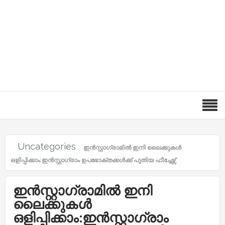
Uncategories
ഇൻസ്റ്റാഗ്രാമിൽ ഇനി ലൈക്കുകൾ
ഒളിപ്പിക്കാം:ഇൻസ്റ്റാഗ്രാം ഉപഭോക്തക്കൾക്ക് പുതിയ ഫീച്ചേഴ്സ്
ഇൻസ്റ്റാഗ്രാമിൽ ഇനി
ലൈക്കുകൾ
ഒളിപ്പിക്കാം:ഇൻസ്റ്റാഗ്രാം