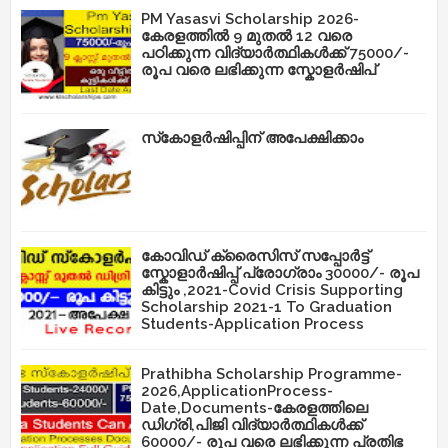
PM Yasasvi Scholarship 2026-
കേരളത്തിൽ 9 മുതൽ 12 വരെ
പഠിക്കുന്ന വിദ്യാർത്ഥികൾക്ക് 75000/-
രൂപ വരെ ലഭിക്കുന്ന സ്കോളർഷിപ്
സ്‌കോളർഷിപ്പിന് അപേക്ഷിക്കാം
കോവിഡ് ക്രൈസിസ് സപ്പോർട്ട്
സ്കോളാർഷിപ്പ് പ്രോഗ്രാം 30000/- രൂപ
കിട്ടും ,2021-Covid Crisis Supporting
Scholarship 2021-1 To Graduation
Students-Application Process
Prathibha Scholarship Programme-
2026,ApplicationProcess-
Date,Documents-കേരളത്തിലെ
ഡിഗ്രി,പിജി വിദ്യാർത്ഥികൾക്ക്
60000/- രൂപ വരെ ലഭിക്കുന്ന പ്രതിഭ