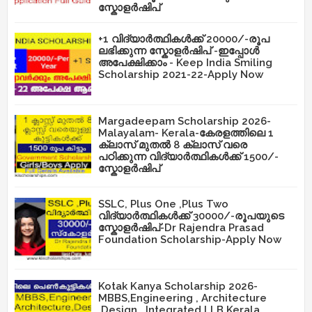
സ്കോളർഷിപ്
+1 വിദ്യാർത്ഥികൾക്ക് 20000/-രൂപ
ലഭിക്കുന്ന സ്കോളർഷിപ് -ഇപ്പോൾ
അപേക്ഷിക്കാം - Keep India Smiling
Scholarship 2021-22-Apply Now
Margadeepam Scholarship 2026-
Malayalam- Kerala-കേരളത്തിലെ 1
ക്ലാസ് മുതൽ 8 ക്ലാസ് വരെ
പഠിക്കുന്ന വിദ്യാർത്ഥികൾക്ക് 1500/-
സ്കോളർഷിപ്
SSLC, Plus One ,Plus Two
വിദ്യാർത്ഥികൾക്ക് 30000/-രൂപയുടെ
സ്കോളർഷിപ്-Dr Rajendra Prasad
Foundation Scholarship-Apply Now
Kotak Kanya Scholarship 2026-
MBBS,Engineering , Architecture
,Design , Integrated LLB Kerala