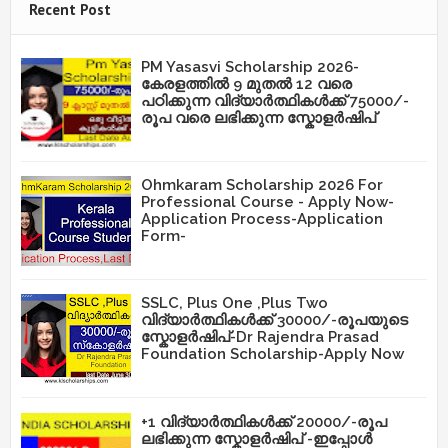
Recent Post
PM Yasasvi Scholarship 2026-
കേരളത്തിൽ 9 മുതൽ 12 വരെ
പഠിക്കുന്ന വിദ്യാർത്ഥികൾക്ക് 75000/-
രൂപ വരെ ലഭിക്കുന്ന സ്കോളർഷിപ്
Ohmkaram Scholarship 2026 For
Professional Course - Apply Now-
Application Process-Application
Form-
SSLC, Plus One ,Plus Two
വിദ്യാർത്ഥികൾക്ക് 30000/-രൂപയുടെ
സ്കോളർഷിപ്-Dr Rajendra Prasad
Foundation Scholarship-Apply Now
+1 വിദ്യാർത്ഥികൾക്ക് 20000/-രൂപ
ലഭിക്കുന്ന സ്കോളർഷിപ് -ഇപ്പോൾ