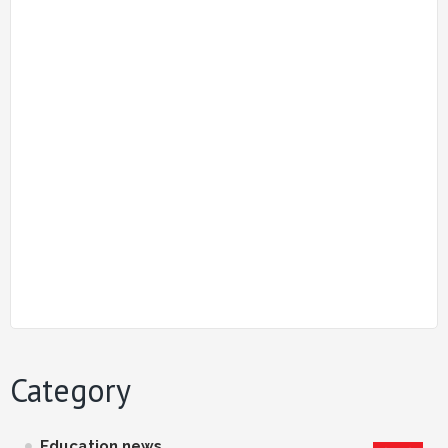
Category
Education news