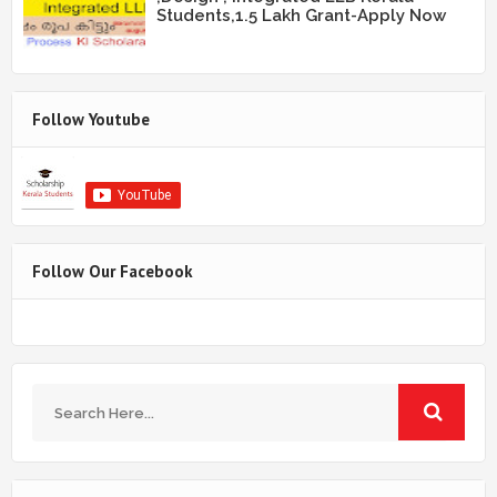
Students,1.5 Lakh Grant-Apply Now
Follow Youtube
Follow Our Facebook