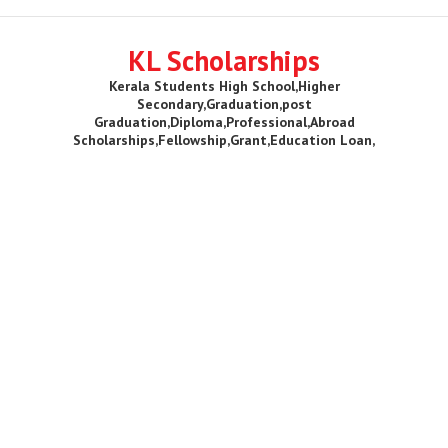
KL Scholarships
Kerala Students High School,Higher
Secondary,Graduation,post
Graduation,Diploma,Professional,Abroad
Scholarships,Fellowship,Grant,Education Loan,