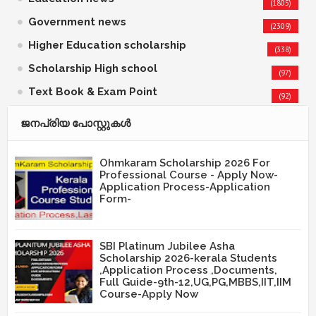
(1805)
Government news
(2309)
Higher Education scholarship
(338)
Scholarship High school
(97)
Text Book & Exam Point
(92)
ജനപ്രിയ പോസ്റ്റുകള്‍‌
Ohmkaram Scholarship 2026 For
Professional Course - Apply Now-
Application Process-Application
Form-
SBI Platinum Jubilee Asha
Scholarship 2026-kerala Students
,Application Process ,Documents,
Full Guide-9th-12,UG,PG,MBBS,IIT,IIM
Course-Apply Now