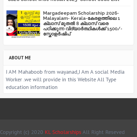
Margadeepam Scholarship 2026-
Malayalam- Kerala-കേരളത്തിലെ 1
ക്ലാസ് മുതൽ 8 ക്ലാസ് വരെ
പഠിക്കുന്ന വിദ്യാർത്ഥികൾക്ക് 1500/-
സ്കോളർഷിപ്
ABOUT ME
I AM Mahaboob from wayanad,I Am A social Media
Worker .we will provide in this Website All Type
education information
Copyright (c) 2020
KL Scholarships
All Right Reseved