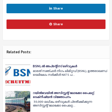
Share
Share
Related Posts:
BSNLൽ അപ്രന്റിസ് ഒഴിവുകൾ
ഭാരത് സഞ്ചാർ നിഗം ലിമിറ്റഡ് (BSNL), ഉത്തരാഖണ്ഡ്
ടെലികോം സർക്കിൾ NATS പ…
റയിൽവേയിൽ അസിസ്റ്റന്റ് ലോക്കോ പൈലറ്റ്,
ടെക്‌നീഷ്യൻ വിജ്ഞാപനം
30,000-ലധികം ഒഴിവുകൾ പ്രതീക്ഷിക്കുന്ന
അസിസ്റ്റന്റ് ലോക്കോ പൈലറ്റ…