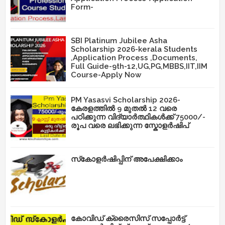
Form-
SBI Platinum Jubilee Asha
Scholarship 2026-kerala Students
,Application Process ,Documents,
Full Guide-9th-12,UG,PG,MBBS,IIT,IIM
Course-Apply Now
PM Yasasvi Scholarship 2026-
കേരളത്തിൽ 9 മുതൽ 12 വരെ
പഠിക്കുന്ന വിദ്യാർത്ഥികൾക്ക് 75000/-
രൂപ വരെ ലഭിക്കുന്ന സ്കോളർഷിപ്
സ്‌കോളർഷിപ്പിന് അപേക്ഷിക്കാം
കോവിഡ് ക്രൈസിസ് സപ്പോർട്ട്