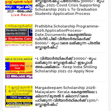
സ്കോളാർഷിപ്പ് പ്രോഗ്രാം 30000/- രൂപ
കിട്ടും ,2021-Covid Crisis Supporting
Scholarship 2021-1 To Graduation
Students-Application Process
Prathibha Scholarship Programme-
2026,ApplicationProcess-
Date,Documents-കേരളത്തിലെ
ഡിഗ്രി,പിജി വിദ്യാർത്ഥികൾക്ക്
60000/- രൂപ വരെ ലഭിക്കുന്ന പ്രതിഭ
സ്കോളർഷിപ്
+1 വിദ്യാർത്ഥികൾക്ക് 20000/-രൂപ
ലഭിക്കുന്ന സ്കോളർഷിപ് -ഇപ്പോൾ
അപേക്ഷിക്കാം - Keep India Smiling
Scholarship 2021-22-Apply Now
Margadeepam Scholarship 2026-
Malayalam- Kerala-കേരളത്തിലെ 1
ക്ലാസ് മുതൽ 8 ക്ലാസ് വരെ
പഠിക്കുന്ന വിദ്യാർത്ഥികൾക്ക് 1500/-
സ്കോളർഷിപ്