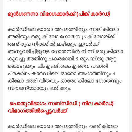
മുൻഗണനാ വിഭാഗക്കാർക്ക് (പിങ്ക് കാർഡ്)
കാർഡിലെ ഓരോ അംഗത്തിനും നാല് കിലോ
അരിയും ഒരു കിലോ ഗോതമ്പും കിലോയ്ക്ക്
രണ്ട് രൂപ നിരക്കിൽ ലഭിക്കും. ഇവർക്ക്
അനുവദിച്ചിട്ടുള്ള ഗോതമ്പിൽ നിന്ന് ഒരു കിലോ
കുറച്ചു അതിനു പകരമായി 8 രൂപയ്ക്കു ആട്ട
കൊടുക്കും .പി.എം.ജി.കെ.എ.വൈ പദ്ധതി
പ്രകാരം കാർഡിലെ ഓരോ അംഗത്തിനും 4
കിലോ അരി വീതവും ഓരോ കിലോ ഗോതമ്പും
സൗജന്യമായും ലഭിക്കും.
പൊതുവിഭാഗം സബ്‌സിഡി ( നീല കാർഡ്)
വിഭാഗത്തിൽപ്പെട്ടവർക്ക്‌
കാർഡിലെ ഓരോ അംഗത്തിനും രണ്ട് കിലോ