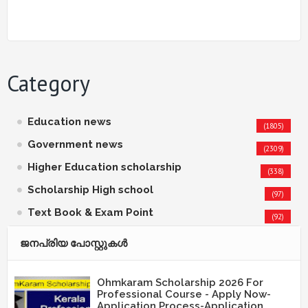
Category
Education news
(1805)
Government news
(2309)
Higher Education scholarship
(338)
Scholarship High school
(97)
Text Book & Exam Point
(92)
ജനപ്രിയ പോസ്റ്റുകള്‍‌
Ohmkaram Scholarship 2026 For
Professional Course - Apply Now-
Application Process-Application