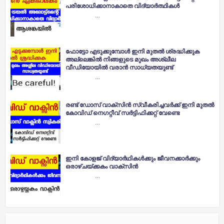
പരിശോധിക്കാനാകാതെ വിദ്യാർത്ഥികൾ
…
ഫോട്ടോ എടുക്കുമ്പോൾ ഇനി മുതൽ ശ്രദ്ധിക്കുക
അല്ലെങ്കിൽ നിങ്ങളുടെ മുഖം അശ്ലീല
വീഡിയോയിൽ വരാൻ സാധ്യതയുണ്ട്
…
രണ്ട് ഡോസ് വാക്സിൻ സ്വീകരിച്ചവർക്ക് ഇനി മുതൽ
കോവിഡ് നെഗറ്റീവ് സർട്ടിഫിക്കറ്റ് വേണ്ടെ
…
ഇനി കോളജ് വിദ്യാർഥികൾക്കും ജീവനക്കാർക്കും
ഒരാഴ്ചയ്ക്കകം വാക്സിൻ
…