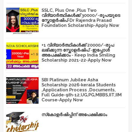
SSLC, Plus One ,Plus Two
വിദ്യാർത്ഥികൾക്ക് 30000/-രൂപയുടെ
സ്കോളർഷിപ്-Dr Rajendra Prasad
Foundation Scholarship-Apply Now
+1 വിദ്യാർത്ഥികൾക്ക് 20000/-രൂപ
ലഭിക്കുന്ന സ്കോളർഷിപ് -ഇപ്പോൾ
അപേക്ഷിക്കാം - Keep India Smiling
Scholarship 2021-22-Apply Now
SBI Platinum Jubilee Asha
Scholarship 2026-kerala Students
,Application Process ,Documents,
Full Guide-9th-12,UG,PG,MBBS,IIT,IIM
Course-Apply Now
സ്‌കോളർഷിപ്പിന് അപേക്ഷിക്കാം