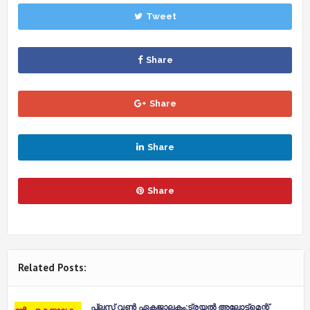
Tweet
Share
Share
Share
Share
Related Posts:
പ്ലസ് വൺ ഏകജാലകം:ട്രയൽ അലോട്ട്മെന്റ്