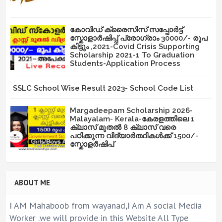
കോവിഡ് ക്രൈസിസ് സപ്പോർട്ട്
സ്കോളാർഷിപ്പ് പ്രോഗ്രാം 30000/- രൂപ
കിട്ടും ,2021-Covid Crisis Supporting
Scholarship 2021-1 To Graduation
Students-Application Process
SSLC School Wise Result 2023- School Code List
Margadeepam Scholarship 2026-
Malayalam- Kerala-കേരളത്തിലെ 1
ക്ലാസ് മുതൽ 8 ക്ലാസ് വരെ
പഠിക്കുന്ന വിദ്യാർത്ഥികൾക്ക് 1500/-
സ്കോളർഷിപ്
ABOUT ME
I AM Mahaboob from wayanad,I Am A social Media
Worker .we will provide in this Website All Type