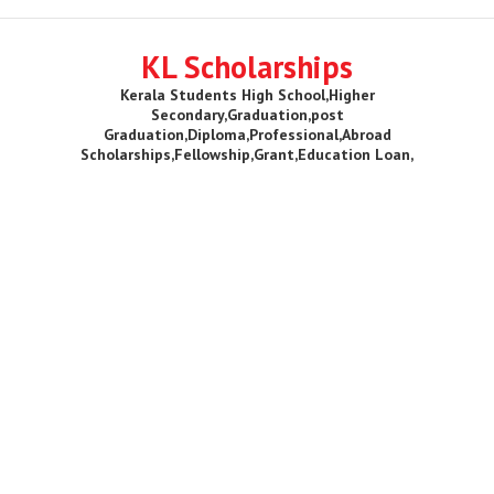
KL Scholarships
Kerala Students High School,Higher
Secondary,Graduation,post
Graduation,Diploma,Professional,Abroad
Scholarships,Fellowship,Grant,Education Loan,