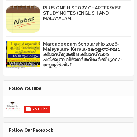
PLUS ONE HISTORY CHAPTERWISE
STUDY NOTES (ENGLISH AND
MALAYALAM)
Margadeepam Scholarship 2026-
Malayalam- Kerala-കേരളത്തിലെ 1
ക്ലാസ് മുതൽ 8 ക്ലാസ് വരെ
പഠിക്കുന്ന വിദ്യാർത്ഥികൾക്ക് 1500/-
സ്കോളർഷിപ്
Follow Youtube
Follow Our Facebook