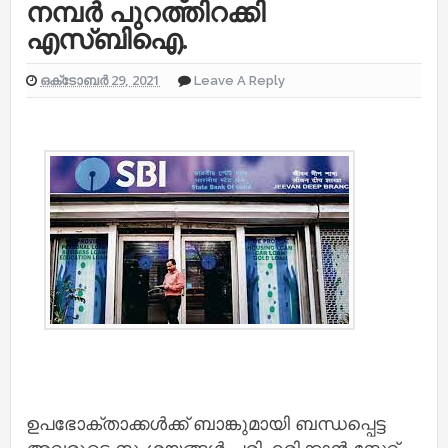
നമ്പർ പുറത്തിറക്കി
എസ്ബിഐ.
ഒക്‌ടോബർ 29, 2021
Leave A Reply
ഉപഭോക്താക്കൾക്ക് ബാങ്കുമായി ബന്ധപ്പെട്ട