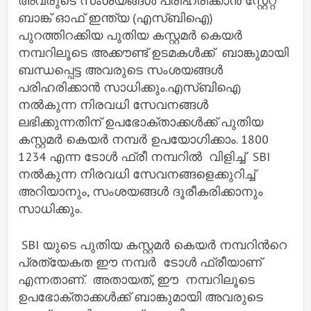
അവരുടെ സംശയങ്ങള്‍ പരിഹരിക്കാന്‍ സ്റ്റേറ്റ്
ബാങ്ക് ഓഫ് ഇന്ത്യ (എസ്‌ബി‌ഐ)
പുറത്തിറക്കിയ പുതിയ കസ്റ്റമർ കെയർ
നമ്പറിലൂടെ അക്കൗണ്ട് ഉടമകൾക്ക് ബാങ്കുമായി
ബന്ധപ്പെട്ട അവരുടെ സംശയങ്ങള്‍
പരിഹരിക്കാന്‍ സാധിക്കും.എസ്ബിഐ
നൽകുന്ന നിരവധി സേവനങ്ങൾ
ലഭിക്കുന്നതിന് ഉപഭോക്താക്കൾക്ക് പുതിയ
കസ്റ്റമർ കെയർ നമ്പർ ഉപയോഗിക്കാം. 1800
1234 എന്ന ടോൾ ഫ്രീ നമ്പറിൽ വിളിച്ച് SBI
നല്‍കുന്ന നിരവധി സേവനങ്ങളെക്കുറിച്ച്
അറിയാനും, സംശയങ്ങള്‍ ദൂരീകരിക്കാനും
സാധിക്കും.
SBI യുടെ പുതിയ കസ്റ്റമർ കെയർ നമ്പറിന്‍റെ
പ്രത്യേകത ഈ നമ്പര്‍ ടോൾ ഫ്രീയാണ്
എന്നതാണ്. അതായത്, ഈ നമ്പറിലൂടെ
ഉപഭോക്താക്കൾക്ക് ബാങ്കുമായി അവരുടെ