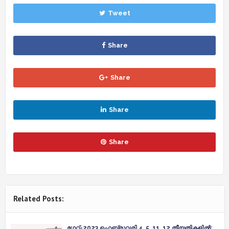
Tweet
Share
Share
Share
Share
Related Posts:
ഗേറ്റ്-2023 ഫെബ്രുവരി 4, 5, 11, 12 തീയതികളില്‍;