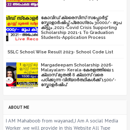
കോവിഡ് ക്രൈസിസ് സപ്പോർട്ട്
സ്കോളാർഷിപ്പ് പ്രോഗ്രാം 30000/- രൂപ
കിട്ടും ,2021-Covid Crisis Supporting
Scholarship 2021-1 To Graduation
Students-Application Process
SSLC School Wise Result 2023- School Code List
Margadeepam Scholarship 2026-
Malayalam- Kerala-കേരളത്തിലെ 1
ക്ലാസ് മുതൽ 8 ക്ലാസ് വരെ
പഠിക്കുന്ന വിദ്യാർത്ഥികൾക്ക് 1500/-
സ്കോളർഷിപ്
ABOUT ME
I AM Mahaboob from wayanad,I Am A social Media
Worker .we will provide in this Website All Type