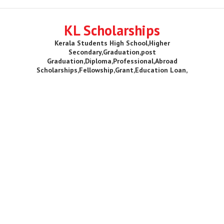
KL Scholarships
Kerala Students High School,Higher
Secondary,Graduation,post
Graduation,Diploma,Professional,Abroad
Scholarships,Fellowship,Grant,Education Loan,