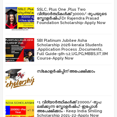
SSLC, Plus One ,Plus Two
വിദ്യാർത്ഥികൾക്ക് 30000/-രൂപയുടെ
സ്കോളർഷിപ്-Dr Rajendra Prasad
Foundation Scholarship-Apply Now
SBI Platinum Jubilee Asha
Scholarship 2026-kerala Students
,Application Process ,Documents,
Full Guide-9th-12,UG,PG,MBBS,IIT,IIM
Course-Apply Now
സ്‌കോളർഷിപ്പിന് അപേക്ഷിക്കാം
+1 വിദ്യാർത്ഥികൾക്ക് 20000/-രൂപ
ലഭിക്കുന്ന സ്കോളർഷിപ് -ഇപ്പോൾ
അപേക്ഷിക്കാം - Keep India Smiling
Scholarship 2021-22-Apply Now