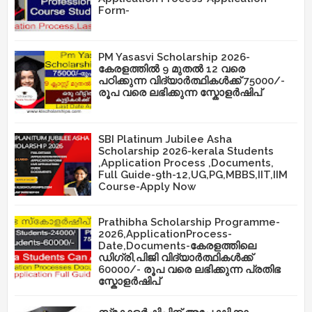
Form-
PM Yasasvi Scholarship 2026-
കേരളത്തിൽ 9 മുതൽ 12 വരെ
പഠിക്കുന്ന വിദ്യാർത്ഥികൾക്ക് 75000/-
രൂപ വരെ ലഭിക്കുന്ന സ്കോളർഷിപ്
SBI Platinum Jubilee Asha
Scholarship 2026-kerala Students
,Application Process ,Documents,
Full Guide-9th-12,UG,PG,MBBS,IIT,IIM
Course-Apply Now
Prathibha Scholarship Programme-
2026,ApplicationProcess-
Date,Documents-കേരളത്തിലെ
ഡിഗ്രി,പിജി വിദ്യാർത്ഥികൾക്ക്
60000/- രൂപ വരെ ലഭിക്കുന്ന പ്രതിഭ
സ്കോളർഷിപ്