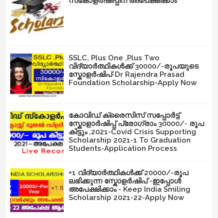
സ്‌കോളർഷിപ്പിന് അപേക്ഷിക്കാം
SSLC, Plus One ,Plus Two
വിദ്യാർത്ഥികൾക്ക് 30000/-രൂപയുടെ
സ്കോളർഷിപ്-Dr Rajendra Prasad
Foundation Scholarship-Apply Now
കോവിഡ് ക്രൈസിസ് സപ്പോർട്ട്
സ്കോളാർഷിപ്പ് പ്രോഗ്രാം 30000/- രൂപ
കിട്ടും ,2021-Covid Crisis Supporting
Scholarship 2021-1 To Graduation
Students-Application Process
+1 വിദ്യാർത്ഥികൾക്ക് 20000/-രൂപ
ലഭിക്കുന്ന സ്കോളർഷിപ് -ഇപ്പോൾ
അപേക്ഷിക്കാം - Keep India Smiling
Scholarship 2021-22-Apply Now