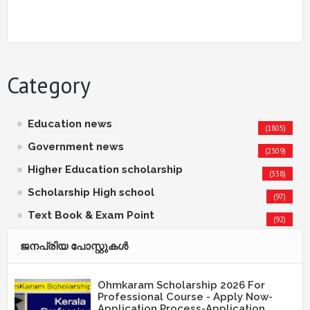
Category
Education news
(1805)
Government news
(2309)
Higher Education scholarship
(338)
Scholarship High school
(97)
Text Book & Exam Point
(92)
ജനപ്രിയ പോസ്റ്റുകള്‍‌
Ohmkaram Scholarship 2026 For
Professional Course - Apply Now-
Application Process-Application