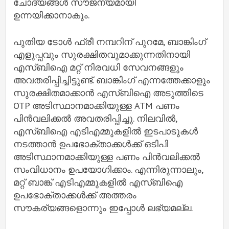
ചോദ്യങ്ങൾ സൗജന്യമായി
ഉന്നയിക്കാനാകും.
പുതിയ ടോൾ ഫ്രീ നമ്പറിന് പുറമേ, ബാങ്കിംഗ്
എളുപ്പവും സുരക്ഷിതവുമാക്കുന്നതിനായി
എസ്ബിഐ മറ്റ് നിരവധി സേവനങ്ങളും
അവതരിപ്പിച്ചിട്ടുണ്ട്. ബാങ്കിംഗ് എന്നത്തേക്കാളും
സുരക്ഷിതമാക്കാൻ എസ്ബിഐ അടുത്തിടെ
OTP അടിസ്ഥാനമാക്കിയുള്ള ATM പണം
പിൻവലിക്കൽ അവതരിപ്പിച്ചു. നിലവിൽ,
എസ്ബിഐ എടിഎമ്മുകളിൽ ഇടപാടുകൾ
നടത്താൻ ഉപഭോക്താക്കൾക്ക് ഒടിപി
അടിസ്ഥാനമാക്കിയുള്ള പണം പിൻവലിക്കൽ
സംവിധാനം ഉപയോഗിക്കാം. എന്നിരുന്നാലും,
മറ്റ് ബാങ്ക് എടിഎമ്മുകളിൽ എസ്ബിഐ
ഉപഭോക്താക്കൾക്ക് അത്തരം
സൗകര്യങ്ങളൊന്നും ഇപ്പോൾ ലഭ്യമല്ല.