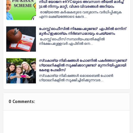
നിധി യോജന eKYCയുടെ അവസാന തീയതി മാർച്ച്
31ൽ നിന്നും മാറ്റി, വിശദ വിവരങ്ങൾ അറിയാം
രാജ്യത്തെ കർഷകരുടെ വരുമാനം വർധിപ്പിക്കുക
എന്ന ലക്ഷ്യത്തോടെ കേന്ദ…
പോസ്റ്റ് ഓഫീസില്‍ നിക്ഷേപമുണ്ടോ? ഏപ്രില്‍ ഒന്നിന്
മുന്‍പ് ഇക്കാര്യം നിര്‍ബന്ധമായും ചെയ്യണം
പോസ്റ്റ് ഓഫീസ് സമ്പാദ്യപദ്ധതികളില്‍
നിക്ഷേപമുള്ളവര്‍ ഏപ്രില്‍ ഒന…
സ്വകാര്യ നിമിഷങ്ങള്‍ ഫോണില്‍ പകര്‍ത്താറുണ്ടോ?
ഗ്യാലറികളില്‍ സൂക്ഷിക്കാറുണ്ടോ? മുന്നറിയിപ്പുമായി
കേരള പോലീസ്
സ്വകാര്യ നിമിഷങ്ങള്‍ മൊബൈല്‍ ഫോണ്‍
ഗ്യാലറികളില്‍ സൂക്ഷിച്ചിരിക്കുന്നവര…
0 Comments: