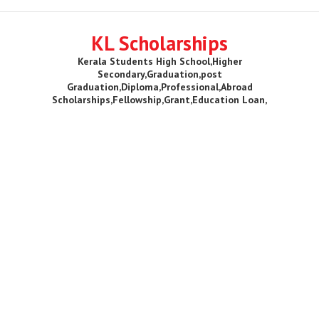
KL Scholarships
Kerala Students High School,Higher
Secondary,Graduation,post
Graduation,Diploma,Professional,Abroad
Scholarships,Fellowship,Grant,Education Loan,