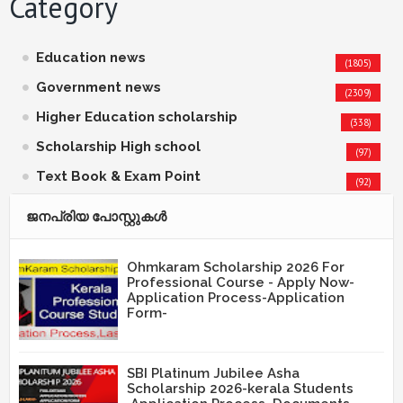
Category
Education news
(1805)
Government news
(2309)
Higher Education scholarship
(338)
Scholarship High school
(97)
Text Book & Exam Point
(92)
ജനപ്രിയ പോസ്റ്റുകള്‍‌
Ohmkaram Scholarship 2026 For
Professional Course - Apply Now-
Application Process-Application
Form-
SBI Platinum Jubilee Asha
Scholarship 2026-kerala Students