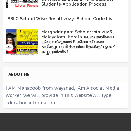
Students-Application Process
SSLC School Wise Result 2023- School Code List
Margadeepam Scholarship 2026-
Malayalam- Kerala-കേരളത്തിലെ 1
ക്ലാസ് മുതൽ 8 ക്ലാസ് വരെ
പഠിക്കുന്ന വിദ്യാർത്ഥികൾക്ക് 1500/-
സ്കോളർഷിപ്
ABOUT ME
I AM Mahaboob from wayanad,I Am A social Media
Worker .we will provide in this Website All Type
education information