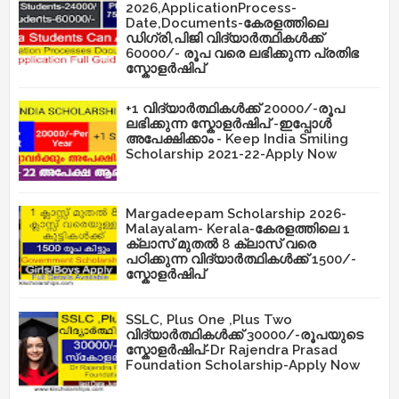
2026,ApplicationProcess-
Date,Documents-കേരളത്തിലെ
ഡിഗ്രി,പിജി വിദ്യാർത്ഥികൾക്ക്
60000/- രൂപ വരെ ലഭിക്കുന്ന പ്രതിഭ
സ്കോളർഷിപ്
+1 വിദ്യാർത്ഥികൾക്ക് 20000/-രൂപ
ലഭിക്കുന്ന സ്കോളർഷിപ് -ഇപ്പോൾ
അപേക്ഷിക്കാം - Keep India Smiling
Scholarship 2021-22-Apply Now
Margadeepam Scholarship 2026-
Malayalam- Kerala-കേരളത്തിലെ 1
ക്ലാസ് മുതൽ 8 ക്ലാസ് വരെ
പഠിക്കുന്ന വിദ്യാർത്ഥികൾക്ക് 1500/-
സ്കോളർഷിപ്
SSLC, Plus One ,Plus Two
വിദ്യാർത്ഥികൾക്ക് 30000/-രൂപയുടെ
സ്കോളർഷിപ്-Dr Rajendra Prasad
Foundation Scholarship-Apply Now