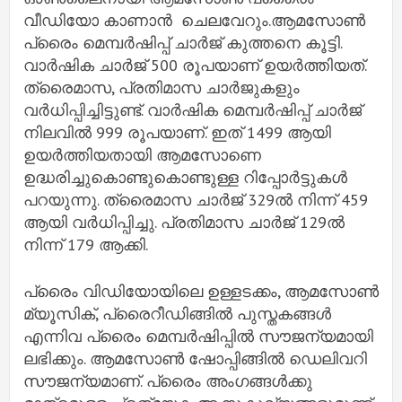
വീഡിയോ കാണാൻ ചെലവേറും.ആമസോണ്‍
പ്രൈം മെമ്പര്‍ഷിപ്പ് ചാര്‍ജ് കുത്തനെ കൂട്ടി.
വാര്‍ഷിക ചാര്‍ജ് 500 രൂപയാണ് ഉയര്‍ത്തിയത്.
ത്രൈമാസ, പ്രതിമാസ ചാര്‍ജുകളും
വര്‍ധിപ്പിച്ചിട്ടുണ്ട്. വാര്‍ഷിക മെമ്പര്‍ഷിപ്പ് ചാര്‍ജ്
നിലവില്‍ 999 രൂപയാണ്. ഇത് 1499 ആയി
ഉയര്‍ത്തിയതായി ആമസോണെ
ഉദ്ധരിച്ചുകൊണ്ടുകൊണ്ടുള്ള റിപ്പോര്‍ട്ടുകള്‍
പറയുന്നു. ത്രൈമാസ ചാര്‍ജ് 329ല്‍ നിന്ന് 459
ആയി വര്‍ധിപ്പിച്ചു. പ്രതിമാസ ചാര്‍ജ് 129ല്‍
നിന്ന് 179 ആക്കി.
പ്രൈം വിഡിയോയിലെ ഉള്ളടക്കം, ആമസോണ്‍
മ്യൂസിക്, പ്രൈറീഡിങ്ങില്‍ പുസ്തകങ്ങള്‍
എന്നിവ പ്രൈം മെമ്പര്‍ഷിപ്പില്‍ സൗജന്യമായി
ലഭിക്കും. ആമസോണ്‍ ഷോപ്പിങ്ങില്‍ ഡെലിവറി
സൗജന്യമാണ്. പ്രൈം അംഗങ്ങള്‍ക്കു