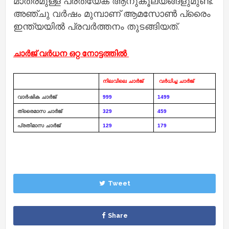
മാത്രമുള്ള പ്രത്യേക ആനുകൂല്യങ്ങളുമുണ്ട്.
അഞ്ചു വര്‍ഷം മുമ്പാണ് ആമസോണ്‍ പ്രൈം
ഇന്ത്യയില്‍ പ്രവര്‍ത്തനം തുടങ്ങിയത്.
ചാർജ് വർധന ഒറ്റ നോട്ടത്തിൽ
നിലവിലെ ചാർജ് 
 വർധിച്ച ചാർജ് 
വാര്‍ഷിക ചാര്‍ജ് 
999
1499
ത്രൈമാസ ചാര്‍ജ്
329
459
പ്രതിമാസ ചാര്‍ജ്
129
179
Tweet
Share