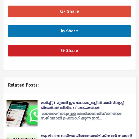
Share
Share
Share
Related Posts:
മാർച്ച് 31 മുതൽ ഈ ഫോണുകളിൽ വാട്സ്ആപ്പ്
പ്രവർത്തിക്കില്ല; വിശദാംശങ്ങൾ
ലോകമെമ്പാടുമുള്ള കോടിക്കണക്കിന് ജനങ്ങൾ
സജീവമായി ഉപയോഗിക്കുന്ന ഇൻ…
ആശ്വാസ വാർത്ത!പ്രധാനമന്ത്രി കിസാൻ സമ്മാൻ