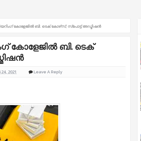
ിംഗ് കോളേജിൽ ബി. ടെക് കോഴ്‌സ്; സ്‌പോട്ട് അഡ്മിഷൻ
ഗ് കോളേജിൽ ബി. ടെക്
ഡ്മിഷൻ
24, 2021
Leave A Reply