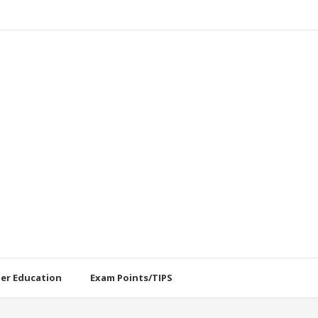
her Education
Exam Points/TIPS