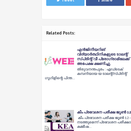
Tweet
Share
Related Posts:
എന്‍ജിനീയറിങ്
വിദ്യാര്‍ത്ഥിനികളുടെ ടാലന്റ്
സ്പ്രിന്റ് വീ പ്രോഗ്രാമിലേക്ക്
അപേക്ഷ ക്ഷണിച്ചു.
തിരുവനന്തപുരം : എഡ്ടെക്
കമ്പനിയായ യ ടാലന്റ്സ്പ്രിന്റ്
ഗൂഗിളിന്റെ പിന്ത…
കീം പ്രവേശന പരീക്ഷ ജൂൺ 12
കീം പ്രവേശന പരീക്ഷ ജൂൺ 12-
നടത്തുമെന്ന് പ്രവേശന പരീക്ഷാ
കമ്മീഷ…