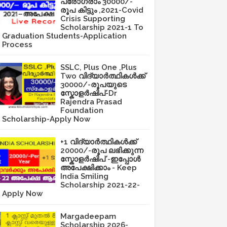
പ്രോഗ്രാം 30000/-
രൂപ കിട്ടും ,2021-Covid
Crisis Supporting
Scholarship 2021-1 To
Graduation Students-Application
Process
SSLC, Plus One ,Plus
Two വിദ്യാർത്ഥികൾക്ക്
30000/-രൂപയുടെ
സ്കോളർഷിപ്-Dr
Rajendra Prasad
Foundation
Scholarship-Apply Now
+1 വിദ്യാർത്ഥികൾക്ക്
20000/-രൂപ ലഭിക്കുന്ന
സ്കോളർഷിപ് -ഇപ്പോൾ
അപേക്ഷിക്കാം - Keep
India Smiling
Scholarship 2021-22-
Apply Now
Margadeepam
Scholarship 2026-