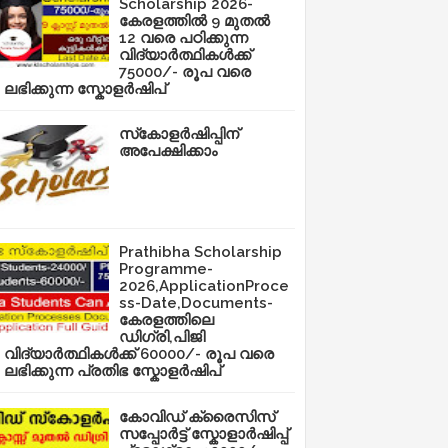
Scholarship 2026-
കേരളത്തിൽ 9 മുതൽ
12 വരെ പഠിക്കുന്ന
വിദ്യാർത്ഥികൾക്ക്
75000/- രൂപ വരെ
ലഭിക്കുന്ന സ്കോളർഷിപ്
സ്‌കോളർഷിപ്പിന്
അപേക്ഷിക്കാം
Prathibha Scholarship
Programme-
2026,ApplicationProce
ss-Date,Documents-
കേരളത്തിലെ
ഡിഗ്രി,പിജി
വിദ്യാർത്ഥികൾക്ക് 60000/- രൂപ വരെ
ലഭിക്കുന്ന പ്രതിഭ സ്കോളർഷിപ്
കോവിഡ് ക്രൈസിസ്
സപ്പോർട്ട് സ്കോളാർഷിപ്പ്