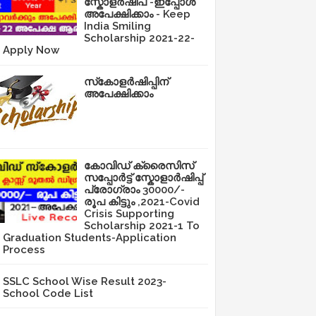
സ്കോളർഷിപ് -ഇപ്പോൾ
അപേക്ഷിക്കാം - Keep
India Smiling
Scholarship 2021-22-
Apply Now
സ്‌കോളർഷിപ്പിന്
അപേക്ഷിക്കാം
കോവിഡ് ക്രൈസിസ്
സപ്പോർട്ട് സ്കോളാർഷിപ്പ്
പ്രോഗ്രാം 30000/-
രൂപ കിട്ടും ,2021-Covid
Crisis Supporting
Scholarship 2021-1 To
Graduation Students-Application
Process
SSLC School Wise Result 2023-
School Code List