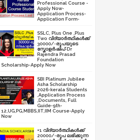
Professional Course -
Apply Now-
Application Process-
Application Form-
SSLC, Plus One ,Plus
Two വിദ്യാർത്ഥികൾക്ക്
30000/-രൂപയുടെ
സ്കോളർഷിപ്-Dr
Rajendra Prasad
Foundation
Scholarship-Apply Now
SBI Platinum Jubilee
Asha Scholarship
2026-kerala Students
,Application Process
,Documents, Full
Guide-9th-
12,UG,PG,MBBS,IIT,IIM Course-Apply
Now
+1 വിദ്യാർത്ഥികൾക്ക്
20000/-രൂപ ലഭിക്കുന്ന