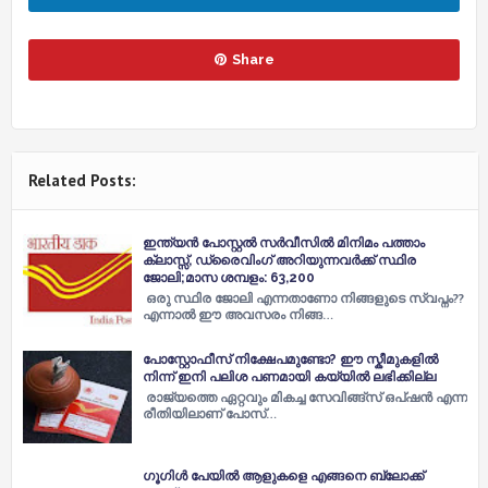
Share
Related Posts:
ഇന്ത്യന്‍ പോസ്റ്റല്‍ സര്‍വീസില്‍ മിനിമം പത്താം
ക്ലാസ്സ്, ഡ്രൈവിംഗ് അറിയുന്നവർക്ക് സ്ഥിര
ജോലി;മാസ ശമ്പളം: 63,200
ഒരു സ്ഥിര ജോലി എന്നതാണോ നിങ്ങളുടെ സ്വപ്നം??
എന്നാൽ ഈ അവസരം നിങ്ങ…
പോസ്റ്റോഫീസ് നിക്ഷേപമുണ്ടോ? ഈ സ്കീമുകളില്‍
നിന്ന് ഇനി പലിശ പണമായി കയ്യില്‍ ലഭിക്കില്ല
രാജ്യത്തെ ഏറ്റവും മികച്ച സേവിങ്ങ്സ് ഒപ്ഷന്‍ എന്ന
രീതിയിലാണ് പോസ്…
ഗൂഗിള്‍ പേയില്‍ ആളുകളെ എങ്ങനെ ബ്ലോക്ക്