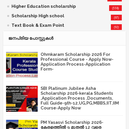
Higher Education scholarship
(338)
Scholarship High school
(97)
Text Book & Exam Point
(92)
ജനപ്രിയ പോസ്റ്റുകള്‍‌
Ohmkaram Scholarship 2026 For
Professional Course - Apply Now-
Application Process-Application
Form-
SBI Platinum Jubilee Asha
Scholarship 2026-kerala Students
,Application Process ,Documents,
Full Guide-9th-12,UG,PG,MBBS,IIT,IIM
Course-Apply Now
PM Yasasvi Scholarship 2026-
കേരളത്തിൽ 9 മുതൽ 12 വരെ