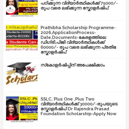
പഠിക്കുന്ന വിദ്യാർത്ഥികൾക്ക് 75000/-
രൂപ വരെ ലഭിക്കുന്ന സ്കോളർഷിപ്
Prathibha Scholarship Programme-
2026,ApplicationProcess-
Date,Documents-കേരളത്തിലെ
ഡിഗ്രി,പിജി വിദ്യാർത്ഥികൾക്ക്
60000/- രൂപ വരെ ലഭിക്കുന്ന പ്രതിഭ
സ്കോളർഷിപ്
സ്‌കോളർഷിപ്പിന് അപേക്ഷിക്കാം
SSLC, Plus One ,Plus Two
വിദ്യാർത്ഥികൾക്ക് 30000/-രൂപയുടെ
സ്കോളർഷിപ്-Dr Rajendra Prasad
Foundation Scholarship-Apply Now