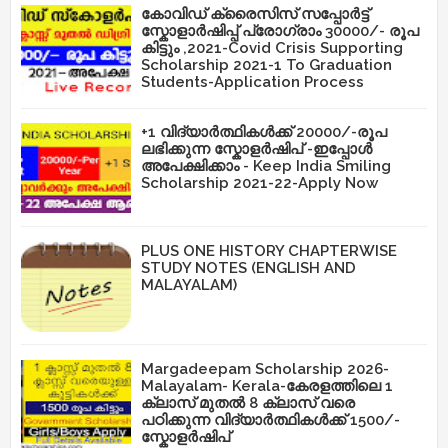
കോവിഡ് ക്രൈസിസ് സപ്പോർട്ട്
സ്കോളാർഷിപ്പ് പ്രോഗ്രാം 30000/- രൂപ
കിട്ടും ,2021-Covid Crisis Supporting
Scholarship 2021-1 To Graduation
Students-Application Process
+1 വിദ്യാർത്ഥികൾക്ക് 20000/-രൂപ
ലഭിക്കുന്ന സ്കോളർഷിപ് -ഇപ്പോൾ
അപേക്ഷിക്കാം - Keep India Smiling
Scholarship 2021-22-Apply Now
PLUS ONE HISTORY CHAPTERWISE
STUDY NOTES (ENGLISH AND
MALAYALAM)
Margadeepam Scholarship 2026-
Malayalam- Kerala-കേരളത്തിലെ 1
ക്ലാസ് മുതൽ 8 ക്ലാസ് വരെ
പഠിക്കുന്ന വിദ്യാർത്ഥികൾക്ക് 1500/-
സ്കോളർഷിപ്