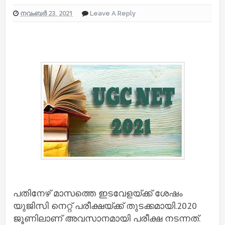
നവംബർ 23, 2021
Leave A Reply
പതിനേഴ് മാസത്തെ ഇടവേളയ്ക്ക് ശേഷം
യുജിസി നെറ്റ് പരീക്ഷയ്ക്ക് തുടക്കമായി.2020
ജൂണിലാണ് അവസാനമായി പരീക്ഷ നടന്നത്.