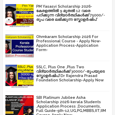
PM Yasasvi Scholarship 2026-
കേരളത്തിൽ 9 മുതൽ 12 വരെ
പഠിക്കുന്ന വിദ്യാർത്ഥികൾക്ക് 75000/-
രൂപ വരെ ലഭിക്കുന്ന സ്കോളർഷിപ്
Ohmkaram Scholarship 2026 For
Professional Course - Apply Now-
Application Process-Application
Form-
SSLC, Plus One ,Plus Two
വിദ്യാർത്ഥികൾക്ക് 30000/-രൂപയുടെ
സ്കോളർഷിപ്-Dr Rajendra Prasad
Foundation Scholarship-Apply Now
SBI Platinum Jubilee Asha
Scholarship 2026-kerala Students
,Application Process ,Documents,
Full Guide-9th-12,UG,PG,MBBS,IIT,IIM
Course-Apply Now