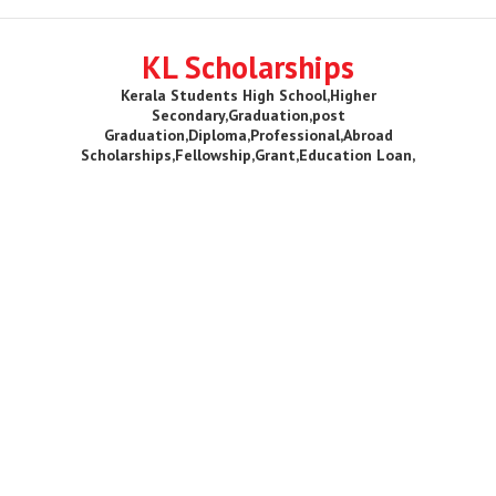
KL Scholarships
Kerala Students High School,Higher
Secondary,Graduation,post
Graduation,Diploma,Professional,Abroad
Scholarships,Fellowship,Grant,Education Loan,