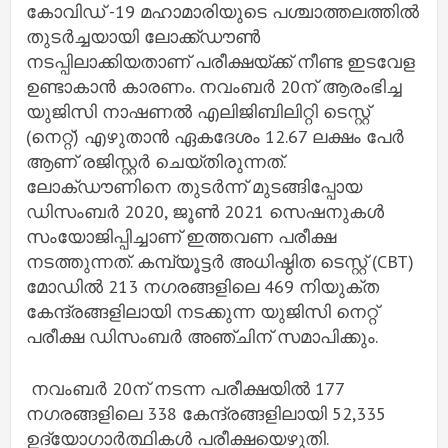
കോവിഡ് -19 മഹാമാരിയുടെ പശ്ചാത്തലത്തില്‍
തുടര്‍ച്ചയായി ലോക്ക്ഡൗണ്‍
നടപ്പിലാക്കിയതാണ് പരീക്ഷയ്ക്ക് നീണ്ട ഇടവേള
ഉണ്ടാകാന്‍ കാരണം. നവംബര്‍ 20ന് ആരംഭിച്ച
യുജിസി നാഷണല്‍ എലിജിബിലിറ്റി ടെസ്റ്റ്
(നെറ്റ്) എഴുതാന്‍ ഏകദേശം 12.67 ലക്ഷം പേര്‍
ആണ് രജിസ്റ്റര്‍ ചെയ്തിരുന്നത്.
ലോക്ഡൗണിനെ തുടര്‍ന്ന് മുടങ്ങിപ്പോയ
ഡിസംബര്‍ 2020, ജൂണ്‍ 2021 സെഷനുകള്‍
സംയോജിപ്പിച്ചാണ് ഇത്തവണ പരീക്ഷ
നടത്തുന്നത്. കമ്പ്യൂട്ടര്‍ അധിഷ്ഠിത ടെസ്റ്റ് (CBT)
മോഡില്‍ 213 നഗരങ്ങളിലെ 469 നിയുക്ത
കേന്ദ്രങ്ങളിലായി നടക്കുന്ന യുജിസി നെറ്റ്
പരീക്ഷ ഡിസംബര്‍ അഞ്ചിന് സമാപിക്കും.
നവംബര്‍ 20ന് നടന്ന പരീക്ഷയില്‍ 177
നഗരങ്ങളിലെ 338 കേന്ദ്രങ്ങളിലായി 52,335
ഉദ്യോഗാര്‍ത്ഥികള്‍ പരീക്ഷയെഴുതി.