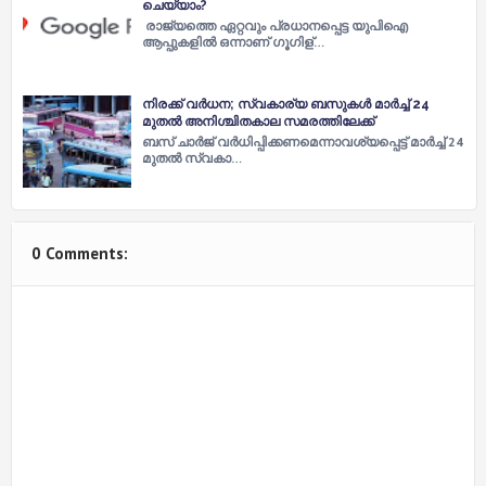
ചെയ്യാം?
രാജ്യത്തെ ഏറ്റവും പ്രധാനപ്പെട്ട യുപിഐ
ആപ്പുകളില്‍ ഒന്നാണ് ഗൂഗിള്…
നിരക്ക് വർധന; സ്വകാര്യ ബസുകൾ മാർച്ച് 24
മുതൽ അനിശ്ചിതകാല സമരത്തിലേക്ക്
ബസ് ചാര്‍ജ് വര്‍ധിപ്പിക്കണമെന്നാവശ്യപ്പെട്ട് മാര്‍ച്ച് 24
മുതല്‍ സ്വകാ…
0 Comments: