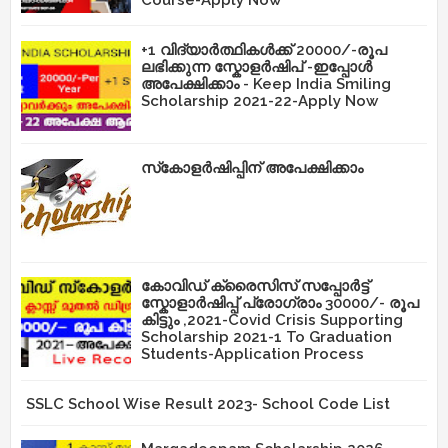
+1 വിദ്യാർത്ഥികൾക്ക് 20000/-രൂപ
ലഭിക്കുന്ന സ്കോളർഷിപ് -ഇപ്പോൾ
അപേക്ഷിക്കാം - Keep India Smiling
Scholarship 2021-22-Apply Now
സ്‌കോളർഷിപ്പിന് അപേക്ഷിക്കാം
കോവിഡ് ക്രൈസിസ് സപ്പോർട്ട്
സ്കോളാർഷിപ്പ് പ്രോഗ്രാം 30000/- രൂപ
കിട്ടും ,2021-Covid Crisis Supporting
Scholarship 2021-1 To Graduation
Students-Application Process
SSLC School Wise Result 2023- School Code List