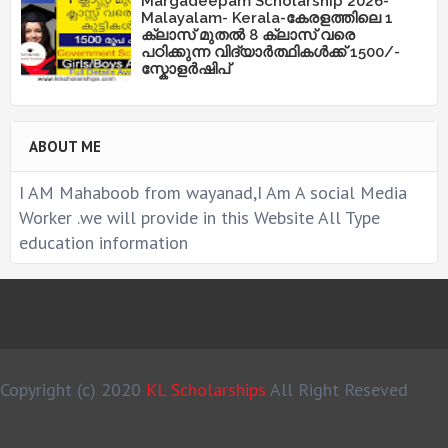
Margadeepam Scholarship 2026-
Malayalam- Kerala-കേരളത്തിലെ 1
ക്ലാസ് മുതൽ 8 ക്ലാസ് വരെ
പഠിക്കുന്ന വിദ്യാർത്ഥികൾക്ക് 1500/-
സ്കോളർഷിപ്
ABOUT ME
I AM Mahaboob from wayanad,I Am A social Media
Worker .we will provide in this Website All Type
education information
Copyright (c) 2020
KL Scholarships
All Right Reseved