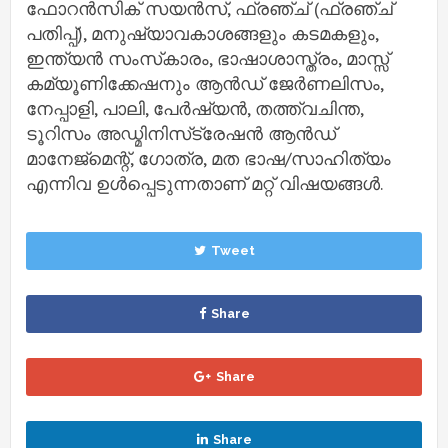
ഫോറന്‍സിക് സയന്‍സ്, ഫ്രഞ്ച് (ഫ്രഞ്ച്
പതിപ്പ്), മനുഷ്യാവകാശങ്ങളും കടമകളും,
ഇന്ത്യന്‍ സംസ്‌കാരം, ഭാഷാശാസ്ത്രം, മാസ്സ്
കമ്യൂണിക്കേഷനും ആൻഡ് ജേർണലിസം,
നേപ്പാളി, പാലി, പേര്‍ഷ്യന്‍, തത്ത്വചിന്ത,
ടൂറിസം അഡ്മിനിസ്‌ട്രേഷൻ ആൻഡ്
മാനേജ്‌മെന്റ്, ഗോത്ര, മത ഭാഷ/സാഹിത്യം
എന്നിവ ഉള്‍പ്പെടുന്നതാണ് മറ്റ് വിഷയങ്ങള്‍.
Tweet
Share
Share
Share