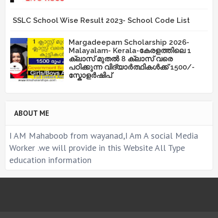
SSLC School Wise Result 2023- School Code List
Margadeepam Scholarship 2026-
Malayalam- Kerala-കേരളത്തിലെ 1
ക്ലാസ് മുതൽ 8 ക്ലാസ് വരെ
പഠിക്കുന്ന വിദ്യാർത്ഥികൾക്ക് 1500/-
സ്കോളർഷിപ്
ABOUT ME
I AM Mahaboob from wayanad,I Am A social Media
Worker .we will provide in this Website All Type
education information