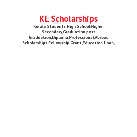
KL Scholarships
Kerala Students High School,Higher
Secondary,Graduation,post
Graduation,Diploma,Professional,Abroad
Scholarships,Fellowship,Grant,Education Loan,