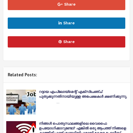
Share
Share
Share
Related Posts:
റദ്ദായ എംപ്ലോയ്മെന്റ് എക്സ്ചേഞ്ച്
പുതുക്കുന്നതിനായിയുള്ള അപേക്ഷകൾ ക്ഷണിക്കുന്നു.
…
നിങ്ങൾ പൊതുസ്ഥലങ്ങളിലെ വൈഫൈ
ഉപയോഗിക്കാറുണ്ടോ? എങ്കിൽ ഒരു ആപത്ത് നിങ്ങളെ
കാത്തിരിപ്പുണ്ട് ;മുന്നറിയിപ്പുമായി കേരള പോലീസ്.