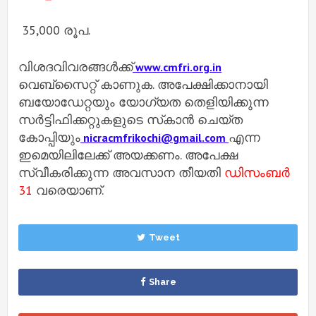
35,000 രൂപ.
വിശദവിവരങ്ങള്‍ക്ക്
www.cmfri.org.in
വെബ്‌സൈറ്റ് കാണുക. അപേക്ഷിക്കാനായി
ബയോഡേറ്റയും യോഗ്യത തെളിയിക്കുന്ന
സര്‍ട്ടിഫിക്കറ്റുകളുടെ സ്‌കാന്‍ ചെയ്ത
കോപ്പിയും
എന്ന
nicracmfrikochi@gmail.com
ഇമെയിലിലേക്ക് അയക്കണം. അപേക്ഷ
സ്വീകരിക്കുന്ന അവസാന തീയതി
ഡിസംബര്‍
31
വരെയാണ്.
Tweet
Share