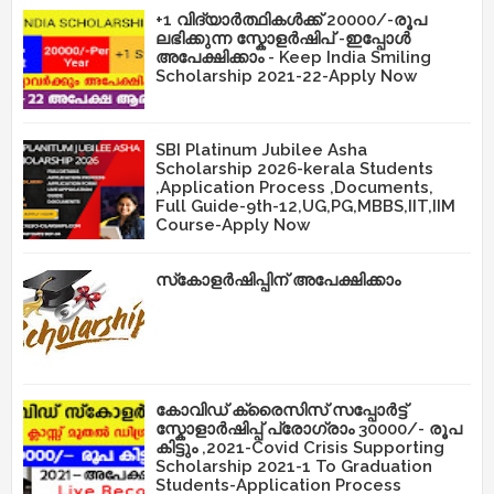
+1 വിദ്യാർത്ഥികൾക്ക് 20000/-രൂപ
ലഭിക്കുന്ന സ്കോളർഷിപ് -ഇപ്പോൾ
അപേക്ഷിക്കാം - Keep India Smiling
Scholarship 2021-22-Apply Now
SBI Platinum Jubilee Asha
Scholarship 2026-kerala Students
,Application Process ,Documents,
Full Guide-9th-12,UG,PG,MBBS,IIT,IIM
Course-Apply Now
സ്‌കോളർഷിപ്പിന് അപേക്ഷിക്കാം
കോവിഡ് ക്രൈസിസ് സപ്പോർട്ട്
സ്കോളാർഷിപ്പ് പ്രോഗ്രാം 30000/- രൂപ
കിട്ടും ,2021-Covid Crisis Supporting
Scholarship 2021-1 To Graduation
Students-Application Process