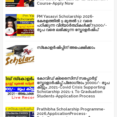
Course-Apply Now
PM Yasasvi Scholarship 2026-
കേരളത്തിൽ 9 മുതൽ 12 വരെ
പഠിക്കുന്ന വിദ്യാർത്ഥികൾക്ക് 75000/-
രൂപ വരെ ലഭിക്കുന്ന സ്കോളർഷിപ്
സ്‌കോളർഷിപ്പിന് അപേക്ഷിക്കാം
കോവിഡ് ക്രൈസിസ് സപ്പോർട്ട്
സ്കോളാർഷിപ്പ് പ്രോഗ്രാം 30000/- രൂപ
കിട്ടും ,2021-Covid Crisis Supporting
Scholarship 2021-1 To Graduation
Students-Application Process
Prathibha Scholarship Programme-
2026,ApplicationProcess-