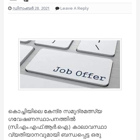
ഡിസംബർ 28, 2021
Leave A Reply
കൊച്ചിയിലെ കേന്ദ്ര സമുദ്രമത്സ്യ
ഗവേഷണസ്ഥാപനത്തില്‍
(സി.എം.എഫ്.ആര്‍.ഐ.) കാലാവസ്ഥാ
വ്യതിയാനവുമായി ബന്ധപ്പെട്ട ഒരു