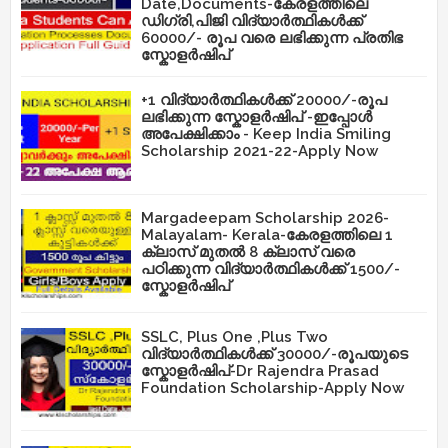
Date,Documents-കേരളത്തിലെ
ഡിഗ്രി,പിജി വിദ്യാർത്ഥികൾക്ക്
60000/- രൂപ വരെ ലഭിക്കുന്ന പ്രതിഭ
സ്കോളർഷിപ്
+1 വിദ്യാർത്ഥികൾക്ക് 20000/-രൂപ
ലഭിക്കുന്ന സ്കോളർഷിപ് -ഇപ്പോൾ
അപേക്ഷിക്കാം - Keep India Smiling
Scholarship 2021-22-Apply Now
Margadeepam Scholarship 2026-
Malayalam- Kerala-കേരളത്തിലെ 1
ക്ലാസ് മുതൽ 8 ക്ലാസ് വരെ
പഠിക്കുന്ന വിദ്യാർത്ഥികൾക്ക് 1500/-
സ്കോളർഷിപ്
SSLC, Plus One ,Plus Two
വിദ്യാർത്ഥികൾക്ക് 30000/-രൂപയുടെ
സ്കോളർഷിപ്-Dr Rajendra Prasad
Foundation Scholarship-Apply Now