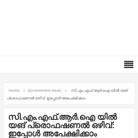
Home
Government news
സി.എം.എഫ്.ആര്‍.ഐ യില്‍ യങ്
പ്രൊഫഷണല്‍ ഒഴിവ്: ഇപ്പോൾ അപേക്ഷിക്കാം
സി.എം.എഫ്.ആര്‍.ഐ യില്‍
യങ് പ്രൊഫഷണല്‍ ഒഴിവ്:
ഇപ്പോൾ അപേക്ഷിക്കാം