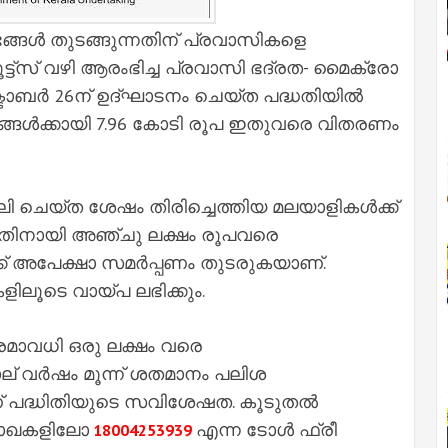
്ങൾ തുടങ്ങുന്നതിന് പ്രവാസികളെ
്ട്സ് വഴി ആരംഭിച്ച പ്രവാസി ഭദ്രത- മൈക്രോ
ഒക്ടോബർ 26ന് ഉദ്ഘാടനം ചെയ്ത പദ്ധതിയിൽ
ങ്ങൾക്കായി 7.96 കോടി രൂപ ഇതുവരെ വിതരണം
ി ചെയ്ത ശേഷം തിരിച്ചെത്തിയ മലയാളികൾക്ക്
നതിനായി അഞ്ചു ലക്ഷം രൂപവരെ
്ക് അപേക്ഷാ സമർപ്പണം തുടരുകയാണ്.
ലൂടെ വായ്പ ലഭിക്കും.
മാവധി ഒരു ലക്ഷം വരെ
 വർഷം മൂന്ന് ശതമാനം പലിശ
് പദ്ധിതിയുടെ സവിശേഷത. കൂടുതൽ
ശാഖകളിലോ
എന്ന ടോൾ ഫ്രീ
18004253939