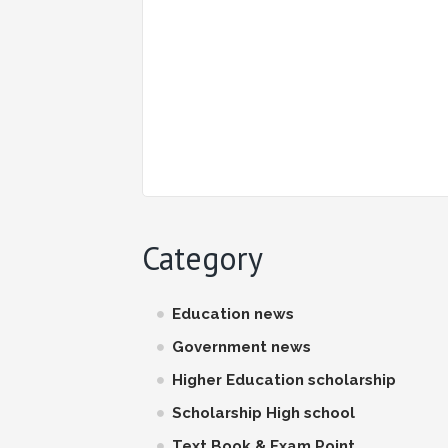
Category
Education news
Government news
Higher Education scholarship
Scholarship High school
Text Book & Exam Point