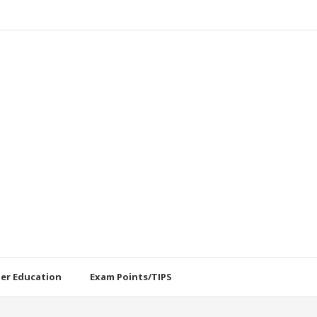
her Education
Exam Points/TIPS