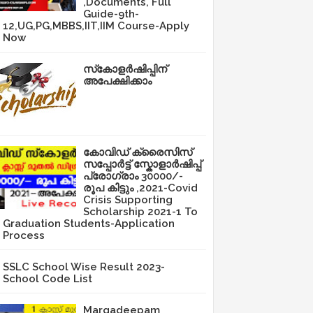
,Documents, Full
Guide-9th-
12,UG,PG,MBBS,IIT,IIM Course-Apply
Now
സ്‌കോളർഷിപ്പിന്
അപേക്ഷിക്കാം
കോവിഡ് ക്രൈസിസ്
സപ്പോർട്ട് സ്കോളാർഷിപ്പ്
പ്രോഗ്രാം 30000/-
രൂപ കിട്ടും ,2021-Covid
Crisis Supporting
Scholarship 2021-1 To
Graduation Students-Application
Process
SSLC School Wise Result 2023-
School Code List
Margadeepam