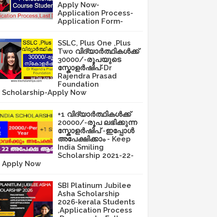
Apply Now-
Application Process-
Application Form-
SSLC, Plus One ,Plus
Two വിദ്യാർത്ഥികൾക്ക്
30000/-രൂപയുടെ
സ്കോളർഷിപ്-Dr
Rajendra Prasad
Foundation
Scholarship-Apply Now
+1 വിദ്യാർത്ഥികൾക്ക്
20000/-രൂപ ലഭിക്കുന്ന
സ്കോളർഷിപ് -ഇപ്പോൾ
അപേക്ഷിക്കാം - Keep
India Smiling
Scholarship 2021-22-
Apply Now
SBI Platinum Jubilee
Asha Scholarship
2026-kerala Students
,Application Process