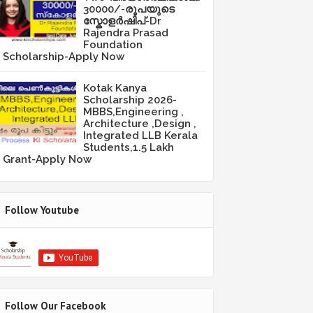
30000/-രൂപയുടെ
സ്കോളർഷിപ്-Dr
Rajendra Prasad
Foundation
Scholarship-Apply Now
Kotak Kanya
Scholarship 2026-
MBBS,Engineering ,
Architecture ,Design ,
Integrated LLB Kerala
Students,1.5 Lakh
Grant-Apply Now
Follow Youtube
Follow Our Facebook