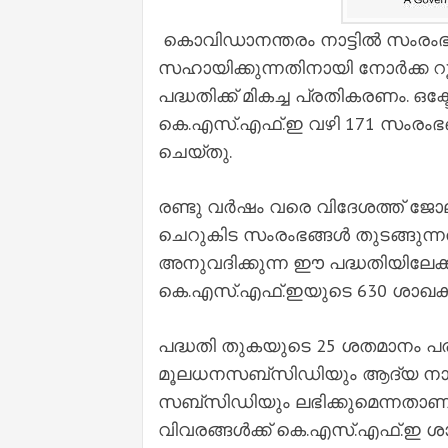
കൊവിഡാനന്തരം നാട്ടിൽ സംരംഭങ
സഹായിക്കുന്നതിനായി നോർക്ക റൂട
പദ്ധതിക്ക് മികച്ച പ്രതികരണം. 
കെ.എസ്.എഫ്.ഇ വഴി 171 സംരംഭ
ചെയ്തു.
രണ്ടു വർഷം വരെ വിദേശത്ത് ജോല
ചെറുകിട സംരംഭങ്ങൾ തുടങ്ങുന്
അനുവദിക്കുന്ന ഈ പദ്ധതിയിലേക
കെ.എസ്.എഫ്.ഇയുടെ 630 ശാഖകളി
പദ്ധതി തുകയുടെ 25 ശതമാനം പര
മൂലധനസബ്സിഡിയും ആദ്യ നാല്
സബ്സിഡിയും ലഭിക്കുമെന്നതാണ
വിവരങ്ങൾക്ക് കെ.എസ്.എഫ്.ഇ 