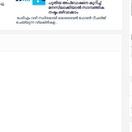
പുതിയ അപ്ഡേഷനെ കുറിച്ച്‌
ചു.
മനസിലാക്കിയാല്‍ സാമ്പത്തിക
നഷ്ടം ഒഴിവാക്കാം
പേടിഎം വഴി സ്ഥിരമായി മൊബൈല്‍ ഫോണ്‍ റീചാര്‍ജ്
ചെയ്യുന്ന വ്യക്തികള…