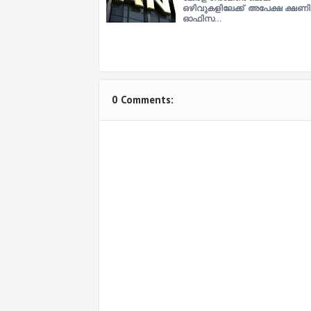
ഒഴിവുകളിലേക്ക് അപേക്ഷ ക്ഷണിച്
ഓഫിസ…
0 Comments: