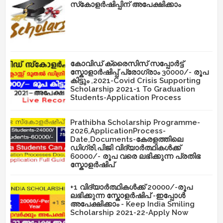
സ്‌കോളർഷിപ്പിന് അപേക്ഷിക്കാം
കോവിഡ് ക്രൈസിസ് സപ്പോർട്ട്
സ്കോളാർഷിപ്പ് പ്രോഗ്രാം 30000/- രൂപ
കിട്ടും ,2021-Covid Crisis Supporting
Scholarship 2021-1 To Graduation
Students-Application Process
Prathibha Scholarship Programme-
2026,ApplicationProcess-
Date,Documents-കേരളത്തിലെ
ഡിഗ്രി,പിജി വിദ്യാർത്ഥികൾക്ക്
60000/- രൂപ വരെ ലഭിക്കുന്ന പ്രതിഭ
സ്കോളർഷിപ്
+1 വിദ്യാർത്ഥികൾക്ക് 20000/-രൂപ
ലഭിക്കുന്ന സ്കോളർഷിപ് -ഇപ്പോൾ
അപേക്ഷിക്കാം - Keep India Smiling
Scholarship 2021-22-Apply Now