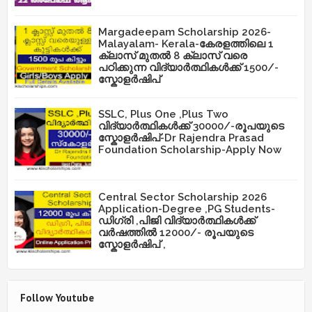
Margadeepam Scholarship 2026-
Malayalam- Kerala-കേരളത്തിലെ 1
ക്ലാസ് മുതൽ 8 ക്ലാസ് വരെ
പഠിക്കുന്ന വിദ്യാർത്ഥികൾക്ക് 1500/-
സ്കോളർഷിപ്
SSLC, Plus One ,Plus Two
വിദ്യാർത്ഥികൾക്ക് 30000/-രൂപയുടെ
സ്കോളർഷിപ്-Dr Rajendra Prasad
Foundation Scholarship-Apply Now
Central Sector Scholarship 2026
Application-Degree ,PG Students-
ഡിഗ്രി ,പിജി വിദ്യാർത്ഥികൾക്ക്
വർഷത്തിൽ 12000/- രൂപയുടെ
സ്കോളർഷിപ് ,
Follow Youtube