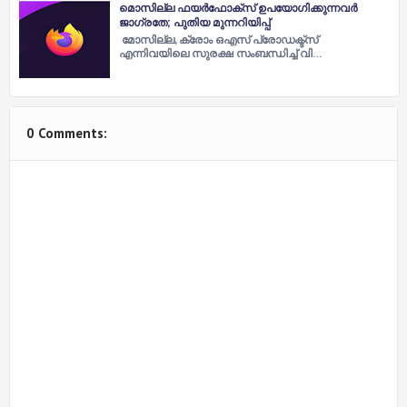
മൊസില്ല ഫയര്‍ഫോക്സ് ഉപയോഗിക്കുന്നവര്‍
ജാഗ്രതേ; പുതിയ മുന്നറിയിപ്പ്
മോസില്ല, ക്രോം ഒഎസ് പ്രോഡക്ട്സ്
എന്നിവയിലെ സുരക്ഷ സംബന്ധിച്ച് വി…
0 Comments: