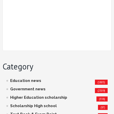
Category
Education news
(1805)
Government news
(2309)
Higher Education scholarship
(338)
Scholarship High school
(97)