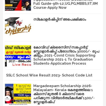
Full Guide-9th-12,UG,PG,MBBS,IIT,IIM
Course-Apply Now
സ്‌കോളർഷിപ്പിന് അപേക്ഷിക്കാം
കോവിഡ് ക്രൈസിസ് സപ്പോർട്ട്
സ്കോളാർഷിപ്പ് പ്രോഗ്രാം 30000/- രൂപ
കിട്ടും ,2021-Covid Crisis Supporting
Scholarship 2021-1 To Graduation
Students-Application Process
SSLC School Wise Result 2023- School Code List
Margadeepam Scholarship 2026-
Malayalam- Kerala-കേരളത്തിലെ 1
ക്ലാസ് മുതൽ 8 ക്ലാസ് വരെ
പഠിക്കുന്ന വിദ്യാർത്ഥികൾക്ക് 1500/-
സ്കോളർഷിപ്