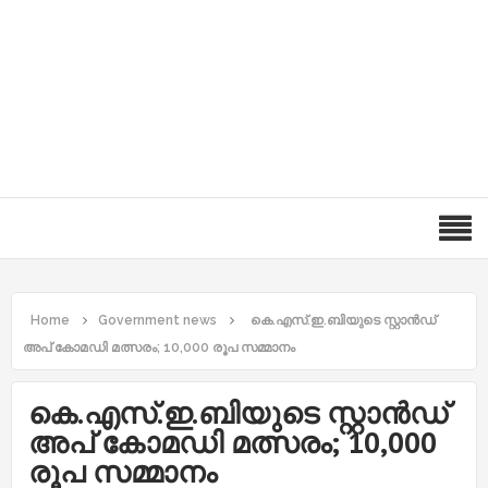
Home
Government news
കെ.എസ്.ഇ.ബിയുടെ സ്റ്റാൻഡ്
അപ് കോമഡി മത്സരം; 10,000 രൂപ സമ്മാനം
കെ.എസ്.ഇ.ബിയുടെ സ്റ്റാൻഡ്
അപ് കോമഡി മത്സരം; 10,000
രൂപ സമ്മാനം