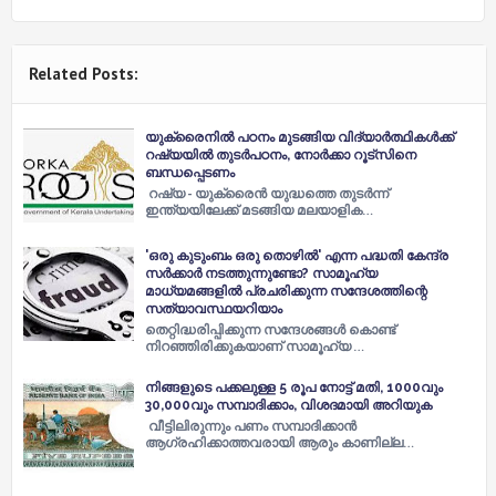
Related Posts:
യുക്രൈനിൽ പഠനം മുടങ്ങിയ വിദ്യാർത്ഥികൾക്ക്
റഷ്യയിൽ തുടർപഠനം, നോർക്കാ റൂട്സിനെ
ബന്ധപ്പെടണം
റഷ്യ - യുക്രൈൻ യുദ്ധത്തെ തുടർന്ന്
ഇന്ത്യയിലേക്ക് മടങ്ങിയ മലയാളിക…
'ഒരു കുടുംബം ഒരു തൊഴില്‍' എന്ന പദ്ധതി കേന്ദ്ര
സര്‍ക്കാർ നടത്തുന്നുണ്ടോ? സാമൂഹ്യ
മാധ്യമങ്ങളില്‍ പ്രചരിക്കുന്ന സന്ദേശത്തിന്റെ
സത്യാവസ്ഥയറിയാം
തെറ്റിദ്ധരിപ്പിക്കുന്ന സന്ദേശങ്ങള്‍ കൊണ്ട്
നിറഞ്ഞിരിക്കുകയാണ് സാമൂഹ്യ …
നിങ്ങളുടെ പക്കലുള്ള 5 രൂപ നോട്ട് മതി, 1000വും
30,000വും സമ്പാദിക്കാം, വിശദമായി അറിയുക
വീട്ടിലിരുന്നും പണം സമ്പാദിക്കാൻ
ആഗ്രഹിക്കാത്തവരായി ആരും കാണില്ല…