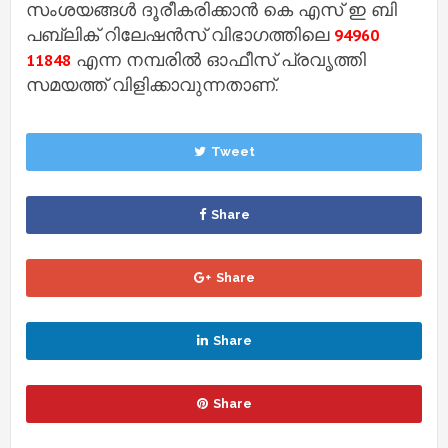
സംശയങ്ങൾ ദൂരീകരിക്കാൻ കെ എസ് ഇ ബി
പബ്ലിക് റിലേഷൻസ് വിഭാഗത്തിലെ
94960
എന്ന നമ്പരിൽ ഓഫീസ് പ്രവൃത്തി
11848
സമയത്ത് വിളിക്കാവുന്നതാണ്.
Tweet
Share
Share
Share
Share