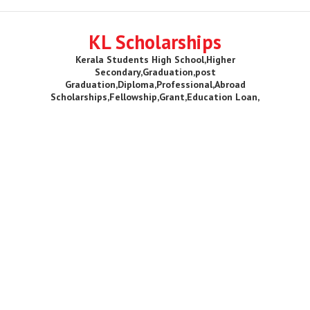
KL Scholarships
Kerala Students High School,Higher
Secondary,Graduation,post
Graduation,Diploma,Professional,Abroad
Scholarships,Fellowship,Grant,Education Loan,