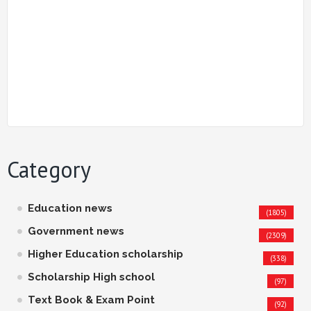
Category
Education news
(1805)
Government news
(2309)
Higher Education scholarship
(338)
Scholarship High school
(97)
Text Book & Exam Point
(92)