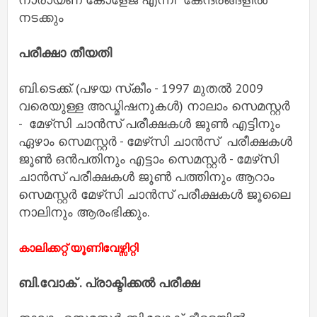
നടക്കും
പരീക്ഷാ തീയതി
ബി.ടെക്ക്. (പഴയ സ്‌കീം - 1997 മുതൽ 2009
വരെയുള്ള അഡ്മിഷനുകൾ) നാലാം സെമസ്റ്റർ
- മേഴ്‌സി ചാൻസ് പരീക്ഷകൾ ജൂൺ എട്ടിനും
ഏഴാം സെമസ്റ്റർ - മേഴ്‌സി ചാൻസ് പരീക്ഷകൾ
ജൂൺ ഒൻപതിനും എട്ടാം സെമസ്റ്റർ - മേഴ്‌സി
ചാൻസ് പരീക്ഷകൾ ജൂൺ പത്തിനും ആറാം
സെമസ്റ്റർ മേഴ്‌സി ചാൻസ് പരീക്ഷകൾ ജൂലൈ
നാലിനും ആരംഭിക്കും.
കാലിക്കറ്റ് യൂണിവേഴ്സിറ്റി
ബി.വോക് . പ്രാക്ടിക്കല്‍ പരീക്ഷ