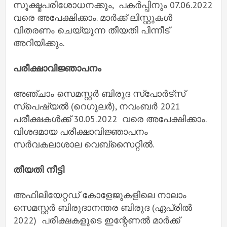
സൂക്ഷ്മപരിശോധനക്കും, പകർപ്പിനും 07.06.2022
വരെ അപേക്ഷിക്കാം. മാർക്ക് ലിസ്റ്റുകൾ
വിതരണം ചെയ്യുന്ന തീയതി പിന്നീട്
അറിയിക്കും.
പരീക്ഷാവിജ്ഞാപനം
അഞ്ചാം സെമസ്റ്റർ ബിരുദ സ്പോർട്സ്
സ്പെഷ്യൽ (റെഗുലർ), നവംബർ 2021
പരീക്ഷകൾക്ക് 30.05.2022 വരെ അപേക്ഷിക്കാം.
വിശദമായ പരീക്ഷാവിജ്ഞാപനം
സർവകലാശാല വെബ്സൈറ്റിൽ.
തീയതി നീട്ടി
അഫിലിയേറ്റഡ് കോളേജുകളിലെ നാലാം
സെമസ്റ്റർ ബിരുദാനന്തര ബിരുദ (ഏപ്രിൽ
2022) പരീക്ഷകളുടെ ഇന്റേണൽ മാർക്ക്