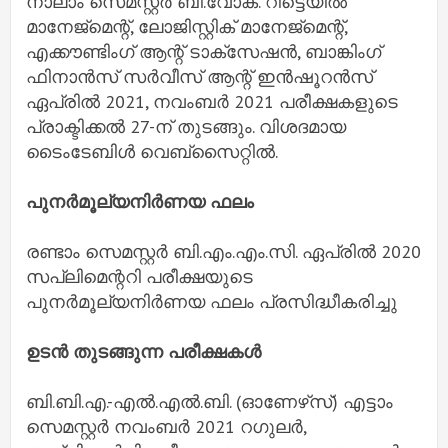
നാലാം സെമസ്റ്റര്‍ ബി.വോക്. റീട്ടെയില്‍
മാനേജ്‌മെന്റ്, ലോജിസ്റ്റിക് മാനേജ്‌മെന്റ്,
എക്കൗണ്ടിംഗ് ആന്റ് ടാക്‌സേഷന്‍, ബാങ്കിംഗ്
ഫിനാന്‍സ് സര്‍വീസ് ആന്റ് ഇന്‍ഷൂറന്‍സ്
ഏപ്രില്‍ 2021, നവംബര്‍ 2021 പരീക്ഷകളുടെ
പ്രാക്ടിക്കല്‍ 27-ന് തുടങ്ങും. വിശദമായ
ടൈംടേബിള്‍ വെബ്‌സൈറ്റില്‍.
പുനര്‍മൂല്യനിര്‍ണയ ഫലം
രണ്ടാം സെമസ്റ്റര്‍ ബി.എം.എം.സി. ഏപ്രില്‍ 2020
സപ്ലിമെന്ററി പരീക്ഷയുടെ
പുനര്‍മൂല്യനിര്‍ണയ ഫലം പ്രസിദ്ധീകരിച്ചു
ഉടൻ തുടങ്ങുന്ന പരീക്ഷകൾ
ബി.ബി.എ.-എല്‍.എല്‍.ബി. (ഓണേഴ്‌സ്) എട്ടാം
സെമസ്റ്റര്‍ നവംബര്‍ 2021 റഗുലര്‍,