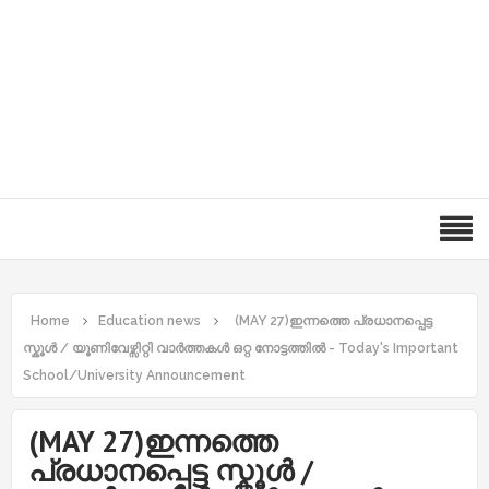
Home
Education news
(MAY 27)ഇന്നത്തെ പ്രധാനപ്പെട്ട
സ്കൂൾ / യൂണിവേഴ്സിറ്റി വാർത്തകൾ ഒറ്റ നോട്ടത്തിൽ - Today's Important
School/University Announcement
(MAY 27)ഇന്നത്തെ
പ്രധാനപ്പെട്ട സ്കൂൾ /