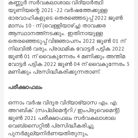
കണ്ണൂർ സർവകലാശാല വിദ്യാർത്ഥി
യൂണിയന്റെ 2021 -22 വർഷത്തേക്കുള്ള
ഭാരവാഹികളുടെ തെരഞ്ഞെടുപ്പ് 2022 ജൂൺ
മാസം 10 - ന് (വെള്ളിയാഴ്ച്ച) താവക്കര
ആസ്ഥാനത്ത്നടക്കും. ഇതിനായുള്ള
തെരഞ്ഞെടുപ്പ് വിജ്ഞാപനം 2022 ജൂൺ 01 ന്
നിലവിൽ വരും. പ്രാഥമിക വോട്ടർ പട്ടിക 2022
ജൂൺ 01 ന് വൈകുന്നേരം 4 മണിക്കും അന്തിമ
വോട്ടർ പട്ടിക 2022 ജൂൺ 04 ന് വൈകുന്നേരം 3
മണിക്കും പ്രസിദ്ധീകരിക്കുന്നതാണ്.
പരീക്ഷാഫലം
ഒന്നാം വർഷ വിദൂര വിദ്യാഭ്യാസ എം. എ.
അറബിക് (സപ്ലിമെന്ററി / ഇംപ്രൂവെമെന്റ്)
ജൂൺ 2021 പരീക്ഷാഫലം സർവകലാശാല
വെബ്സൈറ്റിൽ പ്രസിദ്ധീകരിച്ചു.
പുനർമൂല്യനിർണയതിതുനും,