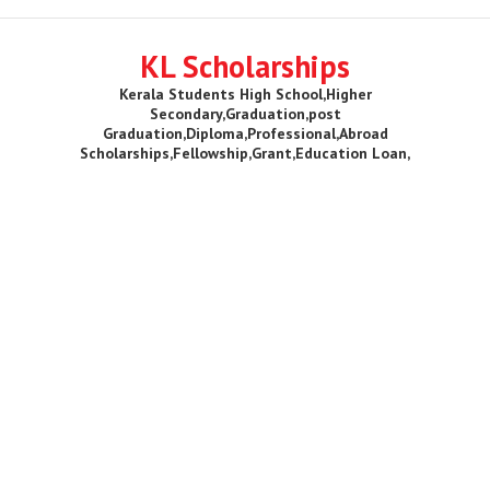
KL Scholarships
Kerala Students High School,Higher
Secondary,Graduation,post
Graduation,Diploma,Professional,Abroad
Scholarships,Fellowship,Grant,Education Loan,