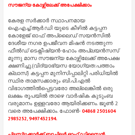
സൗജന്യ കോഴ്സിലേക്ക് അപേക്ഷിക്കാം
കേരള സര്‍ക്കാര്‍ സ്ഥാപനമായ
ഐ.എച്ച്‌.ആര്‍.ഡി യുടെ കീഴില്‍ കട്ടപ്പന
കോളേജ് ഓഫ് അപ്ലൈഡ് സയന്‍സില്‍
ദേശീയ നഗര ഉപജീവന മിഷന്‍ നടത്തുന്ന
ഫീല്‍ഡ് ടെക്നീഷ്യന്‍-ഹോം അപ്ലയന്‍സസ്
മൂന്നു മാസ സൗജന്യ കോഴ്സിലേക്ക് അപേക്ഷ
ക്ഷണിച്ചു.(വിദ്യാഭ്യസ യോഗ്യത:പത്താം
ക്ലാസ്) കട്ടപ്പന മുനിസിപ്പാലിറ്റി പരിധിയില്‍
സ്ഥിര താമസക്കാരും ബി.പി.എല്‍
വിഭാഗത്തില്‍പ്പെട്ടവരോ അല്ലെങ്കില്‍ ഒരു
ലക്ഷം രൂപയില്‍ താഴെ വാര്‍ഷിക കുടുംബ
വരുമാനം ഉള്ളവരോ ആയിരിക്കണം. ജൂണ്‍ 2
വരെ അപേക്ഷിക്കാം. ഫോണ്‍-
04868 2501604
2985252, 9497432194.
പ്ലസ്‌ടുക്കാർക്ക് ബാച്ചിലർ ഓഫ് ഡിസൈൻ