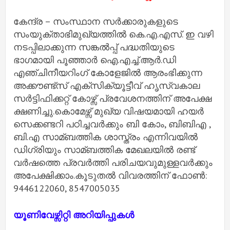
കേന്ദ്ര – സംസ്ഥാന സര്‍ക്കാരുകളുടെ
സംയുക്താഭിമുഖ്യത്തില്‍ കെ.എ.എസ്. ഇ വഴി
നടപ്പിലാക്കുന്ന സങ്കല്‍പ്പ് പദ്ധതിയുടെ
ഭാഗമായി പൂഞ്ഞാര്‍ ഐ.എച്ച്‌.ആര്‍.ഡി
എഞ്ചിനീയറിംഗ് കോളേജില്‍ ആരംഭിക്കുന്ന
അക്കൗണ്ട്സ് എക്സിക്യൂട്ടീവ് ഹൃസ്വകാല
സര്‍ട്ടിഫിക്കറ്റ് കോഴ്സ് പ്രവേശനത്തിന് അപേക്ഷ
ക്ഷണിച്ചു.കൊമേഴ്സ് മുഖ്യ വിഷയമായി ഹയര്‍
സെക്കണ്ടറി പഠിച്ചവര്‍ക്കും ബി കോം, ബിബിഎ ,
ബി.എ സാമ്ബത്തിക ശാസ്ത്രം എന്നിവയില്‍
ഡിഗ്രിയും സാമ്ബത്തിക മേഖലയില്‍ രണ്ട്
വര്‍ഷത്തെ പ്രവര്‍ത്തി പരിചയവുമുള്ളവര്‍ക്കും
അപേക്ഷിക്കാം.കൂടുതല്‍ വിവരത്തിന് ഫോണ്‍:
9446122060, 8547005035
യൂണിവേഴ്സിറ്റി അറിയിപ്പുകൾ