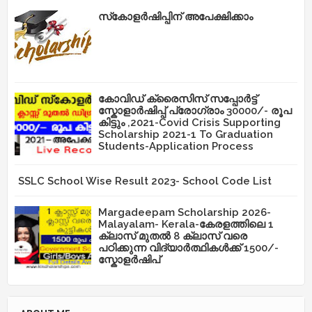
സ്‌കോളർഷിപ്പിന് അപേക്ഷിക്കാം
കോവിഡ് ക്രൈസിസ് സപ്പോർട്ട്
സ്കോളാർഷിപ്പ് പ്രോഗ്രാം 30000/- രൂപ
കിട്ടും ,2021-Covid Crisis Supporting
Scholarship 2021-1 To Graduation
Students-Application Process
SSLC School Wise Result 2023- School Code List
Margadeepam Scholarship 2026-
Malayalam- Kerala-കേരളത്തിലെ 1
ക്ലാസ് മുതൽ 8 ക്ലാസ് വരെ
പഠിക്കുന്ന വിദ്യാർത്ഥികൾക്ക് 1500/-
സ്കോളർഷിപ്