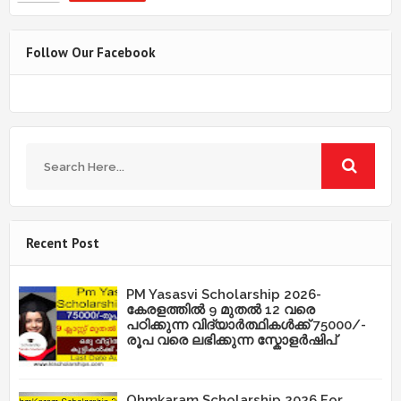
Follow Our Facebook
Recent Post
PM Yasasvi Scholarship 2026-
കേരളത്തിൽ 9 മുതൽ 12 വരെ
പഠിക്കുന്ന വിദ്യാർത്ഥികൾക്ക് 75000/-
രൂപ വരെ ലഭിക്കുന്ന സ്കോളർഷിപ്
Ohmkaram Scholarship 2026 For