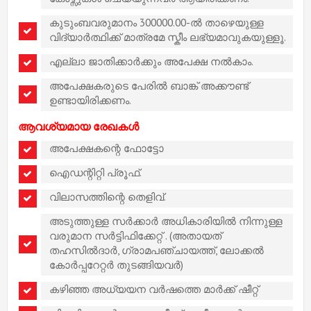
കുടുംബവരുമാനം 300000.00-ൽ താഴെയുള്ള
വിദ്യാർത്ഥിക്ക് മാത്രമേ സ്കീം ലഭ്യമാവുകയുള്ളൂ.
എല്ലാ ജാതിക്കാർക്കും അപേക്ഷ നൽകാം.
അപേക്ഷകരുടെ പേരിൽ ബാങ്ക് അക്കൗണ്ട്
ഉണ്ടായിരിക്കണം.
ആവശ്യമായ രേഖകൾ
അപേക്ഷകന്റെ ഫോട്ടോ
ഐഡന്റിറ്റി പ്രൂഫ്.
വിലാസത്തിന്റെ തെളിവ്.
അടുത്തുള്ള സർക്കാർ അധികാരിയിൽ നിന്നുള്ള
വരുമാന സർട്ടിഫിക്കേറ്റ് . (അതായത്
തഹസിൽദാർ, ഗ്രാമപഞ്ചായത്ത്, ലോക്കൽ
കോർപ്പറേറ്റർ തുടങ്ങിയവർ)
കഴിഞ്ഞ അധ്യയന വർഷത്തെ മാർക്ക് ഷീറ്റ്