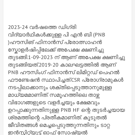
2023-24 വർഷത്തെ ഡിഗ്രി
വിദ്യാർഥികൾക്കുള്ള പി എൻ ബി (PNB
)ഹൗസിങ് ഫിനാൻസ് പ്രോത്സാഹൻ
സ്കോളർഷിപ്പിലേക്ക് അപേക്ഷ ക്ഷണിച്ചു
തുടങ്ങി.1-09-2023 ന് ആണ് അപേക്ഷ ക്ഷണിച്ചു
തുടങ്ങിയത്.2019-20 കാലഘട്ടത്തിൽ ആണ്
PNB ഹൗസിംഗ് ഫിനാൻസ് ലിമിറ്റഡ് പെഹൽ
ഫൗണ്ടേഷൻ സ്ഥാപിച്ചത്.CSR പ്രോഗ്രാമുകൾ
നടപ്പിലാക്കാനും ശക്തിപ്പെടുത്താനുമുള്ള
മാധ്യമമാണിത്. സമൂഹത്തിലെ താഴ്ന്ന
വിഭാഗങ്ങളുടെ വളർച്ചയും ക്ഷേമവും
ഉറപ്പാക്കുന്നതിനുള്ള PNB HF ന്റെ തുടർച്ചയായ
ശ്രമത്തിന്റെ പ്രതീകമാണിത്. കൂടുതൽ
ജീവിതങ്ങൾ മെച്ചപ്പെടുത്തുന്നതിനും ടാറ്റ
ഇൻസ്റ്റിറ്റ്യൂട്ട് ഓഫ് സോഷ്യൽ