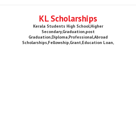
KL Scholarships
Kerala Students High School,Higher
Secondary,Graduation,post
Graduation,Diploma,Professional,Abroad
Scholarships,Fellowship,Grant,Education Loan,