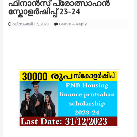
ഫിനാൻസ് പ്രോത്സാഹൻ
സ്കോളർഷിപ്പ് 23-24
ഡിസംബർ 17, 2023
Leave A Reply