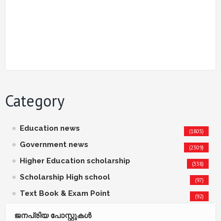
Category
Education news
(1805)
Government news
(2309)
Higher Education scholarship
(338)
Scholarship High school
(97)
Text Book & Exam Point
(92)
ജനപ്രിയ പോസ്റ്റുകള്‍‌