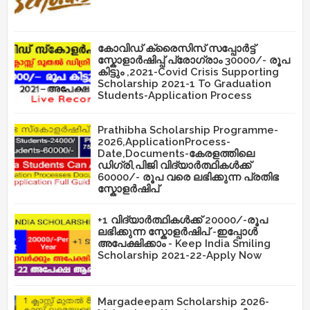
കോവിഡ് ക്രൈസിസ് സപ്പോർട്ട്
സ്കോളാർഷിപ്പ് പ്രോഗ്രാം 30000/- രൂപ
കിട്ടും ,2021-Covid Crisis Supporting
Scholarship 2021-1 To Graduation
Students-Application Process
Prathibha Scholarship Programme-
2026,ApplicationProcess-
Date,Documents-കേരളത്തിലെ
ഡിഗ്രി,പിജി വിദ്യാർത്ഥികൾക്ക്
60000/- രൂപ വരെ ലഭിക്കുന്ന പ്രതിഭ
സ്കോളർഷിപ്
+1 വിദ്യാർത്ഥികൾക്ക് 20000/-രൂപ
ലഭിക്കുന്ന സ്കോളർഷിപ് -ഇപ്പോൾ
അപേക്ഷിക്കാം - Keep India Smiling
Scholarship 2021-22-Apply Now
Margadeepam Scholarship 2026-