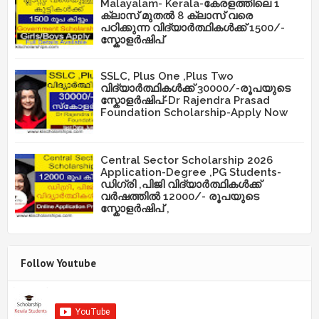
Malayalam- Kerala-കേരളത്തിലെ 1
ക്ലാസ് മുതൽ 8 ക്ലാസ് വരെ
പഠിക്കുന്ന വിദ്യാർത്ഥികൾക്ക് 1500/-
സ്കോളർഷിപ്
SSLC, Plus One ,Plus Two
വിദ്യാർത്ഥികൾക്ക് 30000/-രൂപയുടെ
സ്കോളർഷിപ്-Dr Rajendra Prasad
Foundation Scholarship-Apply Now
Central Sector Scholarship 2026
Application-Degree ,PG Students-
ഡിഗ്രി ,പിജി വിദ്യാർത്ഥികൾക്ക്
വർഷത്തിൽ 12000/- രൂപയുടെ
സ്കോളർഷിപ് ,
Follow Youtube