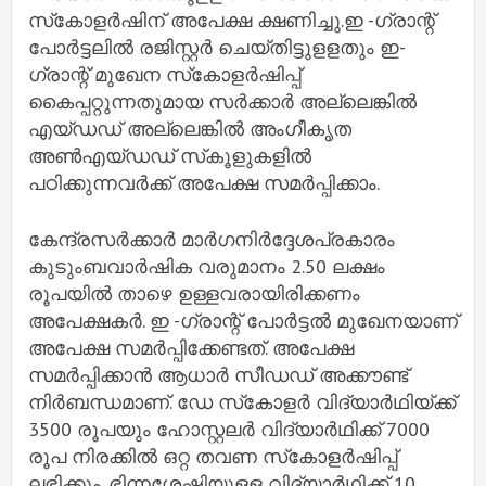
സ്‌കോളര്‍ഷിന് അപേക്ഷ ക്ഷണിച്ചു.ഇ -ഗ്രാന്റ്
പോര്‍ട്ടലില്‍ രജിസ്റ്റര്‍ ചെയ്തിട്ടുളളതും ഇ-
ഗ്രാന്റ് മുഖേന സ്‌കോളര്‍ഷിപ്പ്
കൈപ്പറ്റുന്നതുമായ സര്‍ക്കാര്‍ അല്ലെങ്കില്‍
എയ്ഡഡ് അല്ലെങ്കില്‍ അംഗീകൃത
അണ്‍എയ്ഡഡ് സ്‌കൂളുകളില്‍
പഠിക്കുന്നവര്‍ക്ക് അപേക്ഷ സമര്‍പ്പിക്കാം.
കേന്ദ്രസര്‍ക്കാര്‍ മാര്‍ഗനിര്‍ദ്ദേശപ്രകാരം
കുടുംബവാര്‍ഷിക വരുമാനം 2.50 ലക്ഷം
രൂപയില്‍ താഴെ ഉള്ളവരായിരിക്കണം
അപേക്ഷകര്‍. ഇ -ഗ്രാന്റ് പോര്‍ട്ടല്‍ മുഖേനയാണ്
അപേക്ഷ സമര്‍പ്പിക്കേണ്ടത്. അപേക്ഷ
സമര്‍പ്പിക്കാന്‍ ആധാര്‍ സീഡഡ് അക്കൗണ്ട്
നിര്‍ബന്ധമാണ്. ഡേ സ്‌കോളര്‍ വിദ്യാര്‍ഥിയ്ക്ക്
3500 രൂപയും ഹോസ്റ്റലര്‍ വിദ്യാര്‍ഥിക്ക് 7000
രൂപ നിരക്കില്‍ ഒറ്റ തവണ സ്‌കോളര്‍ഷിപ്പ്
ലഭിക്കും. ഭിന്നശേഷിയുളള വിദ്യാര്‍ഥിക്ക് 10