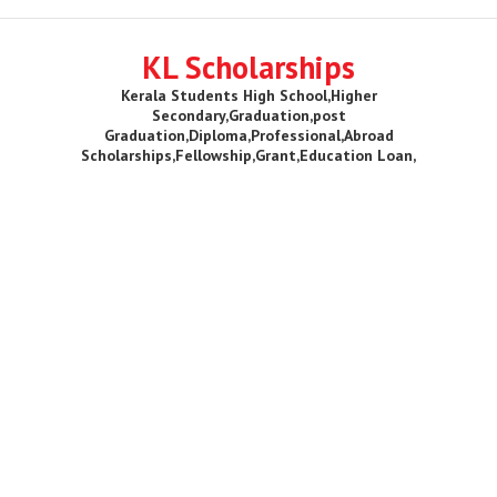
KL Scholarships
Kerala Students High School,Higher
Secondary,Graduation,post
Graduation,Diploma,Professional,Abroad
Scholarships,Fellowship,Grant,Education Loan,