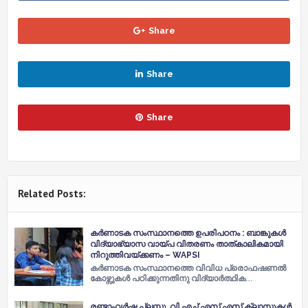
Share
Share
Share
Related Posts:
കർണാടക സംസ്ഥാനത്തെ ഉപരിപഠനം : ബാങ്കുകൾ
വിദ്യാഭ്യാസ വായ്പ വിതരണം താത്കാലികമായി
നിറുത്തിവയ്ക്കണം – WAPSI
കർണാടക സംസ്ഥാനത്തെ വിവിധ പ്രൊഫഷണൽ
കോഴ്സുകൾ പഠിക്കുന്നതിനു വിദ്യാർത്ഥിക…
രണ്ടാംവര്‍ഷ പ്ലസ്ടു, വി.എച്ച്‌.എസ്.എസ് ക്ലാസുകള്‍