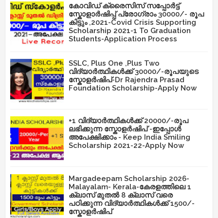
കോവിഡ് ക്രൈസിസ് സപ്പോർട്ട്
സ്കോളാർഷിപ്പ് പ്രോഗ്രാം 30000/- രൂപ
കിട്ടും ,2021-Covid Crisis Supporting
Scholarship 2021-1 To Graduation
Students-Application Process
SSLC, Plus One ,Plus Two
വിദ്യാർത്ഥികൾക്ക് 30000/-രൂപയുടെ
സ്കോളർഷിപ്-Dr Rajendra Prasad
Foundation Scholarship-Apply Now
+1 വിദ്യാർത്ഥികൾക്ക് 20000/-രൂപ
ലഭിക്കുന്ന സ്കോളർഷിപ് -ഇപ്പോൾ
അപേക്ഷിക്കാം - Keep India Smiling
Scholarship 2021-22-Apply Now
Margadeepam Scholarship 2026-
Malayalam- Kerala-കേരളത്തിലെ 1
ക്ലാസ് മുതൽ 8 ക്ലാസ് വരെ
പഠിക്കുന്ന വിദ്യാർത്ഥികൾക്ക് 1500/-
സ്കോളർഷിപ്