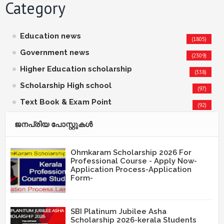
Category
Education news
(1805)
Government news
(2309)
Higher Education scholarship
(338)
Scholarship High school
(97)
Text Book & Exam Point
(92)
ജനപ്രിയ പോസ്റ്റുകള്‍‌
Ohmkaram Scholarship 2026 For
Professional Course - Apply Now-
Application Process-Application
Form-
SBI Platinum Jubilee Asha
Scholarship 2026-kerala Students