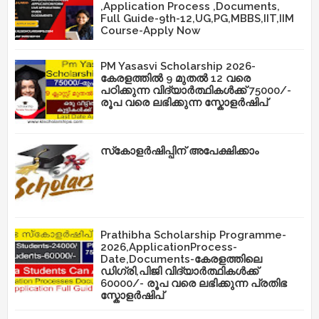
,Application Process ,Documents,
Full Guide-9th-12,UG,PG,MBBS,IIT,IIM
Course-Apply Now
PM Yasasvi Scholarship 2026-
കേരളത്തിൽ 9 മുതൽ 12 വരെ
പഠിക്കുന്ന വിദ്യാർത്ഥികൾക്ക് 75000/-
രൂപ വരെ ലഭിക്കുന്ന സ്കോളർഷിപ്
സ്‌കോളർഷിപ്പിന് അപേക്ഷിക്കാം
Prathibha Scholarship Programme-
2026,ApplicationProcess-
Date,Documents-കേരളത്തിലെ
ഡിഗ്രി,പിജി വിദ്യാർത്ഥികൾക്ക്
60000/- രൂപ വരെ ലഭിക്കുന്ന പ്രതിഭ
സ്കോളർഷിപ്