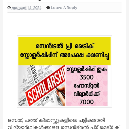
ജനുവരി 14, 2024
Leave A Reply
ഒമ്പത്, പത്ത് ക്ലാസ്സുകളിലെ പട്ടികജാതി
വിദ്യാര്‍ഥികള്‍ക്കുളള സെന്‍ട്രല്‍ പ്രീമെട്രിക്