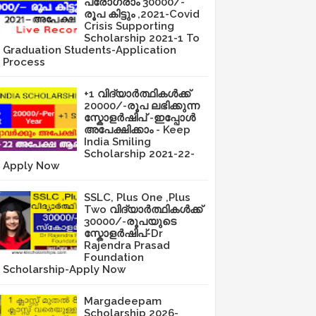
പ്രോഗ്രാം 30000/-
രൂപ കിട്ടും ,2021-Covid
Crisis Supporting
Scholarship 2021-1 To
Graduation Students-Application
Process
+1 വിദ്യാർത്ഥികൾക്ക്
20000/-രൂപ ലഭിക്കുന്ന
സ്കോളർഷിപ് -ഇപ്പോൾ
അപേക്ഷിക്കാം - Keep
India Smiling
Scholarship 2021-22-
Apply Now
SSLC, Plus One ,Plus
Two വിദ്യാർത്ഥികൾക്ക്
30000/-രൂപയുടെ
സ്കോളർഷിപ്-Dr
Rajendra Prasad
Foundation
Scholarship-Apply Now
Margadeepam
Scholarship 2026-