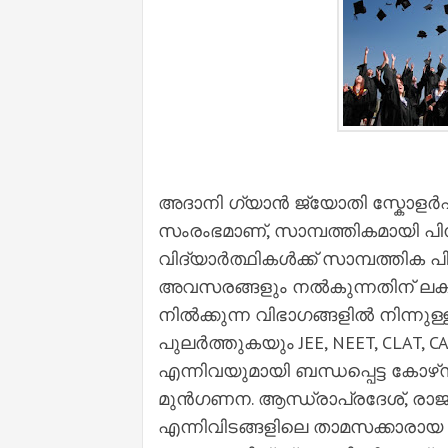
അദാനി ഗ്യാൻ ജ്യോതി സ്കോളർഷിപ്പ
സംരംഭമാണ്, സാമ്പത്തികമായി പിന്
വിദ്യാർത്ഥികൾക്ക് സാമ്പത്തി
അവസരങ്ങളും നൽകുന്നതിന് ലക്ഷ്യമ
നിൽക്കുന്ന വിഭാഗങ്ങളിൽ നിന്നുള
പുലർത്തുകയും JEE, NEET, CLAT, 
എന്നിവയുമായി ബന്ധപ്പെട്ട കോഴ്‌
മുൻഗണന. ആന്ധ്രാപ്രദേശ്, രാജ
എന്നിവിടങ്ങളിലെ താമസക്കാരായ