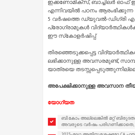
ഇക്കണോമിക്‌സ്, ബാച്ചിലർ ഓഫ് 
എന്നിവയിൽ പഠനം ആരംഭിക്കുന്ന
5 വർഷത്തെ ഡ്യുവൽ-ഡിഗ്രി എം.ട
പ്രോഗ്രാമുകൾ വിദ്യാർത്ഥികൾക
ഈ സ്‌കോളർഷിപ്പ്
തിരഞ്ഞെടുക്കപ്പെട്ട വിദ്യാർത്ഥി
ലഭിക്കാനുള്ള അവസരമുണ്ട്, സാമ
യാത്രയെ തടസ്സപ്പെടുത്തുന്നില്ലെന്ന
അപേക്ഷിക്കാനുള്ള അവസാന തീയത
യോഗ്യത
ബി.കോം അല്ലെങ്കിൽ മറ്റ് ബിരുദ
അവരുടെ വർഷം പരിഗണിക്കാതെ, 
2023-ലോ അതിനുശേഷമോ CA ഫൗണ്ട