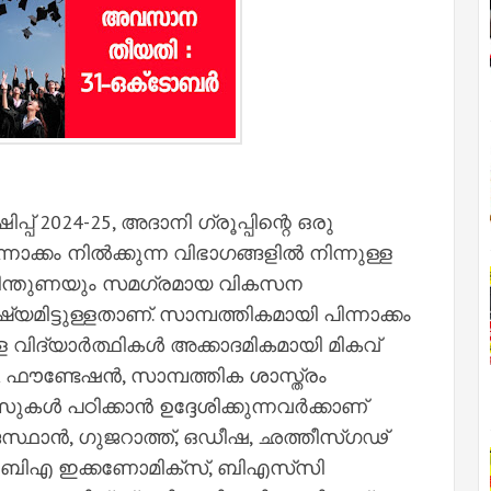
് 2024-25, അദാനി ഗ്രൂപ്പിന്റെ ഒരു
നാക്കം നിൽക്കുന്ന വിഭാഗങ്ങളിൽ നിന്നുള്ള
ക പിന്തുണയും സമഗ്രമായ വികസന
ിട്ടുള്ളതാണ്. സാമ്പത്തികമായി പിന്നാക്കം
്ള വിദ്യാർത്ഥികൾ അക്കാദമികമായി മികവ്
CA ഫൗണ്ടേഷൻ, സാമ്പത്തിക ശാസ്ത്രം
സുകൾ പഠിക്കാൻ ഉദ്ദേശിക്കുന്നവർക്കാണ്
സ്ഥാൻ, ഗുജറാത്ത്, ഒഡീഷ, ഛത്തീസ്ഗഢ്
 ബിഎ ഇക്കണോമിക്‌സ്, ബിഎസ്‌സി