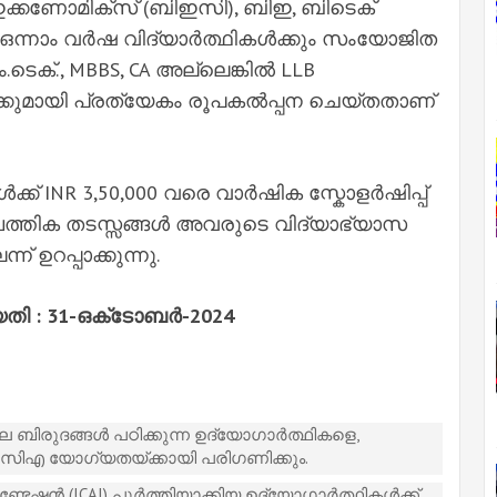
ഇക്കണോമിക്‌സ് (ബിഇസി), ബിഇ, ബിടെക്
 ഒന്നാം വർഷ വിദ്യാർത്ഥികൾക്കും സംയോജിത
െക്., MBBS, CA അല്ലെങ്കിൽ LLB
്കുമായി പ്രത്യേകം രൂപകൽപ്പന ചെയ്‌തതാണ്
കൾക്ക് INR 3,50,000 വരെ വാർഷിക സ്കോളർഷിപ്പ്
്പത്തിക തടസ്സങ്ങൾ അവരുടെ വിദ്യാഭ്യാസ
് ഉറപ്പാക്കുന്നു.
ി : 31-ഒക്‌ടോബർ-2024
തല ബിരുദങ്ങൾ പഠിക്കുന്ന ഉദ്യോഗാർത്ഥികളെ,
സിഎ യോഗ്യതയ്ക്കായി പരിഗണിക്കും.
േഷൻ (ICAI) പൂർത്തിയാക്കിയ ഉദ്യോഗാർത്ഥികൾക്ക്