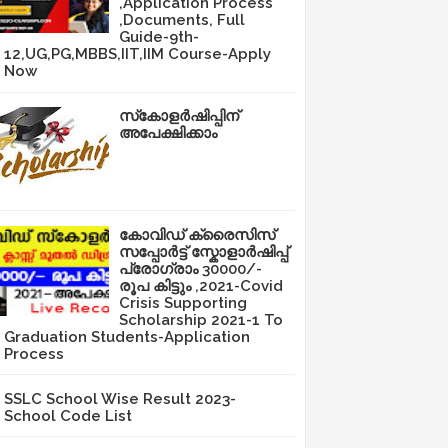
,Application Process
,Documents, Full
Guide-9th-
12,UG,PG,MBBS,IIT,IIM Course-Apply
Now
സ്‌കോളർഷിപ്പിന്
അപേക്ഷിക്കാം
കോവിഡ് ക്രൈസിസ്
സപ്പോർട്ട് സ്കോളാർഷിപ്പ്
പ്രോഗ്രാം 30000/-
രൂപ കിട്ടും ,2021-Covid
Crisis Supporting
Scholarship 2021-1 To
Graduation Students-Application
Process
SSLC School Wise Result 2023-
School Code List