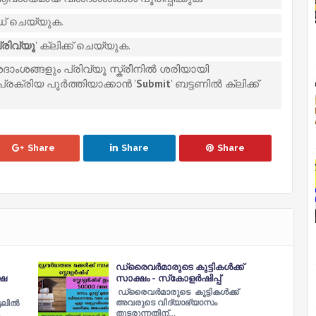
് ചെയ്യുക.
്രിവ്യൂ
' ക്ലിക്ക് ചെയ്യുക.
ദാംശങ്ങളും പ്രിവ്യൂ സ്ക്രീനിൽ ശരിയായി
പ്രക്രിയ പൂർത്തിയാക്കാൻ '
Submit
' ബട്ടണിൽ ക്ലിക്ക്
Share
Share
Share
ഡ്രൈവർമാരുടെ കുട്ടികൾക്ക്
്ഷ
സാക്ഷം - സ്‌കോളര്‍ഷിപ്പ്
ഡ്രൈവർമാരുടെ കുട്ടികൾക്ക്
അവരുടെ വിദ്യാഭ്യാസം
ലില്‍
തുടരുന്നതിന്…
…