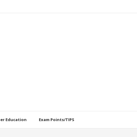
her Education
Exam Points/TIPS