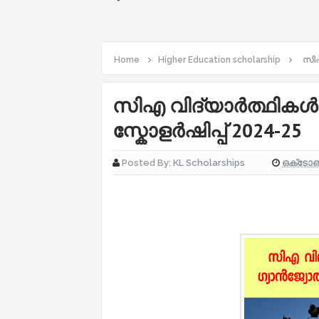
Home
Higher Education scholarship
സിഎ
സിഎ വിദ്യാർത്ഥികൾ
സ്കോളർഷിപ്പ് 2024-25
ഒക്‌ടോബ
Posted By:
KL Scholarships