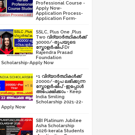
Professional Course -
Apply Now-
Application Process-
Application Form-
SSLC, Plus One ,Plus
Two വിദ്യാർത്ഥികൾക്ക്
30000/-രൂപയുടെ
സ്കോളർഷിപ്-Dr
Rajendra Prasad
Foundation
Scholarship-Apply Now
+1 വിദ്യാർത്ഥികൾക്ക്
20000/-രൂപ ലഭിക്കുന്ന
സ്കോളർഷിപ് -ഇപ്പോൾ
അപേക്ഷിക്കാം - Keep
India Smiling
Scholarship 2021-22-
Apply Now
SBI Platinum Jubilee
Asha Scholarship
2026-kerala Students