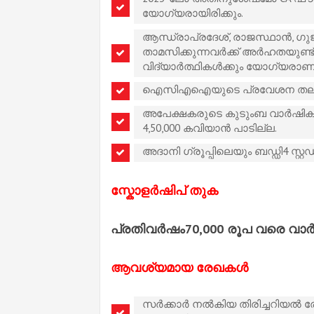
യോഗ്യരായിരിക്കും.
ആന്ധ്രാപ്രദേശ്, രാജസ്ഥാൻ, ഗു
താമസിക്കുന്നവർക്ക് അർഹതയുണ്ട്.
വിദ്യാർത്ഥികൾക്കും യോഗ്യരാണ്
ഐസിഎഐയുടെ പ്രവേശന തല പരീക
അപേക്ഷകരുടെ കുടുംബ വാർഷിക വ
4,50,000 കവിയാൻ പാടില്ല.
അദാനി ഗ്രൂപ്പിലെയും ബഡ്ഡി4 സ്
സ്കോളർഷിപ് തുക
പ്രതിവർഷം70,000 രൂപ വരെ വാ
ആ
വശ്യമായ രേഖകൾ
സർക്കാർ നൽകിയ തിരിച്ചറിയൽ 