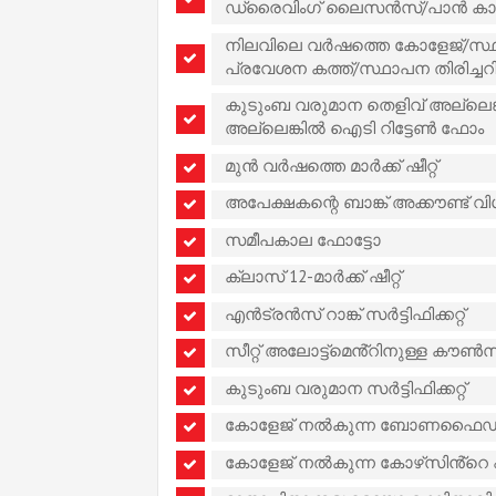
ഡ്രൈവിംഗ് ലൈസൻസ്/പാൻ കാ
നിലവിലെ വർഷത്തെ കോളേജ്/സ്ഥ
പ്രവേശന കത്ത്/സ്ഥാപന തിരിച്
കുടുംബ വരുമാന തെളിവ് അല്ലെങ്ക
അല്ലെങ്കിൽ ഐടി റിട്ടേൺ ഫോം
മുൻ വർഷത്തെ മാർക്ക് ഷീറ്റ്
അപേക്ഷകന്റെ ബാങ്ക് അക്കൗണ്ട് 
സമീപകാല ഫോട്ടോ
ക്ലാസ് 12-മാർക്ക് ഷീറ്റ്
എൻട്രൻസ് റാങ്ക് സർട്ടിഫിക്കറ്റ്
സീറ്റ് അലോട്ട്‌മെൻ്റിനുള്ള കൗൺസ
കുടുംബ വരുമാന സർട്ടിഫിക്കറ്റ്
കോളേജ് നൽകുന്ന ബോണഫൈഡ് സർട
കോളേജ് നൽകുന്ന കോഴ്‌സിൻ്റെ