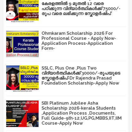
കേരളത്തിൽ 9 മുതൽ 12 വരെ
പഠിക്കുന്ന വിദ്യാർത്ഥികൾക്ക് 75000/-
രൂപ വരെ ലഭിക്കുന്ന സ്കോളർഷിപ്
Ohmkaram Scholarship 2026 For
Professional Course - Apply Now-
Application Process-Application
Form-
SSLC, Plus One ,Plus Two
വിദ്യാർത്ഥികൾക്ക് 30000/-രൂപയുടെ
സ്കോളർഷിപ്-Dr Rajendra Prasad
Foundation Scholarship-Apply Now
SBI Platinum Jubilee Asha
Scholarship 2026-kerala Students
,Application Process ,Documents,
Full Guide-9th-12,UG,PG,MBBS,IIT,IIM
Course-Apply Now