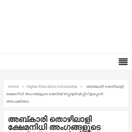
Home
Higher Education scholarship
അബ്കാരി തൊഴിലാളി
ക്ഷേമനിധി അംഗങ്ങളുടെ മക്കൾക്ക് സ്കോളർഷിപ്പിന് ഇപ്പോൾ
അപേക്ഷിക്കാം
അബ്കാരി തൊഴിലാളി
ക്ഷേമനിധി അംഗങ്ങളുടെ