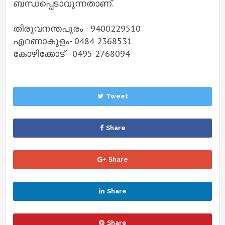
ബന്ധപ്പെടാവുന്നതാണ്.
തിരുവനന്തപുരം - 9400229510
എറണാകുളം- 0484 2368531
കോഴിക്കോട്- 0495 2768094
Tweet
Share
Share
Share
Share