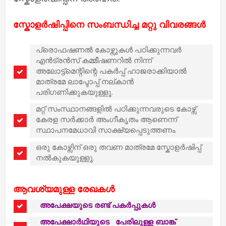
സ്കോളർഷിപ്പിനെ സംബന്ധിച്ച മറ്റു വിവരങ്ങൾ
പ്രൊഫഷണൽ കോഴ്സുകൾ പഠിക്കുന്നവർ
എൻട്രൻസ് കമ്മീഷണറിൽ നിന്ന്
അലോട്ട്മെന്റിന്റെ പകർപ്പ് ഹാജരാക്കിയാൽ
മാത്രമേ ലാപ്ടോപ്പ് നല്കാൻ
പരിഗണിക്കുകയുള്ളൂ.
മറ്റ് സംസ്ഥാനങ്ങളിൽ പഠിക്കുന്നവരുടെ കോഴ്സ്
കേരള സർക്കാർ അംഗീകൃതം ആണെന്ന്
സ്ഥാപനമേധാവി സാക്ഷ്യപ്പെടുത്തണം.
ഒരു കോഴ്സിന് ഒരു തവണ മാത്രമേ സ്കോളർഷിപ്പ്
നൽകുകയുള്ളൂ.
ആവശ്യമുള്ള രേഖകൾ
അപേക്ഷയുടെ രണ്ട് പകർപ്പുകൾ
അപേക്ഷാർഥിയുടെ
പേരിലുള്ള ബാങ്ക്