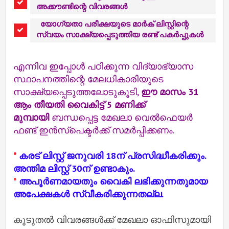
അക്കൗണ്ടിന്റെ വിവരങ്ങൾ
യോഗ്യതാ പരീക്ഷയുടെ മാർക് ലിസ്റ്റിന്റെ
സ്വയം സാക്ഷ്യപ്പെടുത്തിയ രണ്ട് പകർപ്പുകൾ
എന്നിവ ഇപ്പോൾ പഠിക്കുന്ന വിദ്യാഭ്യാസ
സ്ഥാപനത്തിന്റെ മേലധികാരിയുടെ
സാക്ഷ്യപ്പെടുത്തലോടുകൂടി,
ഈ മാസം 31
ആം തീയതി വൈകിട്ട് 5 മണിക്ക്
മുമ്പായി
ബന്ധപ്പെട്ട മേഖലാ വെൽഫെയർ
ഫണ്ട് ഇൻസ്പെക്ടർക്ക് സമർപ്പിക്കണം.
*
കരട് ലിസ്റ്റ് ജനുവരി 18ന് പ്രസിദ്ധീകരിക്കും.
അന്തിമ ലിസ്റ്റ് 30ന് ഉണ്ടാകും.
*
അപൂർണമായതും വൈകി ലഭിക്കുന്നതുമായ
അപേക്ഷകൾ സ്വീകരിക്കുന്നതല്ല.
കൂടുതൽ വിവരങ്ങൾക്ക് മേഖലാ ഓഫിസുമായി