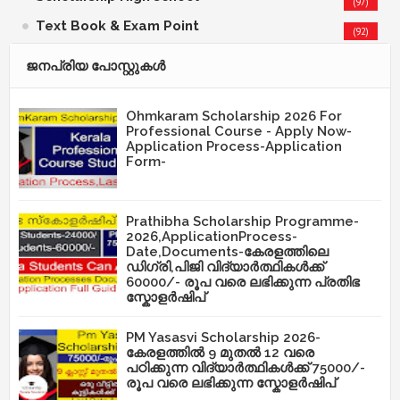
(97)
Text Book & Exam Point
(92)
ജനപ്രിയ പോസ്റ്റുകള്‍‌
Ohmkaram Scholarship 2026 For
Professional Course - Apply Now-
Application Process-Application
Form-
Prathibha Scholarship Programme-
2026,ApplicationProcess-
Date,Documents-കേരളത്തിലെ
ഡിഗ്രി,പിജി വിദ്യാർത്ഥികൾക്ക്
60000/- രൂപ വരെ ലഭിക്കുന്ന പ്രതിഭ
സ്കോളർഷിപ്
PM Yasasvi Scholarship 2026-
കേരളത്തിൽ 9 മുതൽ 12 വരെ
പഠിക്കുന്ന വിദ്യാർത്ഥികൾക്ക് 75000/-
രൂപ വരെ ലഭിക്കുന്ന സ്കോളർഷിപ്