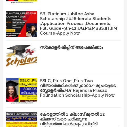
SBI Platinum Jubilee Asha
Scholarship 2026-kerala Students
,Application Process ,Documents,
Full Guide-9th-12,UG,PG,MBBS,IIT,IIM
Course-Apply Now
സ്‌കോളർഷിപ്പിന് അപേക്ഷിക്കാം
SSLC, Plus One ,Plus Two
വിദ്യാർത്ഥികൾക്ക് 30000/-രൂപയുടെ
സ്കോളർഷിപ്-Dr Rajendra Prasad
Foundation Scholarship-Apply Now
കേരളത്തിൽ 1 ക്ലാസ് മുതൽ 12
ക്ലാസ് വരെ പഠിക്കുന്ന
വിദ്യാർത്ഥികൾക്കും ,ഡിഗ്രി