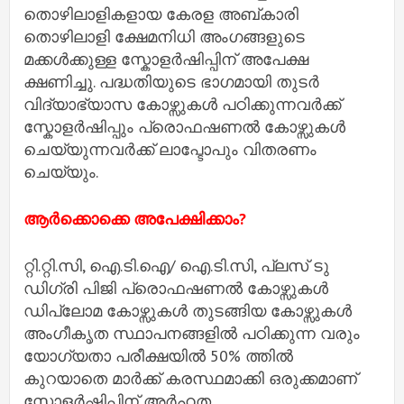
തൊഴിലാളികളായ കേരള അബ്കാരി
തൊഴിലാളി ക്ഷേമനിധി അംഗങ്ങളുടെ
മക്കൾക്കുള്ള സ്കോളർഷിപ്പിന് അപേക്ഷ
ക്ഷണിച്ചു. പദ്ധതിയുടെ ഭാഗമായി തുടർ
വിദ്യാഭ്യാസ കോഴ്സുകൾ പഠിക്കുന്നവർക്ക്
സ്കോളർഷിപ്പും പ്രൊഫഷണൽ കോഴ്സുകൾ
ചെയ്യുന്നവർക്ക് ലാപ്ടോപും വിതരണം
ചെയ്യും.
ആർക്കൊക്കെ അപേക്ഷിക്കാം?
റ്റി.റ്റി.സി, ഐ.ടി.ഐ/ ഐ.ടി.സി, പ്ലസ് ടു
ഡിഗ്രി പിജി പ്രൊഫഷണൽ കോഴ്സുകൾ
ഡിപ്ലോമ കോഴ്സുകൾ തുടങ്ങിയ കോഴ്സുകൾ
അംഗീകൃത സ്ഥാപനങ്ങളിൽ പഠിക്കുന്ന വരും
യോഗ്യതാ പരീക്ഷയിൽ 50% ത്തിൽ
കുറയാതെ മാർക്ക് കരസ്ഥമാക്കി ഒരുക്കമാണ്
സ്കോളർഷിപ്പിന് അർഹത.