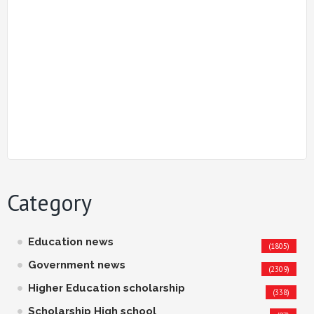
Category
Education news
(1805)
Government news
(2309)
Higher Education scholarship
(338)
Scholarship High school