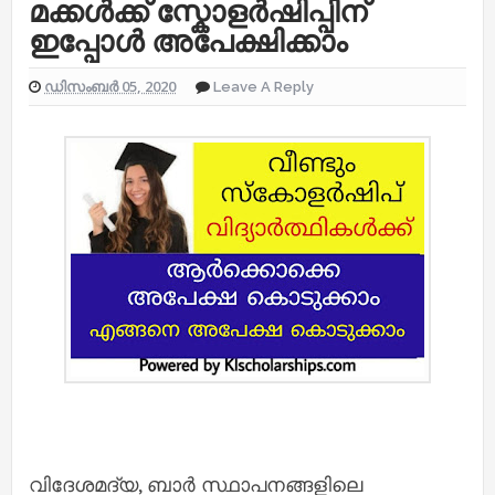
മക്കൾക്ക് സ്കോളർഷിപ്പിന്
ഇപ്പോൾ അപേക്ഷിക്കാം
ഡിസംബർ 05, 2020
Leave A Reply
വിദേശമദ്യ, ബാർ സ്ഥാപനങ്ങളിലെ