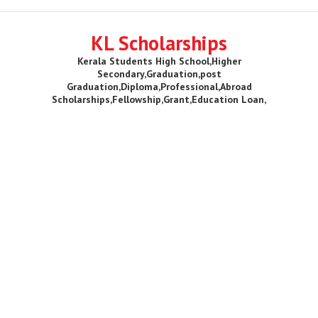
KL Scholarships
Kerala Students High School,Higher
Secondary,Graduation,post
Graduation,Diploma,Professional,Abroad
Scholarships,Fellowship,Grant,Education Loan,