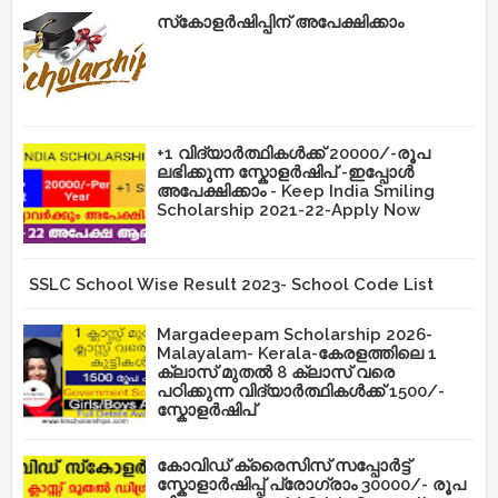
സ്‌കോളർഷിപ്പിന് അപേക്ഷിക്കാം
+1 വിദ്യാർത്ഥികൾക്ക് 20000/-രൂപ
ലഭിക്കുന്ന സ്കോളർഷിപ് -ഇപ്പോൾ
അപേക്ഷിക്കാം - Keep India Smiling
Scholarship 2021-22-Apply Now
SSLC School Wise Result 2023- School Code List
Margadeepam Scholarship 2026-
Malayalam- Kerala-കേരളത്തിലെ 1
ക്ലാസ് മുതൽ 8 ക്ലാസ് വരെ
പഠിക്കുന്ന വിദ്യാർത്ഥികൾക്ക് 1500/-
സ്കോളർഷിപ്
കോവിഡ് ക്രൈസിസ് സപ്പോർട്ട്
സ്കോളാർഷിപ്പ് പ്രോഗ്രാം 30000/- രൂപ