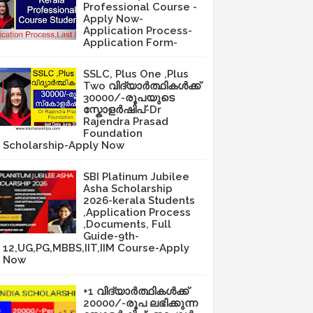
Professional Course -
Apply Now-
Application Process-
Application Form-
SSLC, Plus One ,Plus
Two വിദ്യാർത്ഥികൾക്ക്
30000/-രൂപയുടെ
സ്കോളർഷിപ്-Dr
Rajendra Prasad
Foundation
Scholarship-Apply Now
SBI Platinum Jubilee
Asha Scholarship
2026-kerala Students
,Application Process
,Documents, Full
Guide-9th-
12,UG,PG,MBBS,IIT,IIM Course-Apply
Now
+1 വിദ്യാർത്ഥികൾക്ക്
20000/-രൂപ ലഭിക്കുന്ന