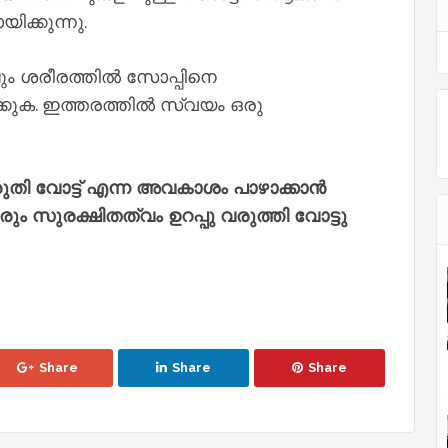
ിക്കുന്നു.
കിലും ശരീരത്തിൽ സോപ്പിനെ
്കുക. ഇത്തരത്തിൽ സ്വയം ഒരു
ുതി വോട്ട് എന്ന അവകാശം പാഴാക്കാൻ
 സുരക്ഷിതത്വം ഉറപ്പു വരുത്തി വോട്ടു
Share
Share
Share