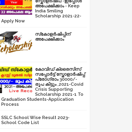
സ്കോളർഷിപ് -ഇപ്പോൾ
അപേക്ഷിക്കാം - Keep
India Smiling
Scholarship 2021-22-
Apply Now
സ്‌കോളർഷിപ്പിന്
അപേക്ഷിക്കാം
കോവിഡ് ക്രൈസിസ്
സപ്പോർട്ട് സ്കോളാർഷിപ്പ്
പ്രോഗ്രാം 30000/-
രൂപ കിട്ടും ,2021-Covid
Crisis Supporting
Scholarship 2021-1 To
Graduation Students-Application
Process
SSLC School Wise Result 2023-
School Code List