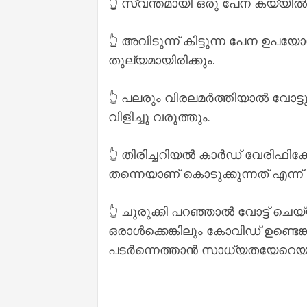
👆 സ്വന്തമായി ഒരു പേന കയ്യി
👆 അവിടുന്ന് കിട്ടുന്ന പേന ഉപയോഗ
തുല്യമായിരിക്കും.
👆 പലരും വിരലമർത്തിയാൽ വോട്
വിളിച്ചു വരുത്തും.
👆 തിരിച്ചറിയൽ കാർഡ് വേരിഫി
തന്നെയാണ് കൊടുക്കുന്നത് എന്ന
👆 ചുരുക്കി പറഞ്ഞാൽ വോട്ട് ച
ഒരാൾക്കെങ്കിലും കോവിഡ് ഉണ്ടെങ
പടർന്നെത്താൻ സാധ്യതയേറെയ