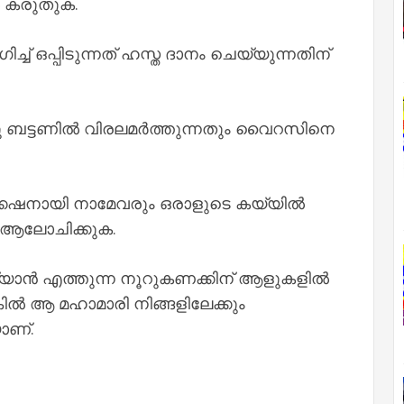
ൽ കരുതുക.
ിച്ച് ഒപ്പിടുന്നത് ഹസ്ത ദാനം ചെയ്യുന്നതിന്
ടു ബട്ടണിൽ വിരലമർത്തുന്നതും വൈറസിനെ
ക്കേഷനായി നാമേവരും ഒരാളുടെ കയ്യിൽ
് ആലോചിക്കുക.
െയ്യാൻ എത്തുന്ന നൂറുകണക്കിന് ആളുകളിൽ
്കിൽ ആ മഹാമാരി നിങ്ങളിലേക്കും
ാണ്.