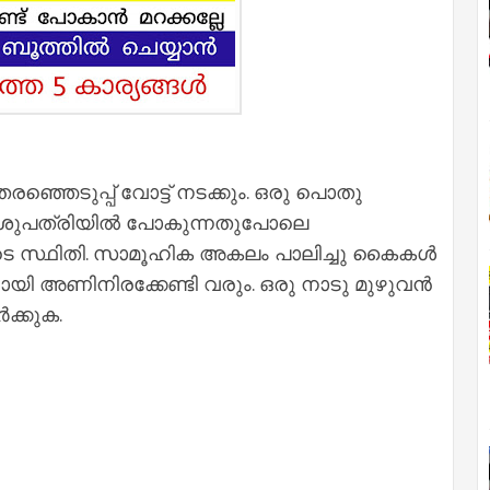
ഞ്ഞെടുപ്പ് വോട്ട് നടക്കും. ഒരു പൊതു
ആശുപത്രിയിൽ പോകുന്നതുപോലെ
ങളുടെ സ്ഥിതി. സാമൂഹിക അകലം പാലിച്ചു കൈകൾ
നായി അണിനിരക്കേണ്ടി വരും. ഒരു നാടു മുഴുവൻ
ക്കുക.