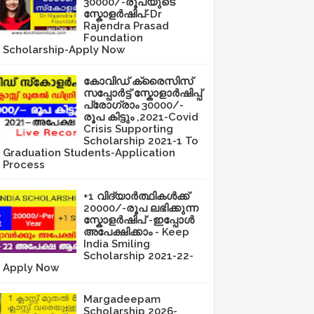
30000/-രൂപയുടെ
സ്കോളർഷിപ്-Dr
Rajendra Prasad
Foundation
Scholarship-Apply Now
കോവിഡ് ക്രൈസിസ്
സപ്പോർട്ട് സ്കോളാർഷിപ്പ്
പ്രോഗ്രാം 30000/-
രൂപ കിട്ടും ,2021-Covid
Crisis Supporting
Scholarship 2021-1 To
Graduation Students-Application
Process
+1 വിദ്യാർത്ഥികൾക്ക്
20000/-രൂപ ലഭിക്കുന്ന
സ്കോളർഷിപ് -ഇപ്പോൾ
അപേക്ഷിക്കാം - Keep
India Smiling
Scholarship 2021-22-
Apply Now
Margadeepam
Scholarship 2026-