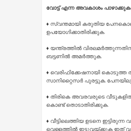
വോട്ട് എന്ന അവകാശം പാഴാക്കു
♦️ സ്വന്തമായി കരുതിയ പേനകൊണ്
ഉപയോഗിക്കാതിരിക്കുക.
♦️ യന്ത്രത്തിൽ വിരലമർത്തുന്ന
ബട്ടണിൽ അമർത്തുക.
♦️ വെരിഫിക്കേഷനായി കൊടുത്ത ത
സാനിറ്റൈസർ പുരട്ടുക. പേനയിലു
♦️ തിരികെ അവരവരുടെ വീടുകളി
കൊണ്ട് തൊടാതിരിക്കുക.
♦️ വീട്ടിലെത്തിയ ഉടനെ ഇട്ടിരുന്ന 
വെള്ളത്തിൽ ഇട്ടുവയ്ക്കുക ഇത്