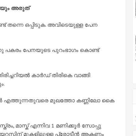
കയും അരുത്
ട് തന്നെ ഒപ്പിടുക. അവിടെയുള്ള പേന
തിനു പകരം പേനയുടെ പുറംഭാഗം കൊണ്ട്
ിരിച്ചറിയൽ കാർഡ് തിരികെ വാങ്ങി
ം.
ൽ എത്തുന്നതുവരെ മുഖത്തോ കണ്ണിലോ കൈ
വസ്ത്രം, മാസ്ക് എന്നിവ 1 മണിക്കൂർ സോപ്പു
 വയറസിന് മുകളിലുള്ള പ്രോട്ടീൻ ആകണം