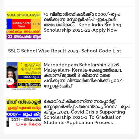
+1 വിദ്യാർത്ഥികൾക്ക് 20000/-രൂപ
ലഭിക്കുന്ന സ്കോളർഷിപ് -ഇപ്പോൾ
അപേക്ഷിക്കാം - Keep India Smiling
Scholarship 2021-22-Apply Now
SSLC School Wise Result 2023- School Code List
Margadeepam Scholarship 2026-
Malayalam- Kerala-കേരളത്തിലെ 1
ക്ലാസ് മുതൽ 8 ക്ലാസ് വരെ
പഠിക്കുന്ന വിദ്യാർത്ഥികൾക്ക് 1500/-
സ്കോളർഷിപ്
കോവിഡ് ക്രൈസിസ് സപ്പോർട്ട്
സ്കോളാർഷിപ്പ് പ്രോഗ്രാം 30000/- രൂപ
കിട്ടും ,2021-Covid Crisis Supporting
Scholarship 2021-1 To Graduation
Students-Application Process