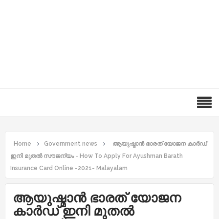
Home
Government news
ആയുഷ്മാൻ ഭാരത് യോജന കാർഡ്
ഇനി മുതൽ സൗജന്യം - How To Apply For Ayushman Barath
Insurance Card Online -2021- Malayalam
ആയുഷ്മാൻ ഭാരത് യോജന
കാർഡ് ഇനി മുതൽ