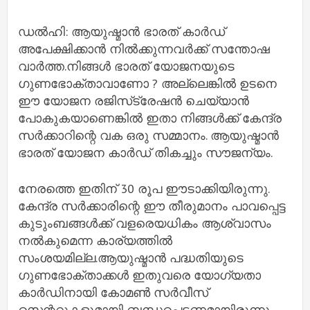
ഡല്‍ഹി: ആയുഷ്മാൻ ഭാരത് കാർഡ്
അപേക്ഷിക്കാൻ നിൽക്കുന്നവർക്ക് സന്തോഷ
വാർത്ത.നിങ്ങൾ ഭാരത് യോജനയുടെ
ഗുണഭോക്താവാണോ ? അല്ലെങ്കില്‍ ഉടനെ
ഈ യോജന രജിസ്‌ട്രേഷന്‍ ചെയ്യാന്‍
പോകുകയാണെങ്കില്‍ ഇതാ നിങ്ങള്‍ക്ക് കേന്ദ്ര
സര്‍ക്കാറിന്റെ വക ഒരു സമ്മാനം. ആയുഷ്മാന്‍
ഭാരത് യോജന കാര്‍ഡ് തികച്ചും സൗജന്യം.
നേരത്തെ ഇതിന് 30 രൂപ ഈടാക്കിയിരുന്നു.
കേന്ദ്ര സര്‍ക്കാരിന്റെ ഈ തീരുമാനം പാവപ്പെട്ട
കുടുംബങ്ങള്‍ക്ക് വളരെയധികം ആശ്വാസം
നല്‍കുമെന്ന കാര്യത്തില്‍
സംശയമില്ല.ആയുഷ്മാന്‍ പദ്ധതിയുടെ
ഗുണഭോക്താക്കള്‍ ഇതുവരെ യോഗ്യതാ
കാര്‍ഡിനായി കോമണ്‍ സര്‍വീസ്
സെന്ററുകളുമായി ബന്ധപ്പെടണമായിരുന്നു.