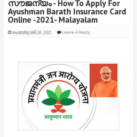
സൗജന്യം - How To Apply For
Ayushman Barath Insurance Card
Online -2021- Malayalam
ഫെബ്രുവരി 28, 2021
Leave A Reply