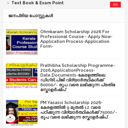
Text Book & Exam Point
(92)
ജനപ്രിയ പോസ്റ്റുകള്‍‌
Ohmkaram Scholarship 2026 For
Professional Course - Apply Now-
Application Process-Application
Form-
Prathibha Scholarship Programme-
2026,ApplicationProcess-
Date,Documents-കേരളത്തിലെ
ഡിഗ്രി,പിജി വിദ്യാർത്ഥികൾക്ക്
60000/- രൂപ വരെ ലഭിക്കുന്ന പ്രതിഭ
സ്കോളർഷിപ്
PM Yasasvi Scholarship 2026-
കേരളത്തിൽ 9 മുതൽ 12 വരെ
പഠിക്കുന്ന വിദ്യാർത്ഥികൾക്ക് 75000/-
രൂപ വരെ ലഭിക്കുന്ന സ്കോളർഷിപ്