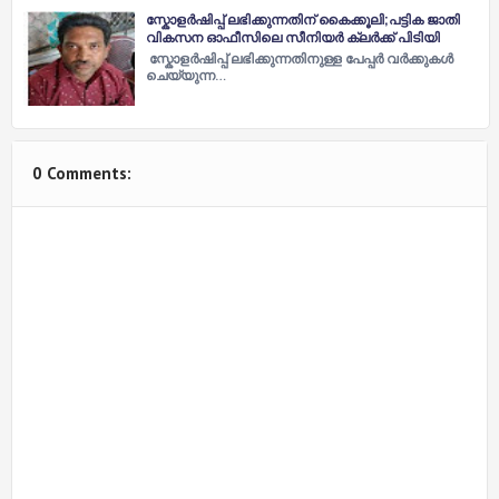
സ്കോളര്‍ഷിപ്പ് ലഭിക്കുന്നതിന് കൈക്കൂലി;പട്ടിക ജാതി
വികസന ഓഫീസിലെ സീനിയര്‍ ക്ലർക്ക് പിടിയി
സ്കോളര്‍ഷിപ്പ് ലഭിക്കുന്നതിനുള്ള പേപ്പര്‍ വര്‍ക്കുകള്‍
ചെയ്യുന്ന…
0 Comments: