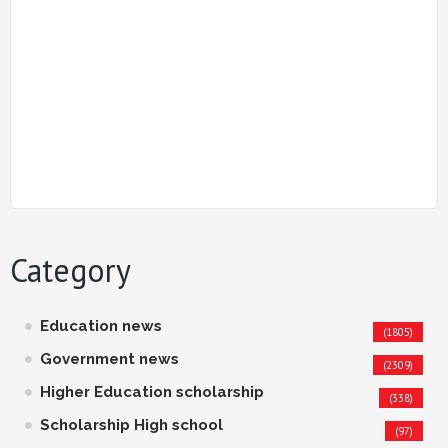
Category
Education news
(1805)
Government news
(2309)
Higher Education scholarship
(338)
Scholarship High school
(97)