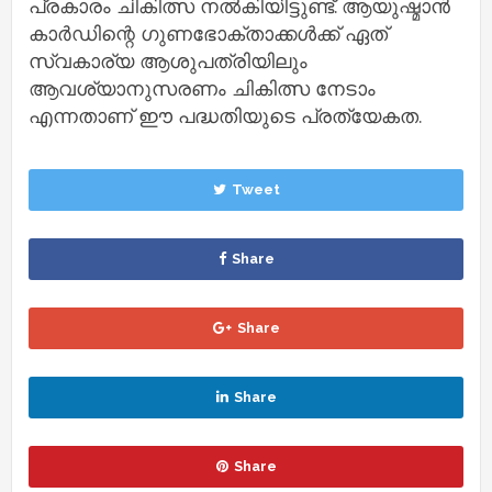
പ്രകാരം ചികിത്സ നല്‍കിയിട്ടുണ്ട്. ആയുഷ്മാന്‍
കാര്‍ഡിന്റെ ഗുണഭോക്താക്കള്‍ക്ക് ഏത്
സ്വകാര്യ ആശുപത്രിയിലും
ആവശ്യാനുസരണം ചികിത്സ നേടാം
എന്നതാണ് ഈ പദ്ധതിയുടെ പ്രത്യേകത.
Tweet
Share
Share
Share
Share