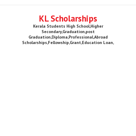
KL Scholarships
Kerala Students High School,Higher
Secondary,Graduation,post
Graduation,Diploma,Professional,Abroad
Scholarships,Fellowship,Grant,Education Loan,