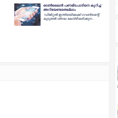
ഓൺലൈൻ പണമിടപാടിനെ കുറിച്ച്
അറിയേണ്ടതെല്ലാം
ഡിജിറ്റൽ ഇന്ത്യയിലേക്ക് ഗവൺമെന്റ്
കൂടുതൽ ശ്രദ്ധ കേന്ദ്രീകരിക്കുന…