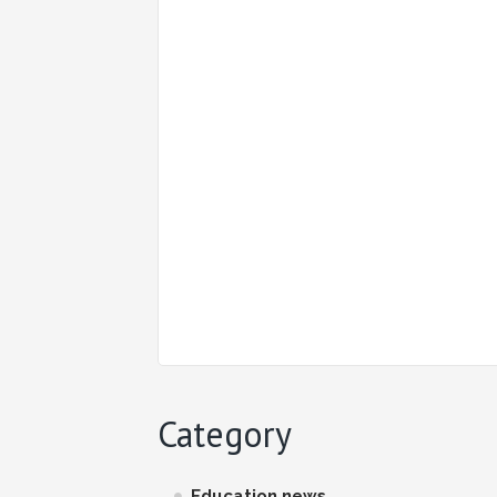
Category
Education news