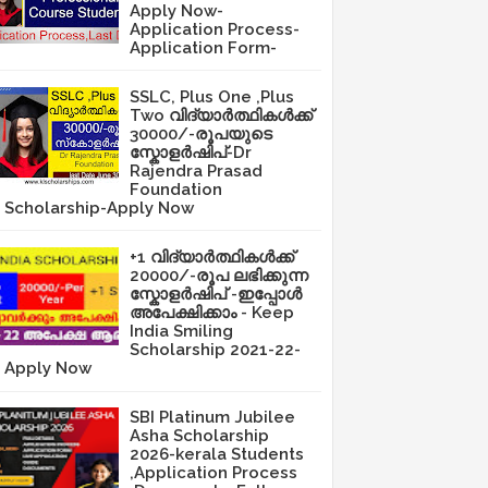
Apply Now-
Application Process-
Application Form-
SSLC, Plus One ,Plus
Two വിദ്യാർത്ഥികൾക്ക്
30000/-രൂപയുടെ
സ്കോളർഷിപ്-Dr
Rajendra Prasad
Foundation
Scholarship-Apply Now
+1 വിദ്യാർത്ഥികൾക്ക്
20000/-രൂപ ലഭിക്കുന്ന
സ്കോളർഷിപ് -ഇപ്പോൾ
അപേക്ഷിക്കാം - Keep
India Smiling
Scholarship 2021-22-
Apply Now
SBI Platinum Jubilee
Asha Scholarship
2026-kerala Students
,Application Process