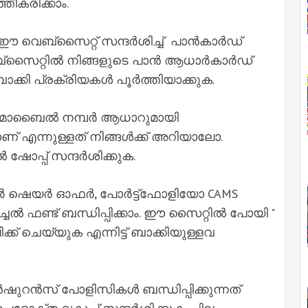
തീകരിക്കാം.
 വെബ്സൈറ്റ് സന്ദർശിച്ച് പാൻകാർഡ്
െബ്സൈറ്റിൽ നിങ്ങളുടെ പാൻ ആധാർകാർഡ്
്കി പ്രക്രിയകൾ പൂർത്തിയാക്കുക.
െ മൊബൈൽ നമ്പർ ആധാറുമായി
ാണ് എന്നുള്ളത് നിങ്ങൾക്ക് അറിയാലോ.
ോപ്പ് സന്ദർശിക്കുക.
ട്ടർ ഷെയർ ഓഫർ, പോർട്ട്ഫോളിയോ CAMS
ൽ ഫണ്ട് ബന്ധിപ്പിക്കാം. ഈ സൈറ്റിൽ പോയി "
ലിക്ക് ചെയ്യുക എന്നിട്ട് ബാക്കിയുള്ളവ
ഷുറൻസ് പോളിസികൾ ബന്ധിപ്പിക്കുന്നത്