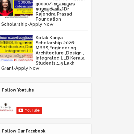
30000/-രൂപയുടെ
സ്കോളർഷിപ്-Dr
Rajendra Prasad
Foundation
Scholarship-Apply Now
Kotak Kanya
Scholarship 2026-
MBBS,Engineering ,
Architecture ,Design ,
Integrated LLB Kerala
Students,1.5 Lakh
Grant-Apply Now
Follow Youtube
Follow Our Facebook