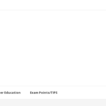
her Education
Exam Points/TIPS