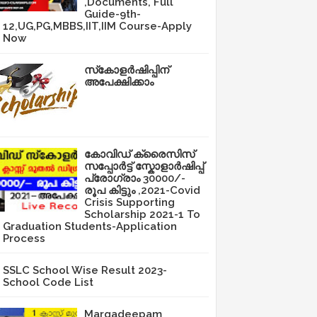
,Documents, Full
Guide-9th-
12,UG,PG,MBBS,IIT,IIM Course-Apply
Now
സ്‌കോളർഷിപ്പിന്
അപേക്ഷിക്കാം
കോവിഡ് ക്രൈസിസ്
സപ്പോർട്ട് സ്കോളാർഷിപ്പ്
പ്രോഗ്രാം 30000/-
രൂപ കിട്ടും ,2021-Covid
Crisis Supporting
Scholarship 2021-1 To
Graduation Students-Application
Process
SSLC School Wise Result 2023-
School Code List
Margadeepam