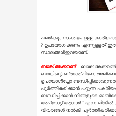
പലർക്കും സംശയം ഉള്ള കാര്യമ
? ഉപയോഗിക്കണം എന്നുള്ളത്. ഇത
സ്ഥലങ്ങൾഇവയാണ്.
ബാങ്ക് അക്കൗണ്ട്
: ബാങ്ക് അക്കൗണ്
ബാങ്കിന്റെ ബ്രാഞ്ചിലോ അല്ലെങ്
ഉപയോഗിച്ചോ ബന്ധിപ്പിക്കാവുന്നതാണ
പൂർത്തീകരിക്കാൻ പറ്റുന്ന പക്രിയ
ബന്ധിപ്പിക്കാൻ നിങ്ങളുടെ ഓൺലൈൻ 
അപ്ഡേറ്റ് ആധാർ " എന്ന ലിങ്കിൽ
വിവരങ്ങൾ നൽകി പൂർത്തീകരിക്കാ