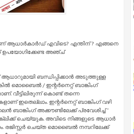
ാണ് ആധാർകാർഡ് എവിടെ? എന്തിന് ? എങ്ങനെ
് ഉപയോഗിക്കേണ്ട അഞ്ച്
ട് ആധാറുമായി ബന്ധിപ്പിക്കാൻ അടുത്തുള്ള
കിൽ മൊബൈൽ / ഇന്റർനെറ്റ് ബാങ്കിംഗ്
്. വീട്ടിലിരുന്ന് കൊണ്ട് തന്നെ
കളാണ് ഇതെല്ലാം. ഇന്റർനെറ്റ് ബാങ്കിംഗ് വഴി
ബാങ്കിംഗ് അക്കൗണ്ടിലേക്ക് പ്രവേശിച്ച് "
 ക്ലിക്ക് ചെയ്യുക. അവിടെ നിങ്ങളുടെ ആധാർ
ം. രജിസ്റ്റർ ചെയ്ത മൊബൈൽ നമ്പറിലേക്ക്