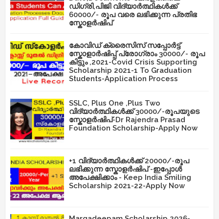
ഡിഗ്രി,പിജി വിദ്യാർത്ഥികൾക്ക്
60000/- രൂപ വരെ ലഭിക്കുന്ന പ്രതിഭ
സ്കോളർഷിപ്
കോവിഡ് ക്രൈസിസ് സപ്പോർട്ട്
സ്കോളാർഷിപ്പ് പ്രോഗ്രാം 30000/- രൂപ
കിട്ടും ,2021-Covid Crisis Supporting
Scholarship 2021-1 To Graduation
Students-Application Process
SSLC, Plus One ,Plus Two
വിദ്യാർത്ഥികൾക്ക് 30000/-രൂപയുടെ
സ്കോളർഷിപ്-Dr Rajendra Prasad
Foundation Scholarship-Apply Now
+1 വിദ്യാർത്ഥികൾക്ക് 20000/-രൂപ
ലഭിക്കുന്ന സ്കോളർഷിപ് -ഇപ്പോൾ
അപേക്ഷിക്കാം - Keep India Smiling
Scholarship 2021-22-Apply Now
Margadeepam Scholarship 2026-