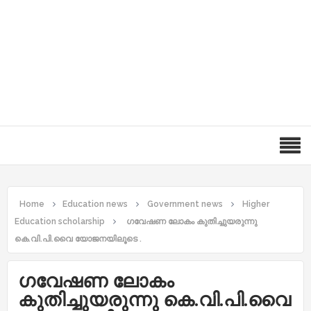
Home
Education news
Government news
Higher
Education scholarship
ഗവേഷണ ലോകം കുതിച്ചുയരുന്നു
കെ.വി.പി.വൈ യോജനയിലൂടെ .
ഗവേഷണ ലോകം
കുതിച്ചുയരുന്നു കെ.വി.പി.വൈ