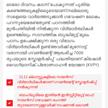
ഓരോ ദിവസം കടന്ന് പോകുന്നത് പുതിയ
കണ്ടെത്തലുകളിലൂെടെയാണ്.നല്ലൊരു
നാളെയെ വാർത്തെടുക്കാൻ ഗവേഷണ ലോകം
പറന്നുയേരേണ്ടതുണ്ട്. പഠനത്തിൽ
മുൻപന്തിയിൽ നിൽക്കുന്ന വിദ്യാർത്ഥികൾ
ഉണ്ടെങ്കിലും സാമ്പത്തിക ബുദ്ധിമുട്ട് മൂലം
പഠനം ഉപേക്ഷിക്കുന്ന ഒരു വിഭാഗം
വിദ്യാർത്ഥികൾ ഉണ്ട്.അവർക്ക് മുന്നോട്ട്
വരാനായി ഗവൺമെന്റ് ആരംഭിച്ച 7000
രൂപയുടെ സ്കോളർഷിപ്പ് പദ്ധതിയാണ് കിഷോർ
വൈഗ്യാനിക് പ്രോത്സാഹൻ യോജന (KVPY).
11,12 ക്ലാസ്സുകളിലെ സയൻസ്
വിദ്യാർഥികൾക്കാണ് ഗവൺമെന്റ് സ്കോളർഷിപ്പ്
നൽകുന്നത്.
ബാംഗ്ലൂരിലെ ഇന്ത്യൻ ഇൻസ്റ്റിറ്റിയൂട്ട് ഓഫ്
സയൻസ് ഗവേഷണ രംഗത്ത്
തുടരണെന്നുള്ളവർക്ക് നാഷണൽ ലെവൽ