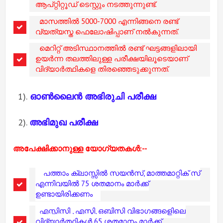
ആപ്റ്റിറ്റൂഡ് ടെസ്റ്റും നടത്തുന്നുണ്ട്.
മാസത്തിൽ 5000-7000 എന്നിങ്ങനെ രണ്ട്
വ്യത്യസ്ത ഫെലോഷിപ്പാണ് നൽകുന്നത്.
മെറിറ്റ് അടിസ്ഥാനത്തിൽ രണ്ട് ഘട്ടങ്ങളിലായി
ഉയർന്ന തലത്തിലുള്ള പരീക്ഷയിലൂടെയാണ്
വിദ്യാർത്ഥികളെ തിരഞ്ഞെടുക്കുന്നത്.
1).
ഓൺലൈൻ അഭിരുചി പരീക്ഷ
2).
അഭിമുഖ പരീക്ഷ
അപേക്ഷിക്കാനുള്ള യോഗ്യതകൾ:-
-
പത്താം ക്ലാസ്സിൽ സയൻസ്, മാത്തമാറ്റിക് സ്
എന്നിവയിൽ 75 ശതമാനം മാർക്ക്
ഉണ്ടായിരിക്കണം
എസ്സിസി , എസ്ടി, ഒബിസി വിഭാഗങ്ങളിെലെ
വിദ്യാർത്ഥികൾ 65 ശതമാനം മാർക്ക്