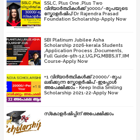
SSLC, Plus One ,Plus Two
വിദ്യാർത്ഥികൾക്ക് 30000/-രൂപയുടെ
സ്കോളർഷിപ്-Dr Rajendra Prasad
Foundation Scholarship-Apply Now
SBI Platinum Jubilee Asha
Scholarship 2026-kerala Students
,Application Process ,Documents,
Full Guide-9th-12,UG,PG,MBBS,IIT,IIM
Course-Apply Now
+1 വിദ്യാർത്ഥികൾക്ക് 20000/-രൂപ
ലഭിക്കുന്ന സ്കോളർഷിപ് -ഇപ്പോൾ
അപേക്ഷിക്കാം - Keep India Smiling
Scholarship 2021-22-Apply Now
സ്‌കോളർഷിപ്പിന് അപേക്ഷിക്കാം