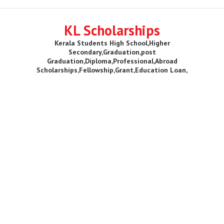
KL Scholarships
Kerala Students High School,Higher
Secondary,Graduation,post
Graduation,Diploma,Professional,Abroad
Scholarships,Fellowship,Grant,Education Loan,