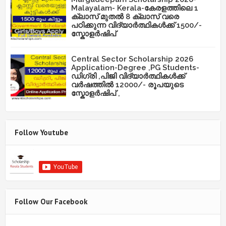
Malayalam- Kerala-കേരളത്തിലെ 1
ക്ലാസ് മുതൽ 8 ക്ലാസ് വരെ
പഠിക്കുന്ന വിദ്യാർത്ഥികൾക്ക് 1500/-
സ്കോളർഷിപ്
Central Sector Scholarship 2026
Application-Degree ,PG Students-
ഡിഗ്രി ,പിജി വിദ്യാർത്ഥികൾക്ക്
വർഷത്തിൽ 12000/- രൂപയുടെ
സ്കോളർഷിപ് ,
Follow Youtube
Follow Our Facebook