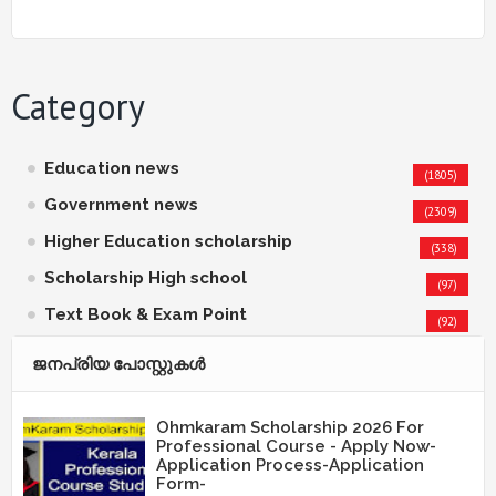
Category
Education news
(1805)
Government news
(2309)
Higher Education scholarship
(338)
Scholarship High school
(97)
Text Book & Exam Point
(92)
ജനപ്രിയ പോസ്റ്റുകള്‍‌
Ohmkaram Scholarship 2026 For
Professional Course - Apply Now-
Application Process-Application
Form-