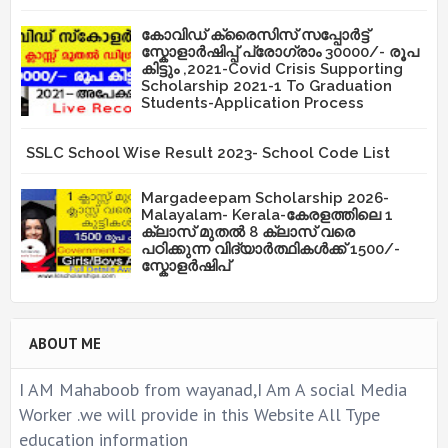
കോവിഡ് ക്രൈസിസ് സപ്പോർട്ട്
സ്കോളാർഷിപ്പ് പ്രോഗ്രാം 30000/- രൂപ
കിട്ടും ,2021-Covid Crisis Supporting
Scholarship 2021-1 To Graduation
Students-Application Process
SSLC School Wise Result 2023- School Code List
Margadeepam Scholarship 2026-
Malayalam- Kerala-കേരളത്തിലെ 1
ക്ലാസ് മുതൽ 8 ക്ലാസ് വരെ
പഠിക്കുന്ന വിദ്യാർത്ഥികൾക്ക് 1500/-
സ്കോളർഷിപ്
ABOUT ME
I AM Mahaboob from wayanad,I Am A social Media
Worker .we will provide in this Website All Type
education information