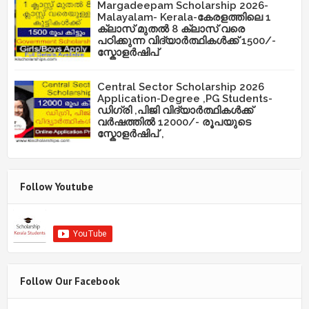
Margadeepam Scholarship 2026-
Malayalam- Kerala-കേരളത്തിലെ 1
ക്ലാസ് മുതൽ 8 ക്ലാസ് വരെ
പഠിക്കുന്ന വിദ്യാർത്ഥികൾക്ക് 1500/-
സ്കോളർഷിപ്
Central Sector Scholarship 2026
Application-Degree ,PG Students-
ഡിഗ്രി ,പിജി വിദ്യാർത്ഥികൾക്ക്
വർഷത്തിൽ 12000/- രൂപയുടെ
സ്കോളർഷിപ് ,
Follow Youtube
Follow Our Facebook