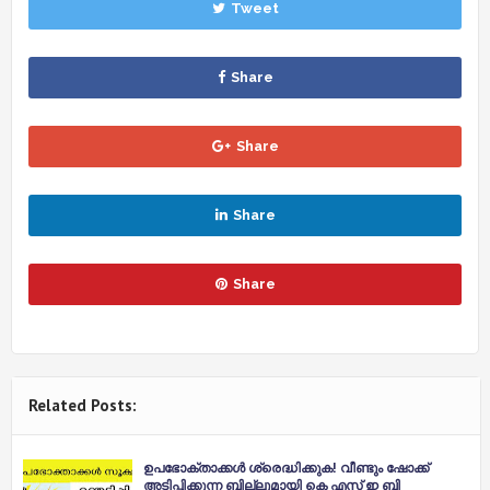
Tweet
Share
Share
Share
Share
Related Posts:
ഉപഭോക്താക്കൾ ശ്രെദ്ധിക്കുക! വീണ്ടും ഷോക്ക്
അടിപ്പിക്കുന്ന ബില്ലുമായി കെ എസ് ഇ ബി