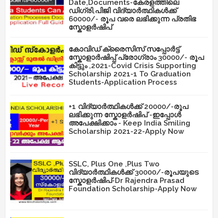
Date,Documents-കേരളത്തിലെ
ഡിഗ്രി,പിജി വിദ്യാർത്ഥികൾക്ക്
60000/- രൂപ വരെ ലഭിക്കുന്ന പ്രതിഭ
സ്കോളർഷിപ്
കോവിഡ് ക്രൈസിസ് സപ്പോർട്ട്
സ്കോളാർഷിപ്പ് പ്രോഗ്രാം 30000/- രൂപ
കിട്ടും ,2021-Covid Crisis Supporting
Scholarship 2021-1 To Graduation
Students-Application Process
+1 വിദ്യാർത്ഥികൾക്ക് 20000/-രൂപ
ലഭിക്കുന്ന സ്കോളർഷിപ് -ഇപ്പോൾ
അപേക്ഷിക്കാം - Keep India Smiling
Scholarship 2021-22-Apply Now
SSLC, Plus One ,Plus Two
വിദ്യാർത്ഥികൾക്ക് 30000/-രൂപയുടെ
സ്കോളർഷിപ്-Dr Rajendra Prasad
Foundation Scholarship-Apply Now