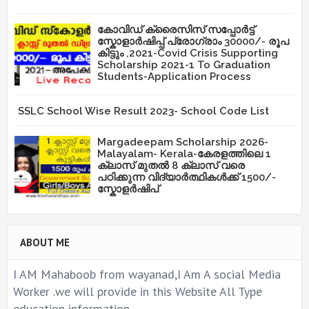
കോവിഡ് ക്രൈസിസ് സപ്പോർട്ട്
സ്കോളാർഷിപ്പ് പ്രോഗ്രാം 30000/- രൂപ
കിട്ടും ,2021-Covid Crisis Supporting
Scholarship 2021-1 To Graduation
Students-Application Process
SSLC School Wise Result 2023- School Code List
Margadeepam Scholarship 2026-
Malayalam- Kerala-കേരളത്തിലെ 1
ക്ലാസ് മുതൽ 8 ക്ലാസ് വരെ
പഠിക്കുന്ന വിദ്യാർത്ഥികൾക്ക് 1500/-
സ്കോളർഷിപ്
ABOUT ME
I AM Mahaboob from wayanad,I Am A social Media
Worker .we will provide in this Website All Type
education information