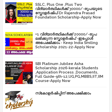
SSLC, Plus One ,Plus Two
വിദ്യാർത്ഥികൾക്ക് 30000/-രൂപയുടെ
സ്കോളർഷിപ്-Dr Rajendra Prasad
Foundation Scholarship-Apply Now
+1 വിദ്യാർത്ഥികൾക്ക് 20000/-രൂപ
ലഭിക്കുന്ന സ്കോളർഷിപ് -ഇപ്പോൾ
അപേക്ഷിക്കാം - Keep India Smiling
Scholarship 2021-22-Apply Now
SBI Platinum Jubilee Asha
Scholarship 2026-kerala Students
,Application Process ,Documents,
Full Guide-9th-12,UG,PG,MBBS,IIT,IIM
Course-Apply Now
സ്‌കോളർഷിപ്പിന് അപേക്ഷിക്കാം