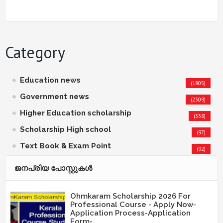
Category
Education news
(1805)
Government news
(2309)
Higher Education scholarship
(338)
Scholarship High school
(97)
Text Book & Exam Point
(92)
ജനപ്രിയ പോസ്റ്റുകള്‍‌
Ohmkaram Scholarship 2026 For
Professional Course - Apply Now-
Application Process-Application
Form-