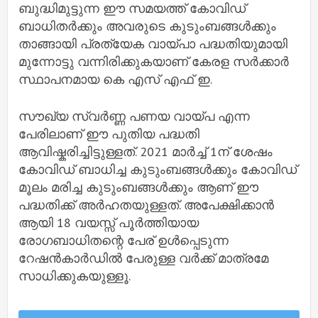
ബുദ്ധിമുട്ടുന്ന ഈ സമയത്ത് കോവിഡ്
ബാധിതർക്കും അവരുടെ കുടുംബങ്ങൾക്കും
താങ്ങായി പ്രത്യേക വായ്പാ പദ്ധതിയുമായി
മുന്നോട്ടു വന്നിരിക്കുകയാണ് കേരള സർക്കാർ
സ്ഥാപനമായ കെ എസ് എഫ് ഇ.
സൗഖ്യ സ്വർണ്ണ പണയ വായ്പ എന്ന
പേരിലാണ് ഈ പുതിയ പദ്ധതി
ആവിഷ്കരിച്ചിട്ടുള്ളത്. 2021 മാർച്ച്‌ 1ന് ശേഷം
കോവിഡ് ബാധിച്ച കുടുംബങ്ങൾക്കും കോവിഡ്
മൂലം മരിച്ച കുടുംബങ്ങൾക്കും ആണ് ഈ
പദ്ധതിക്ക് അർഹതയുള്ളത്. അപേക്ഷിക്കാൻ
ആയി 18 വയസ്സ് പൂർത്തിയായ
രോഗബാധിതന്റെ പേര് ഉൾപ്പെടുന്ന
റേഷൻകാർഡിൽ പേരുള്ള വർക്ക് മാത്രമേ
സാധിക്കുകയുള്ളൂ.