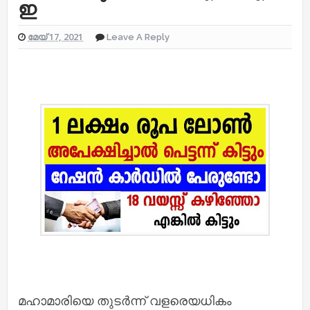
ഇ
മേയ് 17, 2021
Leave A Reply
മഹാമാരിയെ തുടർന്ന് വളരെയധികം