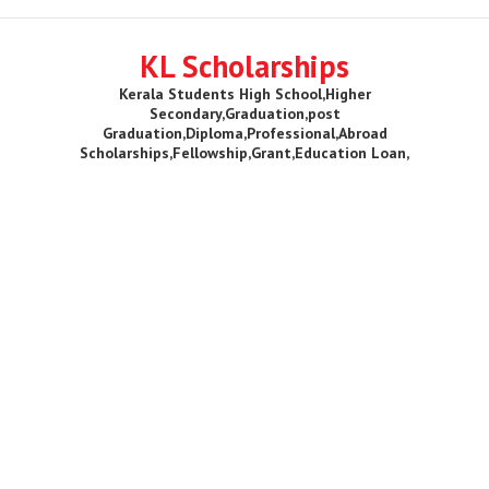
KL Scholarships
Kerala Students High School,Higher
Secondary,Graduation,post
Graduation,Diploma,Professional,Abroad
Scholarships,Fellowship,Grant,Education Loan,