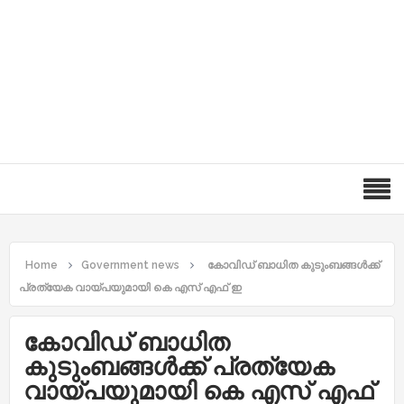
Home
Government news
കോവിഡ് ബാധിത കുടുംബങ്ങൾക്ക്
പ്രത്യേക വായ്പയുമായി കെ എസ് എഫ് ഇ
കോവിഡ് ബാധിത
കുടുംബങ്ങൾക്ക് പ്രത്യേക
വായ്പയുമായി കെ എസ് എഫ്