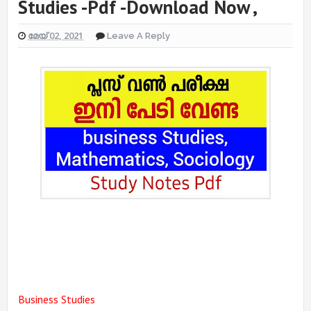
Studies -Pdf -Download Now ,
മേയ് 02, 2021
Leave A Reply
Business Studies