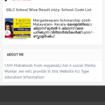
SSLC School Wise Result 2023- School Code List
Margadeepam Scholarship 2026-
Malayalam- Kerala-കേരളത്തിലെ 1
ക്ലാസ് മുതൽ 8 ക്ലാസ് വരെ
പഠിക്കുന്ന വിദ്യാർത്ഥികൾക്ക് 1500/-
സ്കോളർഷിപ്
ABOUT ME
I AM Mahaboob from wayanad,I Am A social Media
Worker .we will provide in this Website All Type
education information