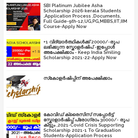
SBI Platinum Jubilee Asha
Scholarship 2026-kerala Students
,Application Process ,Documents,
Full Guide-9th-12,UG,PG,MBBS,IIT,IIM
Course-Apply Now
+1 വിദ്യാർത്ഥികൾക്ക് 20000/-രൂപ
ലഭിക്കുന്ന സ്കോളർഷിപ് -ഇപ്പോൾ
അപേക്ഷിക്കാം - Keep India Smiling
Scholarship 2021-22-Apply Now
സ്‌കോളർഷിപ്പിന് അപേക്ഷിക്കാം
കോവിഡ് ക്രൈസിസ് സപ്പോർട്ട്
സ്കോളാർഷിപ്പ് പ്രോഗ്രാം 30000/- രൂപ
കിട്ടും ,2021-Covid Crisis Supporting
Scholarship 2021-1 To Graduation
Students-Application Process