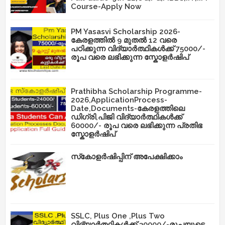
Course-Apply Now
PM Yasasvi Scholarship 2026-
കേരളത്തിൽ 9 മുതൽ 12 വരെ
പഠിക്കുന്ന വിദ്യാർത്ഥികൾക്ക് 75000/-
രൂപ വരെ ലഭിക്കുന്ന സ്കോളർഷിപ്
Prathibha Scholarship Programme-
2026,ApplicationProcess-
Date,Documents-കേരളത്തിലെ
ഡിഗ്രി,പിജി വിദ്യാർത്ഥികൾക്ക്
60000/- രൂപ വരെ ലഭിക്കുന്ന പ്രതിഭ
സ്കോളർഷിപ്
സ്‌കോളർഷിപ്പിന് അപേക്ഷിക്കാം
SSLC, Plus One ,Plus Two
വിദ്യാർത്ഥികൾക്ക് 30000/-രൂപയുടെ