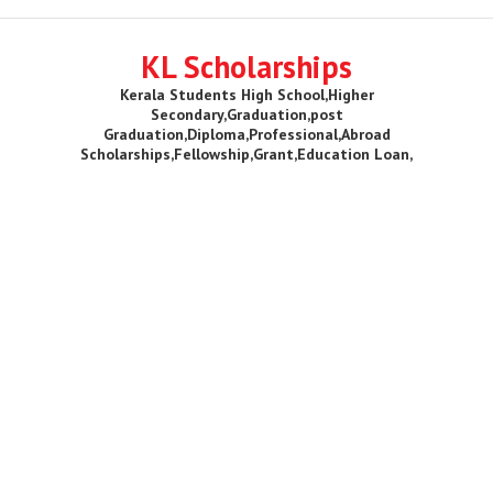
KL Scholarships
Kerala Students High School,Higher
Secondary,Graduation,post
Graduation,Diploma,Professional,Abroad
Scholarships,Fellowship,Grant,Education Loan,