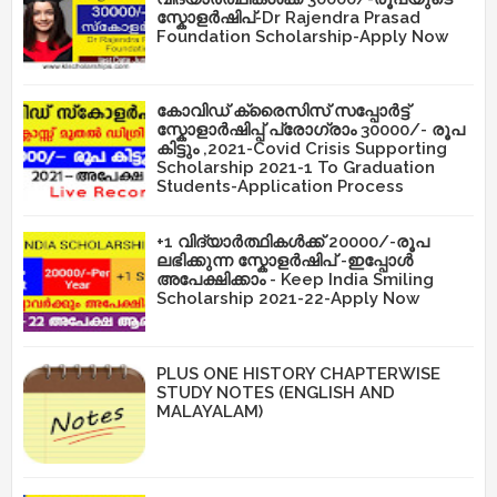
സ്കോളർഷിപ്-Dr Rajendra Prasad
Foundation Scholarship-Apply Now
കോവിഡ് ക്രൈസിസ് സപ്പോർട്ട്
സ്കോളാർഷിപ്പ് പ്രോഗ്രാം 30000/- രൂപ
കിട്ടും ,2021-Covid Crisis Supporting
Scholarship 2021-1 To Graduation
Students-Application Process
+1 വിദ്യാർത്ഥികൾക്ക് 20000/-രൂപ
ലഭിക്കുന്ന സ്കോളർഷിപ് -ഇപ്പോൾ
അപേക്ഷിക്കാം - Keep India Smiling
Scholarship 2021-22-Apply Now
PLUS ONE HISTORY CHAPTERWISE
STUDY NOTES (ENGLISH AND
MALAYALAM)