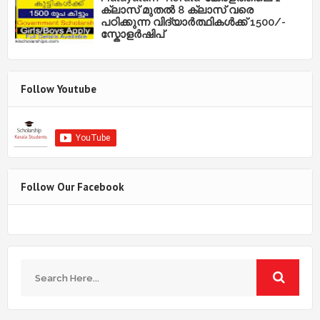
ക്ലാസ് മുതൽ 8 ക്ലാസ് വരെ
പഠിക്കുന്ന വിദ്യാർത്ഥികൾക്ക് 1500/-
സ്കോളർഷിപ്
Follow Youtube
Follow Our Facebook