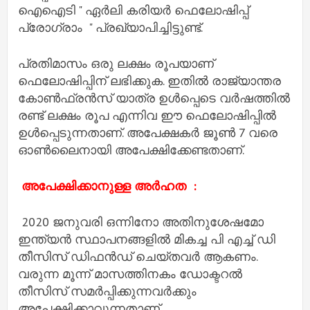
ഐഐടി " ഏർലി കരിയർ ഫെലോഷിപ്പ്
പ്രോഗ്രാം " പ്രഖ്യാപിച്ചിട്ടുണ്ട്.
പ്രതിമാസം ഒരു ലക്ഷം രൂപയാണ്
ഫെലോഷിപ്പിന് ലഭിക്കുക. ഇതിൽ രാജ്യാന്തര
കോൺഫ്രൻസ് യാത്ര ഉൾപ്പെടെ വർഷത്തിൽ
രണ്ട് ലക്ഷം രൂപ എന്നിവ ഈ ഫെലോഷിപ്പിൽ
ഉൾപ്പെടുന്നതാണ്. അപേക്ഷകർ ജൂൺ 7 വരെ
ഓൺലൈനായി അപേക്ഷിക്കേണ്ടതാണ്.
അപേക്ഷിക്കാനുള്ള അർഹത :
2020 ജനുവരി ഒന്നിനോ അതിനുശേഷമോ
ഇന്ത്യൻ സ്ഥാപനങ്ങളിൽ മികച്ച പി എച്ച് ഡി
തീസിസ് ഡിഫൻഡ് ചെയ്തവർ ആകണം.
വരുന്ന മൂന്ന് മാസത്തിനകം ഡോക്ടറൽ
തീസിസ് സമർപ്പിക്കുന്നവർക്കും
അപേക്ഷിക്കാവുന്നതാണ്.