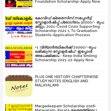
Foundation Scholarship-Apply Now
കോവിഡ് ക്രൈസിസ് സപ്പോർട്ട്
സ്കോളാർഷിപ്പ് പ്രോഗ്രാം 30000/- രൂപ
കിട്ടും ,2021-Covid Crisis Supporting
Scholarship 2021-1 To Graduation
Students-Application Process
+1 വിദ്യാർത്ഥികൾക്ക് 20000/-രൂപ
ലഭിക്കുന്ന സ്കോളർഷിപ് -ഇപ്പോൾ
അപേക്ഷിക്കാം - Keep India Smiling
Scholarship 2021-22-Apply Now
PLUS ONE HISTORY CHAPTERWISE
STUDY NOTES (ENGLISH AND
MALAYALAM)
Margadeepam Scholarship 2026-
Malayalam- Kerala-കേരളത്തിലെ 1