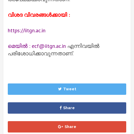
വിശദ വിവരങ്ങൾക്കായി :
https://iitgn.ac.in
മെയിൽ : ecf@iitgn.ac.in
എന്നിവയിൽ
പരിശോധിക്കാവുന്നതാണ്.
Tweet
Share
Share