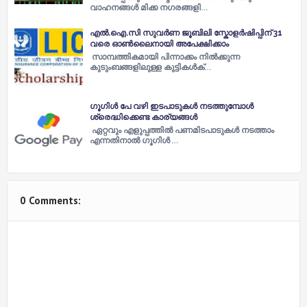
വാഹനങ്ങൾ മിക്ക നഗരങ്ങളി…
എൽ.ഐ.സി സുവർണ ജൂബിലി സ്കോളർഷിപ്പിന് 31
വരെ ഓൺലൈനായി അപേക്ഷിക്കാം
സാമ്പത്തികമായി പിന്നാക്കം നിൽക്കുന്ന
കുടുംബങ്ങളിലുള്ള കുട്ടികൾക്…
ഗൂഗിൾ പേ വഴി ഇടപാടുകള്‍ നടത്തുമ്പോള്‍
ശ്രെദ്ധിക്കെണ്ട കാര്യങ്ങൾ
ഏറ്റവും എളുപ്പത്തില്‍ പണമിടപാടുകള്‍ നടത്താം
എന്നതിനാല്‍ ഗൂഗിള്‍ …
0 Comments: