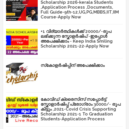
Scholarship 2026-kerala Students
,Application Process ,Documents,
Full Guide-9th-12,UG,PG,MBBS,IIT,IIM
Course-Apply Now
+1 വിദ്യാർത്ഥികൾക്ക് 20000/-രൂപ
ലഭിക്കുന്ന സ്കോളർഷിപ് -ഇപ്പോൾ
അപേക്ഷിക്കാം - Keep India Smiling
Scholarship 2021-22-Apply Now
സ്‌കോളർഷിപ്പിന് അപേക്ഷിക്കാം
കോവിഡ് ക്രൈസിസ് സപ്പോർട്ട്
സ്കോളാർഷിപ്പ് പ്രോഗ്രാം 30000/- രൂപ
കിട്ടും ,2021-Covid Crisis Supporting
Scholarship 2021-1 To Graduation
Students-Application Process