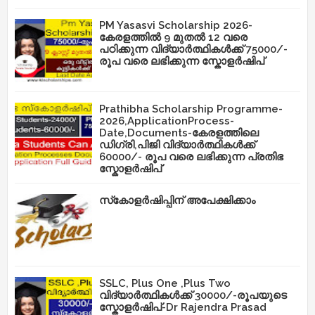
PM Yasasvi Scholarship 2026-
കേരളത്തിൽ 9 മുതൽ 12 വരെ
പഠിക്കുന്ന വിദ്യാർത്ഥികൾക്ക് 75000/-
രൂപ വരെ ലഭിക്കുന്ന സ്കോളർഷിപ്
Prathibha Scholarship Programme-
2026,ApplicationProcess-
Date,Documents-കേരളത്തിലെ
ഡിഗ്രി,പിജി വിദ്യാർത്ഥികൾക്ക്
60000/- രൂപ വരെ ലഭിക്കുന്ന പ്രതിഭ
സ്കോളർഷിപ്
സ്‌കോളർഷിപ്പിന് അപേക്ഷിക്കാം
SSLC, Plus One ,Plus Two
വിദ്യാർത്ഥികൾക്ക് 30000/-രൂപയുടെ
സ്കോളർഷിപ്-Dr Rajendra Prasad