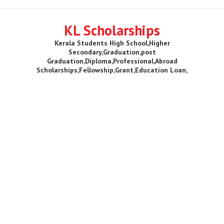
KL Scholarships
Kerala Students High School,Higher
Secondary,Graduation,post
Graduation,Diploma,Professional,Abroad
Scholarships,Fellowship,Grant,Education Loan,