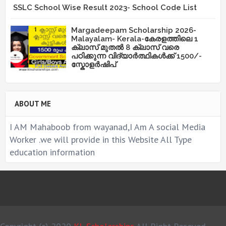
SSLC School Wise Result 2023- School Code List
Margadeepam Scholarship 2026-
Malayalam- Kerala-കേരളത്തിലെ 1
ക്ലാസ് മുതൽ 8 ക്ലാസ് വരെ
പഠിക്കുന്ന വിദ്യാർത്ഥികൾക്ക് 1500/-
സ്കോളർഷിപ്
ABOUT ME
I AM Mahaboob from wayanad,I Am A social Media
Worker .we will provide in this Website All Type
education information