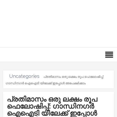
Uncategories
പ്രതിമാസം ഒരു ലക്ഷം രൂപ ഫെലോഷിപ്പ്:
ഗാന്ധിനഗർ ഐഐടി യിലേക്ക് ഇപ്പോൾ അപേക്ഷിക്കാം
പ്രതിമാസം ഒരു ലക്ഷം രൂപ
ഫെലോഷിപ്പ്: ഗാന്ധിനഗർ
ഐഐടി യിലേക്ക് ഇപ്പോൾ