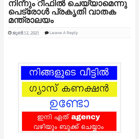
നിന്നും റീഫിൽ ചെയ്യാമെന്നു
പെട്രോൾ പ്രകൃതി വാതക
മന്ത്രാലയം
ജൂൺ 12, 2021
Leave A Reply