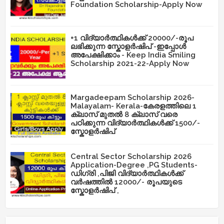
Foundation Scholarship-Apply Now
+1 വിദ്യാർത്ഥികൾക്ക് 20000/-രൂപ
ലഭിക്കുന്ന സ്കോളർഷിപ് -ഇപ്പോൾ
അപേക്ഷിക്കാം - Keep India Smiling
Scholarship 2021-22-Apply Now
Margadeepam Scholarship 2026-
Malayalam- Kerala-കേരളത്തിലെ 1
ക്ലാസ് മുതൽ 8 ക്ലാസ് വരെ
പഠിക്കുന്ന വിദ്യാർത്ഥികൾക്ക് 1500/-
സ്കോളർഷിപ്
Central Sector Scholarship 2026
Application-Degree ,PG Students-
ഡിഗ്രി ,പിജി വിദ്യാർത്ഥികൾക്ക്
വർഷത്തിൽ 12000/- രൂപയുടെ
സ്കോളർഷിപ് ,