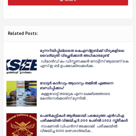
Related Posts:
മുന്നറിയിപ്പില്ലാതെ കെഎസ്ഇബിക്ക് വീടുകളിലെ
വൈദ്യുതി വിച്ഛേദിക്കാൻ അധികാരമുണ്ട്
ഡിമാൻഡ് കം ഡിസ്കണക്ഷൻ നോട്ടീസ് ആയാണ് കെ
എസ് ഇ ബി ഉപഭോക്താക്കൾക്ക…
വോട്ടര്‍ കാര്‍ഡും ആധാറും തമ്മില്‍ എങ്ങനെ
ബന്ധിപ്പിക്കാം?
കള്ളവോട്ട് തടയുക എന്ന ലക്ഷ്യത്തോടെ
കേന്ദ്രസര്‍ക്കാരിന് മുന്നില്‍…
പെൺകുട്ടികൾ ആദ്യമായി പങ്കെടുത്ത എൻഡിഎ
പരീക്ഷയിൽ വിജയിച്ച 8,000 പേരിൽ 1002 സ്ത്രീകൾ
നാഷണൽ ഡിഫൻസ് അക്കാദമി പരീക്ഷയിൽ
വിജയിച്ച 8000 മത്സരാർത്ഥിക…