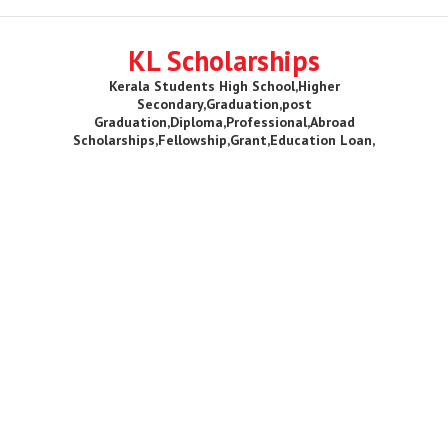
KL Scholarships
Kerala Students High School,Higher
Secondary,Graduation,post
Graduation,Diploma,Professional,Abroad
Scholarships,Fellowship,Grant,Education Loan,