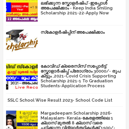
ലഭിക്കുന്ന സ്കോളർഷിപ് -ഇപ്പോൾ
അപേക്ഷിക്കാം - Keep India Smiling
Scholarship 2021-22-Apply Now
സ്‌കോളർഷിപ്പിന് അപേക്ഷിക്കാം
കോവിഡ് ക്രൈസിസ് സപ്പോർട്ട്
സ്കോളാർഷിപ്പ് പ്രോഗ്രാം 30000/- രൂപ
കിട്ടും ,2021-Covid Crisis Supporting
Scholarship 2021-1 To Graduation
Students-Application Process
SSLC School Wise Result 2023- School Code List
Margadeepam Scholarship 2026-
Malayalam- Kerala-കേരളത്തിലെ 1
ക്ലാസ് മുതൽ 8 ക്ലാസ് വരെ
പഠിക്കുന്ന വിദ്യാർത്ഥികൾക്ക് 1500/-