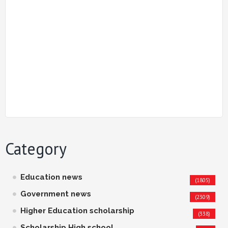
Category
Education news
(1805)
Government news
(2309)
Higher Education scholarship
(338)
Scholarship High school