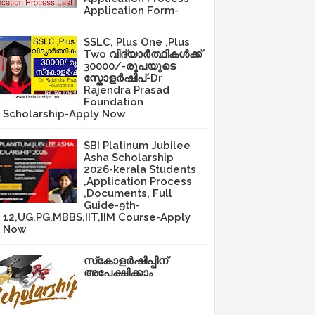
Application Form-
SSLC, Plus One ,Plus
Two വിദ്യാർത്ഥികൾക്ക്
30000/-രൂപയുടെ
സ്കോളർഷിപ്-Dr
Rajendra Prasad
Foundation
Scholarship-Apply Now
SBI Platinum Jubilee
Asha Scholarship
2026-kerala Students
,Application Process
,Documents, Full
Guide-9th-
12,UG,PG,MBBS,IIT,IIM Course-Apply
Now
സ്‌കോളർഷിപ്പിന്
അപേക്ഷിക്കാം