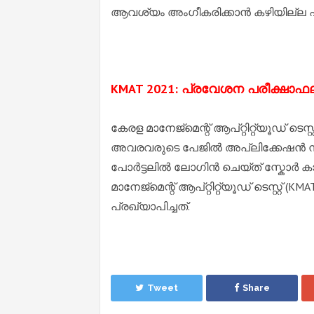
ആവശ്യം അംഗീകരിക്കാൻ കഴിയില്ല എന്ന
KMAT 2021: പ്രവേശന പരീക്ഷാഫ
കേരള മാനേജ്മെന്റ് ആപ്റ്റിറ്റ്യൂഡ് ടെസ
അവരവരുടെ പേജിൽ അപ്ലിക്കേഷൻ നമ
പോർട്ടലിൽ ലോഗിൻ ചെയ്ത് സ്കോ
മാനേജ്മെന്റ് ആപ്റ്റിറ്റ്യൂഡ് ടെസ്റ്
പ്രഖ്യാപിച്ചത്.
Tweet
Share