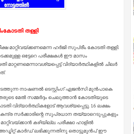
രീംകോടതി തള്ളി
രീക്ഷ മാറ്റിവയ്ക്കണമെന്ന ഹർജി സുപ്രീം കോടതി തള്ളി.
ടക്കമുള്ള ഒട്ടേറെ പരീക്ഷകൾ ഈ മാസം
യതി മാറ്റണമെന്നാവശ്യപ്പെട്ട് വിദ്യാർത്ഥികളിൽ ചിലർ
ത്.
നടത്തുന്ന നാഷണൽ ടെസ്റ്റിംഗ് ഏജൻസി മുൻപാകെ
തരുടെ മേൽ സമ്മർദ്ദം ചെലുത്താൻ കോടതിയുടെ
ടതി വിദ്യാർത്ഥികളോട് ആവശ്യപ്പെട്ടു. 16 ലക്ഷം
ന്ദ്ര സർക്കാരിന്റെ സുപ്രധാന തയ്യാറെടുപ്പുകളും
ാറ്റിവയ്ക്കാൻ കഴിയില്ല. പരീക്ഷാ ഹാളിൽ
്മിറ്റ് കാർഡ് ലഭിക്കുന്നതിനു
തൊട്ടുമുൻപ് ഈ