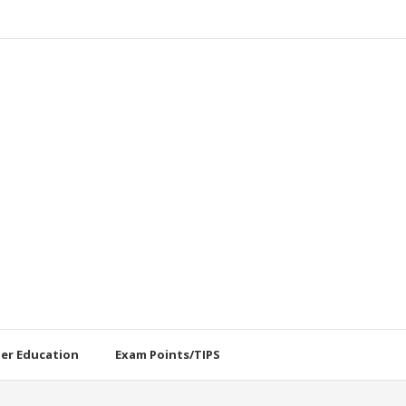
her Education
Exam Points/TIPS