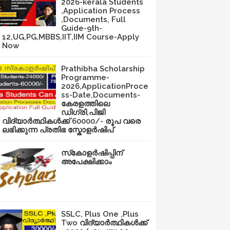
2026-kerala Students
,Application Process
,Documents, Full
Guide-9th-
12,UG,PG,MBBS,IIT,IIM Course-Apply
Now
Prathibha Scholarship
Programme-
2026,ApplicationProce
ss-Date,Documents-
കേരളത്തിലെ
ഡിഗ്രി,പിജി
വിദ്യാർത്ഥികൾക്ക് 60000/- രൂപ വരെ
ലഭിക്കുന്ന പ്രതിഭ സ്കോളർഷിപ്
സ്‌കോളർഷിപ്പിന്
അപേക്ഷിക്കാം
SSLC, Plus One ,Plus
Two വിദ്യാർത്ഥികൾക്ക്