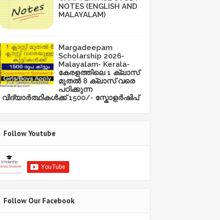
NOTES (ENGLISH AND
MALAYALAM)
Margadeepam
Scholarship 2026-
Malayalam- Kerala-
കേരളത്തിലെ 1 ക്ലാസ്
മുതൽ 8 ക്ലാസ് വരെ
പഠിക്കുന്ന
വിദ്യാർത്ഥികൾക്ക് 1500/- സ്കോളർഷിപ്
Follow Youtube
Follow Our Facebook