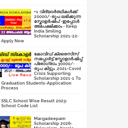
+1 വിദ്യാർത്ഥികൾക്ക്
20000/-രൂപ ലഭിക്കുന്ന
സ്കോളർഷിപ് -ഇപ്പോൾ
അപേക്ഷിക്കാം - Keep
India Smiling
Scholarship 2021-22-
Apply Now
കോവിഡ് ക്രൈസിസ്
സപ്പോർട്ട് സ്കോളാർഷിപ്പ്
പ്രോഗ്രാം 30000/-
രൂപ കിട്ടും ,2021-Covid
Crisis Supporting
Scholarship 2021-1 To
Graduation Students-Application
Process
SSLC School Wise Result 2023-
School Code List
Margadeepam
Scholarship 2026-