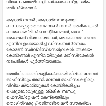
വിഭാഗം തൊഴിലാളികള്‍ക്കായാണ് ഇ- ശ്രം
രജിസ്‌ട്രേഷന്‍.
ആധാര്‍ നമ്പർ , ആധാര്‍നമ്പറുമായി
ബന്ധപ്പെടുത്തിയ ഫോണ്‍ നമ്പർ അല്ലെങ്കില്‍
ബയോമെട്രിക്ക് ഓഥന്റിക്കേഷന്‍, ബാങ്ക്
അക്കൗണ്ട് വിശദാംശങ്ങള്‍, മൊബൈല്‍ നമ്പർ
എന്നിവ ഉപയോഗിച്ച്‌ ഡിസംബര്‍ 30നകം
കോമണ്‍ സര്‍വ്വീസ് സെന്ററുകള്‍, അക്ഷയ
കേന്ദ്രങ്ങള്‍ എന്നിവയിലൂടെ രജിസ്‌ട്രേഷന്‍
നടപടികള്‍ പൂര്‍ത്തിയാക്കാം.
അതിഥിത്തൊഴിലാളികള്‍ക്കായി ജില്ലാ ലേബര്‍
ഓഫീസിലും അസി. ലേബര്‍ ഓഫീസുകളിലും
വിവിധ ക്യാമ്ബുകള്‍ കേന്ദ്രീകരിച്ചും
പെരുമ്ബാവൂരുള്ള 'ശ്രമിക് ബന്ധു '
ഫെസിലിറ്റേഷന്‍ കേന്ദ്രത്തിലും
തൊഴില്‍വകുപ്പ് രജിസ്‌ട്രേഷന്‍ സൗകര്യം