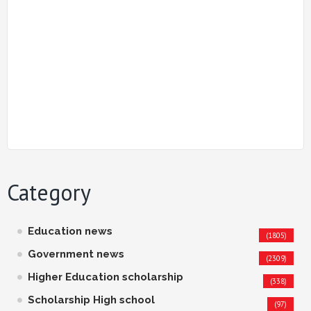
Category
Education news
(1805)
Government news
(2309)
Higher Education scholarship
(338)
Scholarship High school
(97)