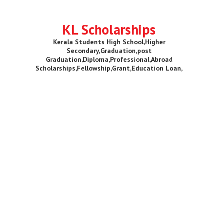
KL Scholarships
Kerala Students High School,Higher
Secondary,Graduation,post
Graduation,Diploma,Professional,Abroad
Scholarships,Fellowship,Grant,Education Loan,