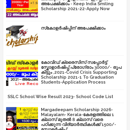
അപേക്ഷിക്കാം - Keep India Smiling
Scholarship 2021-22-Apply Now
സ്‌കോളർഷിപ്പിന് അപേക്ഷിക്കാം
കോവിഡ് ക്രൈസിസ് സപ്പോർട്ട്
സ്കോളാർഷിപ്പ് പ്രോഗ്രാം 30000/- രൂപ
കിട്ടും ,2021-Covid Crisis Supporting
Scholarship 2021-1 To Graduation
Students-Application Process
SSLC School Wise Result 2023- School Code List
Margadeepam Scholarship 2026-
Malayalam- Kerala-കേരളത്തിലെ 1
ക്ലാസ് മുതൽ 8 ക്ലാസ് വരെ
പഠിക്കുന്ന വിദ്യാർത്ഥികൾക്ക് 1500/-
സ്കോളർഷിപ്