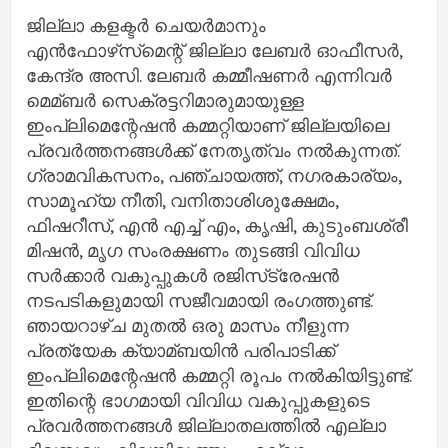
ജില്ലാ കളക്ടര്‍ ചെയര്‍മാനും
എന്‍ഫോഴ്‌സ്‌മെന്റ് ജില്ലാ ലേബര്‍ ഓഫീസര്‍,
കേന്ദ്ര അസി. ലേബര്‍ കമ്മീഷണര്‍ എന്നിവര്‍
മെമ്ബര്‍ സെക്രട്ടറിമാരുമായുള്ള
ഇംപ്ലിമെന്റേഷന്‍ കമ്മറ്റിയാണ് ജില്ലയിലെ
പ്രവര്‍ത്തനങ്ങള്‍ക്ക് നേതൃത്വം നല്‍കുന്നത്.
ഗ്രാമവികസനം, പഞ്ചായത്ത്, നഗരകാര്യം,
സാമൂഹ്യ നീതി, വനിതാശിശുക്ഷേമം,
ഫിഷറീസ്, എന്‍ എച്ച്‌ എം, കൃഷി, കുടുംബശ്രീ
മിഷന്‍, മൃഗ സംരക്ഷണം തുടങ്ങി വിവിധ
സര്‍ക്കാര്‍ വകുപ്പുകള്‍ രജിസ്‌ട്രേഷന്‍
നടപടികളുമായി സജീവമായി രംഗത്തുണ്ട്.
ഞായറാഴ്ച മുതല്‍ ഒരു മാസം നീളുന്ന
പ്രത്യേക ക്യാമ്ബയിന്‍ പരിപാടിക്ക്
ഇംപ്ലിമെന്റേഷന്‍ കമ്മറ്റി രൂപം നല്‍കിയിട്ടുണ്ട്.
ഇതിന്റെ ഭാഗമായി വിവിധ വകുപ്പുകളുടെ
പ്രവര്‍ത്തനങ്ങള്‍ ജില്ലാതലത്തില്‍ എല്ലാ