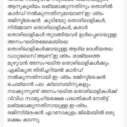
ആനുകൂല്യം ലഭ്യമാക്കുന്നതിനും തൊഴിൽ
കാർഡ് നൽകുന്നതിനുമായാണ് ഇ- ശ്രം
രജിസ്ട്രേഷൻ. കുടിയേറ്റ തൊഴിലാളികള്‍,
നിര്‍മ്മാണ തൊഴിലാളികള്‍, കരാര്‍
തൊഴിലാളികള്‍ തുടങ്ങിയവര്‍ ഉള്‍പ്പെടെയുള്ള
അസംഘടിതമേഖലയിലെ
തൊഴിലാളികള്‍ക്കായുള്ള ആദ്യ ദേശീയതല
ഡാറ്റബേസ് ആണ് ഇ ശ്രം .രാജ്യത്തെ
മുഴുവൻ അസംഘടിത തൊഴിലാളികൾക്കും
ഏകീകൃത തിരിച്ചറിയൽ കാർഡ്
നൽകുന്നതിനായി ഇ- ശ്രം രജിസ്ട്രേഷൻ
ചെയ്യാൻ പല ക്യാമ്പയിനുകളും
നടക്കുന്നുണ്ട് .അസംഘടിത തൊഴിലാളികള്‍ക്ക്
വിവിധ സാമൂഹ്യക്ഷേമ പദ്ധതികള്‍ നേരിട്ട്
ലഭ്യമാക്കുന്നതിനായുള്ള ഇ-ശ്രം
രജിസ്‌ട്രേഷന്‍ എറണാകുളം ജില്ലയില്‍ ഒരു
ലക്ഷം കടന്നു.