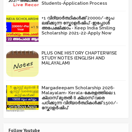
Students-Application Process
+1 വിദ്യാർത്ഥികൾക്ക് 20000/-രൂപ
ലഭിക്കുന്ന സ്കോളർഷിപ് -ഇപ്പോൾ
അപേക്ഷിക്കാം - Keep India Smiling
Scholarship 2021-22-Apply Now
PLUS ONE HISTORY CHAPTERWISE
STUDY NOTES (ENGLISH AND
MALAYALAM)
Margadeepam Scholarship 2026-
Malayalam- Kerala-കേരളത്തിലെ 1
ക്ലാസ് മുതൽ 8 ക്ലാസ് വരെ
പഠിക്കുന്ന വിദ്യാർത്ഥികൾക്ക് 1500/-
സ്കോളർഷിപ്
Follow Youtube