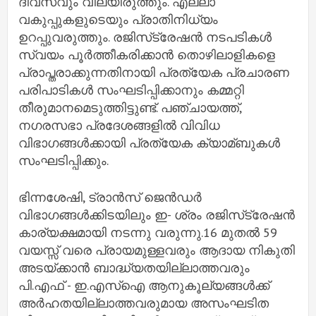
ദിവസവും വിലയിരുത്തും. എല്ലാ
വകുപ്പുകളുടെയും പ്രാതിനിധ്യം
ഉറപ്പുവരുത്തും. രജിസ്‌ട്രേഷന്‍ നടപടികള്‍
സ്വയം പൂര്‍ത്തീകരിക്കാന്‍ തൊഴിലാളികളെ
പ്രാപ്തരാക്കുന്നതിനായി പ്രത്യേക പ്രചാരണ
പരിപാടികള്‍ സംഘടിപ്പിക്കാനും കമ്മറ്റി
തീരുമാനമെടുത്തിട്ടുണ്ട്. പഞ്ചായത്ത്,
നഗരസഭാ പ്രദേശങ്ങളില്‍ വിവിധ
വിഭാഗങ്ങള്‍ക്കായി പ്രത്യേക ക്യാമ്ബുകള്‍
സംഘടിപ്പിക്കും.
ഭിന്നശേഷി, ട്രാന്‍സ് ജെന്‍ഡര്‍
വിഭാഗങ്ങള്‍ക്കിടയിലും ഇ- ശ്രം രജിസ്‌ട്രേഷന്‍
കാര്യക്ഷമായി നടന്നു വരുന്നു.16 മുതല്‍ 59
വയസ്സ് വരെ പ്രായമുള്ളവരും ആദായ നികുതി
അടയ്ക്കാന്‍ ബാദ്ധ്യതയില്ലാത്തവരും
പി.എഫ് - ഇ.എസ്‌ഐ ആനുകൂല്യങ്ങള്‍ക്ക്
അര്‍ഹതയില്ലാത്തവരുമായ അസംഘടിത