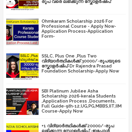
രൂപ വരെ ലഭിക്കുന്ന സ്കോളർഷിപ്
Ohmkaram Scholarship 2026 For
Professional Course - Apply Now-
Application Process-Application
Form-
SSLC, Plus One ,Plus Two
വിദ്യാർത്ഥികൾക്ക് 30000/-രൂപയുടെ
സ്കോളർഷിപ്-Dr Rajendra Prasad
Foundation Scholarship-Apply Now
SBI Platinum Jubilee Asha
Scholarship 2026-kerala Students
,Application Process ,Documents,
Full Guide-9th-12,UG,PG,MBBS,IIT,IIM
Course-Apply Now
+1 വിദ്യാർത്ഥികൾക്ക് 20000/-രൂപ
ലഭിക്കുന്ന സ്കോളർഷിപ് -ഇപ്പോൾ