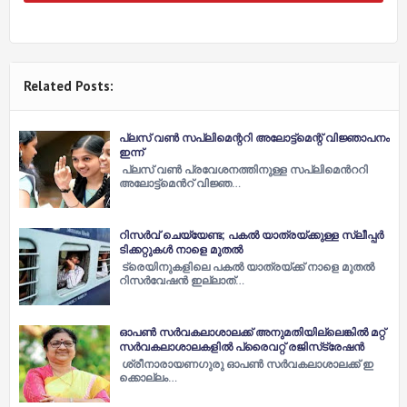
Related Posts:
പ്ലസ് വണ്‍ സപ്ലിമെന്ററി അലോട്ട്‌മെന്റ് വിജ്ഞാപനം
ഇന്ന്
പ്ലസ് വണ്‍ പ്രവേശനത്തിനുള്ള സപ്ലിമെന്‍ററി
അലോട്ട്​മെന്‍റ്​ വിജ്ഞ…
റിസര്‍വ് ചെയ്യേണ്ട; പകല്‍ യാത്രയ്ക്കുള്ള സ്ലീപ്പര്‍
ടിക്കറ്റുകള്‍ നാളെ മുതല്‍
ട്രെയിനുകളിലെ പകല്‍ യാത്രയ്ക്ക് നാളെ മുതല്‍
റിസര്‍വേഷന്‍ ഇല്ലാത്…
ഓപണ്‍ സര്‍വകലാശാലക്ക്​ അനുമതിയില്ലെങ്കില്‍ മറ്റ്​
സര്‍വകലാശാലകളില്‍ പ്രൈവറ്റ്​ രജിസ്​ട്രേഷന്‍
ശ്രീ​നാ​രാ​യ​ണ​ഗു​രു ഓ​പ​ണ്‍ സ​ര്‍​വ​ക​ലാ​ശാ​ല​ക്ക്​ ഇ​
ക്കൊ​ല്ലം…