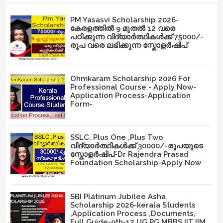
PM Yasasvi Scholarship 2026-
കേരളത്തിൽ 9 മുതൽ 12 വരെ
പഠിക്കുന്ന വിദ്യാർത്ഥികൾക്ക് 75000/-
രൂപ വരെ ലഭിക്കുന്ന സ്കോളർഷിപ്
Ohmkaram Scholarship 2026 For
Professional Course - Apply Now-
Application Process-Application
Form-
SSLC, Plus One ,Plus Two
വിദ്യാർത്ഥികൾക്ക് 30000/-രൂപയുടെ
സ്കോളർഷിപ്-Dr Rajendra Prasad
Foundation Scholarship-Apply Now
SBI Platinum Jubilee Asha
Scholarship 2026-kerala Students
,Application Process ,Documents,
Full Guide-9th-12,UG,PG,MBBS,IIT,IIM