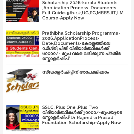
Scholarship 2026-kerala Students
,Application Process ,Documents,
Full Guide-9th-12,UG,PG,MBBS,IIT,IIM
Course-Apply Now
Prathibha Scholarship Programme-
2026,ApplicationProcess-
Date,Documents-കേരളത്തിലെ
ഡിഗ്രി,പിജി വിദ്യാർത്ഥികൾക്ക്
60000/- രൂപ വരെ ലഭിക്കുന്ന പ്രതിഭ
സ്കോളർഷിപ്
സ്‌കോളർഷിപ്പിന് അപേക്ഷിക്കാം
SSLC, Plus One ,Plus Two
വിദ്യാർത്ഥികൾക്ക് 30000/-രൂപയുടെ
സ്കോളർഷിപ്-Dr Rajendra Prasad
Foundation Scholarship-Apply Now