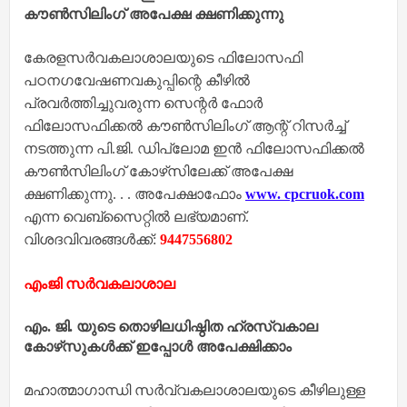
കൗണ്‍സിലിംഗ് അപേക്ഷ ക്ഷണിക്കുന്നു
കേരളസര്‍വകലാശാലയുടെ ഫിലോസഫി
പഠനഗവേഷണവകുപ്പിന്റെ കീഴില്‍
പ്രവര്‍ത്തിച്ചുവരുന്ന സെന്റര്‍ ഫോര്‍
ഫിലോസഫിക്കല്‍ കൗണ്‍സിലിംഗ് ആന്റ് റിസര്‍ച്ച്
നടത്തുന്ന പി.ജി. ഡിപ്ലോമ ഇന്‍ ഫിലോസഫിക്കല്‍
കൗണ്‍സിലിംഗ് കോഴ്‌സിലേക്ക് അപേക്ഷ
ക്ഷണിക്കുന്നു. . . അപേക്ഷാഫോം
www. cpcruok.com
എന്ന വെബ്‌സൈറ്റില്‍ ലഭ്യമാണ്.
വിശദവിവരങ്ങള്‍ക്ക്:
9447556802
എംജി സർവകലാശാല
എം. ജി. യുടെ തൊഴിലധിഷ്ഠിത ഹ്രസ്വകാല
കോഴ്‌സുകൾക്ക് ഇപ്പോൾ അപേക്ഷിക്കാം
മഹാത്മാഗാന്ധി സർവ്വകലാശാലയുടെ കീഴിലുള്ള