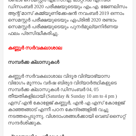
ഡിസംബര്‍ 2020 പരീക്ഷയുടെയും എം.എ. ജേണലിസം
ആന്റ് മാസ് കമ്മ്യൂണിക്കേഷന്‍ നവംബര്‍ 2019 ഒന്നാം
സെമസ്റ്റര്‍ പരീക്ഷയുടെയും ഏപ്രില്‍ 2020 രണ്ടാം
സെമസ്റ്റര്‍ പരീക്ഷയുടെയും പുനര്‍മൂല്യനിര്‍ണയ
ഫലം പ്രസിദ്ധീകരിച്ചു.
കണ്ണൂർ സർവകലാശാ
ല
സമ്പർക്ക ക്ലാസുകൾ
കണ്ണൂർ സർവകലാശാല വിദൂര വിദ്യാഭ്യാസ
വിഭാഗം മൂന്നാം വർഷ ബിരുദ വിദ്യാർത്ഥികളുടെ
സമ്പർക്ക ക്ലാസുകൾ ഡിസംബർ 04, 05
തീയതികളിലായി (Saturday & Sunday 10 am to 4 pm )
എസ് എൻ കോളേജ് കണ്ണൂർ, എൻ എ എസ് കോളേജ്
കാഞ്ഞങ്ങാട് എന്നീ പഠന കേന്ദ്രങ്ങളിൽ വച്ചു
നടത്തപ്പെടുന്നു. വിശദാംശങ്ങൾക്കായി വെബ് സൈറ്റ്
സന്ദർശിക്കുക.