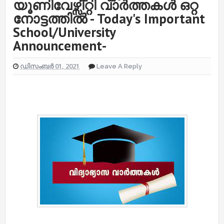
യൂണിവേഴ്സിറ്റി വാർത്തകൾ ഒറ്റ
നോട്ടത്തിൽ - Today's Important
School/University
Announcement-
ഡിസംബർ 01, 2021
Leave A Reply