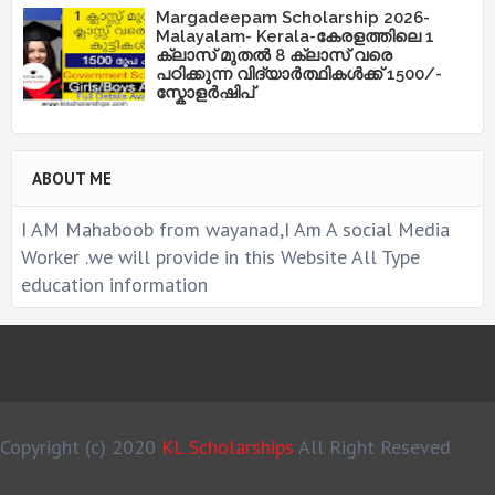
Margadeepam Scholarship 2026-
Malayalam- Kerala-കേരളത്തിലെ 1
ക്ലാസ് മുതൽ 8 ക്ലാസ് വരെ
പഠിക്കുന്ന വിദ്യാർത്ഥികൾക്ക് 1500/-
സ്കോളർഷിപ്
ABOUT ME
I AM Mahaboob from wayanad,I Am A social Media
Worker .we will provide in this Website All Type
education information
Copyright (c) 2020
KL Scholarships
All Right Reseved