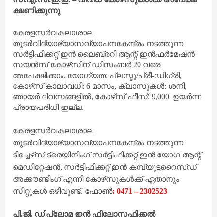
ക്ഷണിക്കുന്നു
കേരളസര്‍വകലാശാല
തുടര്‍വിദ്യാഭ്യാസവ്യാപനകേന്ദ്രം നടത്തുന്ന
സര്‍ട്ടിഫിക്കറ്റ് ഇന്‍ ലൈബ്രറി ആന്റ് ഇന്‍ഫര്‍മേഷന്‍
സയന്‍സ് കോഴ്‌സിന് ഡിസംബര്‍ 20 വരെ
അപേക്ഷിക്കാം. യോഗ്യത: പ്ലസ്ടു/പ്രീ-ഡിഗ്രി,
കോഴ്‌സ് കാലാവധി: 6 മാസം, ക്ലാസുകള്‍: ശനി,
ഞായര്‍ ദിവസങ്ങളില്‍, കോഴ്‌സ് ഫീസ്: 9,000, ഉയര്‍ന്ന
പ്രായപരിധി ഇല്ല.
കേരളസര്‍വകലാശാല
തുടര്‍വിദ്യാഭ്യാസവ്യാപനകേന്ദ്രം നടത്തുന്ന
ടീച്ചേഴ്‌സ് ട്രെയിനിംഗ് സര്‍ട്ടിഫിക്കറ്റ് ഇന്‍ യോഗ ആന്റ്
മെഡിറ്റേഷന്‍, സര്‍ട്ടിഫിക്കറ്റ് ഇന്‍ കമ്പ്യൂട്ടറൈസ്ഡ്
അക്കൗണ്ടിംഗ് എന്നീ കോഴ്‌സുകള്‍ക്ക് ഏതാനും
സീറ്റുകള്‍ ഒഴിവുണ്ട്.
ഫോണ്‍
: 0471 – 2302523
പി.ജി. ഡിപ്ലോമ ഇന്‍ ഫിലോസഫിക്കല്‍