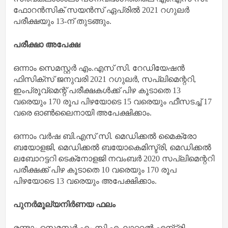
ഫോറന്‍സിക് സയന്‍സ് ഏപ്രില്‍ 2021 റഗുലര്‍
പരീക്ഷയും 13-ന് തുടങ്ങും.
പരീക്ഷാ അപേക്ഷ
ഒന്നാം സെമസ്റ്റര്‍ എം.എസ് സി. റേഡിയേഷന്‍
ഫിസിക്‌സ് ജനുവരി 2021 റഗുലര്‍, സപ്ലിമെന്ററി,
ഇംപ്രൂവ്‌മെന്റ് പരീക്ഷകള്‍ക്ക് പിഴ കൂടാതെ 13
വരെയും 170 രൂപ പിഴയോടെ 15 വരെയും ഫീസടച്ച് 17
വരെ ഓണ്‍ലൈനായി അപേക്ഷിക്കാം.
ഒന്നാം വര്‍ഷ ബി.എസ് സി. മെഡിക്കല്‍ മൈക്രോ
ബയോളജി, മെഡിക്കല്‍ ബയോകെമിസ്ട്രി, മെഡിക്കല്‍
ലബോറട്ടറി ടെക്‌നോളജി നവംബര്‍ 2020 സപ്ലിമെന്ററി
പരീക്ഷക്ക് പിഴ കൂടാതെ 10 വരെയും 170 രൂപ
പിഴയോടെ 13 വരെയും അപേക്ഷിക്കാം.
പുനര്‍മൂല്യനിര്‍ണയ ഫലം
രണ്ടാം സെമസ്റ്റര്‍ എം.സി.എ. ലാറ്ററല്‍ എന്ട്രി