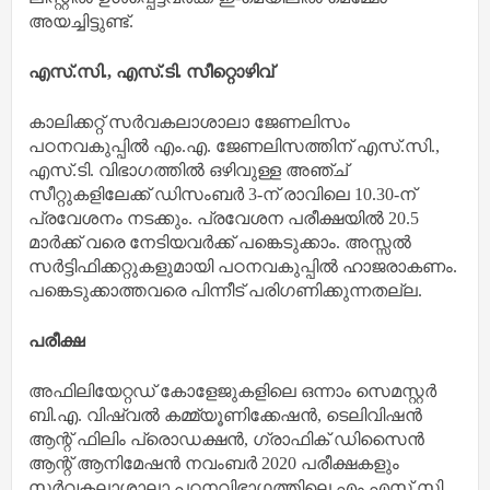
അയച്ചിട്ടുണ്ട്.
എസ്.സി., എസ്.ടി. സീറ്റൊഴിവ്
കാലിക്കറ്റ് സര്‍വകലാശാലാ ജേണലിസം
പഠനവകുപ്പില്‍ എം.എ. ജേണലിസത്തിന് എസ്.സി.,
എസ്.ടി. വിഭാഗത്തില്‍ ഒഴിവുള്ള അഞ്ച്
സീറ്റുകളിലേക്ക് ഡിസംബര്‍ 3-ന് രാവിലെ 10.30-ന്
പ്രവേശനം നടക്കും. പ്രവേശന പരീക്ഷയില്‍ 20.5
മാര്‍ക്ക് വരെ നേടിയവര്‍ക്ക് പങ്കെടുക്കാം. അസ്സല്‍
സര്‍ട്ടിഫിക്കറ്റുകളുമായി പഠനവകുപ്പില്‍ ഹാജരാകണം.
പങ്കെടുക്കാത്തവരെ പിന്നീട് പരിഗണിക്കുന്നതല്ല.
പരീക്ഷ
അഫിലിയേറ്റഡ് കോളേജുകളിലെ ഒന്നാം സെമസ്റ്റര്‍
ബി.എ. വിഷ്വല്‍ കമ്മ്യൂണിക്കേഷന്‍, ടെലിവിഷന്‍
ആന്റ് ഫിലിം പ്രൊഡക്ഷന്‍, ഗ്രാഫിക് ഡിസൈന്‍
ആന്റ് ആനിമേഷന്‍ നവംബര്‍ 2020 പരീക്ഷകളും
സര്‍വകലാശാലാ പഠനവിഭാഗത്തിലെ എം.എസ് സി.