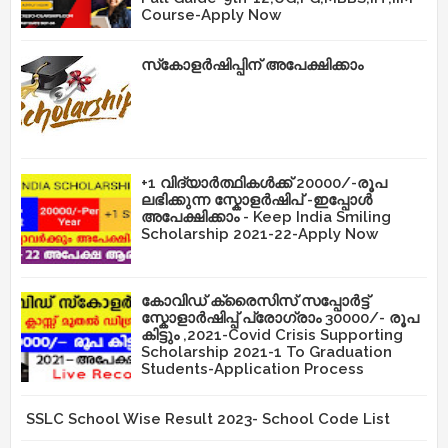
Course-Apply Now
സ്‌കോളർഷിപ്പിന് അപേക്ഷിക്കാം
+1 വിദ്യാർത്ഥികൾക്ക് 20000/-രൂപ
ലഭിക്കുന്ന സ്കോളർഷിപ് -ഇപ്പോൾ
അപേക്ഷിക്കാം - Keep India Smiling
Scholarship 2021-22-Apply Now
കോവിഡ് ക്രൈസിസ് സപ്പോർട്ട്
സ്കോളാർഷിപ്പ് പ്രോഗ്രാം 30000/- രൂപ
കിട്ടും ,2021-Covid Crisis Supporting
Scholarship 2021-1 To Graduation
Students-Application Process
SSLC School Wise Result 2023- School Code List