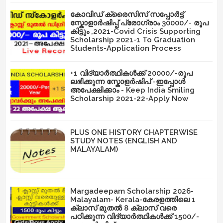
കോവിഡ് ക്രൈസിസ് സപ്പോർട്ട്
സ്കോളാർഷിപ്പ് പ്രോഗ്രാം 30000/- രൂപ
കിട്ടും ,2021-Covid Crisis Supporting
Scholarship 2021-1 To Graduation
Students-Application Process
+1 വിദ്യാർത്ഥികൾക്ക് 20000/-രൂപ
ലഭിക്കുന്ന സ്കോളർഷിപ് -ഇപ്പോൾ
അപേക്ഷിക്കാം - Keep India Smiling
Scholarship 2021-22-Apply Now
PLUS ONE HISTORY CHAPTERWISE
STUDY NOTES (ENGLISH AND
MALAYALAM)
Margadeepam Scholarship 2026-
Malayalam- Kerala-കേരളത്തിലെ 1
ക്ലാസ് മുതൽ 8 ക്ലാസ് വരെ
പഠിക്കുന്ന വിദ്യാർത്ഥികൾക്ക് 1500/-