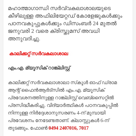
മഹാത്മാഗാന്ധി സർവ്വകലാശാലയുടെ
കീഴിലുള്ള അഫിലിയേറ്റഡ് കോളേജുകൾക്കും
പഠനവകുപ്പുകൾക്കും ഡിസംബർ 24 മുതൽ
ജനുവരി 2 വരെ ക്രിസ്തുമസ് അവധി
അനുവദിച്ചു.
കാലിക്കറ്റ് സർവകലാശാല
എം.എ. മ്യൂസിക് റാങ്ക്‌ലിസ്റ്റ്
കാലിക്കറ്റ് സര്‍വകലാശാലാ സ്‌കൂള്‍ ഓഫ് ഡ്രാമ
ആന്റ് ഫൈന്‍ആര്‍ട്‌സില്‍ എം.എ. മ്യൂസിക്
പ്രവേശനത്തിനുള്ള റാങ്ക്‌ലിസ്റ്റ് വെബ്‌സൈറ്റില്‍
പ്രസിദ്ധീകരിച്ചു. വിദ്യാര്‍ത്ഥികള്‍ പഠനവകുപ്പില്‍
നിന്നുള്ള നിര്‍ദ്ദേശാനുസരണം 4-ന് മുമ്പായി
പ്രവേശനം നേടേണ്ടതാണ്. ക്ലാസ്സുകള്‍ 6-ന്
തുടങ്ങും. ഫോണ്‍
0494 2407016, 7017