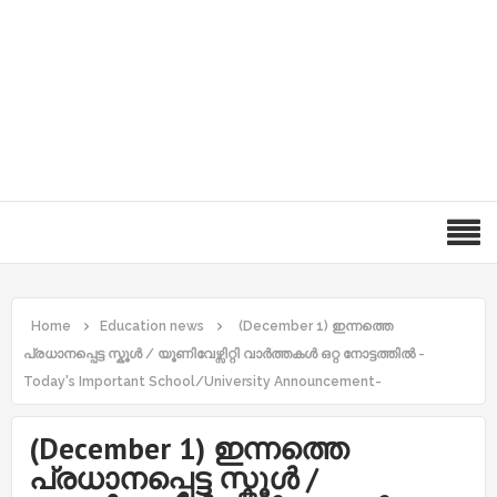
Home
Education news
(December 1) ഇന്നത്തെ
പ്രധാനപ്പെട്ട സ്കൂൾ / യൂണിവേഴ്സിറ്റി വാർത്തകൾ ഒറ്റ നോട്ടത്തിൽ -
Today's Important School/University Announcement-
(December 1) ഇന്നത്തെ
പ്രധാനപ്പെട്ട സ്കൂൾ /