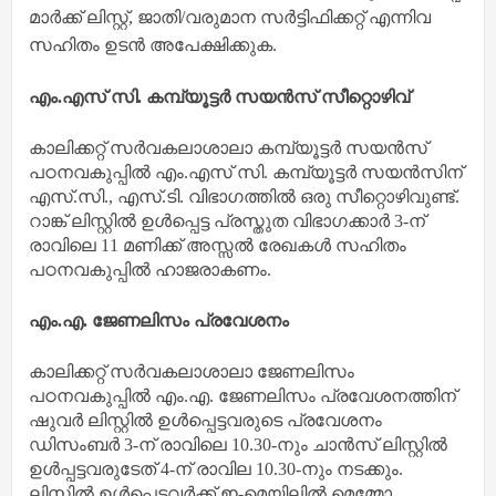
മാര്‍ക്ക് ലിസ്റ്റ്, ജാതി/വരുമാന സര്‍ട്ടിഫിക്കറ്റ് എന്നിവ
സഹിതം ഉടന്‍ അപേക്ഷിക്കുക.
എം.എസ് സി. കമ്പ്യൂട്ടര്‍ സയന്‍സ് സീറ്റൊഴിവ്
കാലിക്കറ്റ് സര്‍വകലാശാലാ കമ്പ്യൂട്ടര്‍ സയന്‍സ്
പഠനവകുപ്പില്‍ എം.എസ് സി. കമ്പ്യൂട്ടര്‍ സയന്‍സിന്
എസ്.സി., എസ്.ടി. വിഭാഗത്തില്‍ ഒരു സീറ്റൊഴിവുണ്ട്.
റാങ്ക് ലിസ്റ്റില്‍ ഉള്‍പ്പെട്ട പ്രസ്തുത വിഭാഗക്കാര്‍ 3-ന്
രാവിലെ 11 മണിക്ക് അസ്സല്‍ രേഖകള്‍ സഹിതം
പഠനവകുപ്പില്‍ ഹാജരാകണം.
എം.എ. ജേണലിസം പ്രവേശനം
കാലിക്കറ്റ് സര്‍വകലാശാലാ ജേണലിസം
പഠനവകുപ്പില്‍ എം.എ. ജേണലിസം പ്രവേശനത്തിന്
ഷുവര്‍ ലിസ്റ്റില്‍ ഉള്‍പ്പെട്ടവരുടെ പ്രവേശനം
ഡിസംബര്‍ 3-ന് രാവിലെ 10.30-നും ചാന്‍സ് ലിസ്റ്റില്‍
ഉള്‍പ്പട്ടവരുടേത് 4-ന് രാവില 10.30-നും നടക്കും.
ലിസ്റ്റില്‍ ഉള്‍പ്പെട്ടവര്‍ക്ക് ഇ-മെയിലില്‍ മെമ്മോ