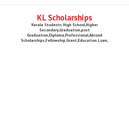
KL Scholarships
Kerala Students High School,Higher
Secondary,Graduation,post
Graduation,Diploma,Professional,Abroad
Scholarships,Fellowship,Grant,Education Loan,