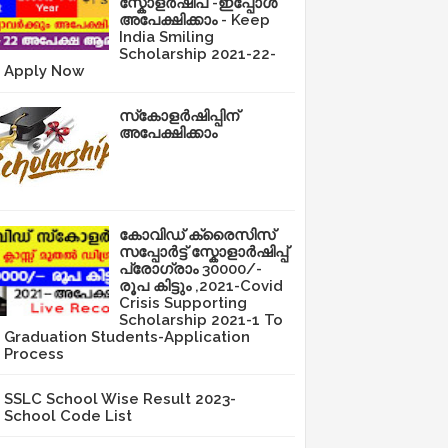
സ്കോളർഷിപ് -ഇപ്പോൾ
അപേക്ഷിക്കാം - Keep
India Smiling
Scholarship 2021-22-
Apply Now
സ്‌കോളർഷിപ്പിന്
അപേക്ഷിക്കാം
കോവിഡ് ക്രൈസിസ്
സപ്പോർട്ട് സ്കോളാർഷിപ്പ്
പ്രോഗ്രാം 30000/-
രൂപ കിട്ടും ,2021-Covid
Crisis Supporting
Scholarship 2021-1 To
Graduation Students-Application
Process
SSLC School Wise Result 2023-
School Code List