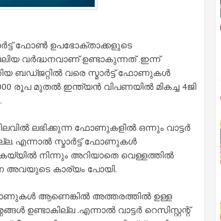
ർട്ട് ഫോൺ ഉപഭോക്താക്കളുടെ
ിയ വർദ്ധനവാണ് ഉണ്ടാകുന്നത് .ഇന്ന്
യ ബഡ്ജറ്റിൽ വരെ സ്മാർട്ട് ഫോണുകൾ
 .5000 രൂപ മുതൽ ഇന്ത്യൻ വിപണയിൽ മികച്ച 4ജി
.
ലവിൽ ലഭിക്കുന്ന ഫോണുകളിൽ ഒന്നും വാട്ടർ
ക്കില്ല. എന്നാൽ സ്മാർട്ട് ഫോണുകൾ
ൈയ്യിൽ നിന്നും അറിയാതെ വെള്ളത്തിൽ
നെ അവയുടെ കാര്യം പോയി.
ർട്ട് ഫോണുകൾ ആണെങ്കിൽ അത്തരത്തിൽ ഉള്ള
ങ്ങൾ ഉണ്ടാകില്ല .എന്നാൽ വാട്ടർ റെസിസ്റ്റന്റ്