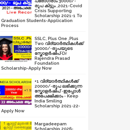
പ്രോഗ്രാം 30000/-
രൂപ കിട്ടും ,2021-Covid
Crisis Supporting
Scholarship 2021-1 To
Graduation Students-Application
Process
SSLC, Plus One ,Plus
Two വിദ്യാർത്ഥികൾക്ക്
30000/-രൂപയുടെ
സ്കോളർഷിപ്-Dr
Rajendra Prasad
Foundation
Scholarship-Apply Now
+1 വിദ്യാർത്ഥികൾക്ക്
20000/-രൂപ ലഭിക്കുന്ന
സ്കോളർഷിപ് -ഇപ്പോൾ
അപേക്ഷിക്കാം - Keep
India Smiling
Scholarship 2021-22-
Apply Now
Margadeepam
Scholarship 2026-