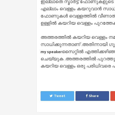
ഇല്ലാതെ സ്മാർട്ട് ഫോണുകളുടെ 
എല്ലാം വെള്ളം കയറുവാൻ സാധ്യത
ഫോണുകൾ വെള്ളത്തിൽ വീണാൽ 
ഉള്ളിൽ കയറിയ വെള്ളം പുറത്തേക
അത്തരത്തിൽ കയറിയ വെള്ളം നമ
സാധിക്കുന്നതാണ് .അതിന്നായി ഗ
സൈറ്റിൽ എത്തിക്കഴിഞ
my speaker
ചെയ്യുക .അത്തരത്തിൽ പുറത്തു
കയറിയ വെള്ളം ഒരു പരിധിവരെ പ
Tweet
Share