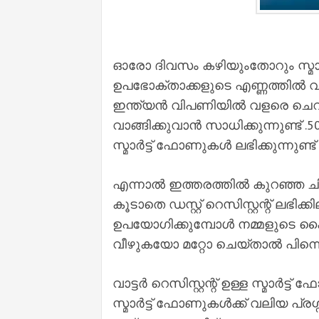
ഓരോ ദിവസം കഴിയുംതോറും സ്മാ
ഉപഭോക്താക്കളുടെ എണ്ണത്തിൽ വല
ഇന്ത്യൻ വിപണിയിൽ വളരെ ചെറി
വാങ്ങിക്കുവാൻ സാധിക്കുന്നുണ്ട്
സ്മാർട്ട് ഫോണുകൾ ലഭിക്കുന്നുണ്ട് 
എന്നാൽ ഇത്തരത്തിൽ കുറഞ്ഞ ചി
കൂടാതെ ഡസ്റ്റ് റെസിസ്റ്റന്റ് ലഭി
ഉപയോഗിക്കുമ്പോൾ നമ്മളുടെ ക
വീഴുകയോ മറ്റോ ചെയ്താൽ പിന്
വാട്ടർ റെസിസ്റ്റന്റ് ഉള്ള സ്മാ
സ്മാർട്ട് ഫോണുകൾക്ക് വലിയ പ്രശ്ന