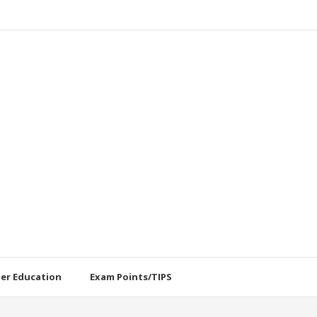
her Education
Exam Points/TIPS