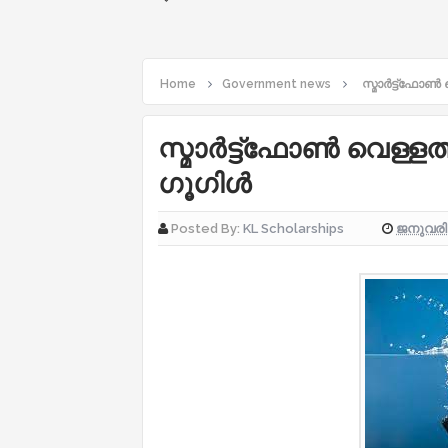
Home
Government news
സ്മാർട്ട്ഫോൺ
സ്മാർട്ട്ഫോൺ വെള്ള
ഗൂഗിള്‍
ജനുവരി 
Posted By:
KL Scholarships