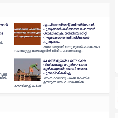
 മറൈൻ
എംപ്ലോയ്‌മെന്റ് രജിസ്‌ട്രേഷന്‍
പുതുക്കാന്‍ കഴിയാതെ പോയവര്‍
ടെ
ശ്രദ്ധിക്കുക; സീനിയോറിറ്റി
നഷ്ടമാകാതെ രജിസ്‌ട്രേഷന്‍
പുതുക്കാം
ൾ,
2000 ജനുവരി ഒന്നു മുതല്‍ 31/08/2021
വരെയുള്ള കാലയളവില്‍ വിവിധ കാരണങ്ങള…
12 മണി മുതല്‍ 3 മണി വരെ
വിശ്രമവേള; സൂര്യാഘാത
മുന്‍കരുതല്‍; ജോലി സമയം
പുനഃക്രമീകരിച്ചു
നുള്ള
്കിൽ
സംസ്ഥാനത്തു പകല്‍ താപനില
ഉയരുന്ന സാഹചര്യത്തില്‍
തൊഴിലാളികള്‍ക്ക്…