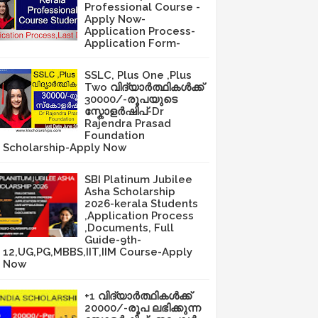
Professional Course -
Apply Now-
Application Process-
Application Form-
SSLC, Plus One ,Plus
Two വിദ്യാർത്ഥികൾക്ക്
30000/-രൂപയുടെ
സ്കോളർഷിപ്-Dr
Rajendra Prasad
Foundation
Scholarship-Apply Now
SBI Platinum Jubilee
Asha Scholarship
2026-kerala Students
,Application Process
,Documents, Full
Guide-9th-
12,UG,PG,MBBS,IIT,IIM Course-Apply
Now
+1 വിദ്യാർത്ഥികൾക്ക്
20000/-രൂപ ലഭിക്കുന്ന