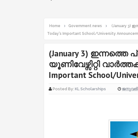
Home
Government news
(January 3) ഇന
Today's Important School/University Announce
(January 3) ഇന്നത്തെ പ്
യൂണിവേഴ്സിറ്റി വാർത്തക
Important School/Unive
ജനുവരി 
Posted By:
KL Scholarships