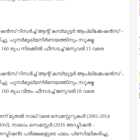
ഷൻസ് റിസർച്ച് ആന്റ് കമ്പ്യൂട്ടർ ആപ്ലിക്കേഷൻസ് –
്ചു. പുനർമൂല്യനിർണയത്തിനും സൂക്ഷ്മ
160 രൂപ നിരക്കിൽ ഫീസടച്ച് ജനുവരി 15 വരെ
ഷൻസ് റിസർച്ച് ആന്റ് കമ്പ്യൂട്ടർ ആപ്ലിക്കേഷൻസ് –
്ചു. പുനർമൂല്യനിർണയത്തിനും സൂക്ഷ്മ
160 രൂപ വീതം ഫീസടച്ച് ജനുവരി 18 വരെ
ന് മുതൽ നാല് വരെ സെമസ്റ്ററുകൾ (2001-2014
്), നാലാം സെമസ്റ്റർ (2016 അഡ്മിഷൻ –
 അഡ്മിഷൻ) പരീക്ഷകളുടെ ഫലം പ്രസിദ്ധീകരിച്ചു.