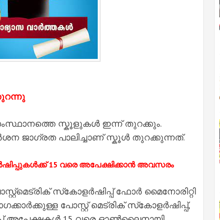
ുറന്നു
സ്ഥാനത്തെ സ്കൂളുകൾ ഇന്ന് തുറക്കും.
ജാ​ഗ്രത പാലിച്ചാണ് സ്കൂൾ തുറക്കുന്നത്.
കോളർഷിപ്പുകൾക്ക് 15 വരെ അപേക്ഷിക്കാൻ അവസരം
റ്‌മെട്രിക് സ്‌കോളർഷിപ്പ് ഫോർ മൈനോരിറ്റി
ാഗക്കാർക്കുള്ള പോസ്റ്റ് മെട്രിക് സ്‌കോളർഷിപ്പ്,
പ്പ് അപേക്ഷകൾ 15 വരെ ഓൺലൈനായി