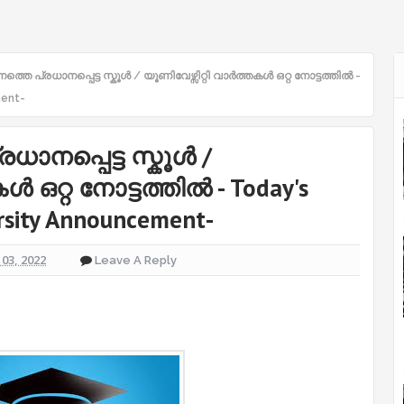
്നത്തെ പ്രധാനപ്പെട്ട സ്കൂൾ / യൂണിവേഴ്സിറ്റി വാർത്തകൾ ഒറ്റ നോട്ടത്തിൽ -
ment-
രധാനപ്പെട്ട സ്കൂൾ /
ൾ ഒറ്റ നോട്ടത്തിൽ - Today's
rsity Announcement-
03, 2022
Leave A Reply