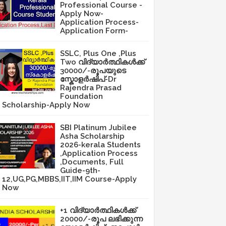
Professional Course -
Apply Now-
Application Process-
Application Form-
SSLC, Plus One ,Plus
Two വിദ്യാർത്ഥികൾക്ക്
30000/-രൂപയുടെ
സ്കോളർഷിപ്-Dr
Rajendra Prasad
Foundation
Scholarship-Apply Now
SBI Platinum Jubilee
Asha Scholarship
2026-kerala Students
,Application Process
,Documents, Full
Guide-9th-
12,UG,PG,MBBS,IIT,IIM Course-Apply
Now
+1 വിദ്യാർത്ഥികൾക്ക്
20000/-രൂപ ലഭിക്കുന്ന