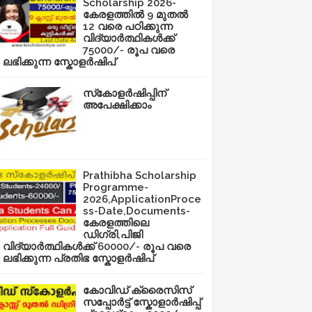
Scholarship 2026-
കേരളത്തിൽ 9 മുതൽ
12 വരെ പഠിക്കുന്ന
വിദ്യാർത്ഥികൾക്ക്
75000/- രൂപ വരെ
ലഭിക്കുന്ന സ്കോളർഷിപ്
സ്‌കോളർഷിപ്പിന്
അപേക്ഷിക്കാം
Prathibha Scholarship
Programme-
2026,ApplicationProce
ss-Date,Documents-
കേരളത്തിലെ
ഡിഗ്രി,പിജി
വിദ്യാർത്ഥികൾക്ക് 60000/- രൂപ വരെ
ലഭിക്കുന്ന പ്രതിഭ സ്കോളർഷിപ്
കോവിഡ് ക്രൈസിസ്
സപ്പോർട്ട് സ്കോളാർഷിപ്പ്