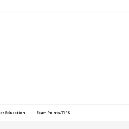
her Education
Exam Points/TIPS