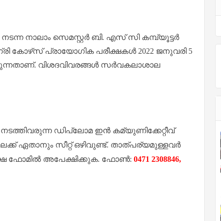
ന നാലാം സെമസ്റ്റര്‍ ബി. എസ് സി കമ്പ്യൂട്ടര്‍
രി കോഴ്‌സ് പ്രായോഗിക പരീക്ഷകള്‍ 2022 ജനുവരി 5
തുന്നതാണ്. വിശദവിവരങ്ങള്‍ സര്‍വകലാശാല
്തിവരുന്ന ഡിപ്ലോമ ഇന്‍ കമ്യുണിക്കേറ്റീവ്
ക് ഏതാനും സീറ്റ് ഒഴിവുണ്ട്. താത്പര്യമുള്ളവര്‍
പേക്ഷ ഫോമില്‍ അപേക്ഷിക്കുക. ഫോണ്‍:
0471 2308846,