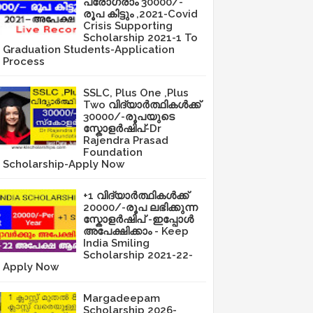
പ്രോഗ്രാം 30000/-
രൂപ കിട്ടും ,2021-Covid
Crisis Supporting
Scholarship 2021-1 To
Graduation Students-Application
Process
SSLC, Plus One ,Plus
Two വിദ്യാർത്ഥികൾക്ക്
30000/-രൂപയുടെ
സ്കോളർഷിപ്-Dr
Rajendra Prasad
Foundation
Scholarship-Apply Now
+1 വിദ്യാർത്ഥികൾക്ക്
20000/-രൂപ ലഭിക്കുന്ന
സ്കോളർഷിപ് -ഇപ്പോൾ
അപേക്ഷിക്കാം - Keep
India Smiling
Scholarship 2021-22-
Apply Now
Margadeepam
Scholarship 2026-