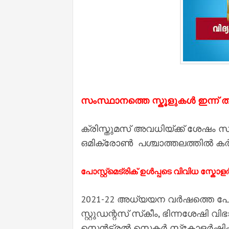
സംസ്ഥാനത്തെ സ്കൂളുകൾ ഇന്ന് ത
ക്രിസ്തുമസ് അവധിയ്ക്ക് ശേഷം സം
ഒമിക്രോൺ പശ്ചാത്തലത്തിൽ കർശന 
പോസ്റ്റ്‌മെട്രിക് ഉൾപ്പടെ വിവിധ സ്
2021-22 അധ്യയന വർഷത്തെ പോസ്റ്
സ്റ്റുഡന്റസ് സ്‌കീം, ഭിന്നശേഷി വിഭ
സെൻട്രൽ സെക്ടർ സ്‌കോളർഷി