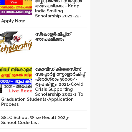
സ്കോളർഷിപ് -ഇപ്പോൾ
അപേക്ഷിക്കാം - Keep
India Smiling
Scholarship 2021-22-
Apply Now
സ്‌കോളർഷിപ്പിന്
അപേക്ഷിക്കാം
കോവിഡ് ക്രൈസിസ്
സപ്പോർട്ട് സ്കോളാർഷിപ്പ്
പ്രോഗ്രാം 30000/-
രൂപ കിട്ടും ,2021-Covid
Crisis Supporting
Scholarship 2021-1 To
Graduation Students-Application
Process
SSLC School Wise Result 2023-
School Code List