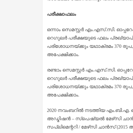
പരീക്ഷാഫലം
ഒന്നാം സെമസ്റ്റർ എം.എസ്.സി. ഓപ്പറേ
റെഗുലർ പരീക്ഷയുടെ ഫലം പ്രഖ്യാപിച
പരിശോധനയ്ക്കും യഥാക്രമം 370 രൂപ, 
അപേക്ഷിക്കാം.
രണ്ടാം സെമസ്റ്റർ എം.എസ്.സി. ഓപ്പറേ
റെഗുലർ പരീക്ഷയുടെ ഫലം പ്രഖ്യാപിച
പരിശോധനയ്ക്കും യഥാക്രമം 370 രൂപ, 
അപേക്ഷിക്കാം.
2020 നവംബറിൽ നടത്തിയ എം.ബി.എ. ഒന്
അഡ്മിഷൻ – സ്‌പെഷ്യൽ മേഴ്‌സി ചാൻസ
സപ്ലിമെന്ററി / മേഴ്‌സി ചാൻസ് (2015