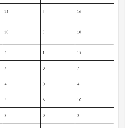
13
3
16
10
8
18
4
1
15
7
0
7
4
0
4
4
6
10
2
0
2