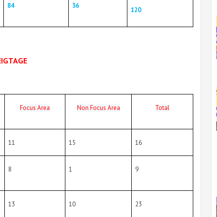
84
36
120
EIGTAGE
Focus Area
Non Focus Area
Total
11
15
16
8
1
9
13
10
23