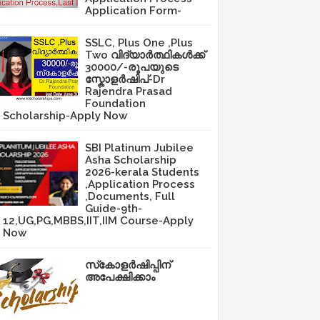
Application Form-
SSLC, Plus One ,Plus
Two വിദ്യാർത്ഥികൾക്ക്
30000/-രൂപയുടെ
സ്കോളർഷിപ്-Dr
Rajendra Prasad
Foundation
Scholarship-Apply Now
SBI Platinum Jubilee
Asha Scholarship
2026-kerala Students
,Application Process
,Documents, Full
Guide-9th-
12,UG,PG,MBBS,IIT,IIM Course-Apply
Now
സ്‌കോളർഷിപ്പിന്
അപേക്ഷിക്കാം