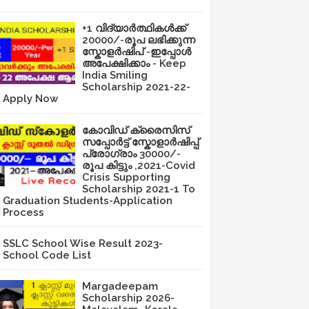
+1 വിദ്യാർത്ഥികൾക്ക്
20000/-രൂപ ലഭിക്കുന്ന
സ്കോളർഷിപ് -ഇപ്പോൾ
അപേക്ഷിക്കാം - Keep
India Smiling
Scholarship 2021-22-
Apply Now
കോവിഡ് ക്രൈസിസ്
സപ്പോർട്ട് സ്കോളാർഷിപ്പ്
പ്രോഗ്രാം 30000/-
രൂപ കിട്ടും ,2021-Covid
Crisis Supporting
Scholarship 2021-1 To
Graduation Students-Application
Process
SSLC School Wise Result 2023-
School Code List
Margadeepam
Scholarship 2026-