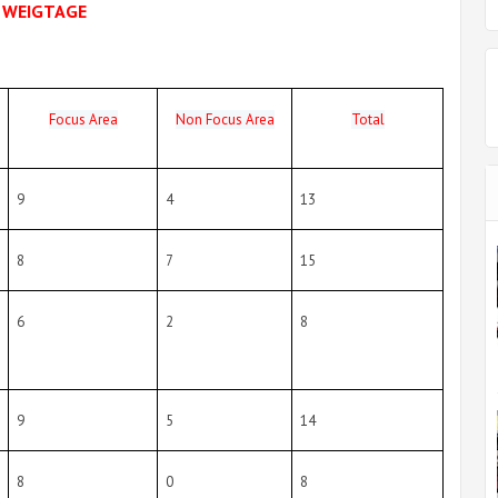
R WEIGTAGE
Focus Area
Non Focus Area
Total
9
4
13
8
7
15
6
2
8
9
5
14
8
0
8