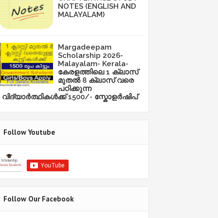
NOTES (ENGLISH AND
MALAYALAM)
Margadeepam
Scholarship 2026-
Malayalam- Kerala-
കേരളത്തിലെ 1 ക്ലാസ്
മുതൽ 8 ക്ലാസ് വരെ
പഠിക്കുന്ന
വിദ്യാർത്ഥികൾക്ക് 1500/- സ്കോളർഷിപ്
Follow Youtube
Follow Our Facebook