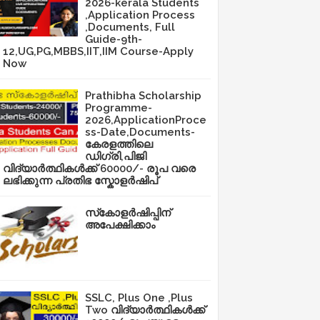
2026-kerala Students
,Application Process
,Documents, Full
Guide-9th-
12,UG,PG,MBBS,IIT,IIM Course-Apply
Now
Prathibha Scholarship
Programme-
2026,ApplicationProce
ss-Date,Documents-
കേരളത്തിലെ
ഡിഗ്രി,പിജി
വിദ്യാർത്ഥികൾക്ക് 60000/- രൂപ വരെ
ലഭിക്കുന്ന പ്രതിഭ സ്കോളർഷിപ്
സ്‌കോളർഷിപ്പിന്
അപേക്ഷിക്കാം
SSLC, Plus One ,Plus
Two വിദ്യാർത്ഥികൾക്ക്