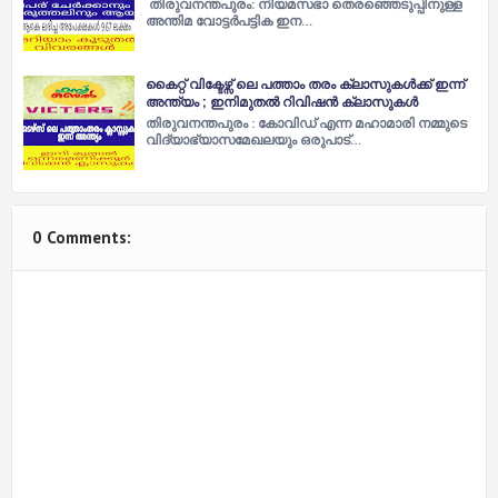
തിരുവനന്തപുരം: നിയമസഭാ തെരഞ്ഞെടുപ്പിനുള്ള
അന്തിമ വോട്ടർപട്ടിക ഇന…
കൈറ്റ് വിക്ടേഴ്സ് ലെ പത്താം തരം ക്ലാസുകൾക്ക് ഇന്ന്
അന്ത്യം ; ഇനിമുതൽ റിവിഷൻ ക്ലാസുകൾ
തിരുവനന്തപുരം : കോവിഡ് എന്ന മഹാമാരി നമ്മുടെ
വിദ്യാഭ്യാസമേഖലയും ഒരുപാട്…
0 Comments: