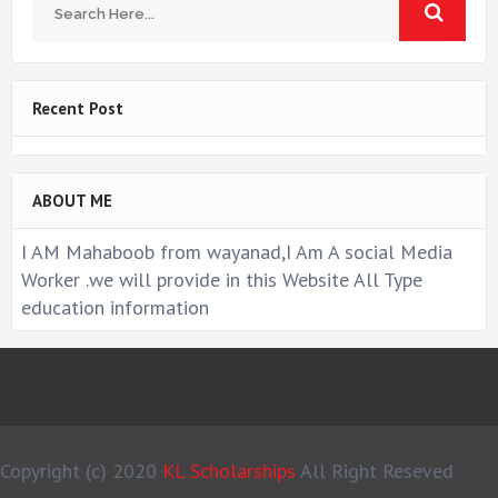
Recent Post
ABOUT ME
I AM Mahaboob from wayanad,I Am A social Media
Worker .we will provide in this Website All Type
education information
Copyright (c) 2020
KL Scholarships
All Right Reseved