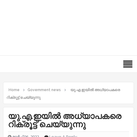
Home
Government news
യു.എ.ഇയിൽ അധ്യാപകരെ
റിക്രൂട്ട് ചെയ്യുന്നു
യു.എ.ഇയിൽ അധ്യാപകരെ
റിക്രൂട്ട് ചെയ്യുന്നു
മാർച്ച് 06, 2022
Leave A Reply