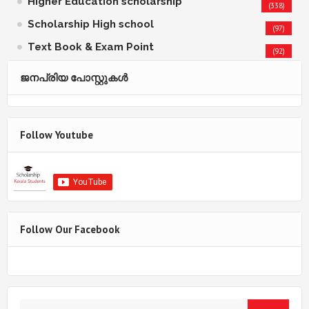
Higher Education scholarship
(338)
Scholarship High school
(97)
Text Book & Exam Point
(92)
ജനപ്രിയ പോസ്റ്റുകള്‍‌
Follow Youtube
Follow Our Facebook