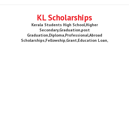
KL Scholarships
Kerala Students High School,Higher
Secondary,Graduation,post
Graduation,Diploma,Professional,Abroad
Scholarships,Fellowship,Grant,Education Loan,