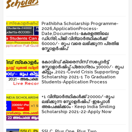
Prathibha Scholarship Programme-
2026,ApplicationProcess-
Date,Documents-കേരളത്തിലെ
ഡിഗ്രി,പിജി വിദ്യാർത്ഥികൾക്ക്
60000/- രൂപ വരെ ലഭിക്കുന്ന പ്രതിഭ
സ്കോളർഷിപ്
കോവിഡ് ക്രൈസിസ് സപ്പോർട്ട്
സ്കോളാർഷിപ്പ് പ്രോഗ്രാം 30000/- രൂപ
കിട്ടും ,2021-Covid Crisis Supporting
Scholarship 2021-1 To Graduation
Students-Application Process
+1 വിദ്യാർത്ഥികൾക്ക് 20000/-രൂപ
ലഭിക്കുന്ന സ്കോളർഷിപ് -ഇപ്പോൾ
അപേക്ഷിക്കാം - Keep India Smiling
Scholarship 2021-22-Apply Now
SSLC, Plus One ,Plus Two