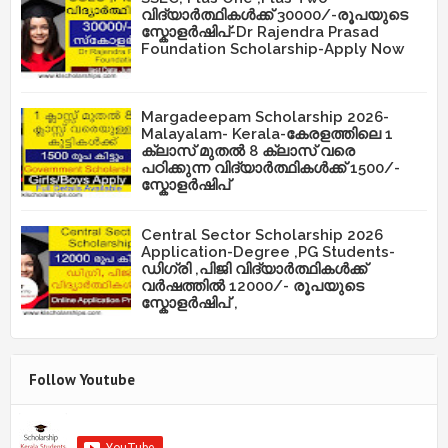
വിദ്യാർത്ഥികൾക്ക് 30000/-രൂപയുടെ
സ്കോളർഷിപ്-Dr Rajendra Prasad
Foundation Scholarship-Apply Now
Margadeepam Scholarship 2026-
Malayalam- Kerala-കേരളത്തിലെ 1
ക്ലാസ് മുതൽ 8 ക്ലാസ് വരെ
പഠിക്കുന്ന വിദ്യാർത്ഥികൾക്ക് 1500/-
സ്കോളർഷിപ്
Central Sector Scholarship 2026
Application-Degree ,PG Students-
ഡിഗ്രി ,പിജി വിദ്യാർത്ഥികൾക്ക്
വർഷത്തിൽ 12000/- രൂപയുടെ
സ്കോളർഷിപ് ,
Follow Youtube