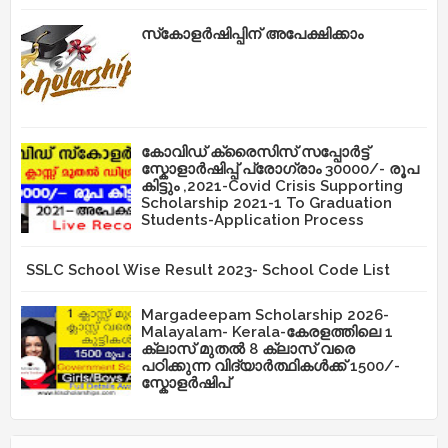
സ്‌കോളർഷിപ്പിന് അപേക്ഷിക്കാം
കോവിഡ് ക്രൈസിസ് സപ്പോർട്ട്
സ്കോളാർഷിപ്പ് പ്രോഗ്രാം 30000/- രൂപ
കിട്ടും ,2021-Covid Crisis Supporting
Scholarship 2021-1 To Graduation
Students-Application Process
SSLC School Wise Result 2023- School Code List
Margadeepam Scholarship 2026-
Malayalam- Kerala-കേരളത്തിലെ 1
ക്ലാസ് മുതൽ 8 ക്ലാസ് വരെ
പഠിക്കുന്ന വിദ്യാർത്ഥികൾക്ക് 1500/-
സ്കോളർഷിപ്