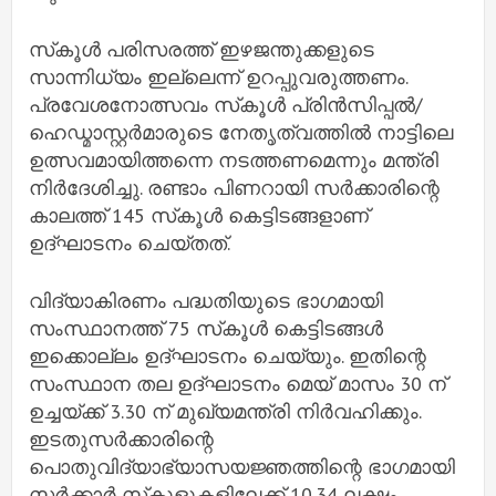
സ്‌കൂള്‍ പരിസരത്ത് ഇഴജന്തുക്കളുടെ
സാന്നിധ്യം ഇല്ലെന്ന് ഉറപ്പുവരുത്തണം.
പ്രവേശനോത്സവം സ്‌കൂള്‍ പ്രിന്‍സിപ്പല്‍/
ഹെഡ്മാസ്റ്റര്‍മാരുടെ നേതൃത്വത്തില്‍ നാട്ടിലെ
ഉത്സവമായിത്തന്നെ നടത്തണമെന്നും മന്ത്രി
നിര്‍ദേശിച്ചു. രണ്ടാം പിണറായി സര്‍ക്കാരിന്റെ
കാലത്ത് 145 സ്‌കൂള്‍ കെട്ടിടങ്ങളാണ്
ഉദ്ഘാടനം ചെയ്തത്.
വിദ്യാകിരണം പദ്ധതിയുടെ ഭാഗമായി
സംസ്ഥാനത്ത് 75 സ്‌കൂള്‍ കെട്ടിടങ്ങള്‍
ഇക്കൊല്ലം ഉദ്ഘാടനം ചെയ്യും. ഇതിന്റെ
സംസ്ഥാന തല ഉദ്ഘാടനം മെയ് മാസം 30 ന്
ഉച്ചയ്ക്ക് 3.30 ന് മുഖ്യമന്ത്രി നിര്‍വഹിക്കും.
ഇടതുസര്‍ക്കാരിന്റെ
പൊതുവിദ്യാഭ്യാസയജ്ഞത്തിന്റെ ഭാഗമായി
സര്‍ക്കാര്‍ സ്‌കൂളുകളിലേക്ക് 10.34 ലക്ഷം