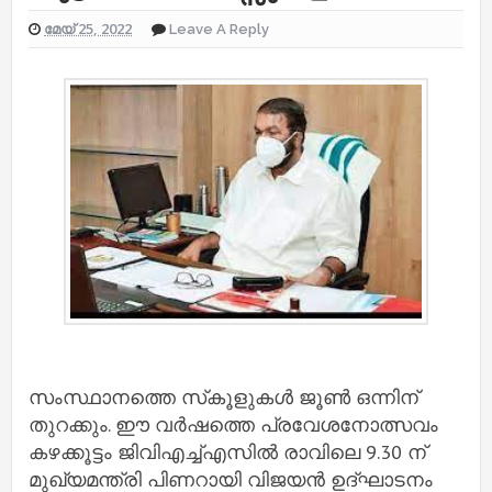
മേയ് 25, 2022
Leave A Reply
സംസ്ഥാനത്തെ സ്‌കൂളുകള്‍ ജൂണ്‍ ഒന്നിന്
തുറക്കും. ഈ വര്‍ഷത്തെ പ്രവേശനോത്സവം
കഴക്കൂട്ടം ജിവിഎച്ച്‌എസില്‍ രാവിലെ 9.30 ന്
മുഖ്യമന്ത്രി പിണറായി വിജയന്‍ ഉദ്ഘാടനം