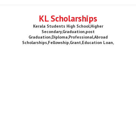
KL Scholarships
Kerala Students High School,Higher
Secondary,Graduation,post
Graduation,Diploma,Professional,Abroad
Scholarships,Fellowship,Grant,Education Loan,