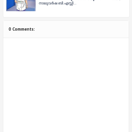
നാലുവര്‍ഷ ബി.എസ്സി…
0 Comments: