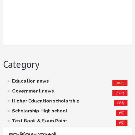
Category
Education news
(1805)
Government news
(2309)
Higher Education scholarship
(338)
Scholarship High school
(97)
Text Book & Exam Point
(92)
ജനപ്രിയ പോസ്റ്റുകള്‍‌