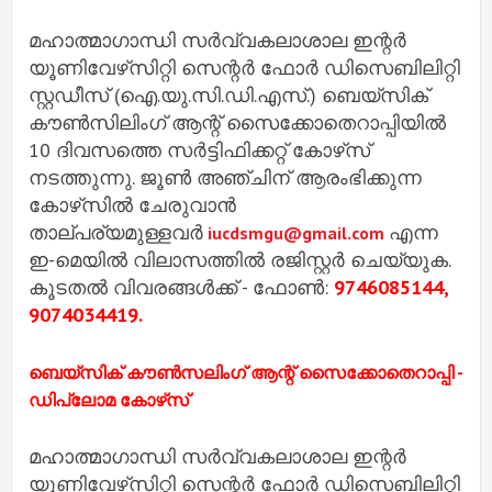
മഹാത്മാഗാന്ധി സർവ്വകലാശാല ഇന്റർ
യൂണിവേഴ്‌സിറ്റി സെന്റർ ഫോർ ഡിസെബിലിറ്റി
സ്റ്റഡീസ് (ഐ.യു.സി.ഡി.എസ്.) ബെയ്‌സിക്
കൗൺസിലിംഗ് ആന്റ് സൈക്കോതെറാപ്പിയിൽ
10 ദിവസത്തെ സർട്ടിഫിക്കറ്റ് കോഴ്‌സ്
നടത്തുന്നു. ജൂൺ അഞ്ചിന് ആരംഭിക്കുന്ന
കോഴ്‌സിൽ ചേരുവാൻ
താല്പര്യമുള്ളവർ
എന്ന
iucdsmgu@gmail.com
ഇ-മെയിൽ വിലാസത്തിൽ രജിസ്റ്റർ ചെയ്യുക.
കൂടതൽ വിവരങ്ങൾക്ക് - ഫോൺ:
9746085144,
9074034419.
ബെയ്‌സിക് കൗൺസലിംഗ് ആന്റ് സൈക്കോതെറാപ്പി -
ഡിപ്ലോമ കോഴ്‌സ്
മഹാത്മാഗാന്ധി സർവ്വകലാശാല ഇന്റർ
യൂണിവേഴ്‌സിറ്റി സെന്റർ ഫോർ ഡിസെബിലിറ്റി