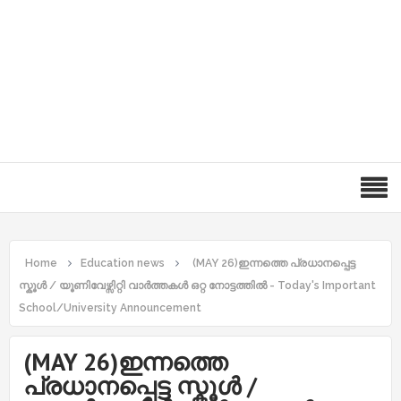
Home
Education news
(MAY 26)ഇന്നത്തെ പ്രധാനപ്പെട്ട
സ്കൂൾ / യൂണിവേഴ്സിറ്റി വാർത്തകൾ ഒറ്റ നോട്ടത്തിൽ - Today's Important
School/University Announcement
(MAY 26)ഇന്നത്തെ
പ്രധാനപ്പെട്ട സ്കൂൾ /