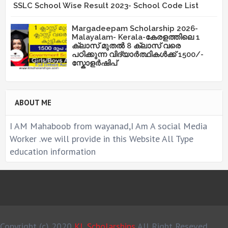
SSLC School Wise Result 2023- School Code List
Margadeepam Scholarship 2026-
Malayalam- Kerala-കേരളത്തിലെ 1
ക്ലാസ് മുതൽ 8 ക്ലാസ് വരെ
പഠിക്കുന്ന വിദ്യാർത്ഥികൾക്ക് 1500/-
സ്കോളർഷിപ്
ABOUT ME
I AM Mahaboob from wayanad,I Am A social Media
Worker .we will provide in this Website All Type
education information
Copyright (c) 2020
KL Scholarships
All Right Reseved