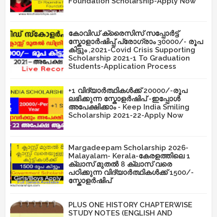
Foundation Scholarship-Apply Now
കോവിഡ് ക്രൈസിസ് സപ്പോർട്ട്
സ്കോളാർഷിപ്പ് പ്രോഗ്രാം 30000/- രൂപ
കിട്ടും ,2021-Covid Crisis Supporting
Scholarship 2021-1 To Graduation
Students-Application Process
+1 വിദ്യാർത്ഥികൾക്ക് 20000/-രൂപ
ലഭിക്കുന്ന സ്കോളർഷിപ് -ഇപ്പോൾ
അപേക്ഷിക്കാം - Keep India Smiling
Scholarship 2021-22-Apply Now
Margadeepam Scholarship 2026-
Malayalam- Kerala-കേരളത്തിലെ 1
ക്ലാസ് മുതൽ 8 ക്ലാസ് വരെ
പഠിക്കുന്ന വിദ്യാർത്ഥികൾക്ക് 1500/-
സ്കോളർഷിപ്
PLUS ONE HISTORY CHAPTERWISE
STUDY NOTES (ENGLISH AND