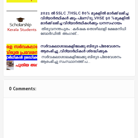
2021 ൽ SSLC ,THSLC 80% മുകളിൽ മാർക്ക് ലഭിച്ച
വിദ്യാർത്ഥികൾ ക്കും പ്ലസ് ടു ,VHSE 90 %മുകളിൽ
മാർക്ക് ലഭിച്ച വിദ്യാർത്ഥികൾക്കും ധനസഹായം
തിരുവനന്തപുരം : കർഷക തൊഴിലാളി ക്ഷേമനിധി
ബോർഡിൽ അംഗങ്…
സർവകലാശാലകളിലേക്കു ബിരുദ പ്രേവേശനം
ആരംഭിച്ചു ,വിദ്യാർഥികൾ ശ്രദ്ധിക്കുക
സർവകലാശാലകളിലേക്കു ബിരുദ പ്രേവേശനം
ആരംഭിച്ചു സംസ്ഥാനത്ത്​ പ…
0 Comments: