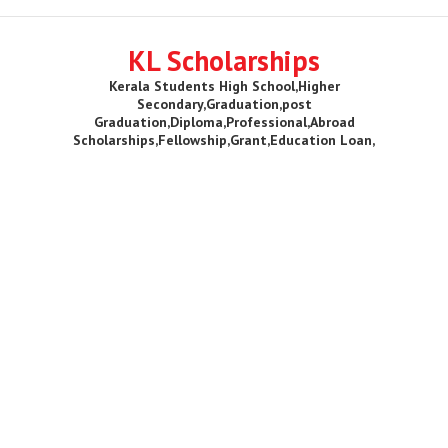
KL Scholarships
Kerala Students High School,Higher
Secondary,Graduation,post
Graduation,Diploma,Professional,Abroad
Scholarships,Fellowship,Grant,Education Loan,