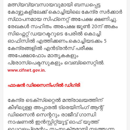
മത്സ്യവ്യവസായവുമായി ബന്ധപ്പെട്ട
കോഴ്സുകളിലേക്ക് കൊച്ചിയിലെ കേന്ദ്ര സർക്കാർ
സ്‌ഥാപനമായ സിഫ്‌നെറ്റ് അപേക്ഷ ക്ഷണിച്ചു.
രേഖകൾ സഹിതം അപേക്ഷ ജൂൺ 20ന് അകം
സിഫ്നെറ്റ് ഡയറക്ടറുടെ പേരിൽ കൊച്ചി
ഓഫിസിൽ എത്തിക്കണം.കൊച്ചിയടക്കം 5
കേന്ദ്രങ്ങളിൽ എൻട്രൻസ് പരീക്ഷ.
അപേക്ഷാഫോം മാതൃകകളും
പ്രോസ്പെക്ടസുകളും വെബ്സൈറ്റിൽ.
www.cifnet.gov.in.
ഫാഷന്‍ ഡിസൈനിംഗില്‍ ഡിഗ്രി
കേന്ദ്ര ടെക്‌സ്‌റ്റൈല്‍ മന്ത്രാലയത്തിന്
കീഴിലുള്ള അപ്പാരല്‍ ട്രെയിനിംഗ് ആന്റ്
ഡിസൈന്‍ സെന്ററും രാജീവ് ഗാന്ധി
നാഷണല്‍ ഇന്‍സ്റ്റിറ്റ്യൂട്ട് ഓഫ് യൂത്ത്
ഡെവലപ്പ്‌മെന്റും സംയുക്തമായി നടത്തുന്ന