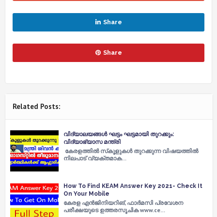
Share
Share
Related Posts:
വിദ്യാലയങ്ങള്‍ ഘട്ടം ഘട്ടമായി തുറക്കും:
വിദ്യാഭ്യാസ മന്ത്രി
കേരളത്തില്‍ സ്‌കൂളുകള്‍ തുറക്കുന്ന വിഷയത്തില്‍
നിലപാട് വ്യക്തമാക…
How To Find KEAM Answer Key 2021- Check It
On Your Mobile
കേരള എന്‍ജിനിയറിങ്, ഫാര്‍മസി പ്രവേശന
പരീക്ഷയുടെ ഉത്തരസൂചിക www.ce…