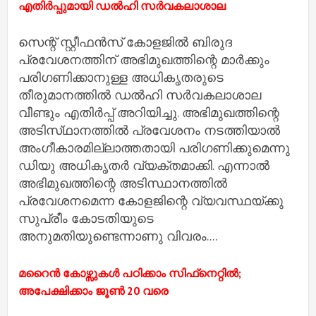
എതിർപ്പുമായി ഡൽഹി സർവകലാശാല
സെന്റ് സ്റ്റീഫൻസ് കോളജിൽ ബിരുദ
പ്രവേശന‌ത്തിന് അഭിമുഖത്തിന്റെ മാർക്കും
പരിഗണിക്കാനുള്ള അധികൃതരുടെ
തീരുമാന‌ത്തിൽ ഡൽഹി സർവകലാശാല
വീണ്ടും എതിർപ്പ് അറിയിച്ചു. അഭിമുഖത്തിന്റെ
അടിസ‌്ഥാനത്തിൽ പ്ര‌‌‌‌വേശനം നടത്തിയാൽ
അംഗീകാരമില്ലാത്തതായി പരിഗണിക്കുമെന്നു
ഡിയു അധികൃതർ വ്യക്തമാക്കി. എന്നാൽ
അഭിമുഖത്തിന്റെ അടിസ്ഥാനത്തിൽ
പ്രവേശനമെന്ന കോളജിന്റെ വ്യവസ്ഥയ്ക്കു
സുപ്രീം കോടതിയുടെ
അനുമതിയുണ്ടെന്നാണു വിവരം....
മറൈൻ കോഴ്സുകൾ പഠിക്കാം സിഫ്‌നെറ്റിൽ;
അപേക്ഷിക്കാം ജൂൺ 20 വരെ