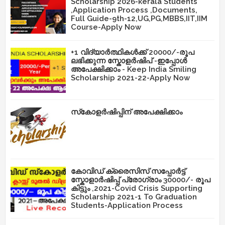
Scholarship 2026-kerala Students
,Application Process ,Documents,
Full Guide-9th-12,UG,PG,MBBS,IIT,IIM
Course-Apply Now
+1 വിദ്യാർത്ഥികൾക്ക് 20000/-രൂപ
ലഭിക്കുന്ന സ്കോളർഷിപ് -ഇപ്പോൾ
അപേക്ഷിക്കാം - Keep India Smiling
Scholarship 2021-22-Apply Now
സ്‌കോളർഷിപ്പിന് അപേക്ഷിക്കാം
കോവിഡ് ക്രൈസിസ് സപ്പോർട്ട്
സ്കോളാർഷിപ്പ് പ്രോഗ്രാം 30000/- രൂപ
കിട്ടും ,2021-Covid Crisis Supporting
Scholarship 2021-1 To Graduation
Students-Application Process