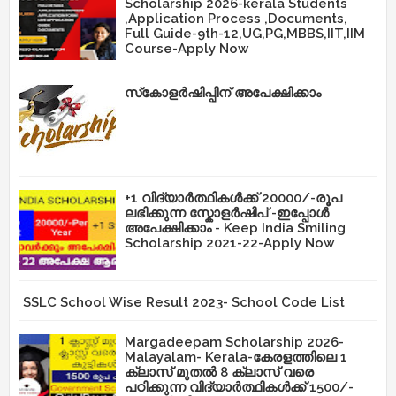
Scholarship 2026-kerala Students
,Application Process ,Documents,
Full Guide-9th-12,UG,PG,MBBS,IIT,IIM
Course-Apply Now
സ്‌കോളർഷിപ്പിന് അപേക്ഷിക്കാം
+1 വിദ്യാർത്ഥികൾക്ക് 20000/-രൂപ
ലഭിക്കുന്ന സ്കോളർഷിപ് -ഇപ്പോൾ
അപേക്ഷിക്കാം - Keep India Smiling
Scholarship 2021-22-Apply Now
SSLC School Wise Result 2023- School Code List
Margadeepam Scholarship 2026-
Malayalam- Kerala-കേരളത്തിലെ 1
ക്ലാസ് മുതൽ 8 ക്ലാസ് വരെ
പഠിക്കുന്ന വിദ്യാർത്ഥികൾക്ക് 1500/-