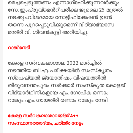
മെച്ചപ്പെടുത്തണം എന്നാഗ്രഹിക്കുന്നവര്‍ക്കും
സേ, ഇംപ്രൂവ്മെന്‍റ് പരീക്ഷ ജൂലൈ 25 മുതല്‍
നടക്കും.വിശദമായ നോട്ടിഫിക്കേഷന്‍ ഉടന്‍
തന്നെ പുറപ്പെടുവിക്കുമെന്ന് വിദ്യാഭ്യാസ
മന്ത്രി വി. ശിവന്‍കുട്ടി അറിയിച്ചു.
റാങ്ക് നേടി
കേരള സർവകലാശാല 2022 മാർച്ചിൽ
നടത്തിയ ബി.എ. പരീക്ഷയിൽ സംസ്‌കൃതം
സ്പെഷ്യൽ ജ്യോതിഷം വിഷയത്തിൽ
തിരുവനന്തപുരം സർക്കാർ സംസ്‌കൃത കോളജ്
വിദ്യാർഥിനികളായ എം. ഗോപിക ഒന്നാം
റാങ്കും എം. ഗായത്രി രണ്ടാം റാങ്കും നേടി.
കേരള സര്‍വകലാശാലയ്ക്ക് A++;
സംസ്ഥാനത്താദ്യം, ചരിത്ര നേട്ടം