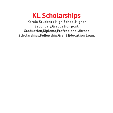
KL Scholarships
Kerala Students High School,Higher
Secondary,Graduation,post
Graduation,Diploma,Professional,Abroad
Scholarships,Fellowship,Grant,Education Loan,