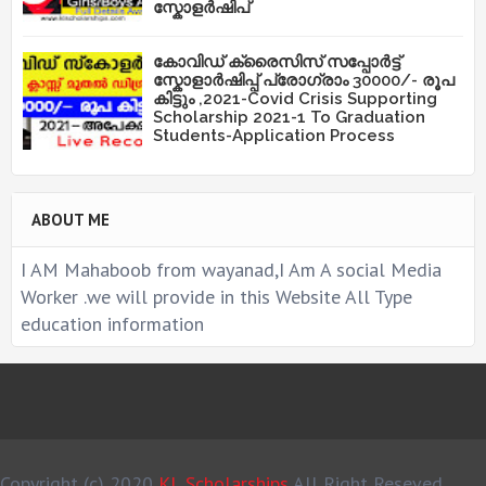
സ്കോളർഷിപ്
കോവിഡ് ക്രൈസിസ് സപ്പോർട്ട്
സ്കോളാർഷിപ്പ് പ്രോഗ്രാം 30000/- രൂപ
കിട്ടും ,2021-Covid Crisis Supporting
Scholarship 2021-1 To Graduation
Students-Application Process
ABOUT ME
I AM Mahaboob from wayanad,I Am A social Media
Worker .we will provide in this Website All Type
education information
Copyright (c) 2020
KL Scholarships
All Right Reseved