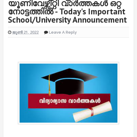
യൂണിവേഴ്സിറ്റി വാർത്തകൾ ഒറ്റ
നോട്ടത്തിൽ - Today's Important
School/University Announcement
ജൂൺ 21, 2022
Leave A Reply