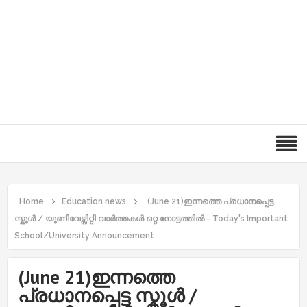
Home
Education news
(June 21)ഇന്നത്തെ പ്രധാനപ്പെട്ട
സ്കൂൾ / യൂണിവേഴ്സിറ്റി വാർത്തകൾ ഒറ്റ നോട്ടത്തിൽ - Today's Important
School/University Announcement
(June 21)ഇന്നത്തെ
പ്രധാനപ്പെട്ട സ്കൂൾ /