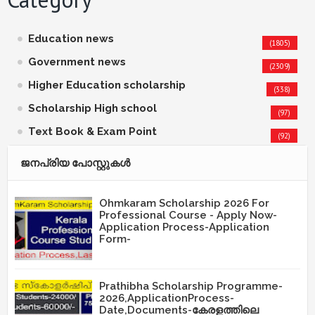
Education news
(1805)
Government news
(2309)
Higher Education scholarship
(338)
Scholarship High school
(97)
Text Book & Exam Point
(92)
ജനപ്രിയ പോസ്റ്റുകള്‍‌
Ohmkaram Scholarship 2026 For
Professional Course - Apply Now-
Application Process-Application
Form-
Prathibha Scholarship Programme-
2026,ApplicationProcess-
Date,Documents-കേരളത്തിലെ