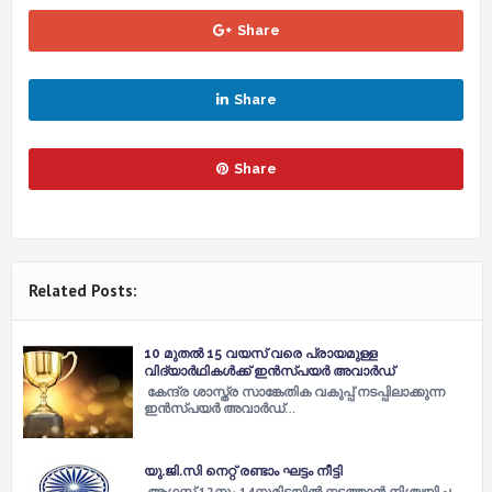
Share
Share
Share
Related Posts:
10 മുതൽ 15 വയസ് വരെ പ്രായമുള്ള
വിദ്യാർഥികൾക്ക് ഇൻസ്പയർ അവാർഡ്
കേന്ദ്ര ശാസ്ത്ര സാങ്കേതിക വകുപ്പ് നടപ്പിലാക്കുന്ന
ഇൻസ്പയർ അവാർഡ്…
യു.ജി.സി നെറ്റ് രണ്ടാം ഘട്ടം നീട്ടി
ആഗസ്റ്റ് 12നും 14നുമിടയില്‍ നടത്താന്‍ നിശ്ചയിച്ച