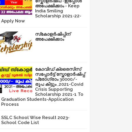
സ്കോളർഷിപ് -ഇപ്പോൾ
അപേക്ഷിക്കാം - Keep
India Smiling
Scholarship 2021-22-
Apply Now
സ്‌കോളർഷിപ്പിന്
അപേക്ഷിക്കാം
കോവിഡ് ക്രൈസിസ്
സപ്പോർട്ട് സ്കോളാർഷിപ്പ്
പ്രോഗ്രാം 30000/-
രൂപ കിട്ടും ,2021-Covid
Crisis Supporting
Scholarship 2021-1 To
Graduation Students-Application
Process
SSLC School Wise Result 2023-
School Code List