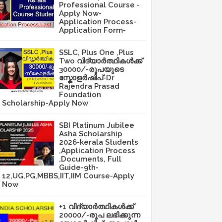
Professional Course -
Apply Now-
Application Process-
Application Form-
SSLC, Plus One ,Plus
Two വിദ്യാർത്ഥികൾക്ക്
30000/-രൂപയുടെ
സ്കോളർഷിപ്-Dr
Rajendra Prasad
Foundation
Scholarship-Apply Now
SBI Platinum Jubilee
Asha Scholarship
2026-kerala Students
,Application Process
,Documents, Full
Guide-9th-
12,UG,PG,MBBS,IIT,IIM Course-Apply
Now
+1 വിദ്യാർത്ഥികൾക്ക്
20000/-രൂപ ലഭിക്കുന്ന