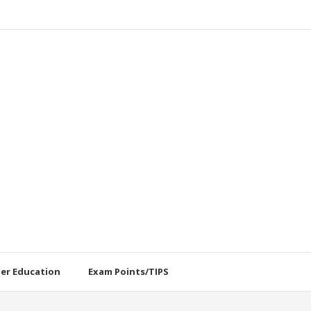
her Education
Exam Points/TIPS