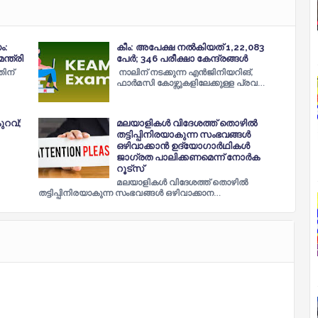
ം:
കീം: അപേക്ഷ നല്‍കിയത് 1,22,083
ന്ത്രി
പേര്‍; 346 പരീക്ഷാ കേന്ദ്രങ്ങള്‍
ിന്
നാലിന് നടക്കുന്ന എന്‍ജിനിയറിങ്,
ഫാര്‍മസി കോഴ്സുകളിലേക്കുള്ള പ്രവ…
ുറവ്;
മലയാളികള്‍ വിദേശത്ത് തൊഴില്‍
തട്ടിപ്പിനിരയാകുന്ന സംഭവങ്ങള്‍
ഒഴിവാക്കാന്‍ ഉദ്യോഗാര്‍ഥികള്‍
ജാഗ്രത പാലിക്കണമെന്ന് നോര്‍ക
റൂട്സ്
മലയാളികള്‍ വിദേശത്ത് തൊഴില്‍
തട്ടിപ്പിനിരയാകുന്ന സംഭവങ്ങള്‍ ഒഴിവാക്കാന…