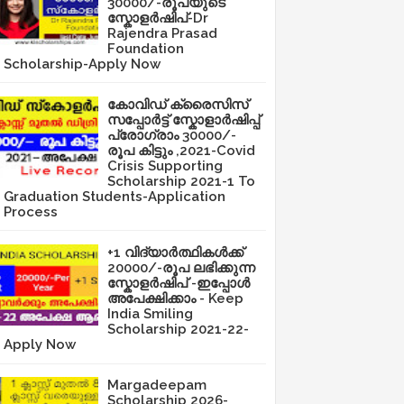
30000/-രൂപയുടെ
സ്കോളർഷിപ്-Dr
Rajendra Prasad
Foundation
Scholarship-Apply Now
കോവിഡ് ക്രൈസിസ്
സപ്പോർട്ട് സ്കോളാർഷിപ്പ്
പ്രോഗ്രാം 30000/-
രൂപ കിട്ടും ,2021-Covid
Crisis Supporting
Scholarship 2021-1 To
Graduation Students-Application
Process
+1 വിദ്യാർത്ഥികൾക്ക്
20000/-രൂപ ലഭിക്കുന്ന
സ്കോളർഷിപ് -ഇപ്പോൾ
അപേക്ഷിക്കാം - Keep
India Smiling
Scholarship 2021-22-
Apply Now
Margadeepam
Scholarship 2026-