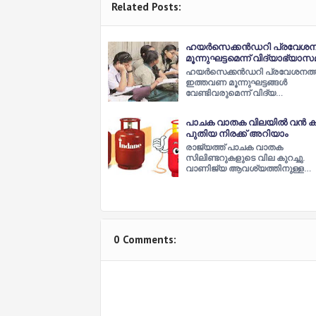
Related Posts:
ഹയർസെക്കൻഡറി പ്രവേശന
മൂന്നുഘട്ടമെന്ന് വിദ്യാഭ്യാസമ
ഹയർസെക്കൻഡറി പ്രവേശനത്ത
ഇത്തവണ മൂന്നുഘട്ടങ്ങൾ
വേണ്ടിവരുമെന്ന് വിദ്യ…
പാചക വാതക വിലയില്‍ വന്‍ ക
പുതിയ നിരക്ക് അറിയാം
രാജ്യത്ത് പാചക വാതക
സിലിണ്ടറുകളുടെ വില കുറച്ചു.
വാണിജ്യ ആവശ്യത്തിനുള്ള…
0 Comments: