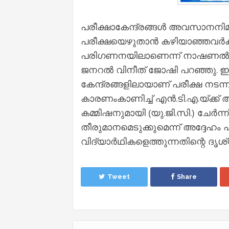
പരീക്ഷാകേന്ദ്രങ്ങൾ അവസാനനിമി
പരീക്ഷയെഴുതാൻ കഴിയാഞ്ഞവർക്
പരിഗണനയിലാണെന്ന് നാഷണൽ ടെസ
ജനറൽ വിനീത് ജോഷി പറഞ്ഞു. ഈമ
കേന്ദ്രങ്ങളിലായാണ് പരീക്ഷ നട
കാരണംകാണിച്ച് എൻ.ടി.എ.യ്ക്ക് 
കമ്മിഷനുമായി (യു.ജി.സി.) ചേർന്
തീരുമാനമെടുക്കുമെന്ന് അദ്ദേഹം പ
വിദ്യാർഥികളെത്തുന്നതിന്റെ ദൃശ
Tweet
Share