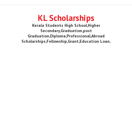
KL Scholarships
Kerala Students High School,Higher
Secondary,Graduation,post
Graduation,Diploma,Professional,Abroad
Scholarships,Fellowship,Grant,Education Loan,