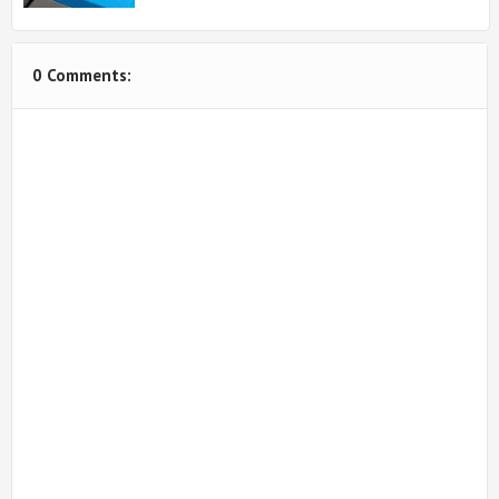
0 Comments: