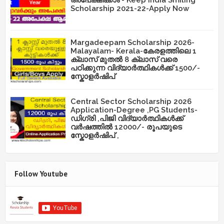
അപേക്ഷിക്കാം - Keep India Smiling
Scholarship 2021-22-Apply Now
Margadeepam Scholarship 2026-
Malayalam- Kerala-കേരളത്തിലെ 1
ക്ലാസ് മുതൽ 8 ക്ലാസ് വരെ
പഠിക്കുന്ന വിദ്യാർത്ഥികൾക്ക് 1500/-
സ്കോളർഷിപ്
Central Sector Scholarship 2026
Application-Degree ,PG Students-
ഡിഗ്രി ,പിജി വിദ്യാർത്ഥികൾക്ക്
വർഷത്തിൽ 12000/- രൂപയുടെ
സ്കോളർഷിപ് ,
Follow Youtube