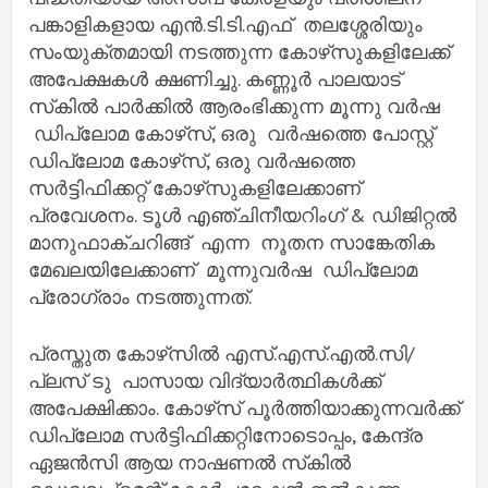
പങ്കാളികളായ എൻ.ടി.ടി.എഫ് തലശ്ശേരിയും
സംയുക്തമായി നടത്തുന്ന കോഴ്‌സുകളിലേക്ക്
അപേക്ഷകൾ ക്ഷണിച്ചു. കണ്ണൂർ പാലയാട്
സ്‌കിൽ പാർക്കിൽ ആരംഭിക്കുന്ന മൂന്നു വർഷ
ഡിപ്ലോമ കോഴ്‌സ്, ഒരു വർഷത്തെ പോസ്റ്റ്
ഡിപ്ലോമ കോഴ്‌സ്, ഒരു വർഷത്തെ
സർട്ടിഫിക്കറ്റ് കോഴ്‌സുകളിലേക്കാണ്
പ്രവേശനം. ടൂൾ എഞ്ചിനീയറിംഗ് & ഡിജിറ്റൽ
മാനുഫാക്ചറിങ്ങ് എന്ന നൂതന സാങ്കേതിക
മേഖലയിലേക്കാണ് മൂന്നുവർഷ ഡിപ്ലോമ
പ്രോഗ്രാം നടത്തുന്നത്.
പ്രസ്തുത കോഴ്‌സിൽ എസ്.എസ്.എൽ.സി/
പ്ലസ് ടു പാസായ വിദ്യാർത്ഥികൾക്ക്
അപേക്ഷിക്കാം. കോഴ്‌സ് പൂർത്തിയാക്കുന്നവർക്ക്
ഡിപ്ലോമ സർട്ടിഫിക്കറ്റിനോടൊപ്പം, കേന്ദ്ര
ഏജൻസി ആയ നാഷണൽ സ്‌കിൽ