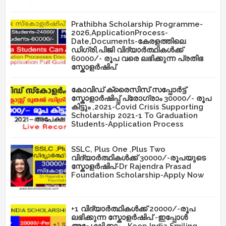
Prathibha Scholarship Programme-
2026,ApplicationProcess-
Date,Documents-കേരളത്തിലെ
ഡിഗ്രി,പിജി വിദ്യാർത്ഥികൾക്ക്
60000/- രൂപ വരെ ലഭിക്കുന്ന പ്രതിഭ
സ്കോളർഷിപ്
കോവിഡ് ക്രൈസിസ് സപ്പോർട്ട്
സ്കോളാർഷിപ്പ് പ്രോഗ്രാം 30000/- രൂപ
കിട്ടും ,2021-Covid Crisis Supporting
Scholarship 2021-1 To Graduation
Students-Application Process
SSLC, Plus One ,Plus Two
വിദ്യാർത്ഥികൾക്ക് 30000/-രൂപയുടെ
സ്കോളർഷിപ്-Dr Rajendra Prasad
Foundation Scholarship-Apply Now
+1 വിദ്യാർത്ഥികൾക്ക് 20000/-രൂപ
ലഭിക്കുന്ന സ്കോളർഷിപ് -ഇപ്പോൾ