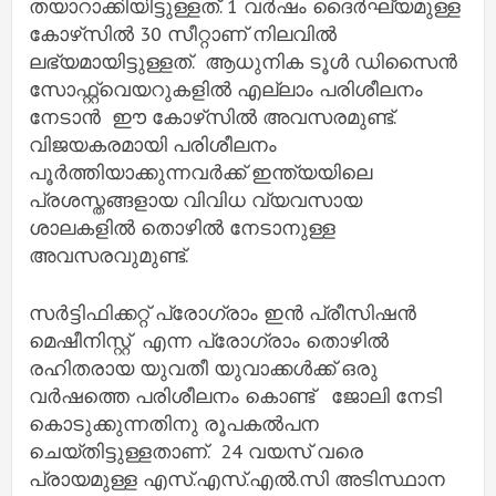
തയാറാക്കിയിട്ടുള്ളത്. 1 വർഷം ദൈർഘ്യമുള്ള
കോഴ്‌സിൽ 30 സീറ്റാണ് നിലവിൽ
ലഭ്യമായിട്ടുള്ളത്. ആധുനിക ടൂൾ ഡിസൈൻ
സോഫ്റ്റ്വെയറുകളിൽ എല്ലാം പരിശീലനം
നേടാൻ ഈ കോഴ്‌സിൽ അവസരമുണ്ട്.
വിജയകരമായി പരിശീലനം
പൂർത്തിയാക്കുന്നവർക്ക് ഇന്ത്യയിലെ
പ്രശസ്തങ്ങളായ വിവിധ വ്യവസായ
ശാലകളിൽ തൊഴിൽ നേടാനുള്ള
അവസരവുമുണ്ട്.
സർട്ടിഫിക്കറ്റ് പ്രോഗ്രാം ഇൻ പ്രീസിഷൻ
മെഷീനിസ്റ്റ് എന്ന പ്രോഗ്രാം തൊഴിൽ
രഹിതരായ യുവതീ യുവാക്കൾക്ക് ഒരു
വർഷത്തെ പരിശീലനം കൊണ്ട് ജോലി നേടി
കൊടുക്കുന്നതിനു രൂപകൽപന
ചെയ്തിട്ടുള്ളതാണ്. 24 വയസ് വരെ
പ്രായമുള്ള എസ്.എസ്.എൽ.സി അടിസ്ഥാന