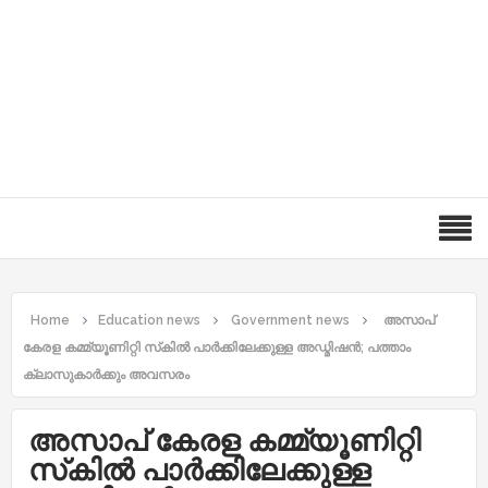
Home
Education news
Government news
അസാപ്
കേരള കമ്മ്യൂണിറ്റി സ്‌കിൽ പാർക്കിലേക്കുള്ള അഡ്മിഷൻ; പത്താം
ക്ലാസുകാർക്കും അവസരം
അസാപ് കേരള കമ്മ്യൂണിറ്റി
സ്‌കിൽ പാർക്കിലേക്കുള്ള