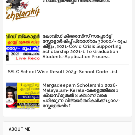
സ്‌കോളർഷിപ്പിന് അപേക്ഷിക്കാം
കോവിഡ് ക്രൈസിസ് സപ്പോർട്ട്
സ്കോളാർഷിപ്പ് പ്രോഗ്രാം 30000/- രൂപ
കിട്ടും ,2021-Covid Crisis Supporting
Scholarship 2021-1 To Graduation
Students-Application Process
SSLC School Wise Result 2023- School Code List
Margadeepam Scholarship 2026-
Malayalam- Kerala-കേരളത്തിലെ 1
ക്ലാസ് മുതൽ 8 ക്ലാസ് വരെ
പഠിക്കുന്ന വിദ്യാർത്ഥികൾക്ക് 1500/-
സ്കോളർഷിപ്
ABOUT ME