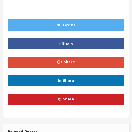
Tweet
Share
Share
Share
Share
Related Posts: