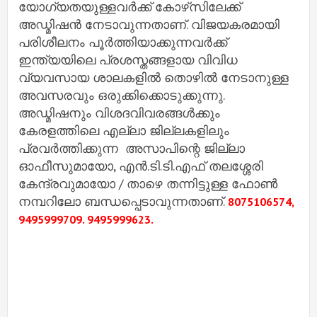
യോഗ്യതയുള്ളവർക്ക് കോഴ്‌സിലേക്ക്
അഡ്മിഷൻ നേടാവുന്നതാണ്. വിജയകരമായി
പരിശീലനം പൂർത്തിയാക്കുന്നവർക്ക്
ഇന്ത്യയിലെ പ്രശസ്തങ്ങളായ വിവിധ
വ്യവസായ ശാലകളിൽ തൊഴിൽ നേടാനുള്ള
അവസരവും ഒരുക്കിക്കൊടുക്കുന്നു.
അഡ്മിഷനും വിശദവിവരങ്ങൾക്കും
കേരളത്തിലെ എല്ലാ ജില്ലകളിലും
പ്രവർത്തിക്കുന്ന അസാപിന്റെ ജില്ലാ
ഓഫീസുമായോ, എൻ.ടി.ടി.എഫ് തലശ്ശേരി
കേന്ദ്രവുമായോ / താഴെ തന്നിട്ടുള്ള ഫോൺ
നമ്പറിലോ ബന്ധപ്പെടാവുന്നതാണ്.
8075106574,
9495999709. 9495999623.