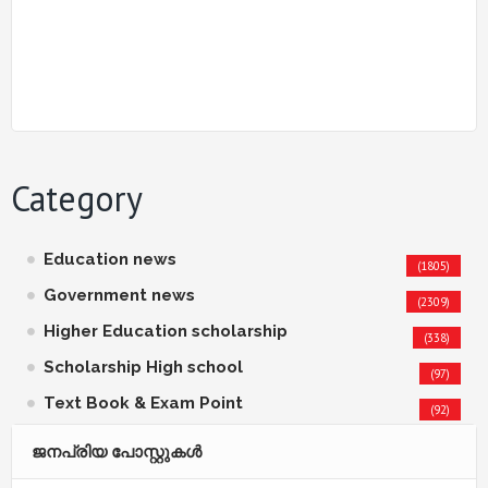
Category
Education news
(1805)
Government news
(2309)
Higher Education scholarship
(338)
Scholarship High school
(97)
Text Book & Exam Point
(92)
ജനപ്രിയ പോസ്റ്റുകള്‍‌