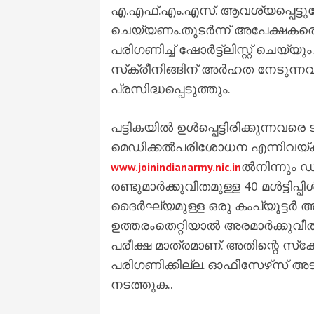
എ.എഫ്.എം.എസ്. ആവശ്യപ്പെട്ടുമ്പോ
ചെയ്യണം.തുടര്‍ന്ന് അപേക്ഷകരെ നീറ്റ
പരിഗണിച്ച് ഷോര്‍ട്ട്‌ലിസ്റ്റ് ചെയ്യ
സ്‌ക്രീനിങ്ങിന് അര്‍ഹത നേടുന്നവരുട
പ്രസിദ്ധപ്പെടുത്തും.
പട്ടികയില്‍ ഉള്‍പ്പെട്ടിരിക്കുന്നവരെ 
മെഡിക്കല്‍പരിശോധന എന്നിവയ്ക്കായ
ല്‍നിന്നും 
www.joinindianarmy.nic.in
രണ്ടുമാര്‍ക്കുവീതമുള്ള 40 മള്‍ട്ടിപ്
ദൈര്‍ഘ്യമുള്ള ഒരു കംപ്യൂട്ടര്‍ അ
ഉത്തരംതെറ്റിയാല്‍ അരമാര്‍ക്കുവീ
പരീക്ഷ മാത്രമാണ്. അതിന്റെ സ്‌കോര
പരിഗണിക്കില്ല. ഓഫീസേഴ്‌സ് അടങ്
നടത്തുക..