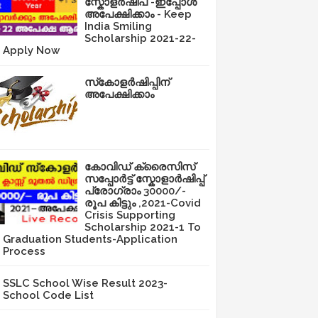
സ്കോളർഷിപ് -ഇപ്പോൾ
അപേക്ഷിക്കാം - Keep
India Smiling
Scholarship 2021-22-
Apply Now
സ്‌കോളർഷിപ്പിന്
അപേക്ഷിക്കാം
കോവിഡ് ക്രൈസിസ്
സപ്പോർട്ട് സ്കോളാർഷിപ്പ്
പ്രോഗ്രാം 30000/-
രൂപ കിട്ടും ,2021-Covid
Crisis Supporting
Scholarship 2021-1 To
Graduation Students-Application
Process
SSLC School Wise Result 2023-
School Code List