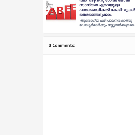
പ്ലസ്‌ടുവിനു ശേഷം ജോലി
സാധ്യത ഏറെയുള്ള
പാരാമെഡിക്കൽ കോഴ്‌സുകൾ
തെരഞ്ഞെടുക്കാം
ആരോഗ്യ പരിപാലനരംഗത്തു
ഡോക്ടര്‍മാര്‍ക്കും നഴ്സുമാര്‍ക്കുമൊപ
0 Comments: