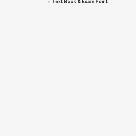
Text Book & Exam Point