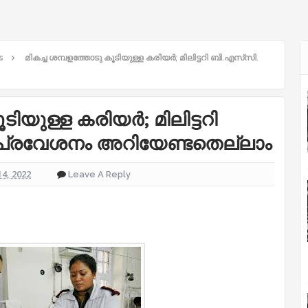
s
മികച്ച ശമ്പളത്തോടു കൂടിയുള്ള കരിയര്‍; മിലിട്ടറി ബി.എസ്‌സി.
ിയുള്ള കരിയര്‍; മിലിട്ടറി
് പ്രവേശനം അറിയേണ്ടതെല്ലാം
14, 2022
Leave A Reply