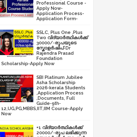
Professional Course -
Apply Now-
Application Process-
Application Form-
SSLC, Plus One ,Plus
Two വിദ്യാർത്ഥികൾക്ക്
30000/-രൂപയുടെ
സ്കോളർഷിപ്-Dr
Rajendra Prasad
Foundation
Scholarship-Apply Now
SBI Platinum Jubilee
Asha Scholarship
2026-kerala Students
,Application Process
,Documents, Full
Guide-9th-
12,UG,PG,MBBS,IIT,IIM Course-Apply
Now
+1 വിദ്യാർത്ഥികൾക്ക്
20000/-രൂപ ലഭിക്കുന്ന