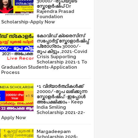
30000/-രൂപയുടെ
സ്കോളർഷിപ്-Dr
Rajendra Prasad
Foundation
Scholarship-Apply Now
കോവിഡ് ക്രൈസിസ്
സപ്പോർട്ട് സ്കോളാർഷിപ്പ്
പ്രോഗ്രാം 30000/-
രൂപ കിട്ടും ,2021-Covid
Crisis Supporting
Scholarship 2021-1 To
Graduation Students-Application
Process
+1 വിദ്യാർത്ഥികൾക്ക്
20000/-രൂപ ലഭിക്കുന്ന
സ്കോളർഷിപ് -ഇപ്പോൾ
അപേക്ഷിക്കാം - Keep
India Smiling
Scholarship 2021-22-
Apply Now
Margadeepam
Scholarship 2026-