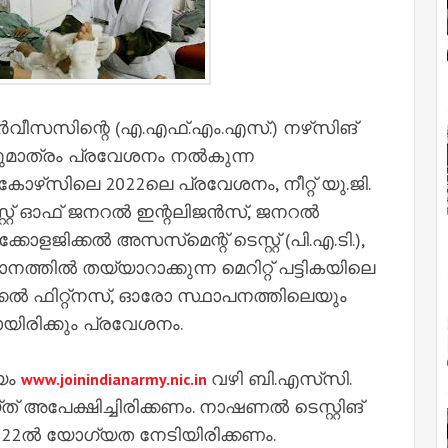
‍വീസസിന്റെ (എ.എഫ്.എം.എസ്.) നഴ്‌സിങ്
കുമാത്രം പ്രവേശനം നല്‍കുന്ന
കോഴ്‌സിലെ 2022ലെ പ്രവേശനം, നീറ്റ് യു.ജി.
്റ്റ് ഓഫ് ജനറല്‍ ഇന്റലിജന്‍സ്, ജനറല്‍
ോളജിക്കല്‍ അസസ്‌മെന്റ് ടെസ്റ്റ് (പി.എ.ടി.),
ത്തില്‍ തയ്യാറാക്കുന്ന മെറിറ്റ് പട്ടികയിലെ
ിക്കല്‍ ഫിറ്റ്‌നസ്, ഓരോ സ്ഥാപനത്തിലെയും
യിരിക്കും പ്രവേശനം.
യം
വഴി ബി.എസ്‌സി.
www.joinindianarmy.nic.in
്ത് അപേക്ഷിച്ചിരിക്കണം. നാഷണല്‍ ടെസ്റ്റിങ്
 2022ല്‍ യോഗ്യത നേടിയിരിക്കണം.