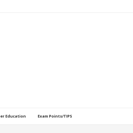
her Education
Exam Points/TIPS