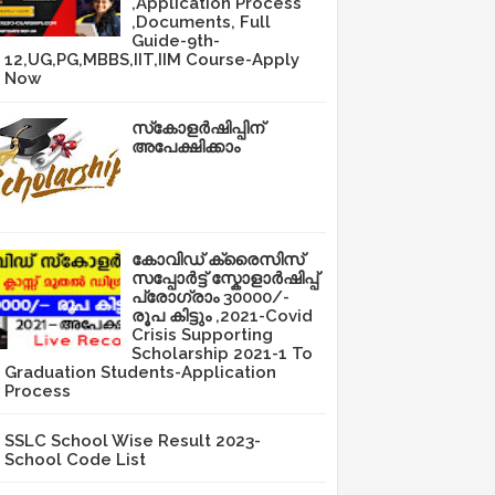
,Application Process
,Documents, Full
Guide-9th-
12,UG,PG,MBBS,IIT,IIM Course-Apply
Now
സ്‌കോളർഷിപ്പിന്
അപേക്ഷിക്കാം
കോവിഡ് ക്രൈസിസ്
സപ്പോർട്ട് സ്കോളാർഷിപ്പ്
പ്രോഗ്രാം 30000/-
രൂപ കിട്ടും ,2021-Covid
Crisis Supporting
Scholarship 2021-1 To
Graduation Students-Application
Process
SSLC School Wise Result 2023-
School Code List