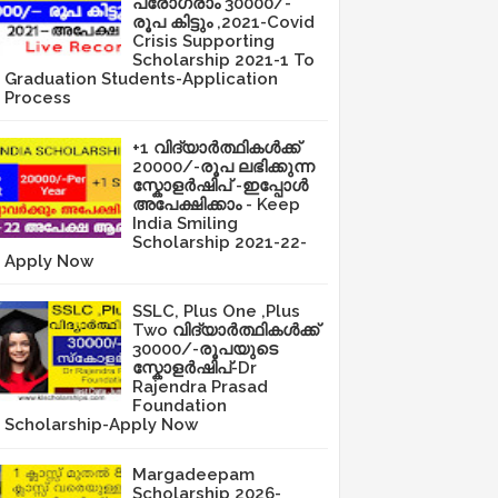
പ്രോഗ്രാം 30000/-
രൂപ കിട്ടും ,2021-Covid
Crisis Supporting
Scholarship 2021-1 To
Graduation Students-Application
Process
+1 വിദ്യാർത്ഥികൾക്ക്
20000/-രൂപ ലഭിക്കുന്ന
സ്കോളർഷിപ് -ഇപ്പോൾ
അപേക്ഷിക്കാം - Keep
India Smiling
Scholarship 2021-22-
Apply Now
SSLC, Plus One ,Plus
Two വിദ്യാർത്ഥികൾക്ക്
30000/-രൂപയുടെ
സ്കോളർഷിപ്-Dr
Rajendra Prasad
Foundation
Scholarship-Apply Now
Margadeepam
Scholarship 2026-