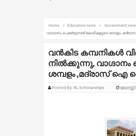
Home
Education news
Government new
വാഗ്ദാനം ചെയ്യുന്നത് കോടികളുടെ ശമ്പളം ,​മദ്
വന്‍കിട കമ്പനികള്‍ വി
നില്‍ക്കുന്നു,​ വാഗ്ദ
ശമ്പളം ,​മദ്രാസ് ഐ
ഓഗസ്റ്റ് 
Posted By:
KL Scholarships