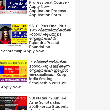
Professional Course -
Apply Now-
Application Process-
Application Form-
SSLC, Plus One ,Plus
Two വിദ്യാർത്ഥികൾക്ക്
30000/-രൂപയുടെ
സ്കോളർഷിപ്-Dr
Rajendra Prasad
Foundation
Scholarship-Apply Now
+1 വിദ്യാർത്ഥികൾക്ക്
20000/-രൂപ ലഭിക്കുന്ന
സ്കോളർഷിപ് -ഇപ്പോൾ
അപേക്ഷിക്കാം - Keep
India Smiling
Scholarship 2021-22-
Apply Now
SBI Platinum Jubilee
Asha Scholarship
2026-kerala Students