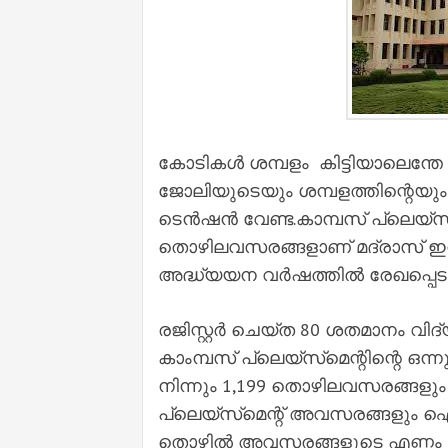
കോടികള്‍ ശമ്പളം കിട്ടിയാലെന്തേ വി
ജോലിയുടെയും ശമ്പളത്തിന്റെയും ക
ടെന്‍ഷന്‍ വേണ്ട.കാമ്പസ് പ്ലെയ്‌സ
തൊഴിലവസരങ്ങളാണ് മദ്രാസ് ഇന്ത്യന
അദ്ധ്യയന വര്‍ഷത്തില്‍ രേഖപ്പെടുത
രജിസ്റ്റര്‍ ചെയ്ത 80 ശതമാനം വിദ്യാ
കാംമ്പസ് പ്ലെയ്‌സ്‌മെന്റിന്റെ ഒന്ന
നിന്നും 1,199 തൊഴിലവസരങ്ങളും സമ്മ
പ്ലെയ്‌സ്‌മെന്റ് അവസരങ്ങളും ഐ.ഐ.
തൊഴില്‍ അവസരങ്ങളുടെ എണ്ണം 1,4