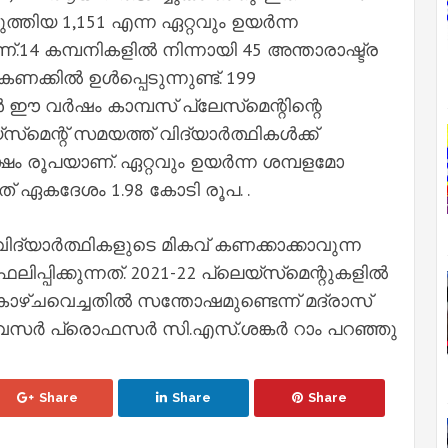
ത്തിയ 1,151 എന്ന ഏറ്റവും ഉയര്‍ന്ന
.14 കമ്പനികളില്‍ നിന്നായി 45 അന്താരാഷ്ട്ര
ില്‍ ഉള്‍പ്പെടുന്നുണ്ട്. 199
ള്‍ ഈ വര്‍ഷം കാമ്പസ് പ്ലേസ്‌മെന്റിന്റെ
്‌മെന്റ് സമയത്ത് വിദ്യാര്‍ത്ഥികള്‍ക്ക്
ക്ഷം രൂപയാണ്. ഏറ്റവും ഉയര്‍ന്ന ശമ്പളമോ
് ഏകദേശം 1.98 കോടി രൂപ. .
ദ്യാര്‍ത്ഥികളുടെ മികവ് കണക്കാക്കാവുന്ന
പ്പിക്കുന്നത്. 2021-22 പ്ലെയ്‌സ്‌മെന്റുകളില്‍
ം കാഴ്ചവെച്ചതില്‍ സന്തോഷമുണ്ടെന്ന് മദ്രാസ്
‍ പ്രൊഫസര്‍ സി.എസ്.ശങ്കര്‍ റാം പറഞ്ഞു
Share
Share
Share