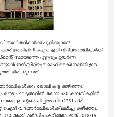
ദ്യാര്‍ത്ഥികള്‍ക്ക് പുളിക്കുമോ?
ാര്യത്തിലിനി ഐ.ഐ.ടി വിദ്യാര്‍ത്ഥികള്‍ക്ക്
്‌മെന്റ് സമയത്തെ ഏറ്റവും ഉയര്‍ന്ന
്‍ ഇന്‍സ്റ്റിറ്റ്യൂട്ട് ഓഫ് ടെക്‌നോളജി ഈ
്തിയിരിക്കുന്നത്.
ര്‍ത്ഥികള്‍ക്കും ജോലി കിട്ടിക്കഴിഞ്ഞു.
ും രണ്ടും ഘട്ടങ്ങളില്‍ തന്നെ 380 കമ്പനികളില്‍
ര്‍ ഇന്റേണ്‍ഷിപ്പില്‍ നിന്ന് 231 പ്രീ-
ടി വിദ്യാര്‍ത്ഥികള്‍ക്ക് ലഭിച്ചു കഴിഞ്ഞു.
30 ആയി വര്‍ദ്ധിച്ചുകഴിഞ്ഞു. ഇത് 2018-19