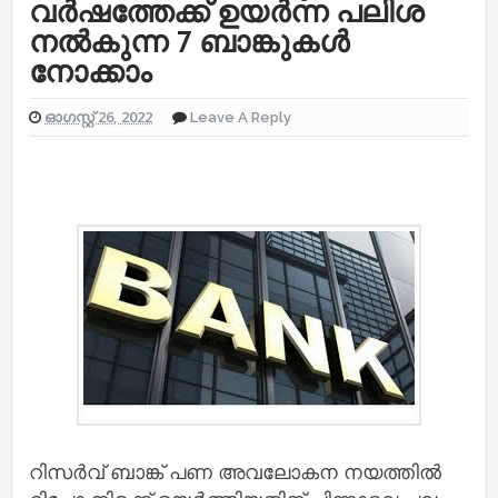
വര്‍ഷത്തേക്ക് ഉയര്‍ന്ന പലിശ
നല്‍കുന്ന 7 ബാങ്കുകള്‍
നോക്കാം
ഓഗസ്റ്റ് 26, 2022
Leave A Reply
റിസര്‍വ് ബാങ്ക് പണ അവലോകന നയത്തില്‍