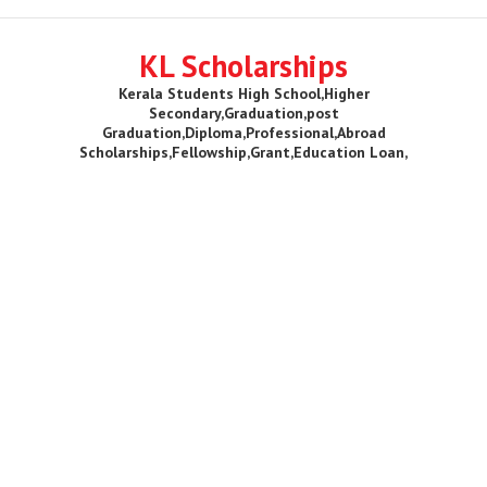
KL Scholarships
Kerala Students High School,Higher
Secondary,Graduation,post
Graduation,Diploma,Professional,Abroad
Scholarships,Fellowship,Grant,Education Loan,