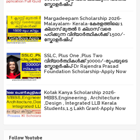
സ്കോളർഷിപ്
Margadeepam Scholarship 2026-
Malayalam- Kerala-കേരളത്തിലെ 1
ക്ലാസ് മുതൽ 8 ക്ലാസ് വരെ
പഠിക്കുന്ന വിദ്യാർത്ഥികൾക്ക് 1500/-
സ്കോളർഷിപ്
SSLC, Plus One ,Plus Two
വിദ്യാർത്ഥികൾക്ക് 30000/-രൂപയുടെ
സ്കോളർഷിപ്-Dr Rajendra Prasad
Foundation Scholarship-Apply Now
Kotak Kanya Scholarship 2026-
MBBS,Engineering , Architecture
,Design , Integrated LLB Kerala
Students,1.5 Lakh Grant-Apply Now
Follow Youtube