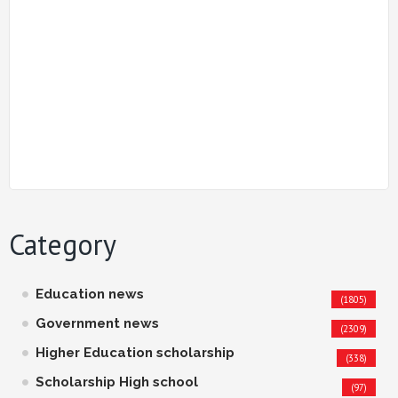
Category
Education news
(1805)
Government news
(2309)
Higher Education scholarship
(338)
Scholarship High school
(97)