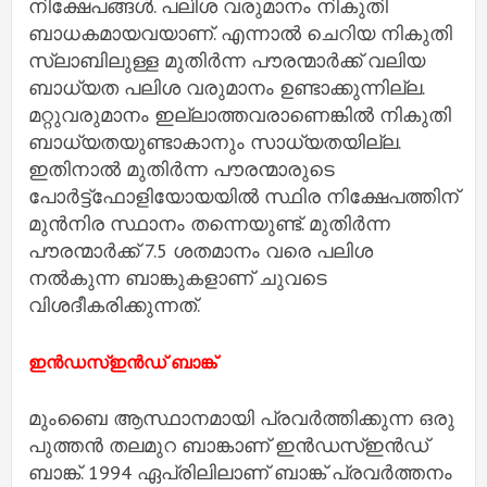
നിക്ഷേപങ്ങള്‍. പലിശ വരുമാനം നികുതി
ബാധകമായവയാണ്. എന്നാല്‍ ചെറിയ നികുതി
സ്ലാബിലുള്ള മുതിര്‍ന്ന പൗരന്മാര്‍ക്ക് വലിയ
ബാധ്യത പലിശ വരുമാനം ഉണ്ടാക്കുന്നില്ല.
മറ്റുവരുമാനം ഇല്ലാത്തവരാണെങ്കില്‍ നികുതി
ബാധ്യതയുണ്ടാകാനും സാധ്യതയില്ല.
ഇതിനാല്‍ മുതിര്‍ന്ന പൗരന്മാരുടെ
പോര്‍ട്ട്‌ഫോളിയോയയില്‍ സ്ഥിര നിക്ഷേപത്തിന്
മുന്‍നിര സ്ഥാനം തന്നെയുണ്ട്. മുതിര്‍ന്ന
പൗരന്മാര്‍ക്ക് 7.5 ശതമാനം വരെ പലിശ
നല്‍കുന്ന ബാങ്കുകളാണ് ചുവടെ
വിശദീകരിക്കുന്നത്.
ഇന്‍ഡസ്‌ഇന്‍ഡ് ബാങ്ക്
മുംബൈ ആസ്ഥാനമായി പ്രവര്‍ത്തിക്കുന്ന ഒരു
പുത്തന്‍ തലമുറ ബാങ്കാണ് ഇന്‍ഡസ്‌ഇന്‍ഡ്
ബാങ്ക്. 1994 ഏപ്രിലിലാണ് ബാങ്ക് പ്രവര്‍ത്തനം