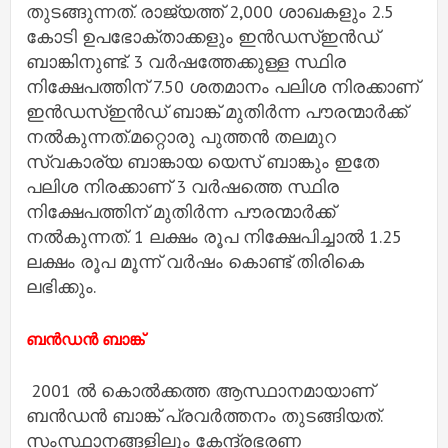
തുടങ്ങുന്നത്. രാജ്യത്ത് 2,000 ശാഖകളും 2.5
കോടി ഉപഭോക്താക്കളും ഇന്‍ഡസ്‌ഇന്‍ഡ്
ബാങ്കിനുണ്ട്. 3 വര്‍ഷത്തേക്കുള്ള സ്ഥിര
നിക്ഷേപത്തിന് 7.50 ശതമാനം പലിശ നിരക്കാണ്
ഇന്‍ഡസ്‌ഇന്‍ഡ് ബാങ്ക് മുതിര്‍ന്ന പൗരന്മാര്‍ക്ക്
നല്‍കുന്നത്.മറ്റൊരു പുത്തന്‍ തലമുറ
സ്വകാര്യ ബാങ്കായ യെസ് ബാങ്കും ഇതേ
പലിശ നിരക്കാണ് 3 വര്‍ഷത്തെ സ്ഥിര
നിക്ഷേപത്തിന് മുതിര്‍ന്ന പൗരന്മാര്‍ക്ക്
നല്‍കുന്നത്. 1 ലക്ഷം രൂപ നിക്ഷേപിച്ചാല്‍ 1.25
ലക്ഷം രൂപ മൂന്ന് വര്‍ഷം കൊണ്ട് തിരികെ
ലഭിക്കും.
ബന്‍ഡന്‍ ബാങ്ക്
2001 ല്‍ കൊല്‍ക്കത്ത ആസ്ഥാനമായാണ്
ബന്‍ഡന്‍ ബാങ്ക് പ്രവര്‍ത്തനം തുടങ്ങിയത്.
സംസ്ഥാനങ്ങളിലും കേന്ദ്രഭരണ