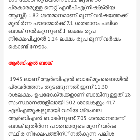
പ്രകാരമുള്ള നെറ്റ് എന്‍പിഎ(നിഷ്‌ക്രിയ
ആസ്തി) 1.82 ശതമാനമാണ്. മൂന്ന് വര്‍ഷത്തേക്ക്
മുതിര്‍ന്ന പൗരന്മാര്‍ക്ക് 7.1 ശതമാനം പലിശ
ബാങ്ക് നല്‍കുന്നുണ്ട്. 1 ലക്ഷം രൂപ
നിക്ഷേപിച്ചാല്‍ 1.24 ലക്ഷം രൂപ മൂന്ന് വര്‍ഷം
കൊണ്ട് നേടാം.
ആര്‍ബിഎല്‍ ബാങ്ക്
1943 ലാണ് ആര്‍ബിഎല്‍ ബാങ്ക് മുംബൈയില്‍
പ്രവര്‍ത്തനം തുടങ്ങുന്നത്. ഇന്ന് 11.30
ദശലക്ഷം ഉപഭോക്തക്കളാണ് ബാങ്കിനുള്ളത്. 28
സംസ്ഥാനങ്ങളിലായി 502 ശാഖകളും 417
എടിഎമ്മുകളുമായി വലിയ ശ്രംഖല
ആര്‍ബിഎല്‍ ബാങ്കിനുണ്ട്. 7.05 ശതമാനമാണ്
ബാങ്ക് മുതിര്‍ന്ന പൗരന്മാരുടെ മൂന്ന് വര്‍ഷ
സ്ഥിര നിക്ഷേപത്തിന്് നല്‍കുന്ന പലിശ