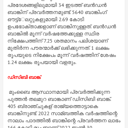
പ്രദേശങ്ങളിലുമായി 34 ഇടത്ത് ബന്‍ഡന്‍
ബാങ്കിന് പ്രവര്‍ത്തനമുണ്ട്. 5640 ബാങ്കിംഗ്
ഔട്ട്േലറ്റുകളുമായി 2.69 കോടി
ഉപഭോക്താക്കളാണ് ബാങ്കിനുള്ളത്. ബന്‍ഡന്‍
ബാങ്കില്‍ മൂന്ന് വര്‍ഷത്തേക്കുള്ള സ്ഥിര
നിക്ഷേപത്തിന് 7.25 ശതമാനം പലിശയാണ്
മുതിര്‍ന്ന പൗരന്മാര്‍ക്ക് ലഭിക്കുന്നത്. 1 ലക്ഷം
രൂപയുടെ നിക്ഷേപം മൂന്ന് വര്‍ഷത്തിന് ശേഷം
1.24 ലക്ഷം രൂപയായി വളരും.
ഡിസിബി ബാങ്ക്
മുംബൈ ആസ്ഥാനമായി പ്രവര്‍ത്തിക്കുന്ന
പുത്തന്‍ തലമുറ ബാങ്കാണ് ഡിസിബി ബാങ്ക്.
405 ബ്രാഞ്ചുകള് രാജ്യത്തൊട്ടാകെ
ബാങ്കിനുണ്ട്. 2022 സാമ്ബത്തിക വര്‍ഷത്തിന്റെ
നാലാം പാദത്തില്‍ ബാങ്കിന്റെ പ്രവര്‍ത്തന ലാഭം
166 കോടി രൂപയാണ്.2022 ജൂണ്‍ 30