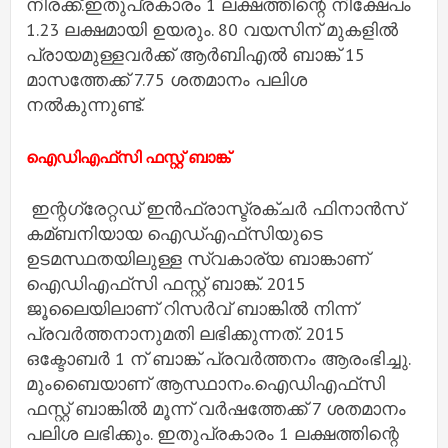
നിരക്ക്.ഇതുപ്രകാരം 1 ലക്ഷത്തിന്റെ നിക്ഷേപം
1.23 ലക്ഷമായി ഉയരും. 80 വയസിന് മുകളില്‍
പ്രായമുള്ളവര്‍ക്ക് ആര്‍ബിഎല്‍ ബാങ്ക് 15
മാസത്തേക്ക് 7.75 ശതമാനം പലിശ
നല്‍കുന്നുണ്ട്.
ഐഡിഎഫ്‌സി ഫസ്റ്റ് ബാങ്ക്
ഇന്റഗ്രേറ്റഡ് ഇന്‍ഫ്രാസ്ട്രക്ചര്‍ ഫിനാന്‍സ്
കമ്ബനിയായ ഐഡ്‌എഫ്‌സിയുടെ
ഉടമസ്ഥതയിലുള്ള സ്വകാര്യ ബാങ്കാണ്
ഐഡിഎഫ്‌സി ഫസ്റ്റ് ബാങ്ക്. 2015
ജൂലൈയിലാണ് റിസര്‍വ് ബാങ്കില്‍ നിന്ന്
പ്രവര്‍ത്തനാനുമതി ലഭിക്കുന്നത്. 2015
ഒക്ടോബര്‍ 1 ന് ബാങ്ക് പ്രവര്‍ത്തനം ആരംഭിച്ചു.
മുംബൈയാണ് ആസ്ഥാനം.ഐഡിഎഫ്‌സി
ഫസ്റ്റ് ബാങ്കില്‍ മൂന്ന് വര്‍ഷത്തേക്ക് 7 ശതമാനം
പലിശ ലഭിക്കും. ഇതുപ്രകാരം 1 ലക്ഷത്തിന്റെ