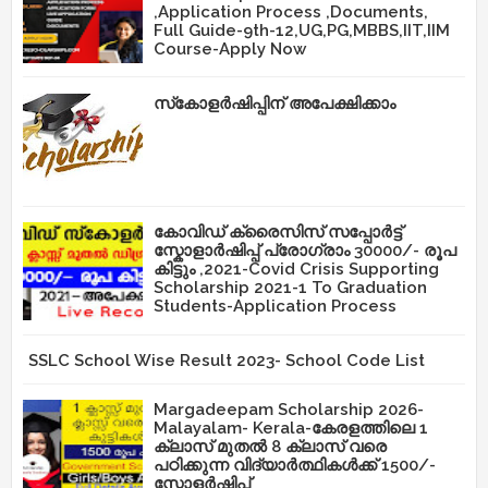
,Application Process ,Documents,
Full Guide-9th-12,UG,PG,MBBS,IIT,IIM
Course-Apply Now
സ്‌കോളർഷിപ്പിന് അപേക്ഷിക്കാം
കോവിഡ് ക്രൈസിസ് സപ്പോർട്ട്
സ്കോളാർഷിപ്പ് പ്രോഗ്രാം 30000/- രൂപ
കിട്ടും ,2021-Covid Crisis Supporting
Scholarship 2021-1 To Graduation
Students-Application Process
SSLC School Wise Result 2023- School Code List
Margadeepam Scholarship 2026-
Malayalam- Kerala-കേരളത്തിലെ 1
ക്ലാസ് മുതൽ 8 ക്ലാസ് വരെ
പഠിക്കുന്ന വിദ്യാർത്ഥികൾക്ക് 1500/-
സ്കോളർഷിപ്