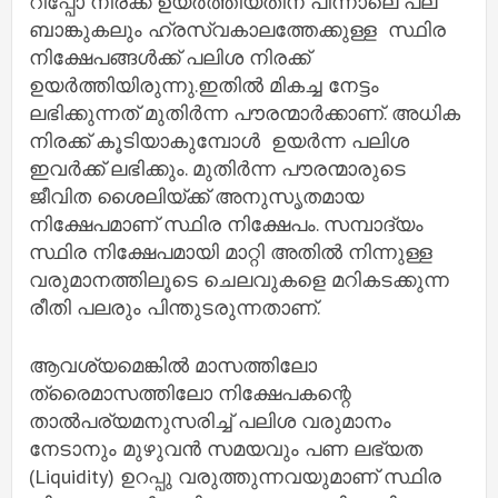
റിപ്പോ നിരക്ക് ഉയര്‍ത്തിയതിന് പിന്നാലെ പല
ബാങ്കുകലും ഹ്രസ്വകാലത്തേക്കുള്ള സ്ഥിര
നിക്ഷേപങ്ങള്‍ക്ക് പലിശ നിരക്ക്
ഉയര്‍ത്തിയിരുന്നു.ഇതില്‍ മികച്ച നേട്ടം
ലഭിക്കുന്നത് മുതിര്‍ന്ന പൗരന്മാര്‍ക്കാണ്. അധിക
നിരക്ക് കൂടിയാകുമ്പോൾ ഉയര്‍ന്ന പലിശ
ഇവര്‍ക്ക് ലഭിക്കും. മുതിര്‍ന്ന പൗരന്മാരുടെ
ജീവിത ശൈലിയ്ക്ക് അനുസൃതമായ
നിക്ഷേപമാണ് സ്ഥിര നിക്ഷേപം. സമ്പാദ്യം
സ്ഥിര നിക്ഷേപമായി മാറ്റി അതില്‍ നിന്നുള്ള
വരുമാനത്തിലൂടെ ചെലവുകളെ മറികടക്കുന്ന
രീതി പലരും പിന്തുടരുന്നതാണ്.
ആവശ്യമെങ്കില്‍ മാസത്തിലോ
ത്രൈമാസത്തിലോ നിക്ഷേപകന്റെ
താല്‍പര്യമനുസരിച്ച്‌ പലിശ വരുമാനം
നേടാനും മുഴുവന്‍ സമയവും പണ ലഭ്യത
(Liquidity) ഉറപ്പു വരുത്തുന്നവയുമാണ് സ്ഥിര