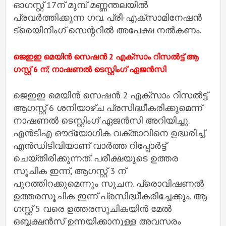
ഓഗസ്റ്റ് 17ന് മുമ്പ് മണ്ണന്തലയിൽ
പ്രവർത്തിക്കുന്ന ഗവ. പ്രീ-എക്‌സാമിനേഷൻ
ട്രെയിനിംഗ് സെന്ററിൽ അപേക്ഷ നൽകണം.
ജെഇഇ മെയിൻ സെഷൻ 2 എക്സാം റിസൽട്ട് ആ​
ഗസ്റ്റ് 6 ന്; നാഷണൽ ടെസ്റ്റിം​ഗ് ഏജൻസി
ജെഇഇ മെയിൻ സെഷൻ 2 എക്സാം റിസൽട്ട്
ആ​ഗസ്റ്റ് 6 ശനിയാഴ്ച പ്രസിദ്ധീകരിക്കുമെന്ന്
നാഷണൽ ടെസ്റ്റിം​ഗ് ഏജൻസി അറിയിച്ചു.
എൻടിഎ ഔദ്യോ​ഗിക വക്താവിനെ ഉദ്ധരിച്ച്
എൻഡിടിവിയാണ് വാർത്ത റിപ്പോർട്ട്
ചെയ്തിരിക്കുന്നത്. പരീക്ഷയുടെ ഉത്തര
സൂചിക ഇന്ന്, ആ​ഗസ്റ്റ് 3 ന്
പുറത്തിറക്കുമെന്നും സൂചന. പ്രൊവിഷണൽ
ഉത്തരസൂചിക ഇന്ന് പ്രസിദ്ധീകരിച്ചേക്കും. ആ​
ഗസ്റ്റ് 5 വരെ ഉത്തരസൂചികയിൻ മേൽ
ഒബ്ജക്ഷൻസ് ഉന്നയിക്കാനുള്ള അവസരം