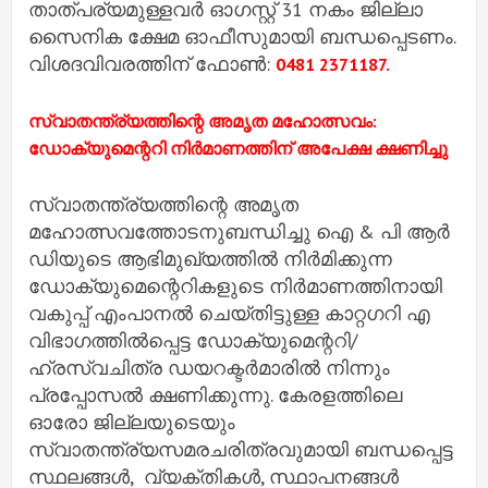
താത്പര്യമുള്ളവര്‍ ഓഗസ്റ്റ് 31 നകം ജില്ലാ
സൈനിക ക്ഷേമ ഓഫീസുമായി ബന്ധപ്പെടണം.
വിശദവിവരത്തിന് ഫോണ്‍:
0481 2371187.
സ്വാതന്ത്ര്യത്തിന്റെ അമൃത മഹോത്സവം:
ഡോക്യുമെന്ററി നിർമാണത്തിന് അപേക്ഷ ക്ഷണിച്ചു
സ്വാതന്ത്ര്യത്തിന്റെ അമൃത
മഹോത്സവത്തോടനുബന്ധിച്ചു ഐ & പി ആർ
ഡിയുടെ ആഭിമുഖ്യത്തിൽ നിർമിക്കുന്ന
ഡോക്യുമെന്റെറികളുടെ നിർമാണത്തിനായി
വകുപ്പ് എംപാനൽ ചെയ്തിട്ടുള്ള കാറ്റഗറി എ
വിഭാഗത്തിൽപ്പെട്ട ഡോക്യുമെന്ററി/
ഹ്രസ്വചിത്ര ഡയറക്ടർമാരിൽ നിന്നും
പ്രപ്പോസൽ ക്ഷണിക്കുന്നു. കേരളത്തിലെ
ഓരോ ജില്ലയുടെയും
സ്വാതന്ത്ര്യസമരചരിത്രവുമായി ബന്ധപ്പെട്ട
സ്ഥലങ്ങൾ, വ്യക്തികൾ, സ്ഥാപനങ്ങൾ