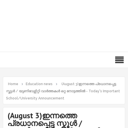
Home
Education news
(August 3)ഇന്നത്തെ പ്രധാനപ്പെട്ട
സ്കൂൾ / യൂണിവേഴ്സിറ്റി വാർത്തകൾ ഒറ്റ നോട്ടത്തിൽ - Today's Important
School/University Announcement
(August 3)ഇന്നത്തെ
പ്രധാനപ്പെട്ട സ്കൂൾ /