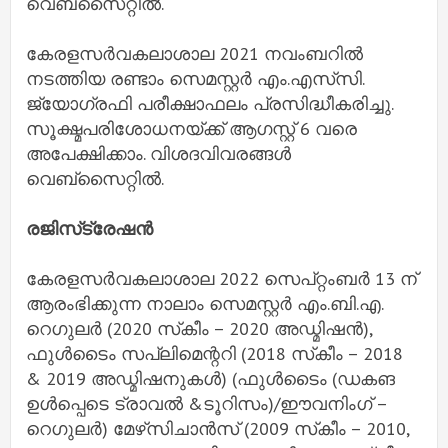
വെബ്‌സൈറ്റില്‍.
കേരളസര്‍വകലാശാല 2021 നവംബറില്‍
നടത്തിയ രണ്ടാം സെമസ്റ്റര്‍ എം.എസ്‌സി.
ജ്യോഗ്രഫി പരീക്ഷാഫലം പ്രസിദ്ധീകരിച്ചു.
സൂക്ഷ്മപരിശോധനയ്ക്ക് ആഗസ്റ്റ് 6 വരെ
അപേക്ഷിക്കാം. വിശദവിവരങ്ങള്‍
വെബ്‌സൈറ്റില്‍.
രജിസ്‌ട്രേഷന്‍
കേരളസര്‍വകലാശാല 2022 സെപ്റ്റംബര്‍ 13 ന്
ആരംഭിക്കുന്ന നാലാം സെമസ്റ്റര്‍ എം.ബി.എ.
റെഗുലര്‍ (2020 സ്‌കീം – 2020 അഡ്മിഷന്‍),
ഫുള്‍ടൈം സപ്ലിമെന്ററി (2018 സ്‌കീം – 2018
& 2019 അഡ്മിഷനുകള്‍) (ഫുള്‍ടൈം (ഡകങ
ഉള്‍പ്പെടെ ട്രാവല്‍ &ടൂറിസം)/ഈവനിംഗ് –
റെഗുലര്‍) മേഴ്‌സിചാന്‍സ് (2009 സ്‌കീം – 2010,