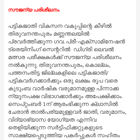
സൗജന്യ പരിശീലനം
പട്ടികജാതി വികസന വകുപ്പിന്റെ കീഴിൽ
തിരുവനന്തപുരം മണ്ണന്തലയിൽ
പ്രവർത്തിക്കുന്ന ഗവ. പ്രീ-എക്‌സാമിനേഷൻ
ട്രെയിനിംഗ് സെന്ററിൽ ഡിഗ്രി ലെവൽ
മത്സര പരീക്ഷകൾക്ക് സൗജന്യ പരിശീലനം
നൽകുന്നു. തിരുവനന്തപുരം, കൊല്ലം,
പത്തനംതിട്ട ജില്ലകളിലെ പട്ടികജാതി/
പട്ടികവർഗക്കാർക്കും ഒരു ലക്ഷം രൂപ വരെ
കുടുംബ വാർഷിക വരുമാനമുള്ള പിന്നാക്ക
ന്യൂനപക്ഷ വിഭാഗക്കാർക്കും അപേക്ഷിക്കാം.
സെപ്റ്റംബർ 1ന് ആരംഭിക്കുന്ന ക്ലാസിൽ
ചേരാൻ താൽപര്യമുള്ളവർ ജാതി, വരുമാനം,
വിദ്യാഭ്യാസ യോഗ്യത എന്നിവ
തെളിയിക്കുന്ന സർട്ടിഫിക്കറ്റുകളുടെ
സാക്ഷ്യപ്പെടുത്തിയ പകർപ്പുകൾ സഹിതം