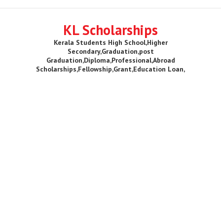
KL Scholarships
Kerala Students High School,Higher
Secondary,Graduation,post
Graduation,Diploma,Professional,Abroad
Scholarships,Fellowship,Grant,Education Loan,