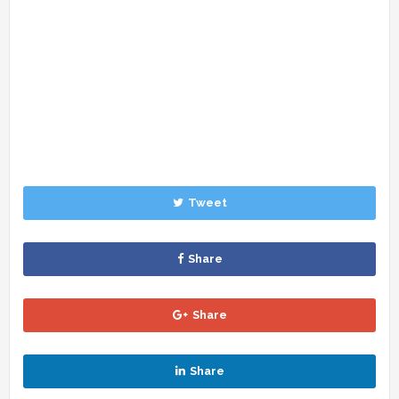
Tweet
Share
Share
Share