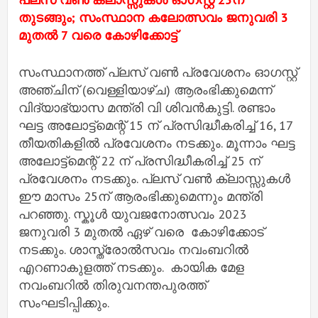
തുടങ്ങും; സംസ്ഥാന കലോത്സവം ജനുവരി 3
മുതല്‍ 7 വരെ കോഴിക്കോട്ട്
സംസ്ഥാനത്ത് പ്ലസ് വണ്‍ പ്രവേശനം ഓഗസ്റ്റ്
അഞ്ചിന് (വെള്ളിയാഴ്ച) ആരംഭിക്കുമെന്ന്
വിദ്യാഭ്യാസ മന്ത്രി വി ശിവന്‍കുട്ടി. രണ്ടാം
ഘട്ട അലോട്ട്മെന്റ് 15 ന് പ്രസിദ്ധീകരിച്ച് 16, 17
തീയതികളില്‍ പ്രവേശനം നടക്കും. മൂന്നാം ഘട്ട
അലോട്ട്മെന്റ് 22 ന് പ്രസിദ്ധീകരിച്ച് 25 ന്
പ്രവേശനം നടക്കും. പ്ലസ് വണ്‍ ക്ലാസ്സുകള്‍
ഈ മാസം 25ന് ആരംഭിക്കുമെന്നും മന്ത്രി
പറഞ്ഞു. സ്കൂള്‍ യുവജനോത്സവം 2023
ജനുവരി 3 മുതല്‍ ഏഴ് വരെ കോഴിക്കോട്
നടക്കും. ശാസ്ത്രോൽസവം നവംബറിൽ
എറണാകുളത്ത് നടക്കും. കായിക മേള
നവംബറിൽ തിരുവനന്തപുരത്ത്
സംഘടിപ്പിക്കും.