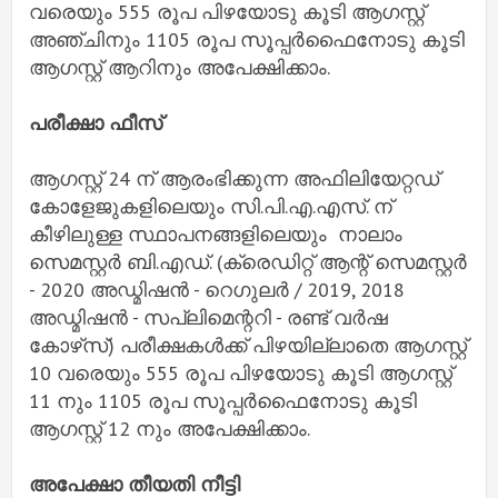
വരെയും 555 രൂപ പിഴയോടു കൂടി ആഗസ്റ്റ്
അഞ്ചിനും 1105 രൂപ സൂപ്പർഫൈനോടു കൂടി
ആഗസ്റ്റ് ആറിനും അപേക്ഷിക്കാം.
പരീക്ഷാ ഫീസ്
ആഗസ്റ്റ് 24 ന് ആരംഭിക്കുന്ന അഫിലിയേറ്റഡ്
കോളേജുകളിലെയും സി.പി.എ.എസ്. ന്
കീഴിലുള്ള സ്ഥാപനങ്ങളിലെയും നാലാം
സെമസ്റ്റർ ബി.എഡ്. (ക്രെഡിറ്റ് ആന്റ് സെമസ്റ്റർ
- 2020 അഡ്മിഷൻ - റെഗുലർ / 2019, 2018
അഡ്മിഷൻ - സപ്ലിമെന്ററി - രണ്ട് വർഷ
കോഴ്‌സ്) പരീക്ഷകൾക്ക് പിഴയില്ലാതെ ആഗസ്റ്റ്
10 വരെയും 555 രൂപ പിഴയോടു കൂടി ആഗസ്റ്റ്
11 നും 1105 രൂപ സൂപ്പർഫൈനോടു കൂടി
ആഗസ്റ്റ് 12 നും അപേക്ഷിക്കാം.
അപേക്ഷാ തീയതി നീട്ടി