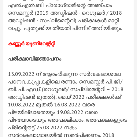
എൽ.എൽ.ബി. പ്രോഗ്രാമിന്റെ അഞ്ചാം
സെമസ്റ്റർ (2019 അഡ്മിഷൻ - റെഗുലർ / 2018
അഡ്മിഷൻ - സപ്ലിമെന്ററി) പരീക്ഷകൾ മാറ്റി
വച്ചു. പുതുക്കിയ തീയതി പിന്നീട് അറിയിക്കും.
കണ്ണൂർ യൂണിവേഴ്സിറ്റി
പരീക്ഷാവിജ്ഞാപനം
13.09.2022 ന് ആരംഭിക്കുന്ന സർവകലാശാല
പഠനവകുപ്പുകളിലെ രണ്ടാം സെമസ്റ്റർ പി. ജി./
ബി. പി. എഡ്. (റെഗുലർ/ സപ്ലിമെന്ററി – 2018
അഡ്മിഷൻ മുതൽ), മെയ് 2022 പരീക്ഷകൾക്ക്
10.08.2022 മുതൽ 16.08.2022 വരെ
പിഴയില്ലാതെയും 19.08.2022 വരെ
പിഴയോടെയും അപേക്ഷിക്കാം. അപേക്ഷകളുടെ
പ്രിന്റൌട്ട് 23.08.2022 നകം
സർവകലാശാലയിൽ സമർപ്പിക്കണം. 2018