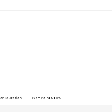
her Education
Exam Points/TIPS