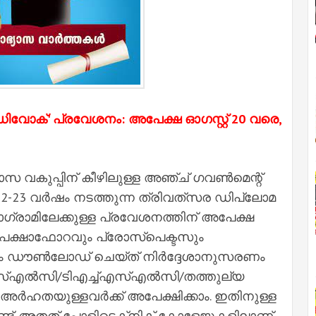
ിവോക്' പ്രവേശനം: അപേക്ഷ ഓഗസ്റ്റ് 20 വരെ,
 വകുപ്പിന് കീഴിലുള്ള അഞ്ച് ഗവണ്‍മെന്റ്
-23 വര്‍ഷം നടത്തുന്ന ത്രിവത്‌സര ഡിപ്ലോമ
ഗ്രാമിലേക്കുള്ള പ്രവേശനത്തിന് അപേക്ഷ
അപേക്ഷാഫോറവും പ്രോസ്‌പെക്ടസും
നും ഡൗണ്‍ലോഡ് ചെയ്ത് നിര്‍ദ്ദേശാനുസരണം
‌എല്‍സി/ടിഎച്ച്‌എസ്‌എല്‍സി/തത്തുല്യ
ര്‍ഹതയുള്ളവര്‍ക്ക് അപേക്ഷിക്കാം. ഇതിനുള്ള
ിലുണ്ട്. അതത് പോളിടെക്‌നിക് കോളേജുകളിലാണ്