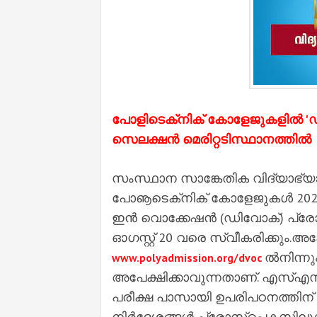
പോളിടെക്‌നിക് കോളേജുകളില്‍ 'ഡ
സെലക്ഷന്‍ മെരിറ്റടിസ്ഥാനത്തില്‍
സംസ്ഥാന സാങ്കേതിക വിദ്യാഭ്യാസ
പോൡടെക്‌നിക് കോളേജുകള്‍ 2022
ഇന്‍ വൊക്കേഷന്‍ (ഡിവോക്) പ്രോ
ഓഗസ്റ്റ് 20 വരെ സ്വീകരിക്കും.
ല്‍നിന്
www.polyadmission.org/dvoc
അപേക്ഷിക്കാവുന്നതാണ്. എസ്‌എസ്
പരീക്ഷ പാസായി ഉപരിപഠനത്തിന് അ
നിര്‍ദ്ദേശങ്ങള്‍ പ്രോസ്‌പെക്ടസ