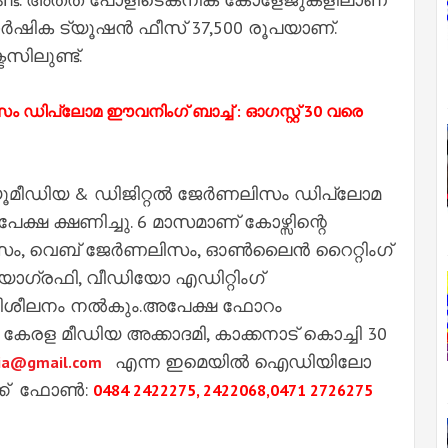
വാര്‍ഷിക ട്യൂഷന്‍ ഫീസ് 37,500 രൂപയാണ്.
ടസിലുണ്ട്.
ിസം ഡിപ്ലോമ ഈവനിംഗ് ബാച്ച് : ഓഗസ്റ്റ് 30 വരെ
മീഡിയ & ഡിജിറ്റല്‍ ജേര്‍ണലിസം ഡിപ്ലോമ
പേക്ഷ ക്ഷണിച്ചു. 6 മാസമാണ് കോഴ്സിന്റെ
, വെബ് ജേര്‍ണലിസം, ഓണ്‍ലൈന്‍ റൈറ്റിംഗ്
ഡിയോഗ്രഫി, വീഡിയോ എഡിറ്റിംഗ്
രിശീലനം നല്‍കും.അപേക്ഷ ഫോറം
കേരള മീഡിയ അക്കാദമി, കാക്കനാട് കൊച്ചി 30
എന്ന ഇമെയില്‍ ഐഡിയിലോ
a@gmail.com
്ക് ഫോണ്‍:
0484 2422275, 2422068,0471 2726275