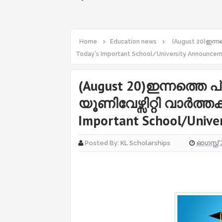
Home
Education news
(August 20)ഇന്നത്
Today's Important School/University Announce
(August 20)ഇന്നത്തെ പ്
യൂണിവേഴ്സിറ്റി വാർത്തക
Important School/Unive
ഓഗസ്റ്റ് 
Posted By:
KL Scholarships