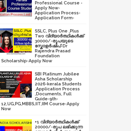
Professional Course -
Apply Now-
Application Process-
Application Form-
SSLC, Plus One ,Plus
Two വിദ്യാർത്ഥികൾക്ക്
30000/-രൂപയുടെ
സ്കോളർഷിപ്-Dr
Rajendra Prasad
Foundation
Scholarship-Apply Now
SBI Platinum Jubilee
Asha Scholarship
2026-kerala Students
,Application Process
,Documents, Full
Guide-9th-
12,UG,PG,MBBS,IIT,IIM Course-Apply
Now
+1 വിദ്യാർത്ഥികൾക്ക്
20000/-രൂപ ലഭിക്കുന്ന