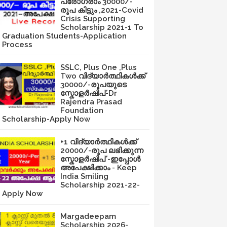
പ്രോഗ്രാം 30000/-
രൂപ കിട്ടും ,2021-Covid
Crisis Supporting
Scholarship 2021-1 To
Graduation Students-Application
Process
SSLC, Plus One ,Plus
Two വിദ്യാർത്ഥികൾക്ക്
30000/-രൂപയുടെ
സ്കോളർഷിപ്-Dr
Rajendra Prasad
Foundation
Scholarship-Apply Now
+1 വിദ്യാർത്ഥികൾക്ക്
20000/-രൂപ ലഭിക്കുന്ന
സ്കോളർഷിപ് -ഇപ്പോൾ
അപേക്ഷിക്കാം - Keep
India Smiling
Scholarship 2021-22-
Apply Now
Margadeepam
Scholarship 2026-