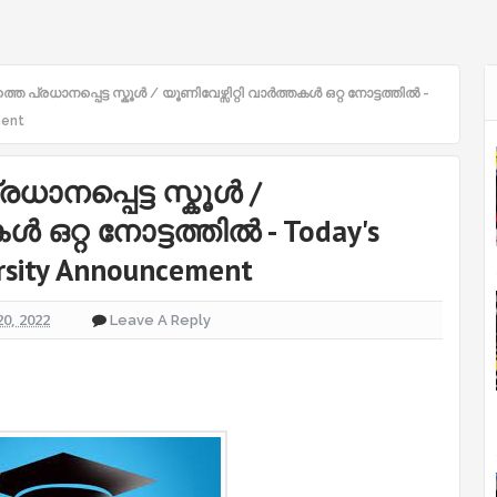
തെ പ്രധാനപ്പെട്ട സ്കൂൾ / യൂണിവേഴ്സിറ്റി വാർത്തകൾ ഒറ്റ നോട്ടത്തിൽ -
ment
രധാനപ്പെട്ട സ്കൂൾ /
ൾ ഒറ്റ നോട്ടത്തിൽ - Today's
rsity Announcement
20, 2022
Leave A Reply