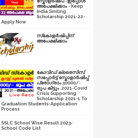
സ്കോളർഷിപ് -ഇപ്പോൾ
അപേക്ഷിക്കാം - Keep
India Smiling
Scholarship 2021-22-
Apply Now
സ്‌കോളർഷിപ്പിന്
അപേക്ഷിക്കാം
കോവിഡ് ക്രൈസിസ്
സപ്പോർട്ട് സ്കോളാർഷിപ്പ്
പ്രോഗ്രാം 30000/-
രൂപ കിട്ടും ,2021-Covid
Crisis Supporting
Scholarship 2021-1 To
Graduation Students-Application
Process
SSLC School Wise Result 2023-
School Code List