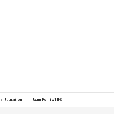
her Education
Exam Points/TIPS