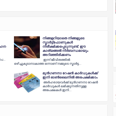
നിങ്ങളറിയാതെ നിങ്ങളുടെ
സ്മാര്‍ട്ട്ഫോണുകള്‍
വാഹന
നിരീക്ഷിക്കപ്പെടുന്നുണ്ട്; ഈ
കാര്യങ്ങല്‍ നിര്‍ബന്ധമായും
അറിഞ്ഞിരിക്കണം
യിപ…
ഇന്ന് ജീവിതത്തില്‍
ഒഴിച്ചുകൂടാനാകാത്ത ഒന്നാണ് നമ്മുടെ സ്മാര്‍ട്ട…
മുൻഗണനാ റേഷൻ കാർഡുകൾക്ക്
ഇനി ഓൺലൈനിൽ അപേക്ഷിക്കാം
അർഹരായവർക്ക് മുൻഗണനാ റേഷൻ
കാർഡുകൾ ലഭിക്കുന്നതിനുള്ള
അപേക്ഷകൾ ഇനി…