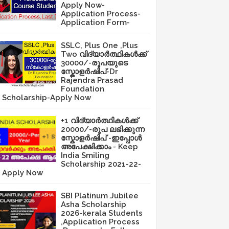
Apply Now-
Application Process-
Application Form-
SSLC, Plus One ,Plus
Two വിദ്യാർത്ഥികൾക്ക്
30000/-രൂപയുടെ
സ്കോളർഷിപ്-Dr
Rajendra Prasad
Foundation
Scholarship-Apply Now
+1 വിദ്യാർത്ഥികൾക്ക്
20000/-രൂപ ലഭിക്കുന്ന
സ്കോളർഷിപ് -ഇപ്പോൾ
അപേക്ഷിക്കാം - Keep
India Smiling
Scholarship 2021-22-
Apply Now
SBI Platinum Jubilee
Asha Scholarship
2026-kerala Students
,Application Process