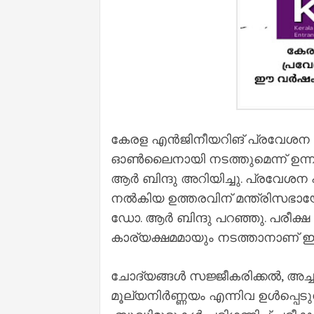
കേരള എൻജിനീയറിങ് പ്രവേശന
ഓൺലൈനായി നടത്തുമെന്ന് ഉന്ന
ആർ ബിന്ദു അറിയിച്ചു. പ്രവേശന
നൽകിയ ഉത്തരവിന് മന്ത്രിസഭ
ഡോ. ആർ ബിന്ദു പറഞ്ഞു. പരീക
കാര്യക്ഷമമായും നടത്താനാണ് ഈ 
ചോദ്യങ്ങൾ സജ്ജീകരിക്കൽ, അച
മൂല്യനിർണ്ണയം എന്നിവ ഉൾപ്പെടുന