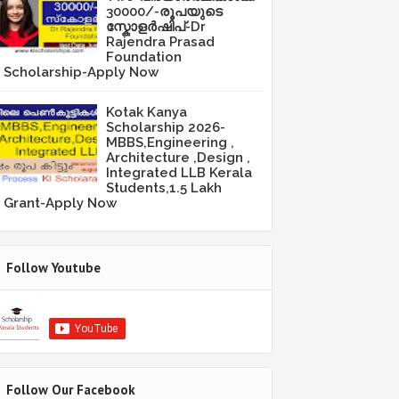
30000/-രൂപയുടെ
സ്കോളർഷിപ്-Dr
Rajendra Prasad
Foundation
Scholarship-Apply Now
Kotak Kanya
Scholarship 2026-
MBBS,Engineering ,
Architecture ,Design ,
Integrated LLB Kerala
Students,1.5 Lakh
Grant-Apply Now
Follow Youtube
Follow Our Facebook