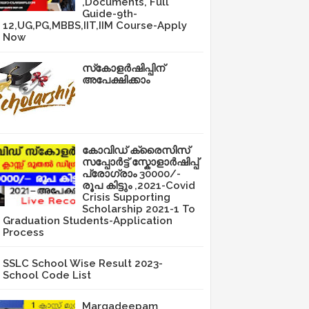
,Documents, Full
Guide-9th-
12,UG,PG,MBBS,IIT,IIM Course-Apply
Now
സ്‌കോളർഷിപ്പിന്
അപേക്ഷിക്കാം
കോവിഡ് ക്രൈസിസ്
സപ്പോർട്ട് സ്കോളാർഷിപ്പ്
പ്രോഗ്രാം 30000/-
രൂപ കിട്ടും ,2021-Covid
Crisis Supporting
Scholarship 2021-1 To
Graduation Students-Application
Process
SSLC School Wise Result 2023-
School Code List
Margadeepam