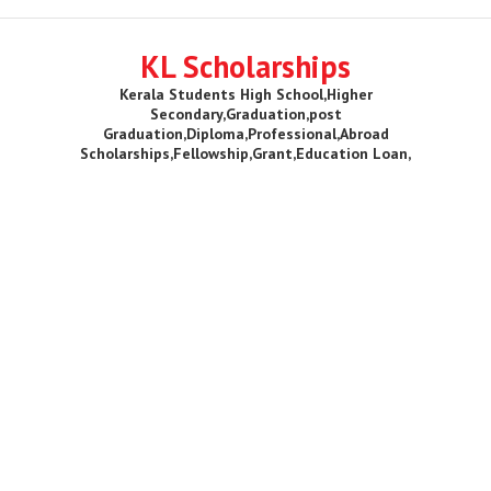
KL Scholarships
Kerala Students High School,Higher
Secondary,Graduation,post
Graduation,Diploma,Professional,Abroad
Scholarships,Fellowship,Grant,Education Loan,