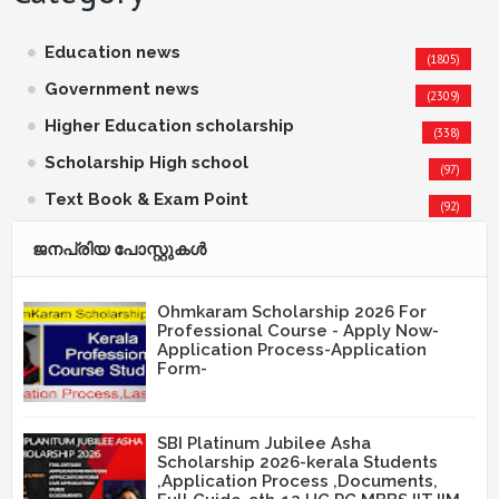
Education news
(1805)
Government news
(2309)
Higher Education scholarship
(338)
Scholarship High school
(97)
Text Book & Exam Point
(92)
ജനപ്രിയ പോസ്റ്റുകള്‍‌
Ohmkaram Scholarship 2026 For
Professional Course - Apply Now-
Application Process-Application
Form-
SBI Platinum Jubilee Asha
Scholarship 2026-kerala Students
,Application Process ,Documents,