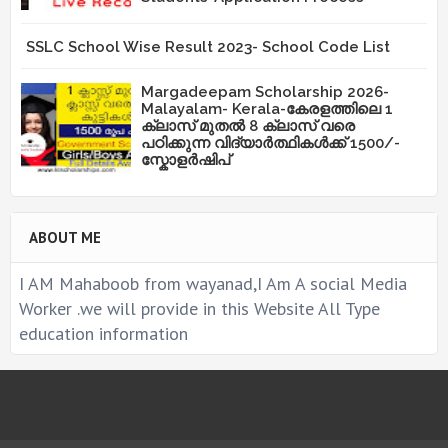
SSLC School Wise Result 2023- School Code List
Margadeepam Scholarship 2026-
Malayalam- Kerala-കേരളത്തിലെ 1
ക്ലാസ് മുതൽ 8 ക്ലാസ് വരെ
പഠിക്കുന്ന വിദ്യാർത്ഥികൾക്ക് 1500/-
സ്കോളർഷിപ്
ABOUT ME
I AM Mahaboob from wayanad,I Am A social Media
Worker .we will provide in this Website All Type
education information