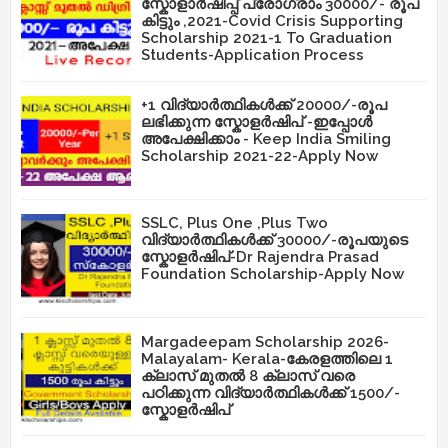
സ്കോളാർഷിപ്പ് പ്രോഗ്രാം 30000/- രൂപ
കിട്ടും ,2021-Covid Crisis Supporting
Scholarship 2021-1 To Graduation
Students-Application Process
+1 വിദ്യാർത്ഥികൾക്ക് 20000/-രൂപ
ലഭിക്കുന്ന സ്കോളർഷിപ് -ഇപ്പോൾ
അപേക്ഷിക്കാം - Keep India Smiling
Scholarship 2021-22-Apply Now
SSLC, Plus One ,Plus Two
വിദ്യാർത്ഥികൾക്ക് 30000/-രൂപയുടെ
സ്കോളർഷിപ്-Dr Rajendra Prasad
Foundation Scholarship-Apply Now
Margadeepam Scholarship 2026-
Malayalam- Kerala-കേരളത്തിലെ 1
ക്ലാസ് മുതൽ 8 ക്ലാസ് വരെ
പഠിക്കുന്ന വിദ്യാർത്ഥികൾക്ക് 1500/-
സ്കോളർഷിപ്