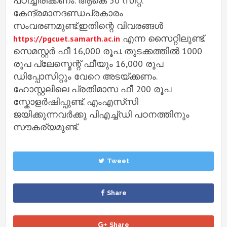
പഠിച്ചിരിക്കണം. ആകെ 50 സീറ്റ്.
കേന്ദ്രമാനദണ്ഡപ്രകാരം
സംവരണമുണ്ട്.ഇതിന്റെ വിവരങ്ങൾ
എന്ന സൈറ്റിലുണ്ട്.
https://pgcuet.samarth.ac.in
സെമസ്റ്റർ ഫീ 16,000 രൂപ. തുടക്കത്തിൽ 1000
രൂപ പ്ലേസ്മെന്റ് ഫീയും 16,000 രൂപ
ഡിപ്പോസിറ്റും വേറെ അടയ്ക്കണം.
ഹോസ്റ്റലിലെ പ്രതിമാസ ഫീ 200 രൂപ
സ്കോളർഷിപ്പുണ്ട്. എംഎസ്‌സി
ജയിക്കുന്നവർക്കു പിഎച്ച്ഡി പഠനത്തിനും
സൗകര്യമുണ്ട്.
Tweet
Share
Share