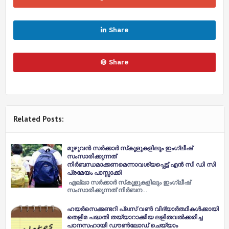
Share
Share
Related Posts:
മുഴുവന്‍ സര്‍ക്കാര്‍ സ്‌കൂളുകളിലും ഇംഗ്ലീഷ്
സംസാരിക്കുന്നത്
നിര്‍ബന്ധമാക്കണമെന്നാവശ്യപ്പെട്ട് എന്‍ സി ഡി സി
പ്രമേയം പാസ്സാക്കി
എല്ലാ സര്‍ക്കാര്‍ സ്‌കൂളുകളിലും ഇംഗ്ലീഷ്
സംസാരിക്കുന്നത് നിര്‍ബന…
ഹയർസെക്കണ്ടറി പ്ലസ് വൺ വിദ്യാർത്ഥികൾക്കായി
തെളിമ പദ്ധതി തയ്യാറാക്കിയ ലളിതവൽക്കരിച്ച
പഠനസഹായി ഡൗൺലോഡ് ചെയ്യാം