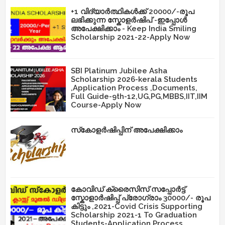
+1 വിദ്യാർത്ഥികൾക്ക് 20000/-രൂപ
ലഭിക്കുന്ന സ്കോളർഷിപ് -ഇപ്പോൾ
അപേക്ഷിക്കാം - Keep India Smiling
Scholarship 2021-22-Apply Now
SBI Platinum Jubilee Asha
Scholarship 2026-kerala Students
,Application Process ,Documents,
Full Guide-9th-12,UG,PG,MBBS,IIT,IIM
Course-Apply Now
സ്‌കോളർഷിപ്പിന് അപേക്ഷിക്കാം
കോവിഡ് ക്രൈസിസ് സപ്പോർട്ട്
സ്കോളാർഷിപ്പ് പ്രോഗ്രാം 30000/- രൂപ
കിട്ടും ,2021-Covid Crisis Supporting
Scholarship 2021-1 To Graduation
Students-Application Process