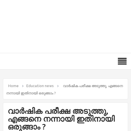
Home
Education news
വാർഷിക പരീക്ഷ അടുത്തു, എങ്ങനെ
നന്നായി ഇതിനായി ഒരുങ്ങാം ?
വാർഷിക പരീക്ഷ അടുത്തു,
എങ്ങനെ നന്നായി ഇതിനായി
ഒരുങ്ങാം ?