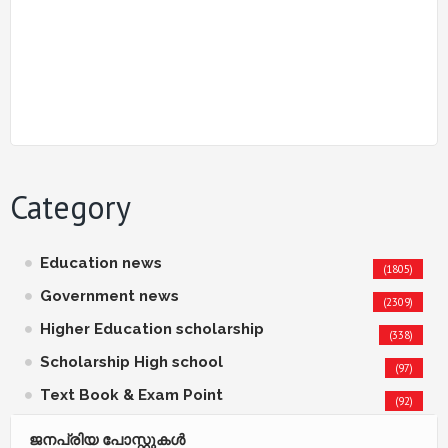
Category
Education news
(1805)
Government news
(2309)
Higher Education scholarship
(338)
Scholarship High school
(97)
Text Book & Exam Point
(92)
ജനപ്രിയ പോസ്റ്റുകള്‍‌