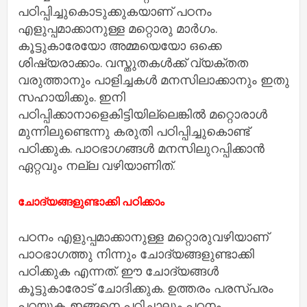
പഠിപ്പിച്ചുകൊടുക്കുകയാണ് പഠനം
എളുപ്പമാക്കാനുള്ള മറ്റൊരു മാര്‍ഗം.
കൂട്ടുകാരേയോ അമ്മയെയോ ഒക്കെ
ശിഷ്യരാക്കാം. വസ്തുതകള്‍ക്ക് വ്യക്തത
വരുത്താനും പാളിച്ചകള്‍ മനസിലാക്കാനും ഇതു
സഹായിക്കും. ഇനി
പഠിപ്പിക്കാനാളെകിട്ടിയില്ലെങ്കില്‍ മറ്റൊരാള്‍
മുന്നിലുണ്ടെന്നു കരുതി പഠിപ്പിച്ചുകൊണ്ട്
പഠിക്കുക. പാഠഭാഗങ്ങള്‍ മനസിലുറപ്പിക്കാന്‍
ഏറ്റവും നല്ല വഴിയാണിത്.
ചോദ്യങ്ങളുണ്ടാക്കി പഠിക്കാം
പഠനം എളുപ്പമാക്കാനുള്ള മറ്റൊരുവഴിയാണ്
പാഠഭാഗത്തു നിന്നും ചോദ്യങ്ങളുണ്ടാക്കി
പഠിക്കുക എന്നത്. ഈ ചോദ്യങ്ങള്‍
കൂട്ടുകാരോട് ചോദിക്കുക. ഉത്തരം പരസ്പരം
പറയുക. ഇങ്ങനെ പഠിച്ചാലും പഠനം