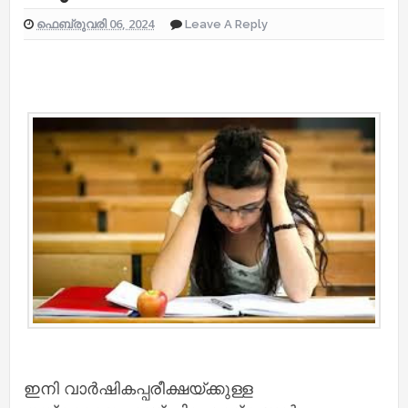
ഫെബ്രുവരി 06, 2024
Leave A Reply
ഇനി വാര്‍ഷികപ്പരീക്ഷയ്ക്കുള്ള