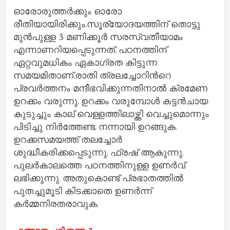
ഓരോരുത്തര്‍ക്കും ഓരോ
രീതിയായിരിക്കും.സൂര്യോദയത്തിന് തൊട്ടു
മുന്‍പുള്ള 3 മണിക്കൂര്‍ സരസ്വതീയാമം
എന്നാണറിയപ്പെടുന്നത്. പഠനത്തിന്
ഏറ്റവുമധികം ഏകാഗ്രത കിട്ടുന്ന
സമയമിതാണ്.രാതി ത്രലച്ചോറിന്‍റെ
പ്രവര്‍ത്തനം മന്ദീഭവിക്കുന്നതിനാല്‍ ക്രമേണ
ഉറക്കം വരുന്നു. ഉറക്കം വരുമ്പോള്‍ കട്ടന്‍ചായ
കുടുച്ചും കാല് വെള്ളത്തിലാഴ്ത്തി വെച്ചുമൊന്നും
പിടിച്ചു നിര്‍ത്തേണ്ട. നന്നായി ഉറങ്ങുക.
ഉറക്കസമയത്ത് തലച്ചോര്‍
ശുദ്ധീകരിക്കപ്പെടുന്നു. ഫ്രഷ് ആകുന്നു.
പുലര്‍കാലത്തെ പഠനത്തിനുള്ള ഉണര്‍വ്
ലഭിക്കുന്നു. അതുകൊണ്ട് പ്രഭാതത്തില്‍
പുതച്ചുമൂടി കിടക്കാതെ ഉണര്‍ന്ന്
കര്‍മ്മനിരതരാവുക.