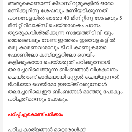
അതുകൊണ്ടാണ് ക്ലാസ് റൂമുകളില്‍ ഒരോ
മണിക്കൂറിനു ശേഷവും മണിയടിക്കുന്നത്.
പഠനവേളയില്‍ ഓരോ 40 മിനിറ്റിനു ശേഷവും 5
മിനിറ്റ് റിലാക്‌സ് ചെയ്തശേഷം പഠനം
തുടരുക.വിശ്രമിക്കുന്ന സമയത്ത് ടി.വി യും
മൊബൈലും വേണ്ട ഇത്തരം ഇടവേളകളില്‍
ഒരു കാരണവശാലും ടി.വി. കാണുകയോ
ഫോണിലോ കമ്പ്യൂട്ടറിലോ ഗെയിം
കളിക്കുകയോ ചെയ്യരുത്. പഠിക്കുമ്പോള്‍
തലച്ചോറിലെത്തുന്ന ബിംബങ്ങള്‍ വിശകലനം
ചെയ്താണ് ഓര്‍മയായി സ്റ്റോര്‍ ചെയ്യുന്നത്.
ടി.വി.യോ ഗെയിമോ ഇടയ്ക്ക് വരുമ്പോള്‍
തലച്ചോറിലെ ഈ ബിംബങ്ങള്‍ മാഞ്ഞു പോകും.
പഠിച്ചത് മറന്നും പോകും.
പഠിപ്പിച്ചുകൊണ്ട് പഠിക്കാം
പഠിച്ച കാര്യങ്ങള്‍ മറ്റൊരാള്‍ക്ക്