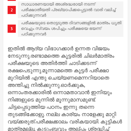
സാധാരണയായി അശ്രദ്ധരായി നടന്ന്
പരീക്ഷാതീയതി പ്രഖ്യാപിക്കപ്പെട്ടാല്‍ വാരി വലിച്ച്
പഠിക്കുന്നവര്‍
പരീക്ഷയുടെ തൊട്ടടുത്ത ദിവസങ്ങളില്‍ മാത്രം ധൃതി
വെച്ചും സ്വയം ശപിച്ചും പരീക്ഷയെ ഭയന്ന്
പഠിക്കുന്നവര്‍
ഇതില്‍ ആദ്യ വിഭാഗക്കാര്‍ ഉന്നത വിജയം
നേടുന്നു.രണ്ടാമത്തെ കൂട്ടരില്‍ ചിലര്‍മാത്രം
പരീക്ഷയുടെ അതിര്‍ത്തി ചാടിക്കടന്ന്
രക്ഷപെടുന്നു.മൂന്നാമത്തെ കൂട്ടര്‍ പരീക്ഷാ
മുറിയില്‍ എന്തു ചെയ്യണമെന്നറിയാതെ
അന്തിച്ചു നില്‍ക്കുന്നു.ഓര്‍ക്കുക,
ഒന്നാംതരക്കാരില്‍ ഒന്നാമതാവാന്‍ ഇനിയും
നിങ്ങളുടെ മുന്നില്‍ മൂന്നുമാസമുണ്ട്.
ചിട്ടപ്പെടുത്തിയ പഠനം ഇന്നു തന്നെ
തുടങ്ങിക്കോളൂ. നല്ല കാര്യം നാളേക്കു മാറ്റി
വയ്ക്കരുത്.പരീക്ഷക്കാലം വരികയായി. കുട്ടികള്‍
മാത്രമല്ല, കുടുംബവും അല്പം ശ്രദ്ധിച്ച്