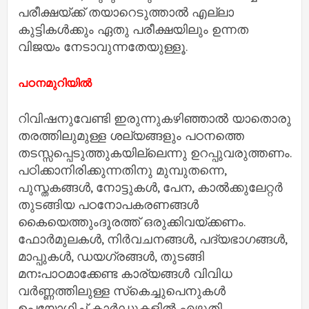
പരീക്ഷയ്ക്ക് തയാറെടുത്താല്‍ എല്ലാ
കുട്ടികള്‍ക്കും ഏതു പരീക്ഷയിലും ഉന്നത
വിജയം നേടാവുന്നതേയുള്ളൂ.
പഠനമുറിയില്‍
റിവിഷനുവേണ്ടി ഇരുന്നുകഴിഞ്ഞാല്‍ യാതൊരു
തരത്തിലുമുള്ള ശല്യങ്ങളും പഠനത്തെ
തടസ്സപ്പെടുത്തുകയില്ലെന്നു ഉറപ്പുവരുത്തണം.
പഠിക്കാനിരിക്കുന്നതിനു മുമ്പുതന്നെ,
പുസ്തകങ്ങള്‍, നോട്ടുകള്‍, പേന, കാല്‍ക്കുലേറ്റര്‍
തുടങ്ങിയ പഠനോപകരണങ്ങള്‍
കൈയെത്തുംദൂരത്ത് ഒരുക്കിവയ്ക്കണം.
ഫോര്‍മുലകള്‍, നിര്‍വചനങ്ങള്‍, പദ്യഭാഗങ്ങള്‍,
മാപ്പുകള്‍, ഡയഗ്രങ്ങള്‍, തുടങ്ങി
മനഃപാഠമാക്കേണ്ട കാര്യങ്ങള്‍ വിവിധ
വര്‍ണ്ണത്തിലുള്ള സ്‌കെച്ചുപെനുകള്‍
ഉപയോഗിച്ച് കാര്‍ഡുകളില്‍ എഴുതി