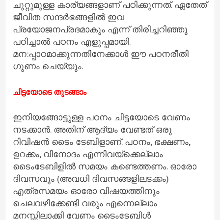
ചുറ്റുമുള്ള കാര്യങ്ങളാണ് പഠിക്കുന്നത്. ഏതേത്
ജീവിത സന്ദര്‍ഭങ്ങളില്‍ ഇവ
പ്രയോജനപ്രദമാകും എന്ന് തിരിച്ചറിഞ്ഞു
പഠിച്ചാല്‍ പഠനം എളുപ്പമായി.
മന:പ്പാഠമാക്കുന്നതിനേക്കാള്‍ ഈ പഠനരീതി
ഗുണം ചെയ്യും.
ചിട്ടയോടെ തുടങ്ങാം
ഇനിയങ്ങോട്ടുള്ള പഠനം ചിട്ടയോടെ വേണം
നടക്കാന്‍. അതിന് ആദ്യം വേണ്ടത് ഒരു
റിവിഷന്‍ ടൈം ടേബിളാണ്. പഠനം, ഭക്ഷണം,
ഉറക്കം, വിനോദം എന്നിവയ്‌ക്കെല്ലാം
ടൈംടേബിളില്‍ സമയം കണ്ടെത്തണം. ഓരോ
ദിവസവും (അവധി ദിവസങ്ങളിലടക്കം)
എത്രസമയം ഓരോ വിഷയത്തിനും
ചെലവഴിക്കേണ്ടി വരും എന്നെല്ലാം
മനസ്സിലാക്കി വേണം ടൈംടേബിള്‍