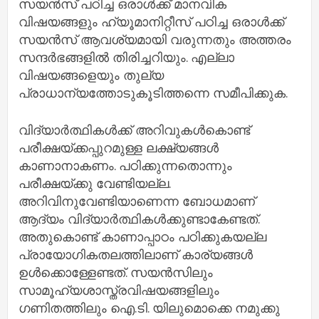
സയന്‍സ് പഠിച്ച ഒരാള്‍ക്ക് മാനവിക
വിഷയങ്ങളും ഹ്യൂമാനിറ്റീസ് പഠിച്ച ഒരാള്‍ക്ക്
സയന്‍സ് ആവശ്യമായി വരുന്നതും അത്തരം
സന്ദര്‍ഭങ്ങളില്‍ തിരിച്ചറിയും. എല്ലാ
വിഷയങ്ങളെയും തുല്യ
പ്രാധാന്യത്തോടുകൂടിത്തന്നെ സമീപിക്കുക.
വിദ്യാര്‍ത്ഥികള്‍ക്ക് അറിവുകള്‍കൊണ്ട്
പരീക്ഷയ്ക്കപ്പുറമുള്ള ലക്ഷ്യങ്ങള്‍
കാണാനാകണം. പഠിക്കുന്നതൊന്നും
പരീക്ഷയ്ക്കു വേണ്ടിയല്ല.
അറിവിനുവേണ്ടിയാണെന്ന ബോധമാണ്
ആദ്യം വിദ്യാര്‍ത്ഥികള്‍ക്കുണ്ടാകേണ്ടത്.
അതുകൊണ്ട് കാണാപ്പാഠം പഠിക്കുകയല്ല
പ്രായോഗികതലത്തിലാണ് കാര്യങ്ങള്‍
ഉള്‍ക്കൊള്ളേണ്ടത്. സയന്‍സിലും
സാമൂഹ്യശാസ്ത്രവിഷയങ്ങളിലും
ഗണിതത്തിലും ഐ.ടി. യിലുമൊക്കെ നമുക്കു