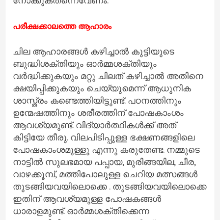
നോക്കുകതന്നെവേണം.
പരീക്ഷക്കാലത്തെ ആഹാരം
ചില ആഹാരങ്ങള്‍ കഴിച്ചാല്‍ കുട്ടിയുടെ
ബുദ്ധിശക്തിയും ഓര്‍മ്മശക്തിയും
വര്‍ദ്ധിക്കുകയും മറ്റു ചിലത് കഴിച്ചാല്‍ അതിനെ
ക്ഷയിപ്പിക്കുകയും ചെയ്യുമെന്ന് ആധുനിക
ശാസ്ത്രം കണ്ടെത്തിയിട്ടുണ്ട്. പഠനത്തിനും
ഉന്മേഷത്തിനും ശരീരത്തിന് പോഷകാംശം
ആവശ്യമുണ്ട്. വിദ്യാര്‍ത്ഥികള്‍ക്ക് അത്
കിട്ടിയേ തീരു. വിലപിടിപ്പുള്ള ഭക്ഷണങ്ങളിലെ
പോഷകാംശമുള്ളൂ എന്നു കരുതേണ്ട. നമ്മുടെ
നാട്ടില്‍ സുലഭമായ പപ്പായ, മുരിങ്ങയില, ചീര,
വാഴക്കൂമ്പ്, മത്തിപോലുള്ള ചെറിയ മത്സങ്ങള്‍
തുടങ്ങിയവയിലൊക്കെ . തുടങ്ങിയവയിലൊക്കെ
ഇതിന് ആവശ്യമുള്ള പോഷകങ്ങള്‍
ധാരാളമുണ്ട്. ഓര്‍മ്മശക്തിക്കെന്ന