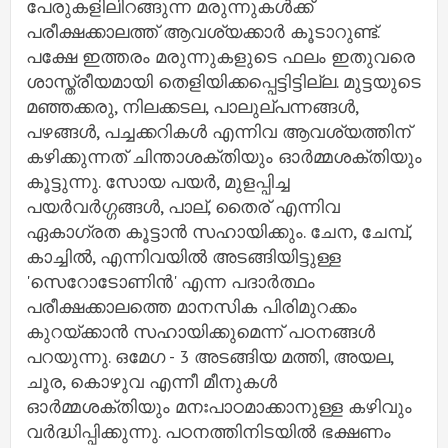
പേരുകളിലിറങ്ങുന്ന മരുന്നുകള്‍ക്ക്
പരീക്ഷക്കാലത്ത് ആവശ്യക്കാര്‍ കൂടാറുണ്ട്.
പക്ഷേ ഇത്തരം മരുന്നുകളുടെ ഫലം ഇതുവരെ
ശാസ്ത്രീയമായി തെളിയിക്കപ്പെട്ടിട്ടില്ല. മുട്ടയുടെ
മഞ്ഞക്കരു, നിലക്കടല, പാലുല്പന്നങ്ങള്‍,
പഴങ്ങള്‍, പച്ചക്കറികള്‍ എന്നിവ ആവശ്യത്തിന്
കഴിക്കുന്നത് ചിന്താശക്തിയും ഓര്‍മ്മശക്തിയും
കൂട്ടുന്നു. സോയ പയര്‍, മുളപ്പിച്ച
പയര്‍വര്‍ഗ്ഗങ്ങള്‍, പാല്, തൈര് എന്നിവ
ഏകാഗ്രത കൂട്ടാന്‍ സഹായിക്കും. ചേന, ചേമ്പ്,
കാച്ചില്‍, എന്നിവയില്‍ അടങ്ങിയിട്ടുള്ള
'സെറോടോണിന്‍' എന്ന പദാര്‍ത്ഥം
പരീക്ഷക്കാലത്തെ മാനസിക പിരിമുറക്കം
കുറയ്ക്കാന്‍ സഹായിക്കുമെന്ന് പഠനങ്ങള്‍
പറയുന്നു. ഒമേഗ - 3 അടങ്ങിയ മത്തി, അയല,
ചൂര, കൊഴുവ എന്നീ മീനുകള്‍
ഓര്‍മ്മശക്തിയും മനഃപാഠമാക്കാനുള്ള കഴിവും
വര്‍ദ്ധിപ്പിക്കുന്നു. പഠനത്തിനിടയില്‍ ഭക്ഷണം