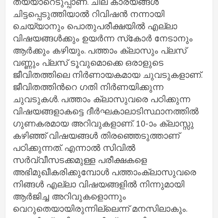
തയ്യാറെടുപ്പാണ്. ചില കാര്യങ്ങള്‍
ചിട്ടപ്പെടുത്തിയാല്‍ റിവിഷന്‍ നന്നായി
ചെയ്യാനും പൊതുപരീക്ഷയില്‍ എല്ലാ
വിഷയങ്ങള്‍ക്കും ഉയര്‍ന്ന സ്‌കോര്‍ നേടാനും
ആര്‍ക്കും കഴിയും. പത്താം ക്ലാസും പ്ലസ്
വണ്ണും പ്ലസ് ടൂവുമൊക്കെ ഒരാളുടെ
ജീവിതത്തിലെ നിര്‍ണായകമായ ചുവടുകളാണ്.
ജീവിതത്തിന്‍റെ ഗതി നിര്‍ണയിക്കുന്ന
ചുവടുകൾ. പത്താം ക്ലാസുവരെ പഠിക്കുന്ന
വിഷയങ്ങളാകട്ടെ ദീര്‍ഘകാലാടിസ്ഥാനത്തില്‍
ഗുണകരമായ അറിവുകളാണ്. 10-ാം ക്ലാസ്സു
കഴിഞ്ഞ് വിഷയങ്ങള്‍ തിരഞ്ഞെടുത്താണ്
പഠിക്കുന്നത്. എന്നാല്‍ സിവില്‍
സര്‍വ്വീസടക്കമുള്ള പരീക്ഷകളെ
അഭിമുഖീകരിക്കുമ്പോള്‍ പത്താംക്ലാസുവരെ
നിങ്ങള്‍ എല്ലാ വിഷയങ്ങളില്‍ നിന്നുമായി
ആര്‍ജിച്ച അറിവുകളൊന്നും
വെറുതെയായിരുന്നില്ലെന്ന് മനസിലാകും.