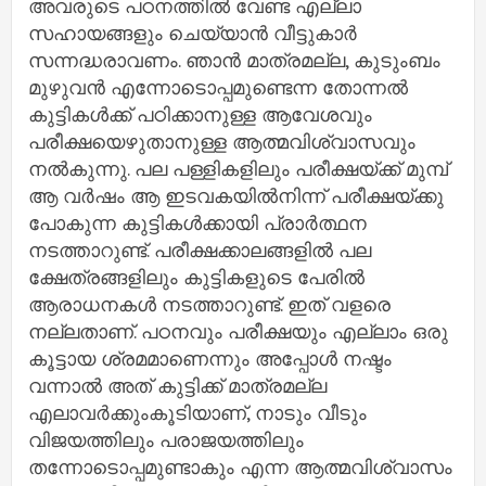
അവരുടെ പഠനത്തില്‍ വേണ്ട എല്ലാ
സഹായങ്ങളും ചെയ്യാന്‍ വീട്ടുകാര്‍
സന്നദ്ധരാവണം. ഞാന്‍ മാത്രമല്ല, കുടുംബം
മുഴുവന്‍ എന്നോടൊപ്പമുണ്ടെന്ന തോന്നല്‍
കുട്ടികള്‍ക്ക് പഠിക്കാനുള്ള ആവേശവും
പരീക്ഷയെഴുതാനുള്ള ആത്മവിശ്വാസവും
നൽകുന്നു. പല പള്ളികളിലും പരീക്ഷയ്ക്ക് മുമ്പ്
ആ വര്‍ഷം ആ ഇടവകയില്‍നിന്ന് പരീക്ഷയ്ക്കു
പോകുന്ന കുട്ടികള്‍ക്കായി പ്രാര്‍ത്ഥന
നടത്താറുണ്ട്. പരീക്ഷക്കാലങ്ങളില്‍ പല
ക്ഷേത്രങ്ങളിലും കുട്ടികളുടെ പേരില്‍
ആരാധനകള്‍ നടത്താറുണ്ട്. ഇത് വളരെ
നല്ലതാണ്. പഠനവും പരീക്ഷയും എല്ലാം ഒരു
കൂട്ടായ ശ്രമമാണെന്നും അപ്പോള്‍ നഷ്ടം
വന്നാല്‍ അത് കുട്ടിക്ക് മാത്രമല്ല
എലാവര്‍ക്കുംകൂടിയാണ്, നാടും വീടും
വിജയത്തിലും പരാജയത്തിലും
തന്നോടൊപ്പമുണ്ടാകും എന്ന ആത്മവിശ്വാസം