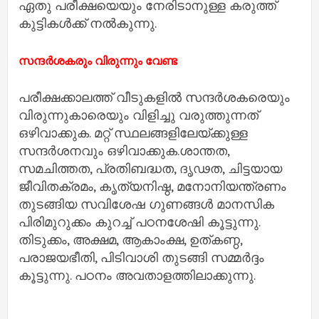
ഏതു പരീക്ഷയെയും നേരിടാനുള്ള കരുത്ത്
കുട്ടികള്‍ക്ക് നൽകുന്നു.
സന്ദര്‍ശകരും വിരുന്നും വേണ്ട
പരീക്ഷക്കാലത്ത് വീടുകളില്‍ സന്ദര്‍ശകരെയും
വിരുന്നുകാരെയും വിളിച്ചു വരുത്തുന്നത്
ഒഴിവാക്കുക. മറ്റ് സ്ഥലങ്ങളിലേയ്ക്കുള്ള
സന്ദര്‍ശനവും ഒഴിവാക്കുക.ശാന്തത,
സമചിത്തത, പ്രതിബദ്ധത, ദൃഢത, ചിട്ടയായ
ജീവിതക്രമം, കൃത്യനിഷ്ഠ, മനോനിയന്ത്രണം
തുടങ്ങിയ സവിശേഷ ഗുണങ്ങള്‍ മാനസിക
പിരിമുറുക്കം കുറച്ച് പഠനശേഷി കൂട്ടുന്നു.
തിടുക്കം, അക്ഷമ, ആകാംക്ഷ, ഉത്കണ്ഠ,
പരാജയഭീതി, പിടിവാശി തുടങ്ങി സമ്മര്‍ദ്ദം
കൂട്ടുന്നു. പഠനം അവതാളത്തിലാക്കുന്നു.