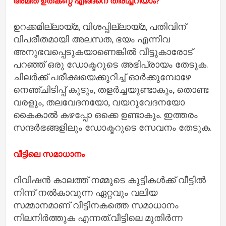
അമിത ഉത്കണ്ഠ എങ്ങനെ തിരിച്ചറിയാം?
ഉറക്കമില്ലായ്മ, വിശപ്പില്ലായ്മ, പതിവിന്
വിപരീതമായി അലസത, ഭയം എന്നിവ
അനുഭവപ്പെടുകയാണെങ്കില്‍ വീട്ടുകാരോട്
പറഞ്ഞ് ഒരു ഡോക്ടറുടെ അഭിപ്രായം തേടുക.
ചിലര്‍ക്ക് പരീക്ഷയെക്കുറിച്ച് ഓര്‍ക്കുമ്പോഴേ
നെഞ്ചിടിപ്പ് കൂടും, തളര്‍ച്ചയുണ്ടാകും, തൊണ്ട
വരളും, തലവേദനയോ, വയറുവേദനയോ
കൈകാല്‍ കഴപ്പോ ഒക്കെ ഉണ്ടാകും. ഇത്തരം
സന്ദര്‍ഭങ്ങളിലും ഡോക്ടറുടെ സേവനം തേടുക.
വീട്ടിലെ സമാധാനം
റിവിഷന്‍ കാലത്ത് നമ്മുടെ കുട്ടികള്‍ക്ക് വീട്ടില്‍
നിന്ന് നല്‍കാവുന്ന ഏറ്റവും വലിയ
സമ്മാനമാണ് വീട്ടിനകത്തെ സമാധാനം
നിലനിര്‍ത്തുക എന്നത്.വീട്ടിലെ മുതിര്‍ന്ന