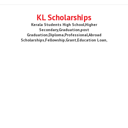
KL Scholarships
Kerala Students High School,Higher
Secondary,Graduation,post
Graduation,Diploma,Professional,Abroad
Scholarships,Fellowship,Grant,Education Loan,