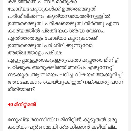
കഴിഞ്ഞാല്‍ പിന്നീട് മാതൃകാ
ചോദ്യപേപ്പറുകള്‍ക്ക് ഉത്തരമെഴുതി
പരിശീലിക്കണം. കൃത്യസമയത്തിനുള്ളില്‍
ഉത്തരമെഴുതി, പരീക്ഷയെഴുതി തീര്‍ത്തു എന്ന
കാര്യത്തില്‍ പ്രത്യേക ശ്രദ്ധ വേണം.
എത്രത്തോളം ചോദ്യപേപ്പറുകള്‍ക്ക്
ഉത്തരമെഴുതി പരിശീലിക്കുന്നുവോ
അത്രത്തോളം പരീക്ഷ
എളുപ്പമുള്ളതാകും.ഇരുപതോ മുപ്പതോ മിനിട്ട്
പഠിക്കുക. അതുകഴിഞ്ഞ് അല്പം എഴുന്നേറ്റ്
നടക്കുക. ആ സമയം പഠിച്ച വിഷയത്തെക്കുറിച്ച്
അവലോകനം ചെയ്യുക. ഇത് നല്ലൊരു പഠന
രീതിയാണ്.
40 മിനിറ്റ് മതി
മനുഷ്യ മനസിന് 40 മിനിറ്റില്‍ കൂടുതല്‍ ഒരു
കാര്യം പൂര്‍ണമായി ശ്രദ്ധിക്കാന്‍ കഴിയില്ല.