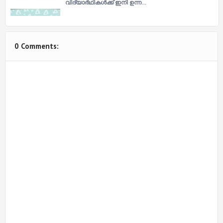
വിദ്യാര്‍ഥികള്‍ക്ക് ഇനി ഉന്ന…
0 Comments: