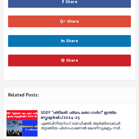
Share
Share
Share
Share
Related Posts:
SDEF "ശ്രീമതി. ശ്യാം ലതാ ഗാർഗ്" ഇന്ത്യ
സ്കോളർഷിപ് 2024-25
എഞ്ചിനീയറിംഗ്, മെഡിക്കൽ, ആർക്കിടെക്ചർ
തുടങ്ങിയ പ്രൊഫഷണൽ കോഴ്‌സുകളും സർ…