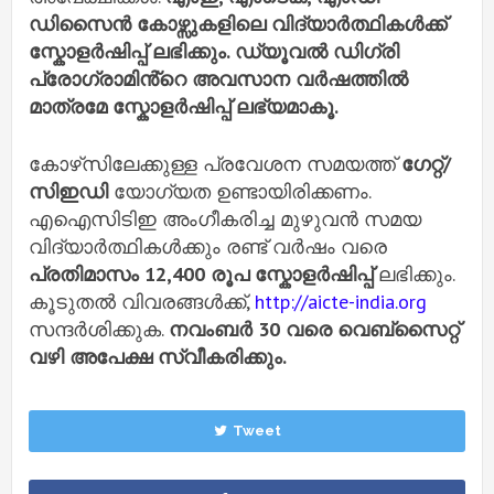
ഡിസൈൻ കോഴ്സുകളിലെ വിദ്യാർത്ഥികൾക്ക്
സ്കോളർഷിപ്പ് ലഭിക്കും. ഡ്യൂവൽ ഡിഗ്രി
പ്രോഗ്രാമിൻ്റെ അവസാന വർഷത്തിൽ
മാത്രമേ സ്കോളർഷിപ്പ് ലഭ്യമാകൂ.
കോഴ്‌സിലേക്കുള്ള പ്രവേശന സമയത്ത്
ഗേറ്റ്/
സിഇഡി
യോഗ്യത ഉണ്ടായിരിക്കണം.
എഐസിടിഇ അംഗീകരിച്ച മുഴുവൻ സമയ
വിദ്യാർത്ഥികൾക്കും രണ്ട് വർഷം വരെ
പ്രതിമാസം 12,400 രൂപ സ്കോളർഷിപ്പ്
ലഭിക്കും.
കൂടുതൽ വിവരങ്ങൾക്ക്,
http://aicte-india.org
സന്ദർശിക്കുക.
നവംബർ 30 വരെ വെബ്സൈറ്റ്
വഴി അപേക്ഷ സ്വീകരിക്കും.
Tweet