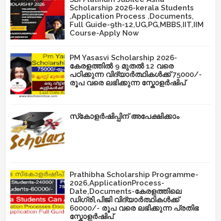
Scholarship 2026-kerala Students
,Application Process ,Documents,
Full Guide-9th-12,UG,PG,MBBS,IIT,IIM
Course-Apply Now
PM Yasasvi Scholarship 2026-
കേരളത്തിൽ 9 മുതൽ 12 വരെ
പഠിക്കുന്ന വിദ്യാർത്ഥികൾക്ക് 75000/-
രൂപ വരെ ലഭിക്കുന്ന സ്കോളർഷിപ്
സ്‌കോളർഷിപ്പിന് അപേക്ഷിക്കാം
Prathibha Scholarship Programme-
2026,ApplicationProcess-
Date,Documents-കേരളത്തിലെ
ഡിഗ്രി,പിജി വിദ്യാർത്ഥികൾക്ക്
60000/- രൂപ വരെ ലഭിക്കുന്ന പ്രതിഭ
സ്കോളർഷിപ്