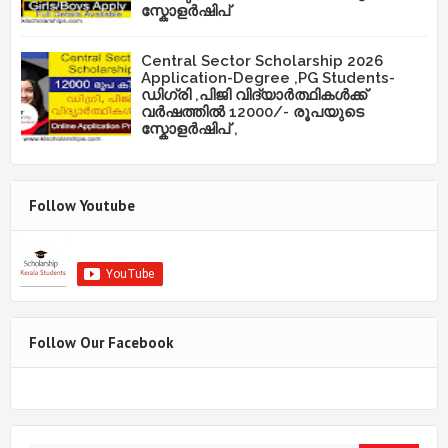
സ്കോളർഷിപ്
Central Sector Scholarship 2026
Application-Degree ,PG Students-
ഡിഗ്രി ,പിജി വിദ്യാർത്ഥികൾക്ക്
വർഷത്തിൽ 12000/- രൂപയുടെ
സ്കോളർഷിപ് ,
Follow Youtube
Follow Our Facebook