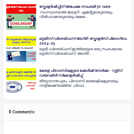
സ്കോളർഷിപ്പിന് അപേക്ഷ നവംബർ 30 വരെ
സംസ്ഥാനത്തെ ലോട്ടറി ഏജന്റുമാരുടെയും
വിൽപനക്കാരുടെയും ക്ഷേമ…
ലൂയിസ് ഡ്രെയ്‌ഫസ് അഗ്രി-സ്കോളർസ്‌ പ്രോഗ്രാം
2024-25
ലൂയി ഡ്രെയ്‌ഫസ് ഇന്ത്യയുടെ ഒരു സംരംഭമായ
ലൂയിസ് ഡ്രെയ്‌ഫസ് അഗ്രി …
കേരള പ്രവാസികളുടെ മക്കൾക്ക് നോർക്ക - റൂട്ട്‌സ്
ഡയറക്‌ടർ സ്‌കോളർഷിപ്പ്
തിരുവനന്തപുരം: പ്രവാസി മലയാളികളുടെയും
നാട്ടിലേക്ക് മടങ്ങിയ പ്രവാ…
0 Comments: