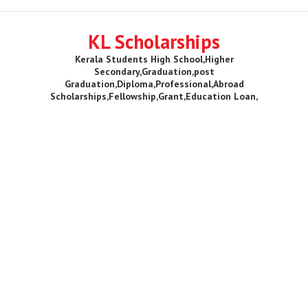
KL Scholarships
Kerala Students High School,Higher
Secondary,Graduation,post
Graduation,Diploma,Professional,Abroad
Scholarships,Fellowship,Grant,Education Loan,