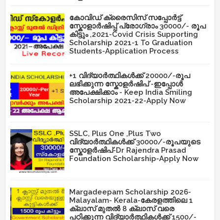
കോവിഡ് ക്രൈസിസ് സപ്പോർട്ട്
സ്കോളാർഷിപ്പ് പ്രോഗ്രാം 30000/- രൂപ
കിട്ടും ,2021-Covid Crisis Supporting
Scholarship 2021-1 To Graduation
Students-Application Process
+1 വിദ്യാർത്ഥികൾക്ക് 20000/-രൂപ
ലഭിക്കുന്ന സ്കോളർഷിപ് -ഇപ്പോൾ
അപേക്ഷിക്കാം - Keep India Smiling
Scholarship 2021-22-Apply Now
SSLC, Plus One ,Plus Two
വിദ്യാർത്ഥികൾക്ക് 30000/-രൂപയുടെ
സ്കോളർഷിപ്-Dr Rajendra Prasad
Foundation Scholarship-Apply Now
Margadeepam Scholarship 2026-
Malayalam- Kerala-കേരളത്തിലെ 1
ക്ലാസ് മുതൽ 8 ക്ലാസ് വരെ
പഠിക്കുന്ന വിദ്യാർത്ഥികൾക്ക് 1500/-