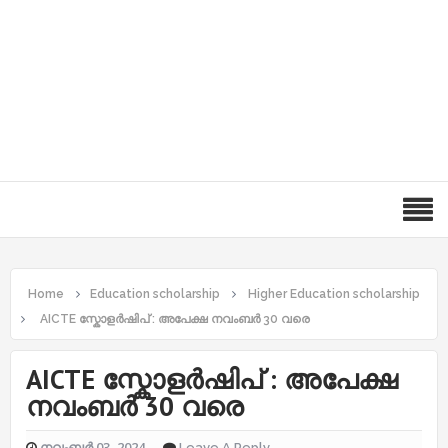
Home
Education scholarship
Higher Education scholarship
AICTE സ്കോളർഷിപ് : അപേക്ഷ നവംബർ 30 വരെ
AICTE സ്കോളർഷിപ് : അപേക്ഷ
നവംബർ 30 വരെ
നവംബർ 03, 2024
Leave A Reply